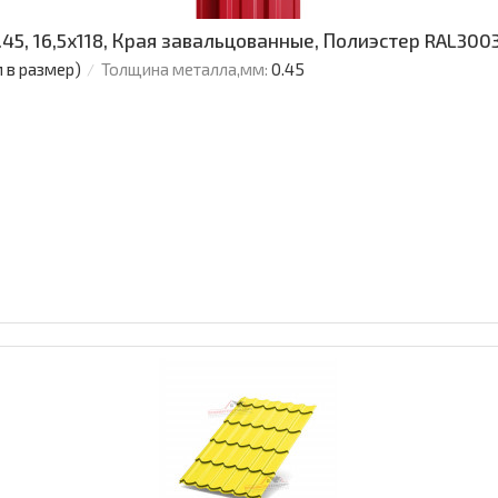
5, 16,5х118, Края завальцованные, Полиэстер RAL300
м в размер)
Толщина металла,мм:
0.45