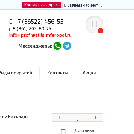
Контакты и адреса
Личный кабинет
+7 (36522) 456-55
8 (861) 205-80-75
0
info@profnastilsimferopol.ru
Мессенджеры:
Виды покрытий
Контакты
Акции
ть: На складе
Доставка