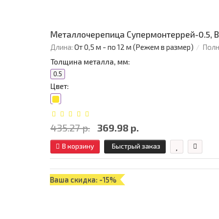
Металлочерепица Супермонтеррей-0.5, В
Длина:
От 0,5 м - по 12 м (Режем в размер)
Полн
Толщина металла, мм:
0.5
Цвет:
435.27 р.
369.98 р.
В корзину
Быстрый заказ
Ваша скидка: -15%