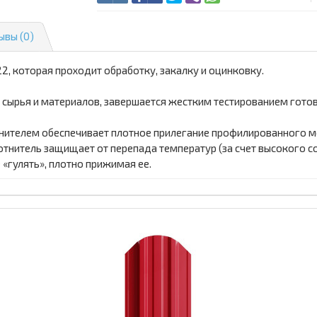
ывы (0)
2, которая проходит обработку, закалку и оцинковку.
 сырья и материалов, завершается жестким тестированием гото
ителем обеспечивает плотное прилегание профилированного мет
тнитель защищает от перепада температур (за счет высокого с
«гулять», плотно прижимая ее.