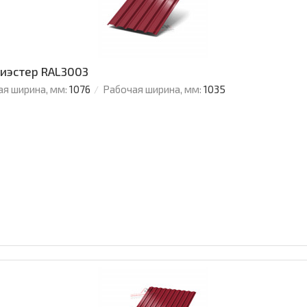
лиэстер RAL3003
я ширина, мм:
1076
Рабочая ширина, мм:
1035