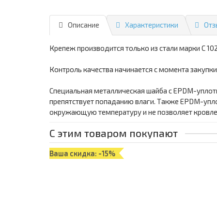
Описание
Характеристики
Отз
Крепеж производится только из стали марки С 102
Контроль качества начинается с момента закупки
Специальная металлическая шайба с ЕРDМ-уплотн
препятствует попаданию влаги. Также ЕРDМ-упло
окружающую температуру и не позволяет кровле 
С этим товаром покупают
Ваша скидка: -15%