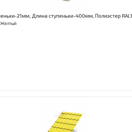
пеньки-21мм, Длина ступеньки-400мм, Полиэстер RAL
Жёлтый