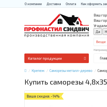
О компании
Доставка
Оплата
Как оформить за
Ваш гор
Ваш го
Угадали
Везде
Наприме
Гла
Каталог продукции
Крепеж
Саморезы металл-дерево
Самор
Купить саморезы 4,8х35
Ваша скидка: -14%