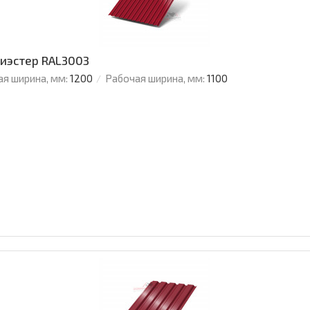
лиэстер RAL3003
я ширина, мм:
1200
Рабочая ширина, мм:
1100