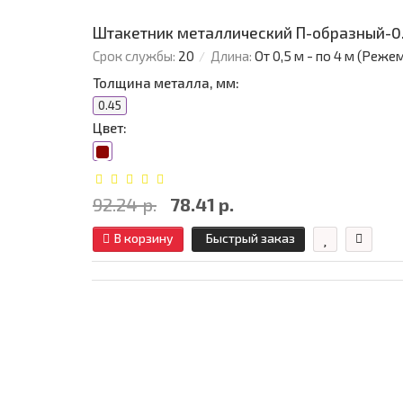
Штакетник металлический П-образный-0.4
Срок службы:
20
Длина:
От 0,5 м - по 4 м (Реже
Толщина металла, мм:
0.45
Цвет:
92.24 р.
78.41 р.
В корзину
Быстрый заказ