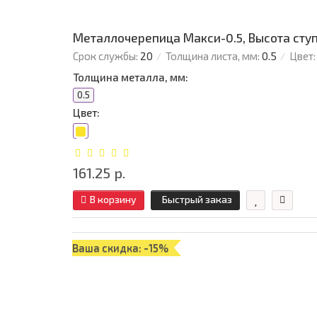
Металлочерепица Макси-0.5, Высота сту
Срок службы:
20
Толщина листа, мм:
0.5
Цвет:
Толщина металла, мм:
0.5
Цвет:
161.25 р.
В корзину
Быстрый заказ
Ваша скидка: -15%