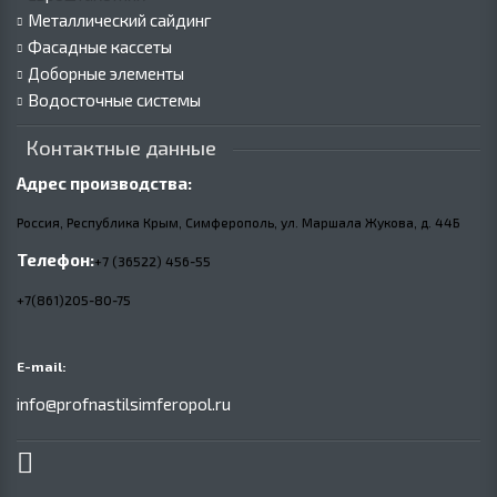
Металлический сайдинг
Фасадные кассеты
Доборные элементы
Водосточные системы
Контактные данные
Адрес производства:
Россия, Республика Крым, Симферополь, ул. Маршала Жукова,
д.
44Б
Телефон:
+7 (36522) 456-55
+7(861)205-80-75
E-mail:
info@profnastilsimferopol.ru