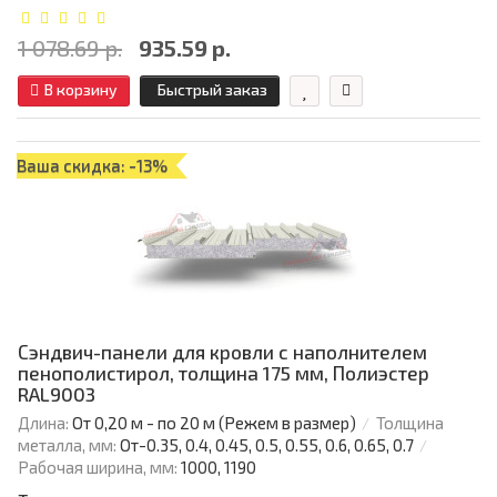
1 078.69 р.
935.59 р.
В корзину
Быстрый заказ
Ваша скидка: -13%
Сэндвич-панели для кровли с наполнителем
пенополистирол, толщина 175 мм, Полиэстер
RAL9003
Длина:
От 0,20 м - по 20 м (Режем в размер)
Толщина
металла, мм:
От-0.35, 0.4, 0.45, 0.5, 0.55, 0.6, 0.65, 0.7
Рабочая ширина, мм:
1000, 1190