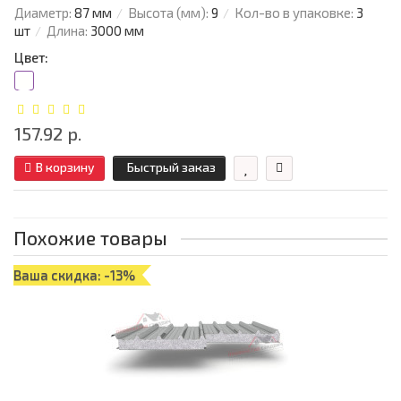
Диаметр:
87 мм
Высота (мм):
9
Кол-во в упаковке:
3
шт
Длина:
3000 мм
Цвет:
157.92 р.
В корзину
Быстрый заказ
Похожие товары
Ваша скидка: -13%