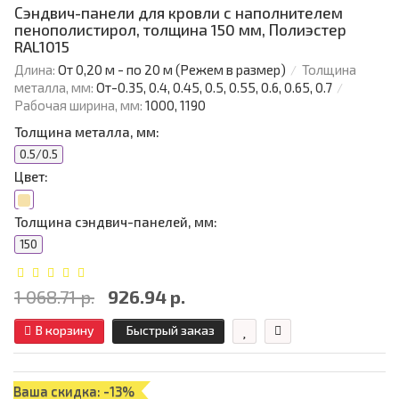
Сэндвич-панели для кровли с наполнителем
пенополистирол, толщина 150 мм, Полиэстер
RAL1015
Длина:
От 0,20 м - по 20 м (Режем в размер)
Толщина
металла, мм:
От-0.35, 0.4, 0.45, 0.5, 0.55, 0.6, 0.65, 0.7
Рабочая ширина, мм:
1000, 1190
Толщина металла, мм:
0.5/0.5
Цвет:
Толщина сэндвич-панелей, мм:
150
1 068.71 р.
926.94 р.
В корзину
Быстрый заказ
Ваша скидка: -13%