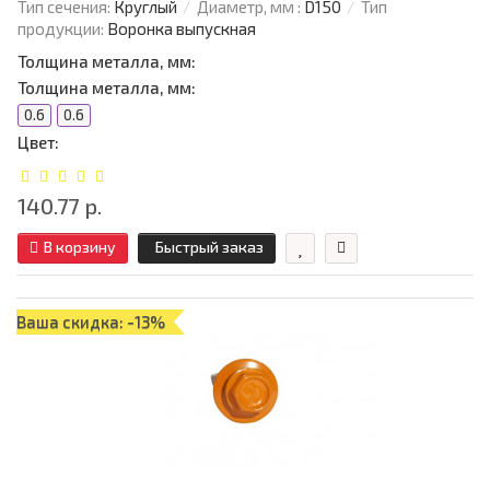
Тип сечения:
Круглый
Диаметр, мм :
D150
Тип
продукции:
Воронка выпускная
Толщина металла, мм:
Толщина металла, мм:
0.6
0.6
Цвет:
140.77 р.
В корзину
Быстрый заказ
Ваша скидка: -13%