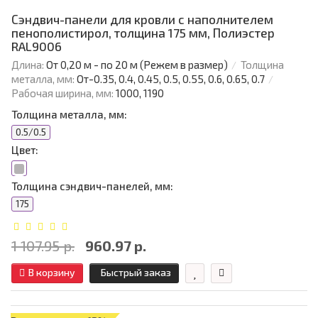
Сэндвич-панели для кровли с наполнителем
пенополистирол, толщина 175 мм, Полиэстер
RAL9006
Длина:
От 0,20 м - по 20 м (Режем в размер)
Толщина
металла, мм:
От-0.35, 0.4, 0.45, 0.5, 0.55, 0.6, 0.65, 0.7
Рабочая ширина, мм:
1000, 1190
Толщина металла, мм:
0.5/0.5
Цвет:
Толщина сэндвич-панелей, мм:
175
1 107.95 р.
960.97 р.
В корзину
Быстрый заказ