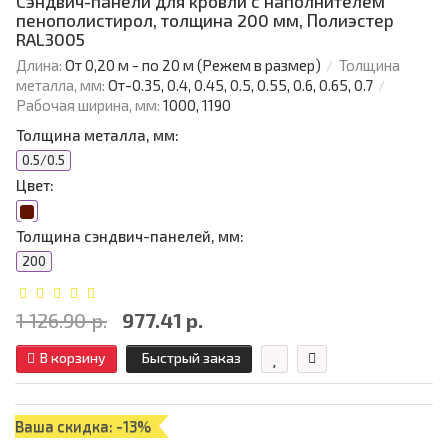
Сэндвич-панели для кровли с наполнителем
пенополистирол, толщина 200 мм, Полиэстер
RAL3005
Длина:
От 0,20 м - по 20 м (Режем в размер)
Толщина
металла, мм:
От-0.35, 0.4, 0.45, 0.5, 0.55, 0.6, 0.65, 0.7
Рабочая ширина, мм:
1000, 1190
Толщина металла, мм:
0.5/0.5
Цвет:
Толщина сэндвич-панелей, мм:
200
1 126.90 р.
977.41 р.
В корзину
Быстрый заказ
Ваша скидка: -13%