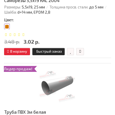
Саморезы 5,5х19 RAL 2004
Размеры:
5,5х19, 25 мм
Толщина просв. стали:
до 5 мм
Шайба:
d=14 мм, EPDM 2,8
Цвет:
3.48 р.
3.02 р.
В корзину
Быстрый заказ
Лидер продаж!
Труба ПВХ 3м белая