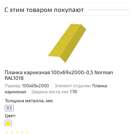
С этим товаром покупают
Планка карнизная 100х69х2000-0,5 Norman
RAL1018
Размер:
100х69х2000
Элемент отделки:
Планка
карнизная
Ширина листа, мм:
178
Толщина металла, мм:
0.5
Цвет: