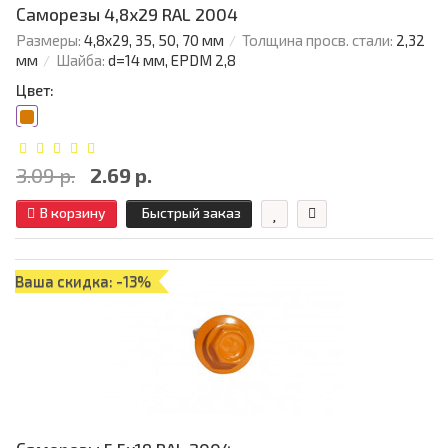
Саморезы 4,8х29 RAL 2004
Размеры:
4,8х29, 35, 50, 70 мм
Толщина просв. стали:
2,32
мм
Шайба:
d=14 мм, EPDM 2,8
Цвет:
3.09 р.
2.69 р.
В корзину
Быстрый заказ
Ваша скидка: -13%