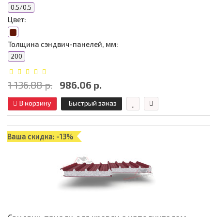
0.5/0.5
Цвет:
Толщина сэндвич-панелей, мм:
200
1 136.88 р.
986.06 р.
В корзину
Быстрый заказ
Ваша скидка: -13%