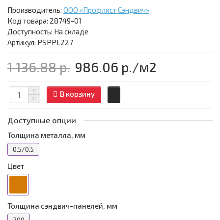
Производитель:
ООО «Профлист Сэндвич»
Код товара:
28749-01
Доступность: На складе
Артикул: PSPPL227
1 136.88 р.
986.06 р.
/м2
В корзину
Доступные опции
Толщина металла, мм
0.5/0.5
Цвет
Толщина сэндвич-панелей, мм