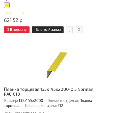
621.52 р.
В корзину
Быстрый заказ
Планка торцевая 135х145х2000-0,5 Norman
RAL1018
Размер:
135х145х2000
Элемент отделки:
Планка
торцевая
Ширина листа, мм:
312