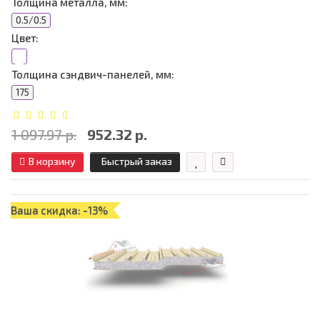
Толщина металла, мм:
0.5/0.5
Цвет:
Толщина сэндвич-панелей, мм:
175
1 097.97 р.
952.32 р.
В корзину
Быстрый заказ
Ваша скидка: -13%