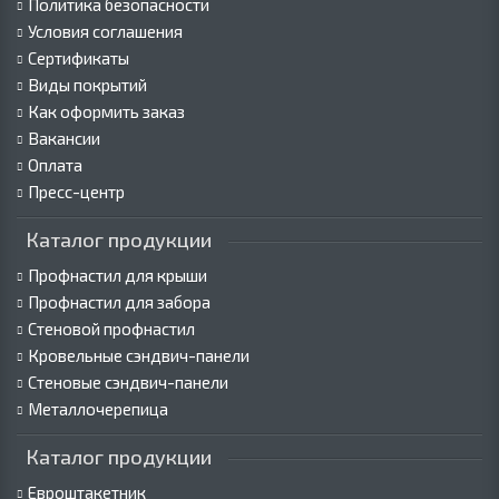
Политика безопасности
Условия соглашения
Сертификаты
Виды покрытий
Как оформить заказ
Вакансии
Оплата
Пресс-центр
Каталог продукции
Профнастил для крыши
Профнастил для забора
Стеновой профнастил
Кровельные сэндвич-панели
Стеновые сэндвич-панели
Металлочерепица
Каталог продукции
Евроштакетник