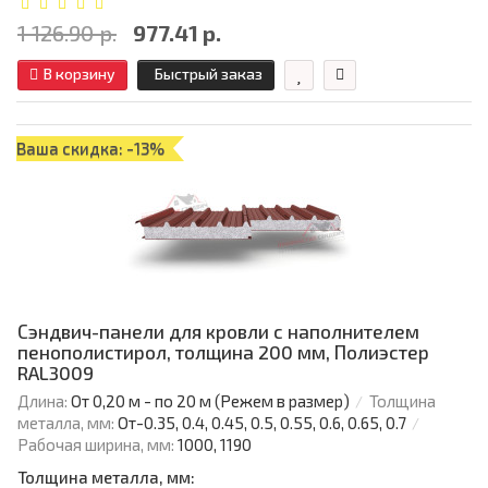
1 126.90 р.
977.41 р.
В корзину
Быстрый заказ
Ваша скидка: -13%
Сэндвич-панели для кровли с наполнителем
пенополистирол, толщина 200 мм, Полиэстер
RAL3009
Длина:
От 0,20 м - по 20 м (Режем в размер)
Толщина
металла, мм:
От-0.35, 0.4, 0.45, 0.5, 0.55, 0.6, 0.65, 0.7
Рабочая ширина, мм:
1000, 1190
Толщина металла, мм: