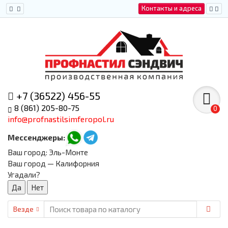
Контакты и адреса
+7 (36522) 456-55
8 (861) 205-80-75
0
info@profnastilsimferopol.ru
Мессенджеры:
Ваш город:
Эль-Монте
Ваш город — Калифорния
Угадали?
Везде