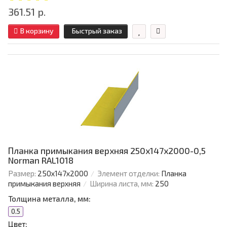
361.51 р.
В корзину
Быстрый заказ
Планка примыкания верхняя 250х147х2000-0,5
Norman RAL1018
Размер:
250х147х2000
Элемент отделки:
Планка
примыкания верхняя
Ширина листа, мм:
250
Толщина металла, мм:
0.5
Цвет: