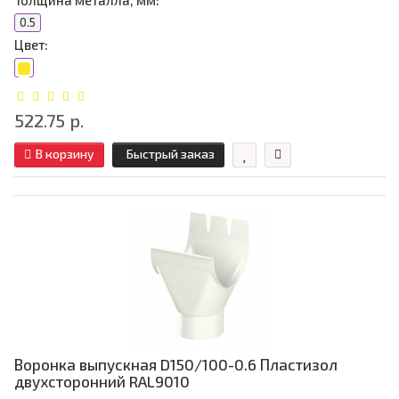
Толщина металла, мм:
0.5
Цвет:
522.75 р.
В корзину
Быстрый заказ
Воронка выпускная D150/100-0.6 Пластизол
двухсторонний RAL9010