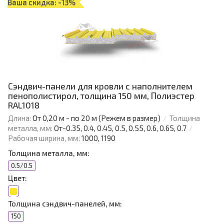
Ваша скидка: -13%
Сэндвич-панели для кровли с наполнителем
пенополистирол, толщина 150 мм, Полиэстер
RAL1018
Длина:
От 0,20 м - по 20 м (Режем в размер)
Толщина
металла, мм:
От-0.35, 0.4, 0.45, 0.5, 0.55, 0.6, 0.65, 0.7
Рабочая ширина, мм:
1000, 1190
Толщина металла, мм:
0.5/0.5
Цвет:
Толщина сэндвич-панелей, мм:
150