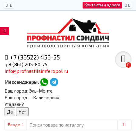
Контакты и адреса
+7 (36522) 456-55
8 (861) 205-80-75
0
info@profnastilsimferopol.ru
Мессенджеры:
Ваш город:
Эль-Монте
Ваш город — Калифорния
Угадали?
Везде