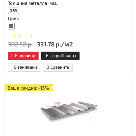
Толщина металла, мм:
0.55
Цвет:
382.52 р.
331.78 р./м2
В корзину
Быстрый заказ
В закладки
Сравнить
Ваша скидка: -13%