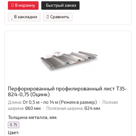
В корзину
Быстрый заказ
В закладки
Сравнить
Перфорированный профилированный лист Т35-
824-0,75 (Оцинк)
Длина:
От 0,5 м - по 14 м (Режем в размер)
Полная
ширина:
860 мм
Полезная ширина:
824 мм
Толщина металла, мм:
0.75
Цвет: