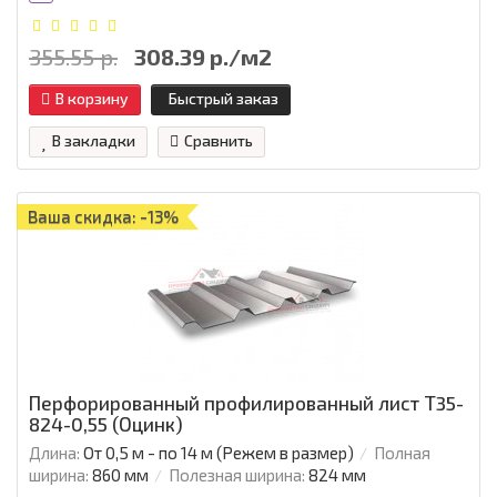
355.55 р.
308.39 р./м2
В корзину
Быстрый заказ
В закладки
Сравнить
Ваша скидка: -13%
Перфорированный профилированный лист Т35-
824-0,55 (Оцинк)
Длина:
От 0,5 м - по 14 м (Режем в размер)
Полная
ширина:
860 мм
Полезная ширина:
824 мм