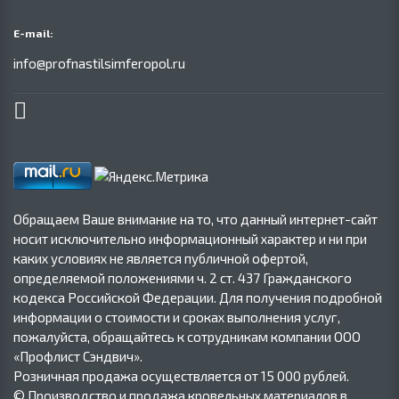
E-mail:
info@profnastilsimferopol.ru
Обращаем Ваше внимание на то, что данный интернет-сайт
носит исключительно информационный характер и ни при
каких условиях не является публичной офертой,
определяемой положениями ч. 2 ст. 437 Гражданского
кодекса Российской Федерации. Для получения подробной
информации о стоимости и сроках выполнения услуг,
пожалуйста, обращайтесь к сотрудникам компании ООО
«Профлист Сэндвич».
Розничная продажа осуществляется от 15 000 рублей.
© Производство и продажа кровельных материалов в