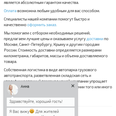
является абсолютным гарантом качества.
Оплата
возможна любым удобным для вас способом.
Специалисты нашей компании помогут быстро и
качественно
оформить заказ.
Мы помогаем с отбором необходимых решений,
предлагаем лучшие цены и оказываем услугу
доставки
по
Москве, Санкт-Петербургу, Крыму и другим городам
России. Стоимость доставки определяется размерами
километража, габаритов, массы и объема доставляемого
товара.
Собственная логистика в виде автопарка грузового
автотранспорта, разветвленная складская сеть и
квалифицированный персонал нашей компании упрощает
Анна
решение поставленных задач в приобретении того или иного
стройматериала
Я Вас вижу
Для жителей