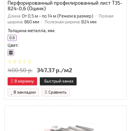
Перфорированный профилированный лист Т35-
824-0,6 (Оцинк)
Длина:
От 0,5 м - по 14 м (Режем в размер)
Полная
ширина:
860 мм
Полезная ширина:
824 мм
Толщина металла, мм:
0.6
Цвет:
400.50 р.
347.37 р./м2
В корзину
Быстрый заказ
В закладки
Сравнить