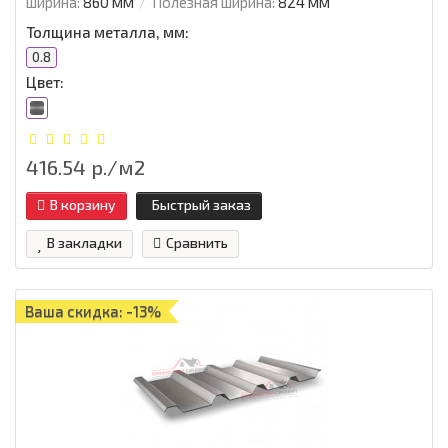
ширина:
860 мм
Полезная ширина:
824 мм
Толщина металла, мм:
0.8
Цвет:
416.54 р./м2
В корзину
Быстрый заказ
В закладки
Сравнить
Ваша скидка: -13%