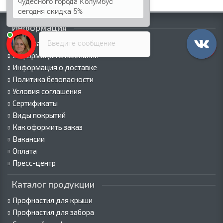
чудесного города Колумбус
сегодня скидка 5%
Информация
Введите сообщение
Палитра RAL
Информация о компании
Информация о доставке
Политика безопасности
Условия соглашения
Сертификаты
Виды покрытий
Как оформить заказ
Вакансии
Оплата
Пресс-центр
Каталог продукции
Профнастил для крыши
Профнастил для забора