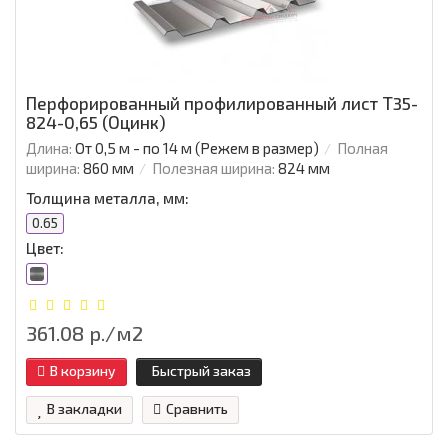
Перфорированный профилированный лист Т35-
824-0,65 (Оцинк)
Длина:
От 0,5 м - по 14 м (Режем в размер)
Полная
ширина:
860 мм
Полезная ширина:
824 мм
Толщина металла, мм:
0.65
Цвет:
361.08 р./м2
В корзину
Быстрый заказ
В закладки
Сравнить