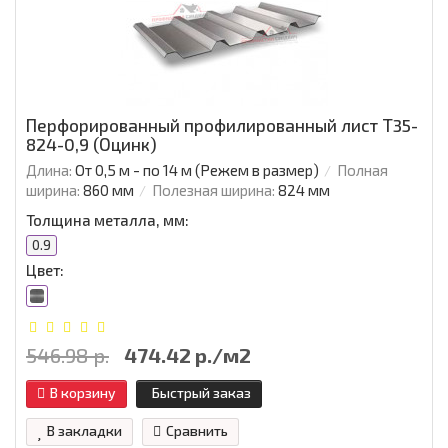
Перфорированный профилированный лист Т35-
824-0,9 (Оцинк)
Длина:
От 0,5 м - по 14 м (Режем в размер)
Полная
ширина:
860 мм
Полезная ширина:
824 мм
Толщина металла, мм:
0.9
Цвет:
546.98 р.
474.42 р./м2
В корзину
Быстрый заказ
В закладки
Сравнить