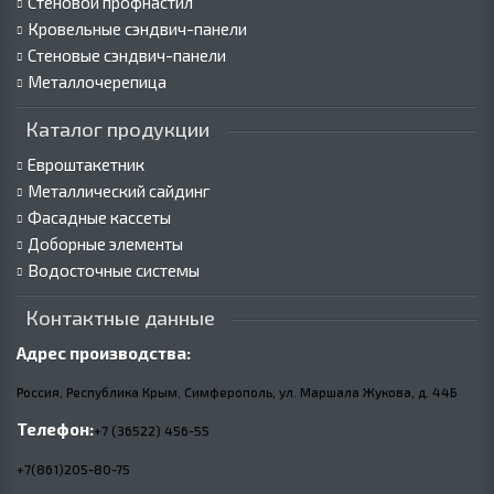
Стеновой профнастил
Кровельные сэндвич-панели
Стеновые сэндвич-панели
Металлочерепица
Каталог продукции
Евроштакетник
Металлический сайдинг
Фасадные кассеты
Доборные элементы
Водосточные системы
Контактные данные
Адрес производства:
Россия, Республика Крым, Симферополь, ул. Маршала Жукова,
д.
44Б
Телефон:
+7 (36522) 456-55
+7(861)205-80-75