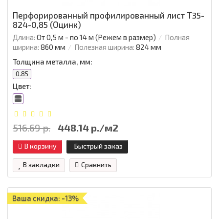
Перфорированный профилированный лист Т35-
824-0,85 (Оцинк)
Длина:
От 0,5 м - по 14 м (Режем в размер)
Полная
ширина:
860 мм
Полезная ширина:
824 мм
Толщина металла, мм:
0.85
Цвет:
516.69 р.
448.14 р./м2
В корзину
Быстрый заказ
В закладки
Сравнить
Ваша скидка: -13%