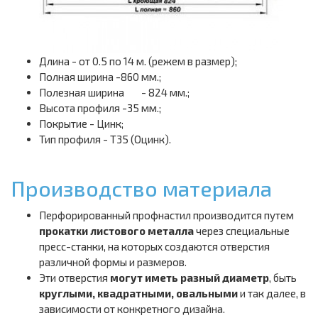
Длина - от 0.5 по 14 м. (режем в размер);
Полная ширина -860 мм.;
Полезная ширина
- 824 мм.;
Высота профиля -35 мм.;
Покрытие - Цинк;
Тип профиля - Т35 (Оцинк).
Производство материала
Перфорированный профнастил производится путем
прокатки листового металла
через специальные
пресс-станки, на которых создаются отверстия
различной формы и размеров.
Эти отверстия
могут иметь разный диаметр
, быть
круглыми, квадратными, овальными
и так далее, в
зависимости от конкретного дизайна.