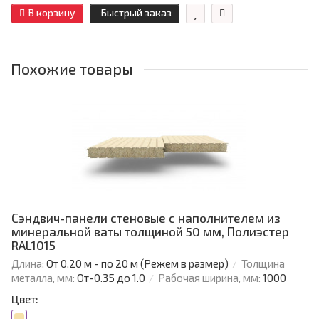
В корзину
Быстрый заказ
Похожие товары
Сэндвич-панели стеновые с наполнителем из
минеральной ваты толщиной 50 мм, Полиэстер
RAL1015
Длина:
От 0,20 м - по 20 м (Режем в размер)
Толщина
металла, мм:
От-0.35 до 1.0
Рабочая ширина, мм:
1000
Цвет: