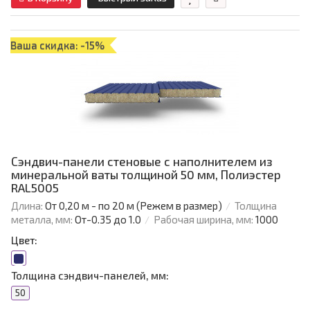
Ваша скидка: -15%
Сэндвич-панели стеновые с наполнителем из
минеральной ваты толщиной 50 мм, Полиэстер
RAL5005
Длина:
От 0,20 м - по 20 м (Режем в размер)
Толщина
металла, мм:
От-0.35 до 1.0
Рабочая ширина, мм:
1000
Цвет:
Толщина сэндвич-панелей, мм:
50