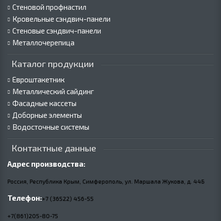
Стеновой профнастил
Кровельные сэндвич-панели
Стеновые сэндвич-панели
Металлочерепица
Каталог продукции
Евроштакетник
Металлический сайдинг
Фасадные кассеты
Доборные элементы
Водосточные системы
Контактные данные
Адрес производства:
Россия, Республика Крым, Симферополь, ул. Маршала Жукова,
д.
44Б
Телефон:
+7 (36522) 456-55
+7(861)205-80-75