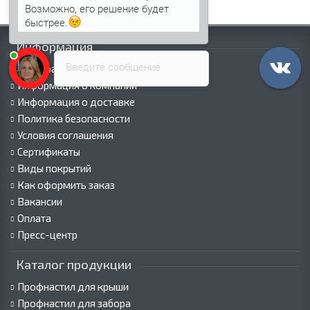
Возможно, его решение будет
быстрее.
Информация
Введите сообщение
Палитра RAL
Информация о компании
Информация о доставке
Политика безопасности
Условия соглашения
Сертификаты
Виды покрытий
Как оформить заказ
Вакансии
Оплата
Пресс-центр
Каталог продукции
Профнастил для крыши
Профнастил для забора