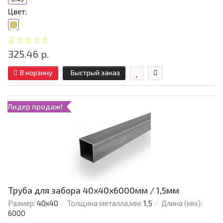
Цвет:
325.46 р.
В корзину
Быстрый заказ
Лидер продаж!
Труба для забора 40х40x6000мм / 1,5мм
Размер:
40х40
Толщина металла,мм:
1,5
Длина (мм):
6000