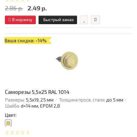
2.86 р.
2.49 р.
В корзину
Быстрый заказ
Ваша скидка: -14%
Саморезы 5,5х25 RAL 1014
Размеры:
5,5х19, 25 мм
Толщина просв. стали:
до 5 мм
Шайба:
d=14 мм, EPDM 2,8
Цвет: