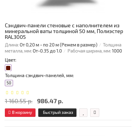
Сэндвич-панели стеновые с наполнителем из
минеральной ваты толщиной 50 мм, Полиэстер
RAL3005
Длина:
От 0,20 м - по 20 м (Режем в размер)
Толщина
металла, мм:
От-0.35 до 1.0
Рабочая ширина, мм:
1000
Цвет:
Толщина сэндвич-панелей, мм:
50
1 160.55 р.
986.47 р.
В корзину
Быстрый заказ