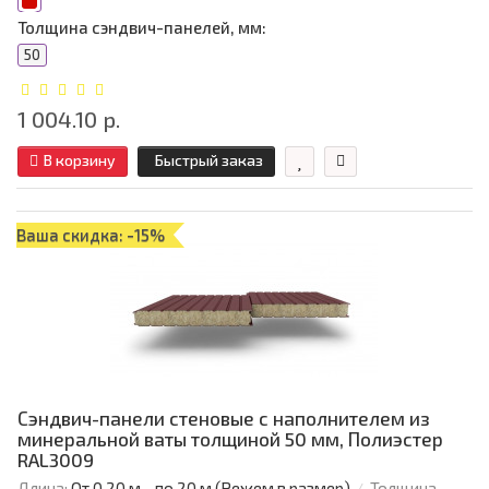
Толщина сэндвич-панелей, мм:
50
1 004.10 р.
В корзину
Быстрый заказ
Ваша скидка: -15%
Сэндвич-панели стеновые с наполнителем из
минеральной ваты толщиной 50 мм, Полиэстер
RAL3009
Длина:
От 0,20 м - по 20 м (Режем в размер)
Толщина