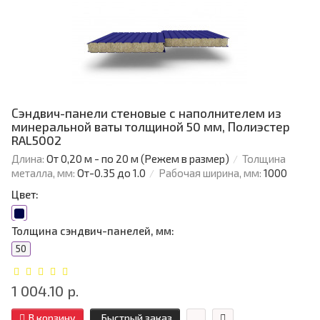
Сэндвич-панели стеновые с наполнителем из
минеральной ваты толщиной 50 мм, Полиэстер
RAL5002
Длина:
От 0,20 м - по 20 м (Режем в размер)
Толщина
металла, мм:
От-0.35 до 1.0
Рабочая ширина, мм:
1000
Цвет:
Толщина сэндвич-панелей, мм:
50
1 004.10 р.
В корзину
Быстрый заказ