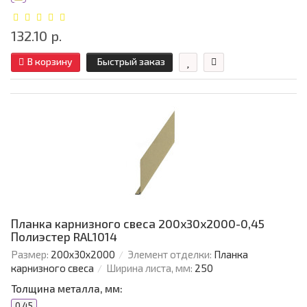
132.10 р.
В корзину
Быстрый заказ
Планка карнизного свеса 200х30х2000-0,45
Полиэстер RAL1014
Размер:
200х30х2000
Элемент отделки:
Планка
карнизного свеса
Ширина листа, мм:
250
Толщина металла, мм:
0.45