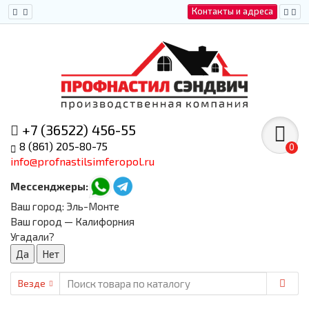
Контакты и адреса
+7 (36522) 456-55
8 (861) 205-80-75
0
info@profnastilsimferopol.ru
Мессенджеры:
Ваш город:
Эль-Монте
Ваш город — Калифорния
Угадали?
Везде