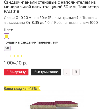
Сэндвич-панели стеновые с наполнителем из
минеральной ваты толщиной 50 мм, Полиэстер
RAL1018
Длина:
От 0,20 м - по 20 м (Режем в размер)
Толщина
металла, мм:
От-0.35 до 1.0
Рабочая ширина, мм:
1000
Цвет:
Толщина сэндвич-панелей, мм:
50
1 004.10 р.
В корзину
Быстрый заказ
Ваша скидка: -15%