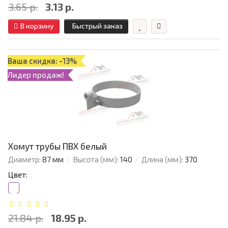
3.65 р.
3.13 р.
В корзину
Быстрый заказ
Ваша скидка: -13%
Лидер продаж!
Хомут трубы ПВХ белый
Диаметр:
87 мм
Высота (мм):
140
Длина (мм):
370
Цвет:
21.84 р.
18.95 р.