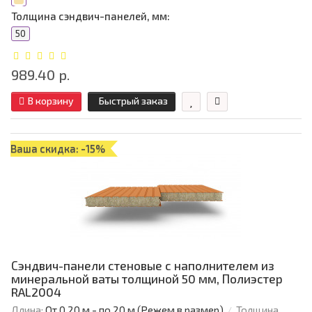
Толщина сэндвич-панелей, мм:
50
989.40 р.
В корзину
Быстрый заказ
Ваша скидка: -15%
Сэндвич-панели стеновые с наполнителем из
минеральной ваты толщиной 50 мм, Полиэстер
RAL2004
Длина:
От 0,20 м - по 20 м (Режем в размер)
Толщина