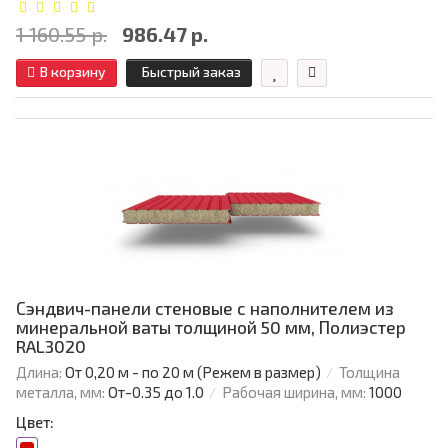
1 160.55 р.
986.47 р.
В корзину
Быстрый заказ
Сэндвич-панели стеновые с наполнителем из
минеральной ваты толщиной 50 мм, Полиэстер
RAL3020
Длина:
От 0,20 м - по 20 м (Режем в размер)
Толщина
металла, мм:
От-0.35 до 1.0
Рабочая ширина, мм:
1000
Цвет: