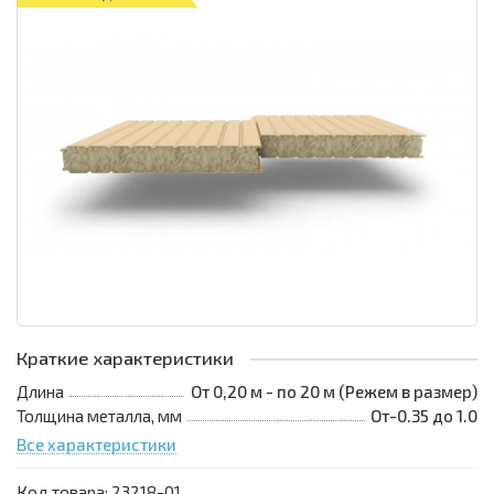
Краткие характеристики
Длина
От 0,20 м - по 20 м (Режем в размер)
Толщина металла, мм
От-0.35 до 1.0
Все характеристики
Код товара:
23218-01