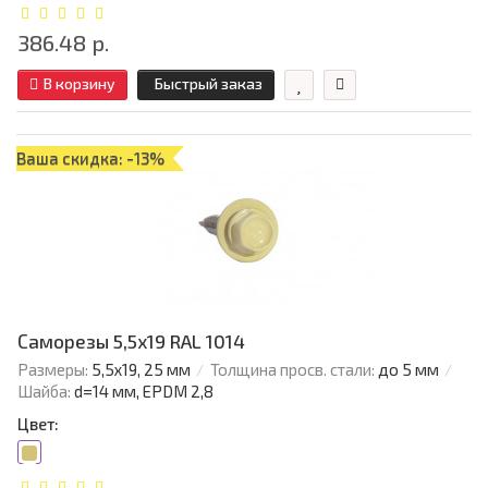
386.48 р.
В корзину
Быстрый заказ
Ваша скидка: -13%
Саморезы 5,5х19 RAL 1014
Размеры:
5,5х19, 25 мм
Толщина просв. стали:
до 5 мм
Шайба:
d=14 мм, EPDM 2,8
Цвет: