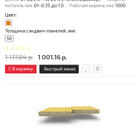
металла, мм:
От-0.35 до 1.0
Рабочая ширина, мм:
1000
Цвет:
Толщина сэндвич-панелей, мм:
50
1 177.84 р.
1 001.16 р.
В корзину
Быстрый заказ