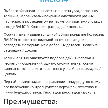
Выбор этой панели начинается с анализа узла, поскольку
толщина, наполнитель и покрытие участвуют в разных
частях расчета, с акцентом на геометрии монтажного ряда
и коде RAL1014. Контроль: раскладка / цоколь.
Формат панели задан толщиной 50 мм; покрытие Полиэстер
RAL1014 относится к видимой поверхности и должно
совпадать с оформлением доборных деталей. Проверка:
раскладка / цоколь.
Толщина 50 мм участвует в подборе длины крепежа и
геометрии обрамлений, однако окончательная схема
зависит от основания и проектного узла. Узел: раскладка /
цоколь.
Первый элемент задает направление всему ряду, поэтому
его положение контролируют по вертикали, отметкам и
линии будущих стыков. Раскладка: раскладка / цоколь.
Преимущества: