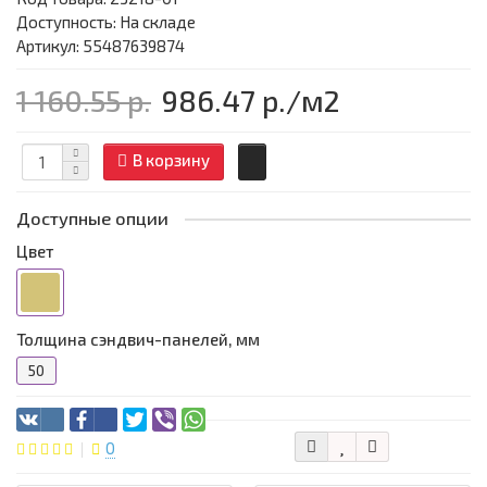
Доступность: На складе
Артикул: 55487639874
1 160.55 р.
986.47 р.
/м2
В корзину
Доступные опции
Цвет
Толщина сэндвич-панелей, мм
50
0