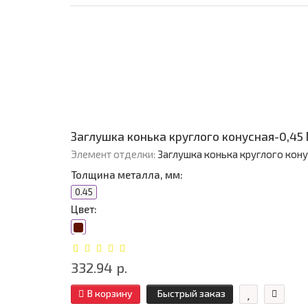
Заглушка конька круглого конусная-0,45
Элемент отделки:
Заглушка конька круглого кон
Толщина металла, мм:
0.45
Цвет:
332.94 р.
В корзину
Быстрый заказ