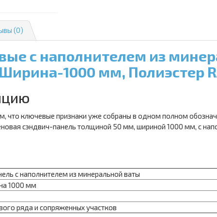
ывы (0)
вые с наполнителем из мине
 Ширина-1000 мм, Полиэстер 
ицию
м, что ключевые признаки уже собраны в одном полном обознач
теновая сэндвич-панель толщиной 50 мм, шириной 1000 мм, с на
нель с наполнителем из минеральной ваты
на 1000 мм
ого ряда и сопряженных участков