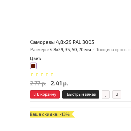
Саморезы 4,8х29 RAL 3005
Размеры:
4,8х29, 35, 50, 70 мм
Толщина просв. с
Цвет:
2.77 р.
2.41 р.
В корзину
Быстрый заказ
Ваша скидка: -13%