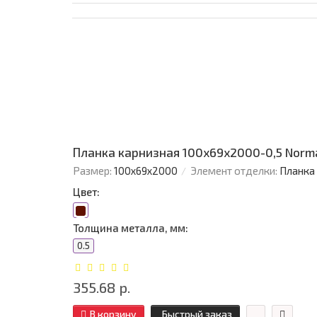
Планка карнизная 100х69х2000-0,5 Norm
Размер:
100х69х2000
Элемент отделки:
Планка
Цвет:
Толщина металла, мм:
0.5
355.68 р.
В корзину
Быстрый заказ