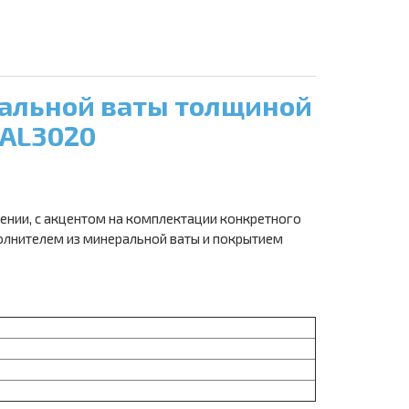
ральной ваты толщиной
RAL3020
ении, с акцентом на комплектации конкретного
полнителем из минеральной ваты и покрытием