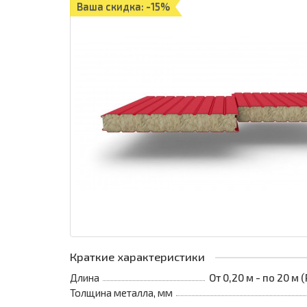
Ваша скидка: -15%
Краткие характеристики
Длина
От 0,20 м - по 20 м
Толщина металла, мм