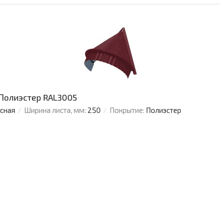
 Полиэстер RAL3005
усная
Ширина листа, мм:
250
Покрытие:
Полиэстер