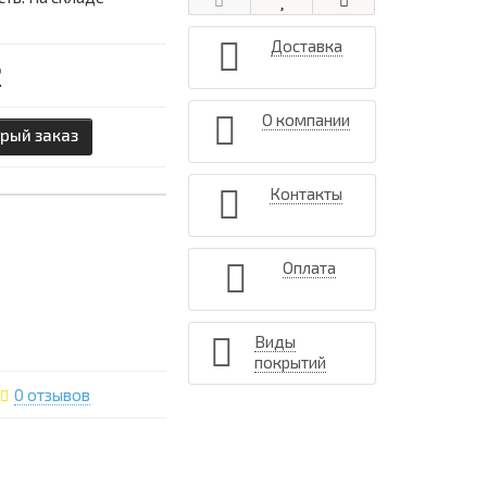
Доставка
2
О компании
рый заказ
Контакты
Оплата
Виды
покрытий
0 отзывов