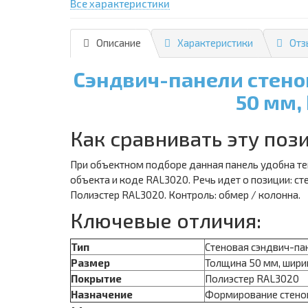
Все характеристики
Описание
Характеристики
Отз
Сэндвич-панели стено
50 мм,
Как сравнивать эту поз
При объектном подборе данная панель удобна те
объекта и коде RAL3020. Речь идет о позиции: с
Полиэстер RAL3020. Контроль: обмер / колонна.
Ключевые отличия:
Тип
Стеновая сэндвич-па
Размер
Толщина 50 мм, шири
Покрытие
Полиэстер RAL3020
Назначение
Формирование стенов