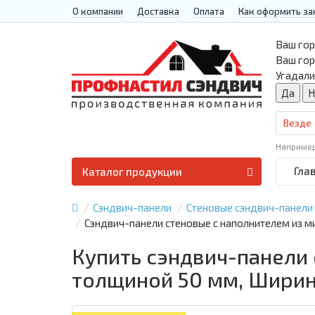
О компании
Доставка
Оплата
Как оформить за
Ваш гор
Ваш го
Угадали
Везде
Наприме
Гла
Каталог продукции
Сэндвич-панели
Стеновые сэндвич-панели
Сэндвич-панели стеновые с наполнителем из 
Купить сэндвич-панели
толщиной 50 мм, Ширин