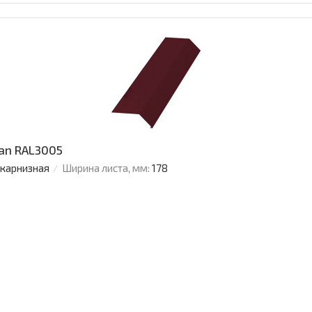
an RAL3005
 карнизная
Ширина листа, мм:
178