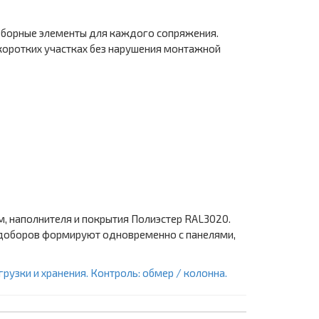
доборные элементы для каждого сопряжения.
 коротких участках без нарушения монтажной
, наполнителя и покрытия Полиэстер RAL3020.
кт доборов формируют одновременно с панелями,
рузки и хранения. Контроль: обмер / колонна.