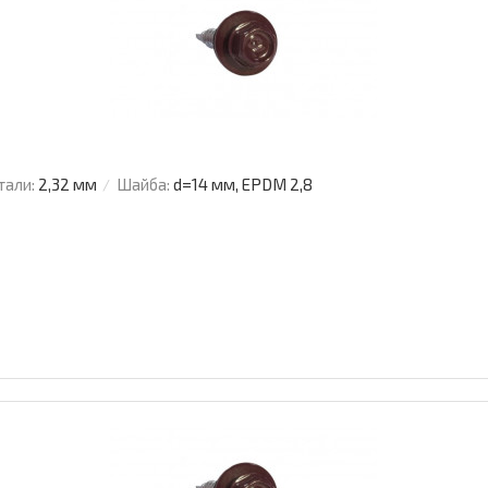
тали:
2,32 мм
Шайба:
d=14 мм, EPDM 2,8