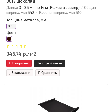
8017 шоколад
Длина:
От 0,5 м - по 14 м (Режем в размер)
Общая
ширина, мм:
542
Рабочая ширина, мм:
510
Толщина металла, мм:
0.45
Цвет:
346.74 р./м2
В корзину
Быстрый заказ
В закладки
Сравнить