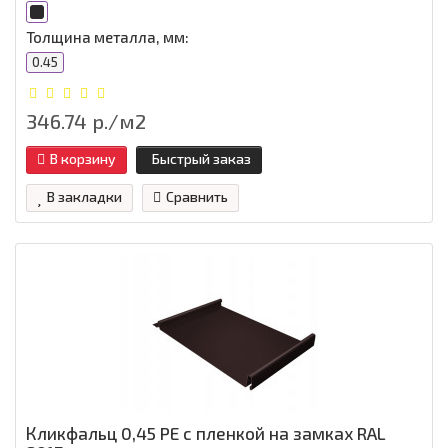
Толщина металла, мм:
0.45
346.74 р./м2
В корзину
Быстрый заказ
В закладки
Сравнить
Кликфальц 0,45 PE с пленкой на замках RAL