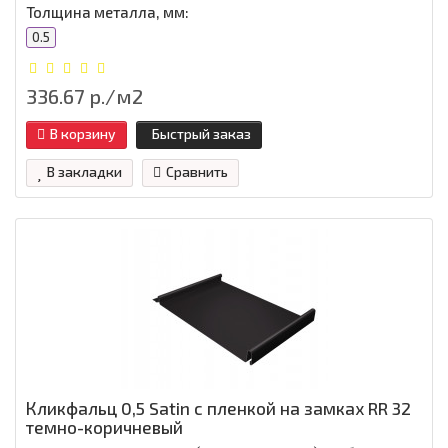
Толщина металла, мм:
0.5
336.67 р./м2
В корзину
Быстрый заказ
В закладки
Сравнить
Кликфальц 0,5 Satin с пленкой на замках RR 32
темно-коричневый