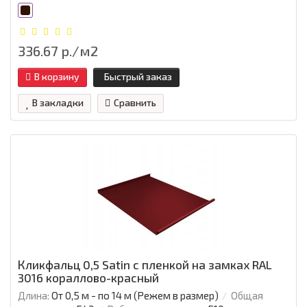
336.67 р./м2
В корзину
Быстрый заказ
В закладки
Сравнить
Кликфальц 0,5 Satin с пленкой на замках RAL
3016 кораллово-красный
Длина:
От 0,5 м - по 14 м (Режем в размер)
Общая