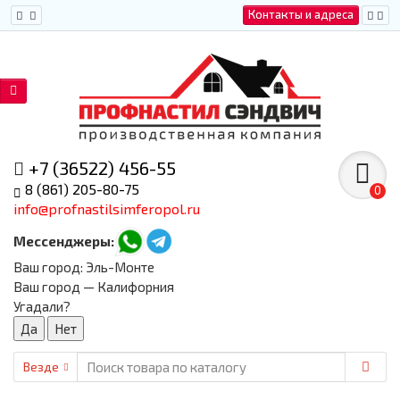
Контакты и адреса
+7 (36522) 456-55
8 (861) 205-80-75
0
info@profnastilsimferopol.ru
Мессенджеры:
Ваш город:
Эль-Монте
Ваш город — Калифорния
Угадали?
Везде