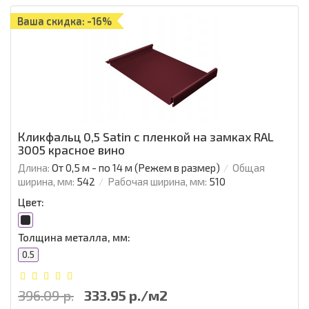
Ваша скидка: -16%
Кликфальц 0,5 Satin с пленкой на замках RAL
3005 красное вино
Длина:
От 0,5 м - по 14 м (Режем в размер)
Общая
ширина, мм:
542
Рабочая ширина, мм:
510
Цвет:
Толщина металла, мм:
0.5
396.09 р.
333.95 р./м2