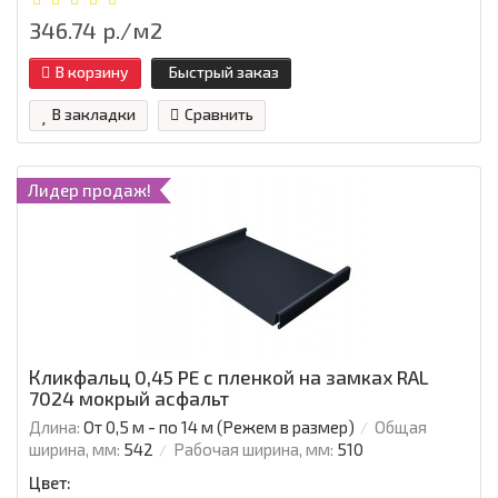
346.74 р./м2
В корзину
Быстрый заказ
В закладки
Сравнить
Лидер продаж!
Кликфальц 0,45 PE с пленкой на замках RAL
7024 мокрый асфальт
Длина:
От 0,5 м - по 14 м (Режем в размер)
Общая
ширина, мм:
542
Рабочая ширина, мм:
510
Цвет: