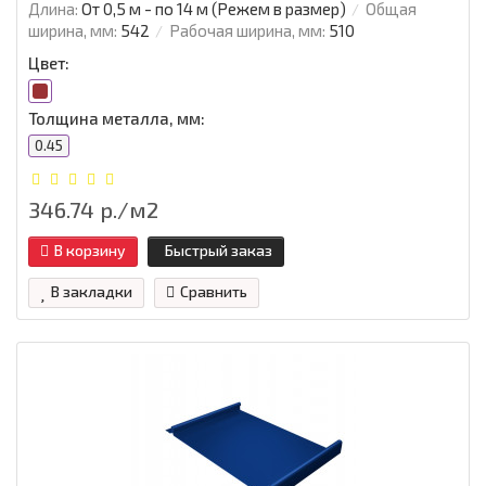
Длина:
От 0,5 м - по 14 м (Режем в размер)
Общая
ширина, мм:
542
Рабочая ширина, мм:
510
Цвет:
Толщина металла, мм:
0.45
346.74 р./м2
В корзину
Быстрый заказ
В закладки
Сравнить