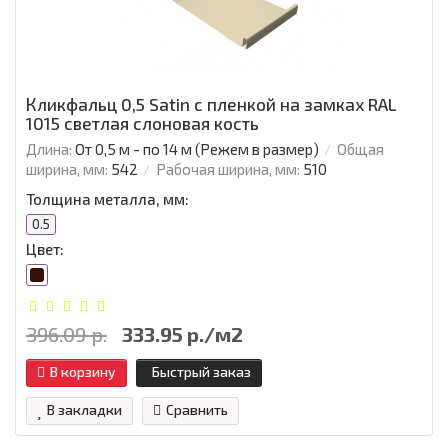
Кликфальц 0,5 Satin с пленкой на замках RAL
1015 светлая слоновая кость
Длина:
От 0,5 м - по 14 м (Режем в размер)
Общая
ширина, мм:
542
Рабочая ширина, мм:
510
Толщина металла, мм:
0.5
Цвет:
396.09 р.
333.95 р./м2
В корзину
Быстрый заказ
В закладки
Сравнить