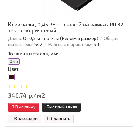
Кликфальц 0,45 PE с пленкой на замках RR 32
темно-коричневый
Длина:
От 0,5 м - по 14 м (Режем в размер)
Общая
ширина, мм:
542
Рабочая ширина, мм:
510
Толщина металла, мм:
0.45
Цвет:
346.74 р./м2
В корзину
Быстрый заказ
В закладки
Сравнить