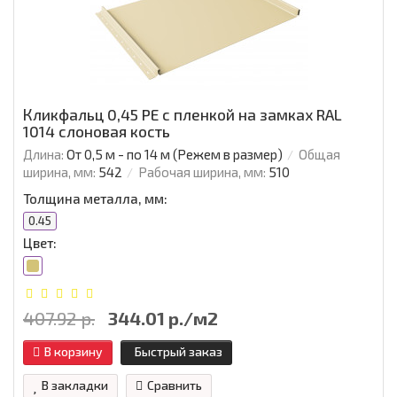
Кликфальц 0,45 PE с пленкой на замках RAL
1014 слоновая кость
Длина:
От 0,5 м - по 14 м (Режем в размер)
Общая
ширина, мм:
542
Рабочая ширина, мм:
510
Толщина металла, мм:
0.45
Цвет:
407.92 р.
344.01 р./м2
В корзину
Быстрый заказ
В закладки
Сравнить