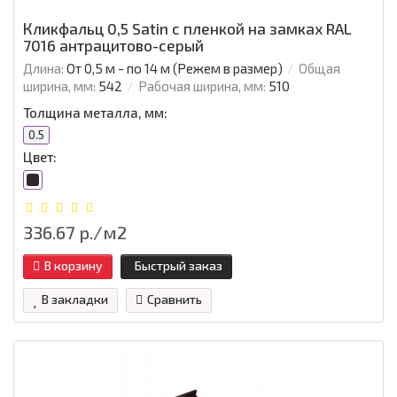
Кликфальц 0,5 Satin с пленкой на замках RAL
7016 антрацитово-серый
Длина:
От 0,5 м - по 14 м (Режем в размер)
Общая
ширина, мм:
542
Рабочая ширина, мм:
510
Толщина металла, мм:
0.5
Цвет:
336.67 р./м2
В корзину
Быстрый заказ
В закладки
Сравнить