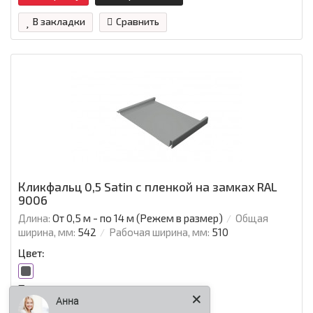
В закладки
Сравнить
Кликфальц 0,5 Satin с пленкой на замках RAL
9006
Длина:
От 0,5 м - по 14 м (Режем в размер)
Общая
ширина, мм:
542
Рабочая ширина, мм:
510
Цвет:
Анна
Толщина металла, мм:
0.5