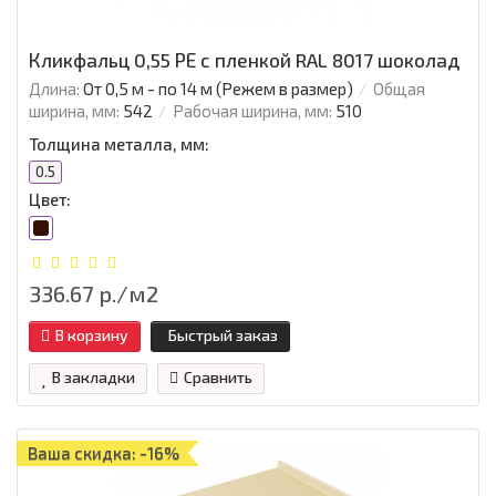
Кликфальц 0,55 РЕ с пленкой RAL 8017 шоколад
Длина:
От 0,5 м - по 14 м (Режем в размер)
Общая
ширина, мм:
542
Рабочая ширина, мм:
510
Толщина металла, мм:
0.5
Цвет:
336.67 р./м2
В корзину
Быстрый заказ
В закладки
Сравнить
Ваша скидка: -16%