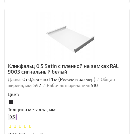
Кликфальц 0,5 Satin с пленкой на замках RAL
9003 сигнальный белый
Длина:
От 0,5 м - по 14 м (Режем в размер)
Общая
ширина, мм:
542
Рабочая ширина, мм:
510
Цвет:
Толщина металла, мм:
0.5