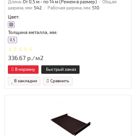
Длина:
От 0,5 м - по 14 м (Режем в размер)
Общая
ширина, мм:
542
Рабочая ширина, мм:
510
Цвет:
Толщина металла, мм:
0.5
336.67 р./м2
В корзину
Быстрый заказ
В закладки
Сравнить