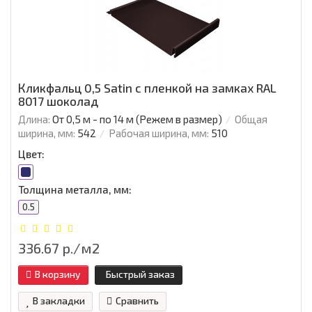
Кликфальц 0,5 Satin с пленкой на замках RAL
8017 шоколад
Длина:
От 0,5 м - по 14 м (Режем в размер)
Общая
ширина, мм:
542
Рабочая ширина, мм:
510
Цвет:
Толщина металла, мм:
0.5
336.67 р./м2
В корзину
Быстрый заказ
В закладки
Сравнить