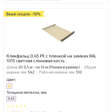
Ваша скидка: -16%
Кликфальц 0,45 PE с пленкой на замках RAL
1015 светлая слоновая кость
Длина:
От 0,5 м - по 14 м (Режем в размер)
Общая
ширина, мм:
542
Рабочая ширина, мм:
510
Цвет:
Толщина металла, мм:
0.45