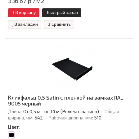
336.67 р./м2
В корзину
Быстрый заказ
В закладки
Сравнить
Кликфальц 0,5 Satin с пленкой на замках RAL
9005 черный
Длина:
От 0,5 м - по 14 м (Режем в размер)
Общая
ширина, мм:
542
Рабочая ширина, мм:
510
Цвет: