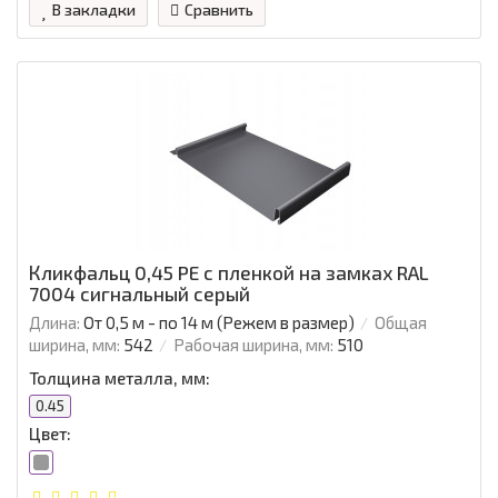
В закладки
Сравнить
Кликфальц 0,45 PE с пленкой на замках RAL
7004 сигнальный серый
Длина:
От 0,5 м - по 14 м (Режем в размер)
Общая
ширина, мм:
542
Рабочая ширина, мм:
510
Толщина металла, мм:
0.45
Цвет: