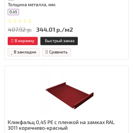
Толщина металла, мм:
0.45
407.92 р.
344.01 р./м2
В корзину
Быстрый заказ
В закладки
Сравнить
Кликфальц 0,45 PE с пленкой на замках RAL
3011 коричнево-красный