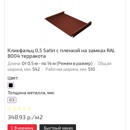
Кликфальц 0,5 Satin с пленкой на замках RAL
8004 терракота
Длина:
От 0,5 м - по 14 м (Режем в размер)
Общая
ширина, мм:
542
Рабочая ширина, мм:
510
Цвет:
Толщина металла, мм:
0.5
348.93 р./м2
В корзину
Быстрый заказ