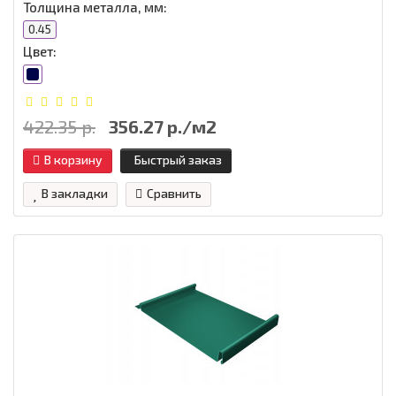
Толщина металла, мм:
0.45
Цвет:
422.35 р.
356.27 р./м2
В корзину
Быстрый заказ
В закладки
Сравнить