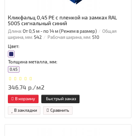
Кликфальц 0,45 PE с пленкой на замках RAL
5005 сигнальный синий
Длина:
От 0,5 м - по 14 м (Режем в размер)
Общая
ширина, мм:
542
Рабочая ширина, мм:
510
Цвет:
Толщина металла, мм:
0.45
346.74 р./м2
В корзину
Быстрый заказ
В закладки
Сравнить