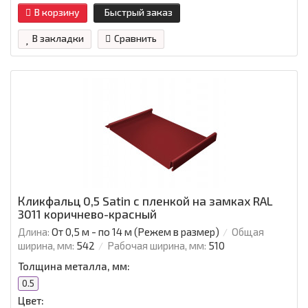
В корзину
Быстрый заказ
В закладки
Сравнить
Кликфальц 0,5 Satin с пленкой на замках RAL
3011 коричнево-красный
Длина:
От 0,5 м - по 14 м (Режем в размер)
Общая
ширина, мм:
542
Рабочая ширина, мм:
510
Толщина металла, мм:
0.5
Цвет: