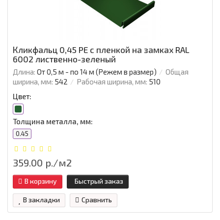
Кликфальц 0,45 PE с пленкой на замках RAL
6002 лиственно-зеленый
Длина:
От 0,5 м - по 14 м (Режем в размер)
Общая
ширина, мм:
542
Рабочая ширина, мм:
510
Цвет:
Толщина металла, мм:
0.45
359.00 р./м2
В корзину
Быстрый заказ
В закладки
Сравнить