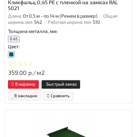
Кликфальц 0,45 PE с пленкой на замках RAL
5021
Длина:
От 0,5 м - по 14 м (Режем в размер)
Общая
ширина, мм:
542
Рабочая ширина, мм:
510
Толщина металла, мм:
0.45
Цвет:
359.00 р./м2
В корзину
Быстрый заказ
В закладки
Сравнить