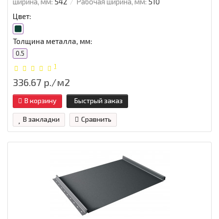
ширина, мм:
542
Рабочая ширина, мм:
510
Цвет:
Толщина металла, мм:
0.5
1
336.67 р./м2
В корзину
Быстрый заказ
В закладки
Сравнить