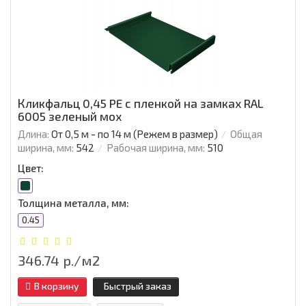
Кликфальц 0,45 PE с пленкой на замках RAL
6005 зеленый мох
Длина:
От 0,5 м - по 14 м (Режем в размер)
Общая
ширина, мм:
542
Рабочая ширина, мм:
510
Цвет:
Толщина металла, мм:
0.45
346.74 р./м2
В корзину
Быстрый заказ