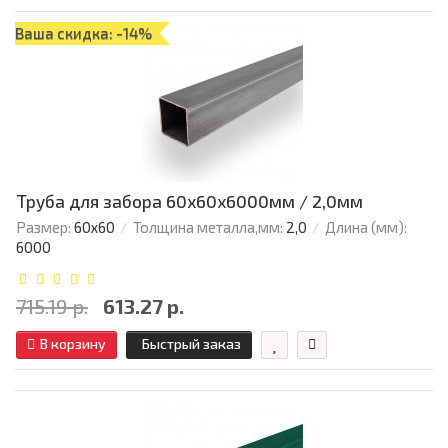
Ваша скидка: -14%
Труба для забора 60х60x6000мм / 2,0мм
Размер:
60х60
Толщина металла,мм:
2,0
Длина (мм):
6000
715.19 р.
613.27 р.
В корзину
Быстрый заказ