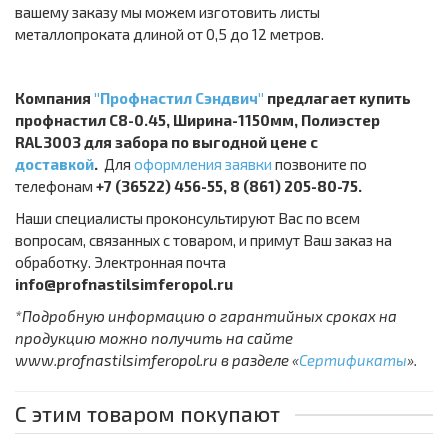
вашему заказу мы можем изготовить листы
металлопроката длиной от 0,5 до 12 метров.
Компания
"Профнастил Сэндвич"
предлагает купить
профнастил С8-0.45, Ширина-1150мм, Полиэстер
RAL3003 для забора по выгодной цене с
доставкой
.
Для
оформления заявки
позвоните по
телефонам
+7 (36522) 456-55, 8 (861) 205-80-75.
Наши специалисты проконсультируют Вас по всем
вопросам, связанных с товаром, и примут Ваш заказ на
обработку. Электронная почта
info@profnastilsimferopol.ru
*Подробную информацию о гарантийных сроках на
продукцию можно получить на сайте
www.profnastilsimferopol.ru в разделе «
Сертификаты
».
С этим товаром покупают