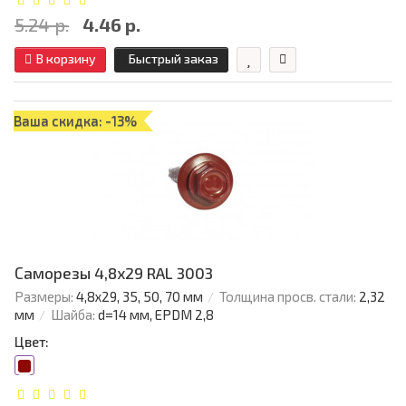
5.24 р.
4.46 р.
В корзину
Быстрый заказ
Ваша скидка: -13%
Саморезы 4,8х29 RAL 3003
Размеры:
4,8х29, 35, 50, 70 мм
Толщина просв. стали:
2,32
мм
Шайба:
d=14 мм, EPDM 2,8
Цвет: