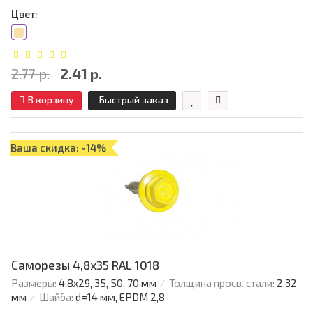
Цвет:
2.77 р.
2.41 р.
В корзину
Быстрый заказ
Ваша скидка: -14%
Саморезы 4,8х35 RAL 1018
Размеры:
4,8х29, 35, 50, 70 мм
Толщина просв. стали:
2,32
мм
Шайба:
d=14 мм, EPDM 2,8