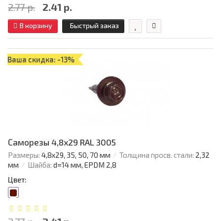
2.77 р.
2.41 р.
В корзину
Быстрый заказ
Ваша скидка: -13%
Саморезы 4,8х29 RAL 3005
Размеры:
4,8х29, 35, 50, 70 мм
Толщина просв. стали:
2,32
мм
Шайба:
d=14 мм, EPDM 2,8
Цвет: