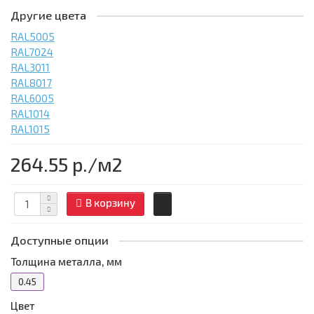
Другие цвета
RAL5005
RAL7024
RAL3011
RAL8017
RAL6005
RAL1014
RAL1015
264.55 р.
/м2
В корзину
Доступные опции
Толщина металла, мм
0.45
Цвет