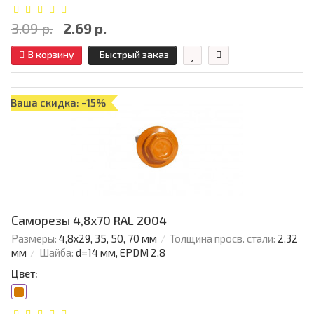
3.09 р.
2.69 р.
В корзину
Быстрый заказ
Ваша скидка: -15%
Саморезы 4,8х70 RAL 2004
Размеры:
4,8х29, 35, 50, 70 мм
Толщина просв. стали:
2,32
мм
Шайба:
d=14 мм, EPDM 2,8
Цвет: