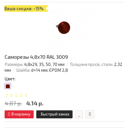
Ваша скидка: -15%
Саморезы 4,8х70 RAL 3009
Размеры:
4,8х29, 35, 50, 70 мм
Толщина просв. стали:
2,32
мм
Шайба:
d=14 мм, EPDM 2,8
Цвет:
4.87 р.
4.14 р.
В корзину
Быстрый заказ