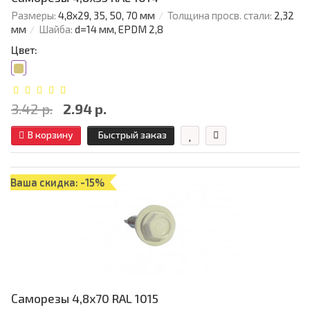
Размеры:
4,8х29, 35, 50, 70 мм
Толщина просв. стали:
2,32
мм
Шайба:
d=14 мм, EPDM 2,8
Цвет:
3.42 р.
2.94 р.
В корзину
Быстрый заказ
Ваша скидка: -15%
Саморезы 4,8х70 RAL 1015