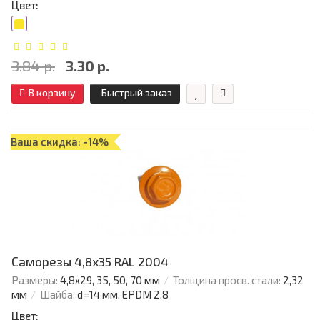
Цвет:
3.84 р.
3.30 р.
В корзину
Быстрый заказ
Ваша скидка: -14%
Саморезы 4,8х35 RAL 2004
Размеры:
4,8х29, 35, 50, 70 мм
Толщина просв. стали:
2,32
мм
Шайба:
d=14 мм, EPDM 2,8
Цвет: