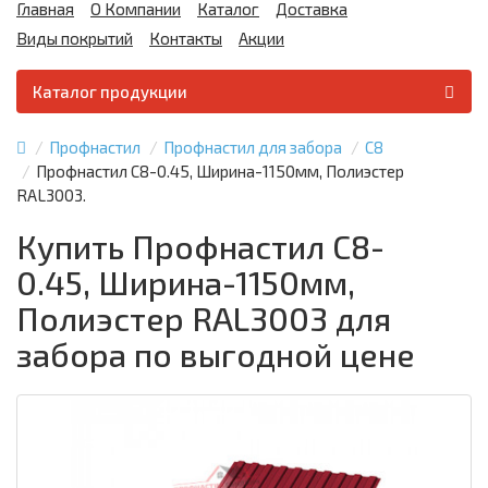
Главная
О Компании
Каталог
Доставка
Виды покрытий
Контакты
Акции
Каталог продукции
Профнастил
Профнастил для забора
С8
Профнастил С8-0.45, Ширина-1150мм, Полиэстер
RAL3003.
Купить Профнастил С8-
0.45, Ширина-1150мм,
Полиэстер RAL3003 для
забора по выгодной цене