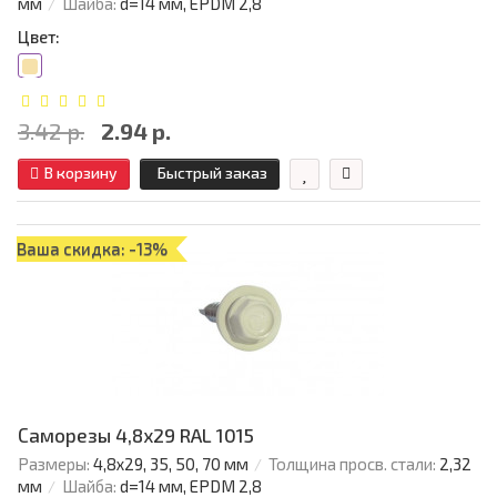
мм
Шайба:
d=14 мм, EPDM 2,8
Цвет:
3.42 р.
2.94 р.
В корзину
Быстрый заказ
Ваша скидка: -13%
Саморезы 4,8х29 RAL 1015
Размеры:
4,8х29, 35, 50, 70 мм
Толщина просв. стали:
2,32
мм
Шайба:
d=14 мм, EPDM 2,8