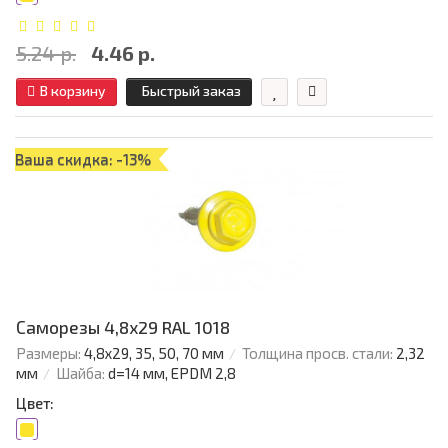
5.24 р.
4.46 р.
В корзину
Быстрый заказ
Ваша скидка: -13%
Саморезы 4,8х29 RAL 1018
Размеры:
4,8х29, 35, 50, 70 мм
Толщина просв. стали:
2,32
мм
Шайба:
d=14 мм, EPDM 2,8
Цвет: