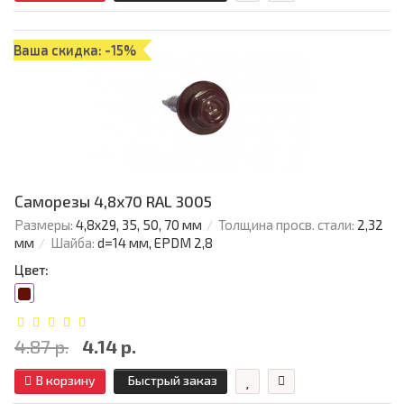
Ваша скидка: -15%
Саморезы 4,8х70 RAL 3005
Размеры:
4,8х29, 35, 50, 70 мм
Толщина просв. стали:
2,32
мм
Шайба:
d=14 мм, EPDM 2,8
Цвет:
4.87 р.
4.14 р.
В корзину
Быстрый заказ