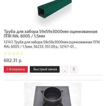
Труба для забора 59х59x3000мм оцинкованная
ППК RAL 6005 / 1,5мм
12147, Труба для забора 59х59x3000мм оцинкованная ППК
RAL 6005 / 1,5мм, 56233, 351.09 р., 12147-01, ..
682.31 р.
В корзину
Быстрый заказ