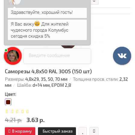
Я Вас вижу
Для жителей
Ваша скидка: -14%
чудесного города Колумбус
сегодня скидка 5%
Анна
печатает...
Введите сообщение
Саморезы 4,8х50 RAL 3005 (150 шт)
Размеры:
4,8х29, 35, 50, 70 мм
Толщина просв. стали:
2,32
мм
Шайба:
d=14 мм, EPDM 2,8
Цвет:
4.21 р.
3.63 р.
В корзину
Быстрый заказ