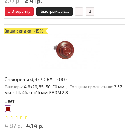
2.77 р.
2.41 р.
В корзину
Быстрый заказ
Ваша скидка: -15%
Саморезы 4,8х70 RAL 3003
Размеры:
4,8х29, 35, 50, 70 мм
Толщина просв. стали:
2,32
мм
Шайба:
d=14 мм, EPDM 2,8
Цвет:
4.87 р.
4.14 р.