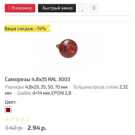
В корзину
Быстрый заказ
Ваша скидка: -14%
Саморезы 4,8х35 RAL 3003
Размеры:
4,8х29, 35, 50, 70 мм
Толщина просв. стали:
2,32
мм
Шайба:
d=14 мм, EPDM 2,8
Цвет:
3.42 р.
2.94 р.