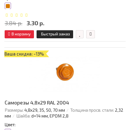
3.84 р.
3.30 р.
В корзину
Быстрый заказ
Ваша скидка: -13%
Саморезы 4,8х29 RAL 2004
Размеры:
4,8х29, 35, 50, 70 мм
Толщина просв. стали:
2,32
мм
Шайба:
d=14 мм, EPDM 2,8
Цвет: