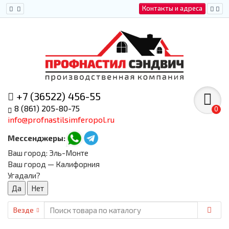
Контакты и адреса
+7 (36522) 456-55
8 (861) 205-80-75
0
info@profnastilsimferopol.ru
Мессенджеры:
Ваш город:
Эль-Монте
Ваш город — Калифорния
Угадали?
Везде