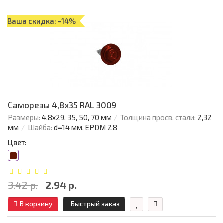
Ваша скидка: -14%
Саморезы 4,8х35 RAL 3009
Размеры:
4,8х29, 35, 50, 70 мм
Толщина просв. стали:
2,32
мм
Шайба:
d=14 мм, EPDM 2,8
Цвет:
3.42 р.
2.94 р.
В корзину
Быстрый заказ