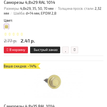
Саморезы 4,8х29 RAL 1014
Размеры:
4,8х29, 35, 50, 70 мм
Толщина просв. стали:
2,32
мм
Шайба:
d=14 мм, EPDM 2,8
Цвет:
2.77 р.
2.41 р.
В корзину
Быстрый заказ
Ваша скидка: -14%
Саморезы 4,8х35 RAL 1014