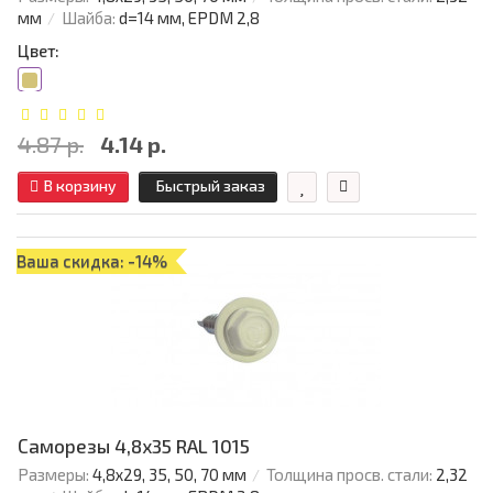
мм
Шайба:
d=14 мм, EPDM 2,8
Цвет:
4.87 р.
4.14 р.
В корзину
Быстрый заказ
Ваша скидка: -14%
Саморезы 4,8х35 RAL 1015
Размеры:
4,8х29, 35, 50, 70 мм
Толщина просв. стали:
2,32