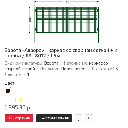
Ворота «Аврора» - каркас со сварной сеткой + 2
столба / RAL 8017 / 1.5м
Вид номенклатуры:
Ворота
Наполнение:
каркас со
сварной сеткой
Покрытие:
Порошковое
Высота, м:
1.5
Длина, м:
3.4
Цвет:
1 895.36 р.
В корзину
Быстрый заказ