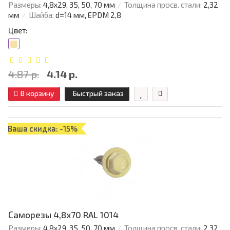
Размеры:
4,8х29, 35, 50, 70 мм
Толщина просв. стали:
2,32
мм
Шайба:
d=14 мм, EPDM 2,8
Цвет:
4.87 р.
4.14 р.
В корзину
Быстрый заказ
Ваша скидка: -15%
Саморезы 4,8х70 RAL 1014
Размеры:
4,8х29, 35, 50, 70 мм
Толщина просв. стали:
2,32