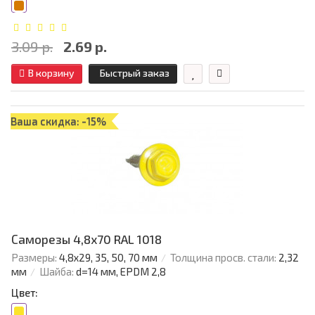
3.09 р.
2.69 р.
В корзину
Быстрый заказ
Ваша скидка: -15%
Саморезы 4,8х70 RAL 1018
Размеры:
4,8х29, 35, 50, 70 мм
Толщина просв. стали:
2,32
мм
Шайба:
d=14 мм, EPDM 2,8
Цвет: