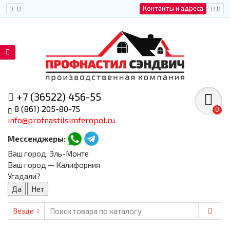
Контакты и адреса
+7 (36522) 456-55
8 (861) 205-80-75
0
info@profnastilsimferopol.ru
Мессенджеры:
Ваш город:
Эль-Монте
Ваш город — Калифорния
Угадали?
Везде