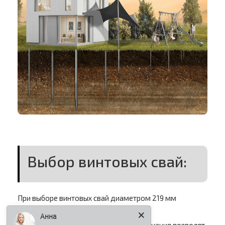
Выбор винтовых свай:
При выборе винтовых свай диаметром 219 мм
Анна
необходимо учитывать ряд факторов:
Тип грунта:
Геологические изыскания позволят