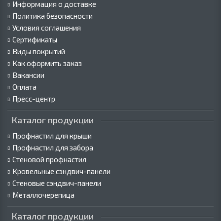
Информация о доставке
Политика безопасности
Условия соглашения
Сертификаты
Виды покрытий
Как оформить заказ
Вакансии
Оплата
Пресс-центр
Каталог продукции
Профнастил для крыши
Профнастил для забора
Стеновой профнастил
Кровельные сэндвич-панели
Стеновые сэндвич-панели
Металлочерепица
Каталог продукции