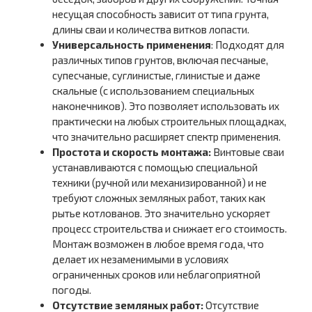
несущая способность зависит от типа грунта,
длины сваи и количества витков лопасти.
Универсальность применения
: Подходят для
различных типов грунтов, включая песчаные,
супесчаные, суглинистые, глинистые и даже
скальные (с использованием специальных
наконечников). Это позволяет использовать их
практически на любых строительных площадках,
что значительно расширяет спектр применения.
Простота и скорость монтажа:
Винтовые сваи
устанавливаются с помощью специальной
техники (ручной или механизированной) и не
требуют сложных земляных работ, таких как
рытье котлованов. Это значительно ускоряет
процесс строительства и снижает его стоимость.
Монтаж возможен в любое время года, что
делает их незаменимыми в условиях
ограниченных сроков или неблагоприятной
погоды.
Отсутствие земляных работ:
Отсутствие