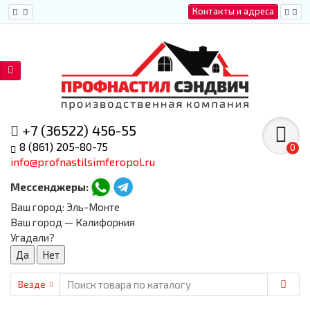
Контакты и адреса
+7 (36522) 456-55
8 (861) 205-80-75
0
info@profnastilsimferopol.ru
Мессенджеры:
Ваш город:
Эль-Монте
Ваш город — Калифорния
Угадали?
Везде