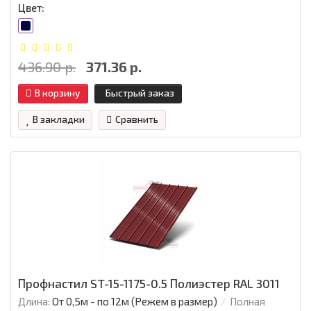
Цвет:
436.90 р.
371.36 р.
В корзину
Быстрый заказ
В закладки
Сравнить
Профнастил ST-15-1175-0.5 Полиэстер RAL 3011
Длина:
От 0,5м - по 12м (Режем в размер)
Полная