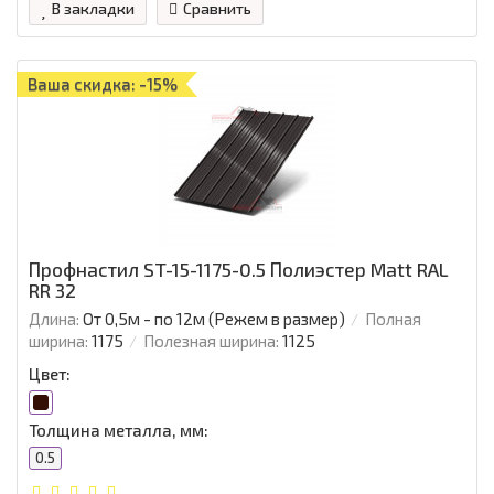
В закладки
Сравнить
Ваша скидка: -15%
Профнастил ST-15-1175-0.5 Полиэстер Matt RAL
RR 32
Длина:
От 0,5м - по 12м (Режем в размер)
Полная
ширина:
1175
Полезная ширина:
1125
Цвет:
Толщина металла, мм:
0.5