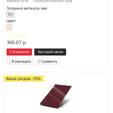
ширина:
1175
Полезная ширина:
1125
Толщина металла, мм:
0.5
Цвет:
366.07 р.
В корзину
Быстрый заказ
В закладки
Сравнить
Ваша скидка: -15%