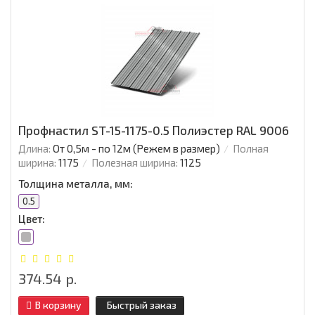
Профнастил ST-15-1175-0.5 Полиэстер RAL 9006
Длина:
От 0,5м - по 12м (Режем в размер)
Полная
ширина:
1175
Полезная ширина:
1125
Толщина металла, мм:
0.5
Цвет:
374.54 р.
В корзину
Быстрый заказ