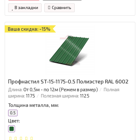
В закладки
Сравнить
Ваша скидка: -15%
Профнастил ST-15-1175-0.5 Полиэстер RAL 6002
Длина:
От 0,5м - по 12м (Режем в размер)
Полная
ширина:
1175
Полезная ширина:
1125
Толщина металла, мм:
0.5
Цвет: