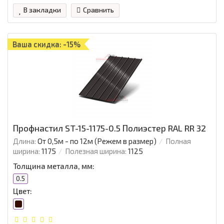
В закладки
Сравнить
Ваша скидка: -15%
Профнастил ST-15-1175-0.5 Полиэстер RAL RR 32
Длина:
От 0,5м - по 12м (Режем в размер)
Полная
ширина:
1175
Полезная ширина:
1125
Толщина металла, мм:
0.5
Цвет: