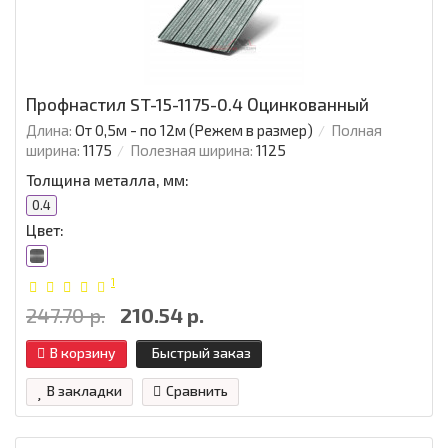
Профнастил ST-15-1175-0.4 Оцинкованный
Длина:
От 0,5м - по 12м (Режем в размер)
Полная
ширина:
1175
Полезная ширина:
1125
Толщина металла, мм:
0.4
Цвет:
1
247.70 р.
210.54 р.
В корзину
Быстрый заказ
В закладки
Сравнить