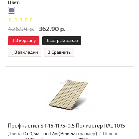
Цвет:
426.94 р.
362.90 р.
В корзину
Быстрый заказ
В закладки
Сравнить
Профнастил ST-15-1175-0.5 Полиэстер RAL 1015
Длина:
От 0,5м - по 12м (Режем в размер)
Полная