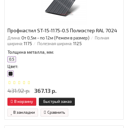
Профнастил ST-15-1175-0.5 Полиэстер RAL 7024
Длина:
От 0,5м - по 12м (Режем в размер)
Полная
ширина:
1175
Полезная ширина:
1125
Толщина металла, мм:
0.5
Цвет:
431.92 р.
367.13 р.
В корзину
Быстрый заказ
В закладки
Сравнить