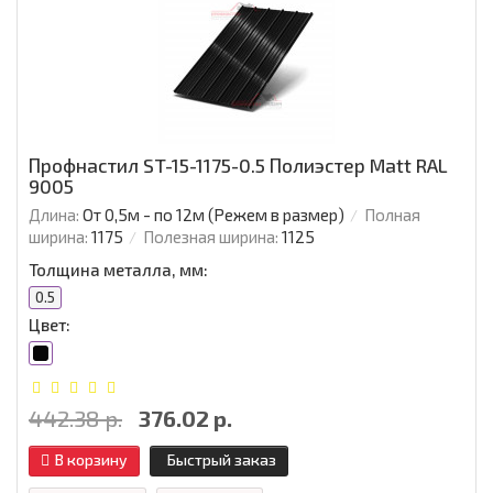
Профнастил ST-15-1175-0.5 Полиэстер Matt RAL
9005
Длина:
От 0,5м - по 12м (Режем в размер)
Полная
ширина:
1175
Полезная ширина:
1125
Толщина металла, мм:
0.5
Цвет:
442.38 р.
376.02 р.
В корзину
Быстрый заказ