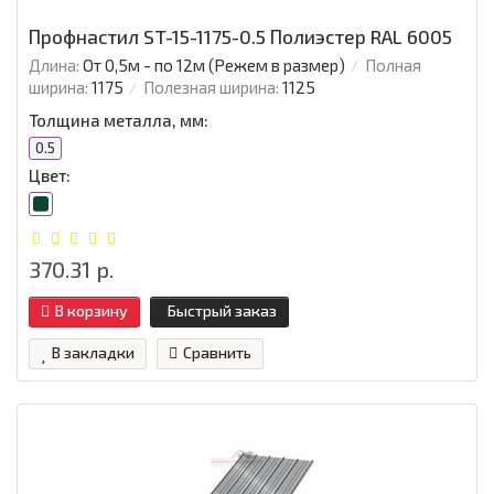
Профнастил ST-15-1175-0.5 Полиэстер RAL 6005
Длина:
От 0,5м - по 12м (Режем в размер)
Полная
ширина:
1175
Полезная ширина:
1125
Толщина металла, мм:
0.5
Цвет:
370.31 р.
В корзину
Быстрый заказ
В закладки
Сравнить