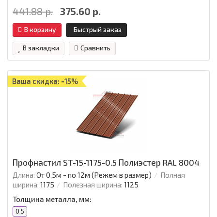
441.88 р.
375.60 р.
В корзину
Быстрый заказ
В закладки
Сравнить
Ваша скидка: -15%
Профнастил ST-15-1175-0.5 Полиэстер RAL 8004
Длина:
От 0,5м - по 12м (Режем в размер)
Полная
ширина:
1175
Полезная ширина:
1125
Толщина металла, мм:
0.5