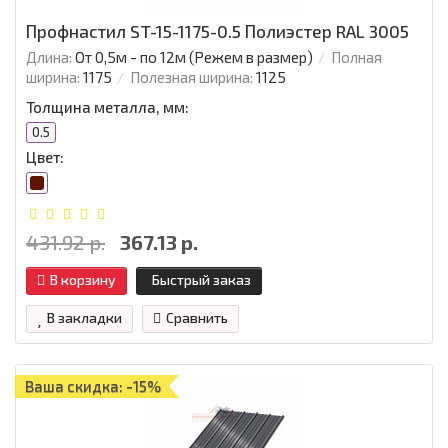
Профнастил ST-15-1175-0.5 Полиэстер RAL 3005
Длина:
От 0,5м - по 12м (Режем в размер)
Полная
ширина:
1175
Полезная ширина:
1125
Толщина металла, мм:
0.5
Цвет:
431.92 р.
367.13 р.
В корзину
Быстрый заказ
В закладки
Сравнить
Ваша скидка: -15%