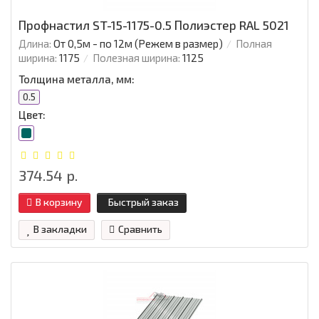
Профнастил ST-15-1175-0.5 Полиэстер RAL 5021
Длина:
От 0,5м - по 12м (Режем в размер)
Полная
ширина:
1175
Полезная ширина:
1125
Толщина металла, мм:
0.5
Цвет:
374.54 р.
В корзину
Быстрый заказ
В закладки
Сравнить