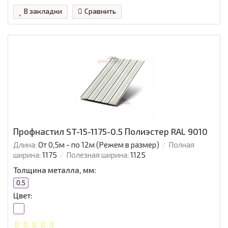
В закладки
Сравнить
Профнастил ST-15-1175-0.5 Полиэстер RAL 9010
Длина:
От 0,5м - по 12м (Режем в размер)
Полная
ширина:
1175
Полезная ширина:
1125
Толщина металла, мм:
0.5
Цвет: