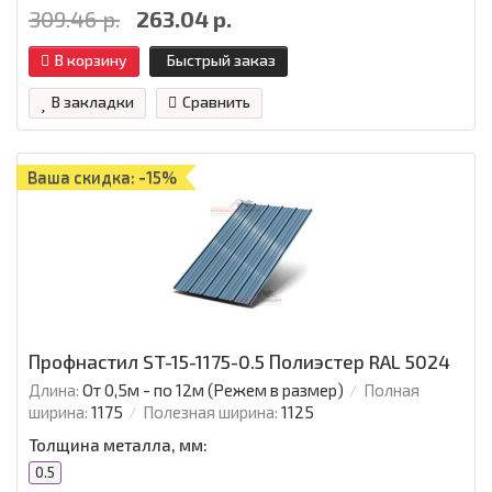
309.46 р.
263.04 р.
В корзину
Быстрый заказ
В закладки
Сравнить
Ваша скидка: -15%
Профнастил ST-15-1175-0.5 Полиэстер RAL 5024
Длина:
От 0,5м - по 12м (Режем в размер)
Полная
ширина:
1175
Полезная ширина:
1125
Толщина металла, мм:
0.5