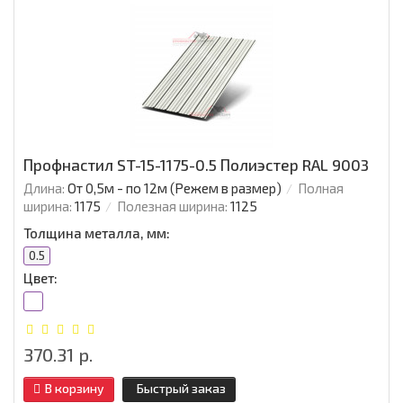
Профнастил ST-15-1175-0.5 Полиэстер RAL 9003
Длина:
От 0,5м - по 12м (Режем в размер)
Полная
ширина:
1175
Полезная ширина:
1125
Толщина металла, мм:
0.5
Цвет:
370.31 р.
В корзину
Быстрый заказ