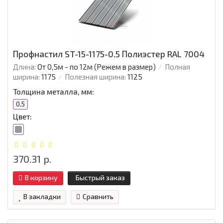
Профнастил ST-15-1175-0.5 Полиэстер RAL 7004
Длина:
От 0,5м - по 12м (Режем в размер)
Полная
ширина:
1175
Полезная ширина:
1125
Толщина металла, мм:
0.5
Цвет:
370.31 р.
В корзину
Быстрый заказ
В закладки
Сравнить