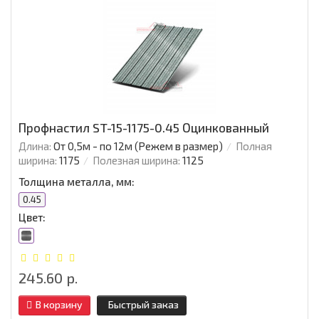
Профнастил ST-15-1175-0.45 Оцинкованный
Длина:
От 0,5м - по 12м (Режем в размер)
Полная
ширина:
1175
Полезная ширина:
1125
Толщина металла, мм:
0.45
Цвет:
245.60 р.
В корзину
Быстрый заказ