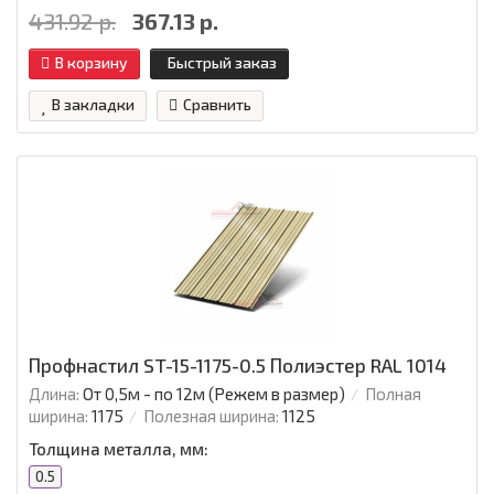
431.92 р.
367.13 р.
В корзину
Быстрый заказ
В закладки
Сравнить
Профнастил ST-15-1175-0.5 Полиэстер RAL 1014
Длина:
От 0,5м - по 12м (Режем в размер)
Полная
ширина:
1175
Полезная ширина:
1125
Толщина металла, мм:
0.5