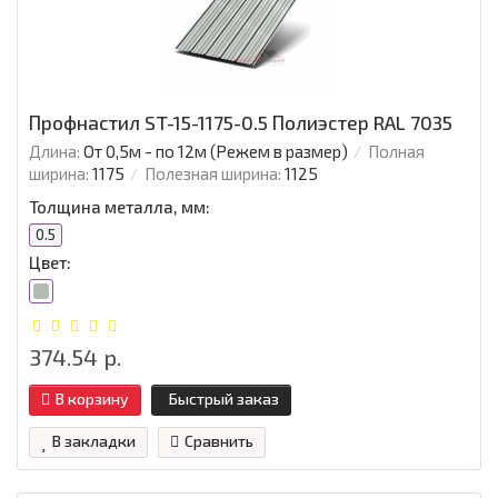
Профнастил ST-15-1175-0.5 Полиэстер RAL 7035
Длина:
От 0,5м - по 12м (Режем в размер)
Полная
ширина:
1175
Полезная ширина:
1125
Толщина металла, мм:
0.5
Цвет:
374.54 р.
В корзину
Быстрый заказ
В закладки
Сравнить