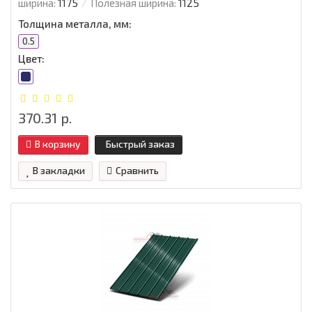
ширина:
1175
Полезная ширина:
1125
Толщина металла, мм:
0.5
Цвет:
370.31 р.
В корзину
Быстрый заказ
В закладки
Сравнить