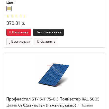
Цвет:
370.31 р.
В корзину
Быстрый заказ
В закладки
Сравнить
Профнастил ST-15-1175-0.5 Полиэстер RAL 5005
Длина:
От 0,5м - по 12м (Режем в размер)
Полная