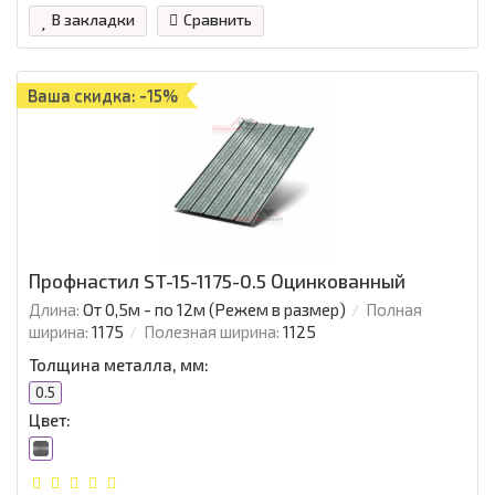
В закладки
Сравнить
Ваша скидка: -15%
Профнастил ST-15-1175-0.5 Оцинкованный
Длина:
От 0,5м - по 12м (Режем в размер)
Полная
ширина:
1175
Полезная ширина:
1125
Толщина металла, мм:
0.5
Цвет: