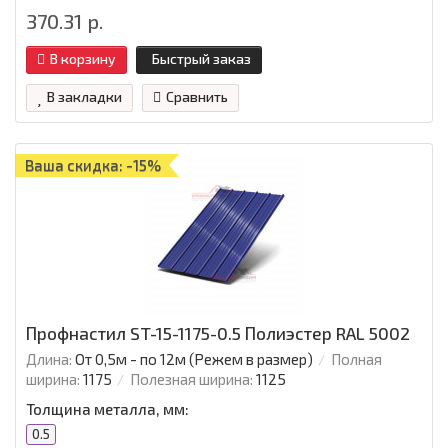
370.31 р.
В корзину
Быстрый заказ
В закладки
Сравнить
Ваша скидка: -15%
Профнастил ST-15-1175-0.5 Полиэстер RAL 5002
Длина:
От 0,5м - по 12м (Режем в размер)
Полная
ширина:
1175
Полезная ширина:
1125
Толщина металла, мм:
0.5