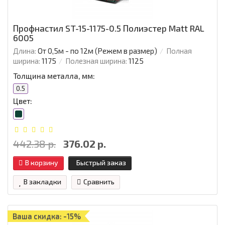
Профнастил ST-15-1175-0.5 Полиэстер Matt RAL
6005
Длина:
От 0,5м - по 12м (Режем в размер)
Полная
ширина:
1175
Полезная ширина:
1125
Толщина металла, мм:
0.5
Цвет:
442.38 р.
376.02 р.
В корзину
Быстрый заказ
В закладки
Сравнить
Ваша скидка: -15%