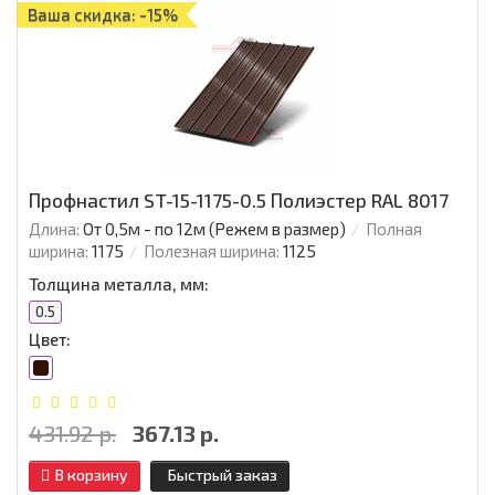
Ваша скидка: -15%
Профнастил ST-15-1175-0.5 Полиэстер RAL 8017
Длина:
От 0,5м - по 12м (Режем в размер)
Полная
ширина:
1175
Полезная ширина:
1125
Толщина металла, мм:
0.5
Цвет:
431.92 р.
367.13 р.
В корзину
Быстрый заказ