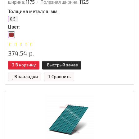
ширина:
1175
Полезная ширина:
1125
Толщина металла, мм:
0.5
Цвет:
374.54 р.
В корзину
Быстрый заказ
В закладки
Сравнить