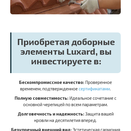
Приобретая доборные
элементы Luxard, вы
инвестируете в:
Бескомпромиссное качество:
Проверенное
временем, подтвержденное
сертификатами
.
Полную совместимость:
Идеальное сочетание с
основной черепицей по всем параметрам.
Долговечность и надежность:
Защита вашей
кровли на десятилетия вперед.
Безупречный внешний вид:
Эстетическая гармония