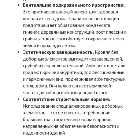
Вентиляцию подкровельного пространства:
Это критически важный аспект для здоровья
кровли и всего дома. Правильная вентиляция
предотвращает образование конденсата,
гниение деревянных конструкций, рост плесени и
грибка, а также способствует сохранению тепла
зимой и прохлады летом.
Эстетическую завершенность:
Кровля без
доборных элементов выглядит незавершенной,
грубой и непривлекательной. Именно эти детали
придают крыше аккуратный, профессиональный
и гармоничный вид, подчеркивая архитектурный
стиль дома. Они являются неотъемлемой
частью дизайнерской концепции Luxard.
Соответствие строительным нормам:
Использование специализированных доборных
элементов – это не прихоть, а требование
большинства строительных норм и правил,
направленных на обеспечение безопасности и
надежности зданий.