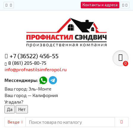
Контакты и адреса
+7 (36522) 456-55
8 (861) 205-80-75
0
info@profnastilsimferopol.ru
Мессенджеры:
Ваш город:
Эль-Монте
Ваш город — Калифорния
Угадали?
Везде