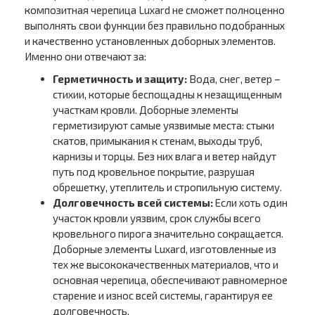
композитная черепица Luxard не сможет полноценно
выполнять свои функции без правильно подобранных
и качественно установленных доборных элементов.
Именно они отвечают за:
Герметичность и защиту:
Вода, снег, ветер –
стихии, которые беспощадны к незащищенным
участкам кровли. Доборные элементы
герметизируют самые уязвимые места: стыки
скатов, примыкания к стенам, выходы труб,
карнизы и торцы. Без них влага и ветер найдут
путь под кровельное покрытие, разрушая
обрешетку, утеплитель и стропильную систему.
Долговечность всей системы:
Если хоть один
участок кровли уязвим, срок службы всего
кровельного пирога значительно сокращается.
Доборные элементы Luxard, изготовленные из
тех же высококачественных материалов, что и
основная черепица, обеспечивают равномерное
старение и износ всей системы, гарантируя ее
долговечность.