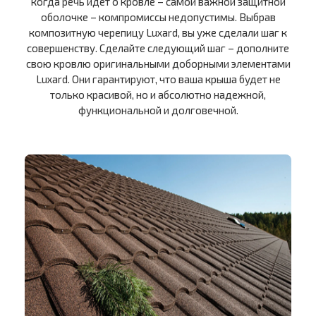
когда речь идет о кровле – самой важной защитной
оболочке – компромиссы недопустимы. Выбрав
композитную черепицу Luxard, вы уже сделали шаг к
совершенству. Сделайте следующий шаг – дополните
свою кровлю оригинальными доборными элементами
Luxard. Они гарантируют, что ваша крыша будет не
только красивой, но и абсолютно надежной,
функциональной и долговечной.