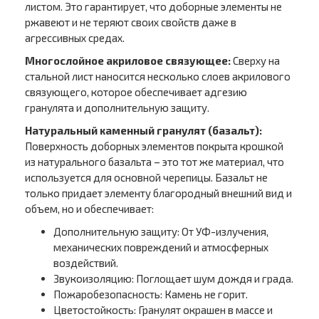
листом. Это гарантирует, что доборные элементы не
ржавеют и не теряют своих свойств даже в
агрессивных средах.
Многослойное акриловое связующее:
Сверху на
стальной лист наносится несколько слоев акрилового
связующего, которое обеспечивает адгезию
гранулята и дополнительную защиту.
Натуральный каменный гранулят (базальт):
Поверхность доборных элементов покрыта крошкой
из натурального базальта – это тот же материал, что
используется для основной черепицы. Базальт не
только придает элементу благородный внешний вид и
объем, но и обеспечивает:
Дополнительную защиту: От УФ-излучения,
механических повреждений и атмосферных
воздействий.
Звукоизоляцию: Поглощает шум дождя и града.
Пожаробезопасность: Камень не горит.
Цветостойкость: Гранулят окрашен в массе и