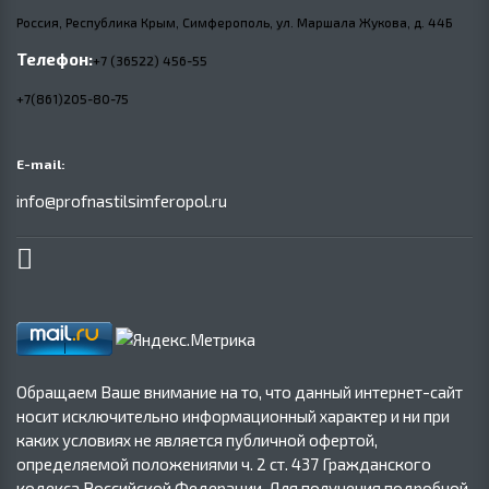
Россия, Республика Крым, Симферополь, ул. Маршала Жукова,
д.
44Б
Телефон:
+7 (36522) 456-55
+7(861)205-80-75
E-mail:
info@profnastilsimferopol.ru
Обращаем Ваше внимание на то, что данный интернет-сайт
носит исключительно информационный характер и ни при
каких условиях не является публичной офертой,
определяемой положениями ч. 2 ст. 437 Гражданского
кодекса Российской Федерации. Для получения подробной