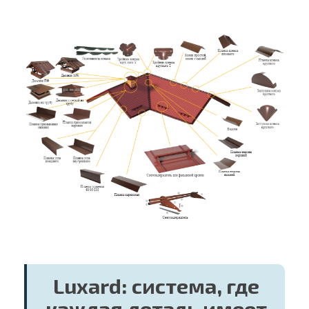
Luxard: система, где
каждая деталь имеет