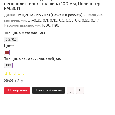
пенополистирол, толщина 100 мм, Полиэстер
RAL3011
Длина:
От 0,20 м - по 20 м (Режем в размер)
Толщина
металла, мм:
От-0.35, 0.4, 0.45, 0.5, 0.55, 0.6, 0.65, 0.7
Рабочая ширина, мм:
1000, 1190
Толщина металла, мм:
0.5/0.5
Цвет:
Толщина сэндвич-панелей, мм:
100
868.77 р.
В корзину
Быстрый заказ