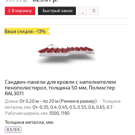
В корзину
Быстрый заказ
Ваша скидка: -13%
Сэндвич-панели для кровли с наполнителем
пенополистирол, толщина 50 мм, Полиэстер
RAL3011
Длина:
От 0,20 м - по 20 м (Режем в размер)
Толщина
металла, мм:
От-0.35, 0.4, 0.45, 0.5, 0.55, 0.6, 0.65, 0.7
Рабочая ширина, мм:
1000, 1190
Толщина металла, мм:
0.5/0.5