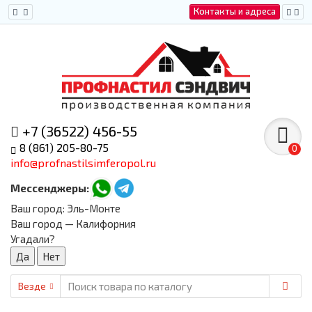
Контакты и адреса
+7 (36522) 456-55
8 (861) 205-80-75
0
info@profnastilsimferopol.ru
Мессенджеры:
Ваш город:
Эль-Монте
Ваш город — Калифорния
Угадали?
Везде