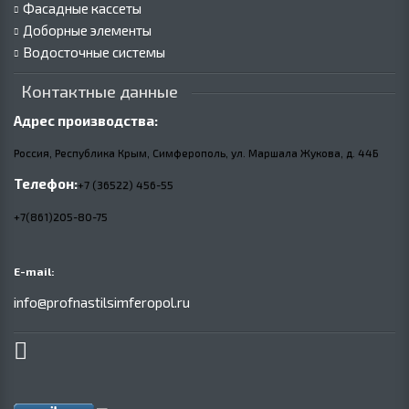
Фасадные кассеты
Доборные элементы
Водосточные системы
Контактные данные
Адрес производства:
Россия, Республика Крым, Симферополь, ул. Маршала Жукова,
д.
44Б
Телефон:
+7 (36522) 456-55
+7(861)205-80-75
E-mail:
info@profnastilsimferopol.ru