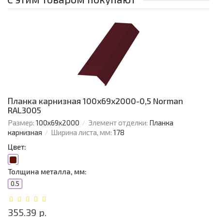
Планка карнизная 100х69х2000-0,5 Norman
RAL3005
Размер:
100х69х2000
Элемент отделки:
Планка
карнизная
Ширина листа, мм:
178
Цвет:
Толщина металла, мм:
0.5
355.39 р.