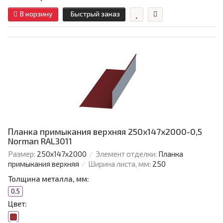
В корзину
Быстрый заказ
Планка примыкания верхняя 250х147х2000-0,5
Norman RAL3011
Размер:
250х147х2000
Элемент отделки:
Планка
примыкания верхняя
Ширина листа, мм:
250
Толщина металла, мм:
0.5
Цвет: