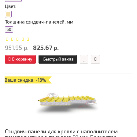
Цвет:
Толщина сэндвич-панелей, мм:
50
951.95 р.
825.67 р.
В корзину
Быстрый заказ
Ваша скидка: -13%
Сэндвич-панели для кровли с наполнителем