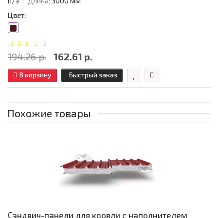
п/э
Длина:
3000 мм
Цвет:
194.26 р.
162.61 р.
В корзину
Быстрый заказ
Похожие товары
Сэндвич-панели для кровли с наполнителем