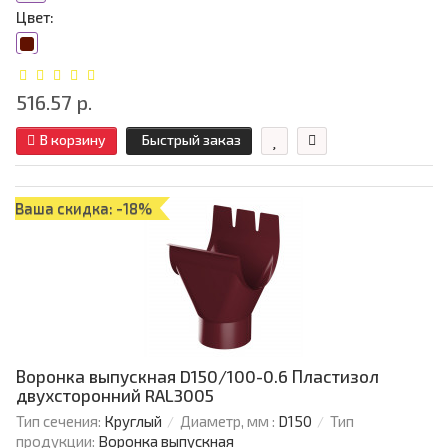
Цвет:
516.57 р.
В корзину
Быстрый заказ
Ваша скидка: -18%
Воронка выпускная D150/100-0.6 Пластизол
двухсторонний RAL3005
Тип сечения:
Круглый
Диаметр, мм :
D150
Тип
продукции:
Воронка выпускная