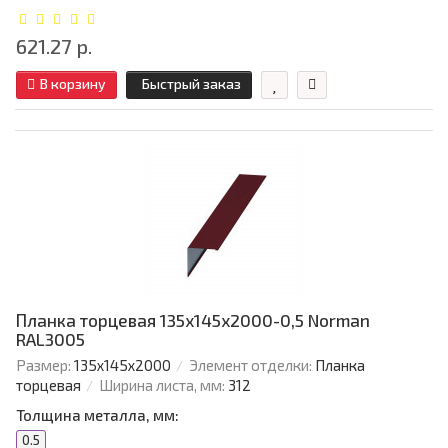
621.27 р.
В корзину
Быстрый заказ
Планка торцевая 135х145х2000-0,5 Norman
RAL3005
Размер:
135х145х2000
Элемент отделки:
Планка
торцевая
Ширина листа, мм:
312
Толщина металла, мм:
0.5