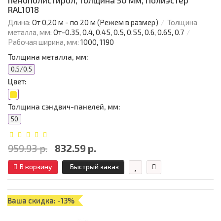
пенополистирол, толщина 50 мм, Полиэстер
RAL1018
Длина:
От 0,20 м - по 20 м (Режем в размер)
Толщина
металла, мм:
От-0.35, 0.4, 0.45, 0.5, 0.55, 0.6, 0.65, 0.7
Рабочая ширина, мм:
1000, 1190
Толщина металла, мм:
0.5/0.5
Цвет:
Толщина сэндвич-панелей, мм:
50
959.93 р.
832.59 р.
В корзину
Быстрый заказ
Ваша скидка: -13%