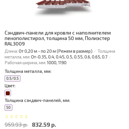
Сэндвич-панели для кровли с наполнителем
пенополистирол, толщина 50 мм, Полиэстер
RAL3009
Длина:
От 0,20 м - по 20 м (Режем в размер)
Толщина
металла, мм:
От-0.35, 0.4, 0.45, 0.5, 0.55, 0.6, 0.65, 0.7
Рабочая ширина, мм:
1000, 1190
Толщина металла, мм:
0.5/0.5
Цвет:
Толщина сэндвич-панелей, мм:
50
959.93 р.
832.59 р.