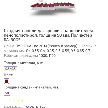
Сэндвич-панели для кровли с наполнителем
пенополистирол, толщина 50 мм, Полиэстер
RAL3005
Длина:
От 0,20 м - по 20 м (Режем в размер)
Толщина
металла, мм:
От-0.35, 0.4, 0.45, 0.5, 0.55, 0.6, 0.65, 0.7
Рабочая ширина, мм:
1000, 1190
Толщина металла, мм:
0.5/0.5
Цвет:
Толщина сэндвич-панелей, мм:
50
1
951.95 р.
825.67 р.