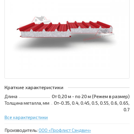
Краткие характеристики
Длина
От 0,20 м - по 20 м (Режем в размер)
Толщина металла, мм
От-0.35, 0.4, 0.45, 0.5, 0.55, 0.6, 0.65,
0.7
Все характеристики
Производитель:
ООО «Профлист Сэндвич»