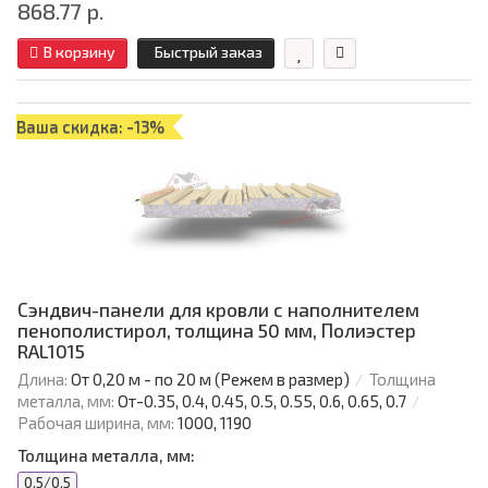
868.77 р.
В корзину
Быстрый заказ
Ваша скидка: -13%
Сэндвич-панели для кровли с наполнителем
пенополистирол, толщина 50 мм, Полиэстер
RAL1015
Длина:
От 0,20 м - по 20 м (Режем в размер)
Толщина
металла, мм:
От-0.35, 0.4, 0.45, 0.5, 0.55, 0.6, 0.65, 0.7
Рабочая ширина, мм:
1000, 1190
Толщина металла, мм:
0.5/0.5