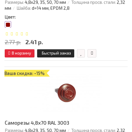
Размеры:
4,8х29, 35, 50, 70 мм
Толщина просв. стали:
2,32
мм
Шайба:
d=14 мм, EPDM 2,8
Цвет:
2.77 р.
2.41 р.
В корзину
Быстрый заказ
Ваша скидка: -15%
Саморезы 4,8х70 RAL 3003
Размеры:
4,8х29, 35, 50, 70 мм
Толщина просв. стали:
2,32