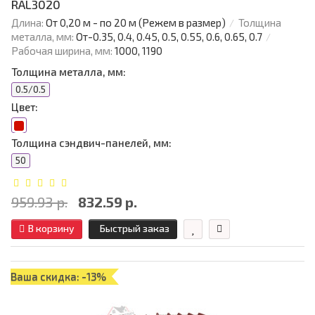
RAL3020
Длина:
От 0,20 м - по 20 м (Режем в размер)
Толщина
металла, мм:
От-0.35, 0.4, 0.45, 0.5, 0.55, 0.6, 0.65, 0.7
Рабочая ширина, мм:
1000, 1190
Толщина металла, мм:
0.5/0.5
Цвет:
Толщина сэндвич-панелей, мм:
50
959.93 р.
832.59 р.
В корзину
Быстрый заказ
Ваша скидка: -13%