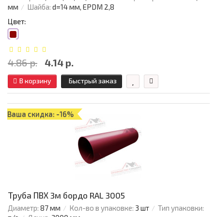
мм
Шайба:
d=14 мм, EPDM 2,8
Цвет:
4.86 р.
4.14 р.
В корзину
Быстрый заказ
Ваша скидка: -16%
Труба ПВХ 3м бордо RAL 3005
Диаметр:
87 мм
Кол-во в упаковке:
3 шт
Тип упаковки: