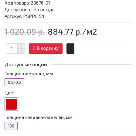
Код товара:
28676-01
Доступность: На складе
Артикул: PSPPL154
1 020.09 р.
884.77 р.
/м2
В корзину
Доступные опции
Толщина металла, мм
0.5/0.5
Цвет
Толщина сэндвич-панелей, мм
100