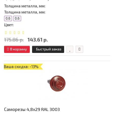
Толщина металла, мм:
Толщина металла, мм:
0.6
0.6
Цвет:
175.86 р.
143.61 р.
В корзину
Быстрый заказ
Ваша скидка: -13%
Саморезы 4,8х29 RAL 3003