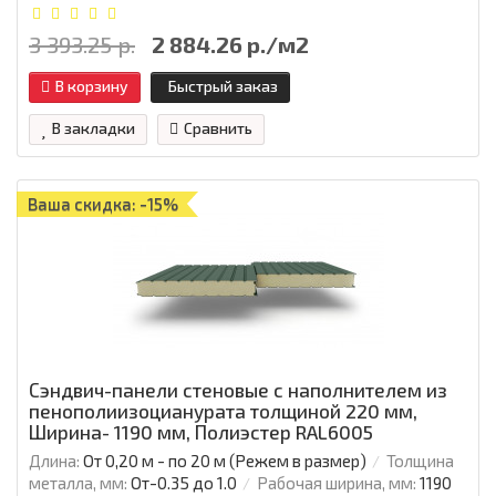
3 393.25 р.
2 884.26 р./м2
В корзину
Быстрый заказ
В закладки
Сравнить
Ваша скидка: -15%
Сэндвич-панели стеновые с наполнителем из
пенополиизоцианурата толщиной 220 мм,
Ширина- 1190 мм, Полиэстер RAL6005
Длина:
От 0,20 м - по 20 м (Режем в размер)
Толщина
металла, мм:
От-0.35 до 1.0
Рабочая ширина, мм:
1190