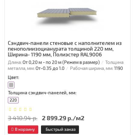
Сэндвич-панели стеновые с наполнителем из
пенополиизоцианурата толщиной 220 мм,
Ширина- 1190 мм, Полиэстер RAL9006
Длина:
От 0,20 м - по 20 м (Режем в размер)
Толщина
металла, мм:
От-0.35 до 1.0
Рабочая ширина, мм:
1190
Цвет:
Толщина сэндвич-панелей, мм:
220
3 410.94 р.
2 899.29 р./м2
В корзину
Быстрый заказ