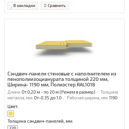
В закладки
Сравнить
Сэндвич-панели стеновые с наполнителем из
пенополиизоцианурата толщиной 220 мм,
Ширина- 1190 мм, Полиэстер RAL1018
Длина:
От 0,20 м - по 20 м (Режем в размер)
Толщина
металла, мм:
От-0.35 до 1.0
Рабочая ширина, мм:
1190
Цвет:
Толщина сэндвич-панелей, мм:
220