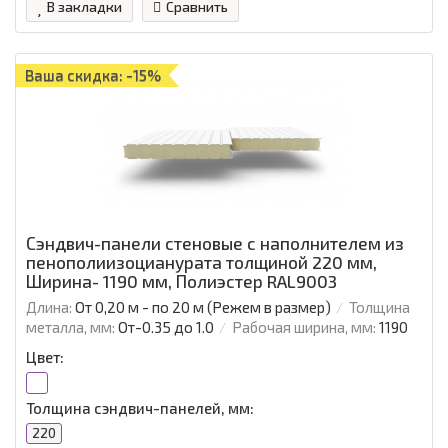
В закладки
Сравнить
Ваша скидка: -15%
Сэндвич-панели стеновые с наполнителем из
пенополиизоцианурата толщиной 220 мм,
Ширина- 1190 мм, Полиэстер RAL9003
Длина:
От 0,20 м - по 20 м (Режем в размер)
Толщина
металла, мм:
От-0.35 до 1.0
Рабочая ширина, мм:
1190
Цвет:
Толщина сэндвич-панелей, мм:
220