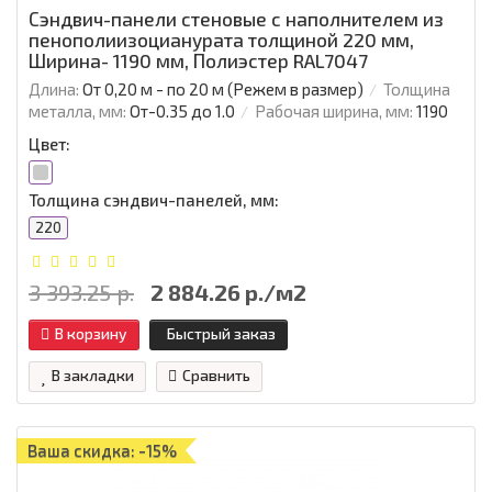
Сэндвич-панели стеновые с наполнителем из
пенополиизоцианурата толщиной 220 мм,
Ширина- 1190 мм, Полиэстер RAL7047
Длина:
От 0,20 м - по 20 м (Режем в размер)
Толщина
металла, мм:
От-0.35 до 1.0
Рабочая ширина, мм:
1190
Цвет:
Толщина сэндвич-панелей, мм:
220
3 393.25 р.
2 884.26 р./м2
В корзину
Быстрый заказ
В закладки
Сравнить
Ваша скидка: -15%