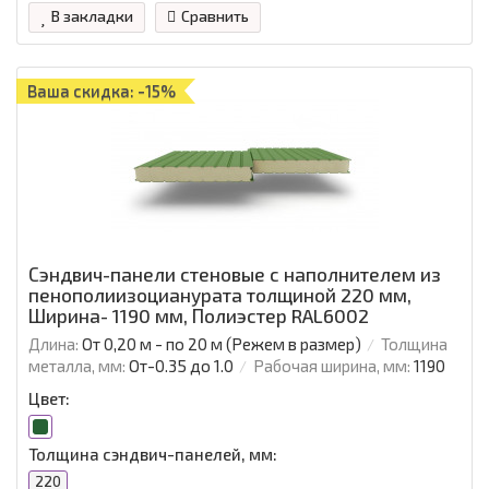
В закладки
Сравнить
Ваша скидка: -15%
Сэндвич-панели стеновые с наполнителем из
пенополиизоцианурата толщиной 220 мм,
Ширина- 1190 мм, Полиэстер RAL6002
Длина:
От 0,20 м - по 20 м (Режем в размер)
Толщина
металла, мм:
От-0.35 до 1.0
Рабочая ширина, мм:
1190
Цвет:
Толщина сэндвич-панелей, мм:
220