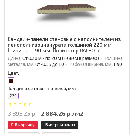
Сэндвич-панели стеновые с наполнителем из
пенополиизоцианурата толщиной 220 мм,
Ширина- 1190 мм, Полиэстер RAL8017
Длина:
От 0,20 м - по 20 м (Режем в размер)
Толщина
металла, мм:
От-0.35 до 1.0
Рабочая ширина, мм:
1190
Цвет:
Толщина сэндвич-панелей, мм:
220
3 393.25 р.
2 884.26 р./м2
В корзину
Быстрый заказ