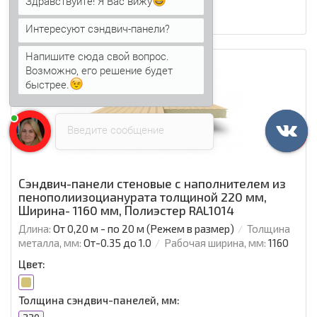
Здравствуйте! Я Вас вижу
В закладки
Сравнить
Интересуют сэндвич-панели?
Напишите сюда свой вопрос.
Ваша скидка: -15%
Возможно, его решение будет
быстрее.
Введите сообщение
Сэндвич-панели стеновые с наполнителем из
пенополиизоцианурата толщиной 220 мм,
Ширина- 1160 мм, Полиэстер RAL1014
Длина:
От 0,20 м - по 20 м (Режем в размер)
Толщина
металла, мм:
От-0.35 до 1.0
Рабочая ширина, мм:
1160
Цвет:
Толщина сэндвич-панелей, мм: