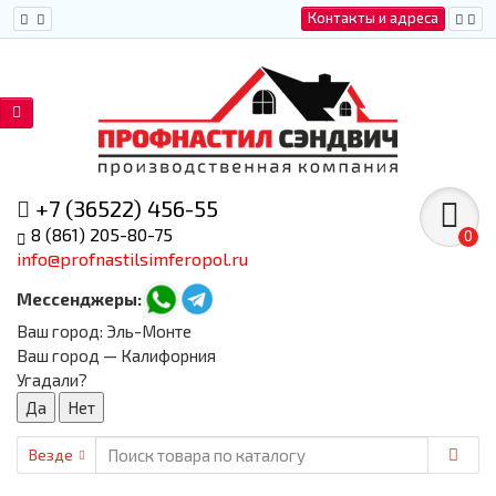
Контакты и адреса
+7 (36522) 456-55
8 (861) 205-80-75
0
info@profnastilsimferopol.ru
Мессенджеры:
Ваш город:
Эль-Монте
Ваш город — Калифорния
Угадали?
Везде