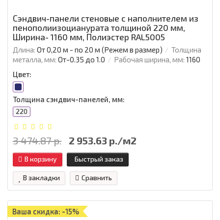
Сэндвич-панели стеновые с наполнителем из
пенополиизоцианурата толщиной 220 мм,
Ширина- 1160 мм, Полиэстер RAL5005
Длина:
От 0,20 м - по 20 м (Режем в размер)
Толщина
металла, мм:
От-0.35 до 1.0
Рабочая ширина, мм:
1160
Цвет:
Толщина сэндвич-панелей, мм:
220
3 474.87 р.
2 953.63 р./м2
В корзину
Быстрый заказ
В закладки
Сравнить
Ваша скидка: -15%