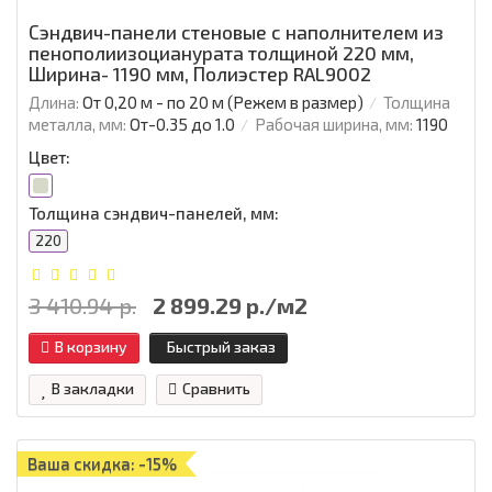
Сэндвич-панели стеновые с наполнителем из
пенополиизоцианурата толщиной 220 мм,
Ширина- 1190 мм, Полиэстер RAL9002
Длина:
От 0,20 м - по 20 м (Режем в размер)
Толщина
металла, мм:
От-0.35 до 1.0
Рабочая ширина, мм:
1190
Цвет:
Толщина сэндвич-панелей, мм:
220
3 410.94 р.
2 899.29 р./м2
В корзину
Быстрый заказ
В закладки
Сравнить
Ваша скидка: -15%