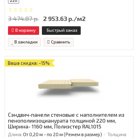
220
3 474.87 р.
2 953.63 р./м2
В корзину
Быстрый заказ
В закладки
Сравнить
Ваша скидка: -15%
Сэндвич-панели стеновые с наполнителем из
пенополиизоцианурата толщиной 220 мм,
Ширина- 1160 мм, Полиэстер RAL1015
Длина:
От 0,20 м - по 20 м (Режем в размер)
Толщина