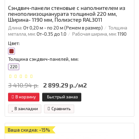
Сэндвич-панели стеновые с наполнителем из
пенополиизоцианурата толщиной 220 мм,
Ширина- 1190 мм, Полиэстер RAL3011
Длина:
От 0,20 м - по 20 м (Режем в размер)
Толщина
металла, мм:
От-0.35 до 1.0
Рабочая ширина, мм:
1190
Цвет:
Толщина сэндвич-панелей, мм:
220
3 410.94 р.
2 899.29 р./м2
В корзину
Быстрый заказ
В закладки
Сравнить
Ваша скидка: -15%