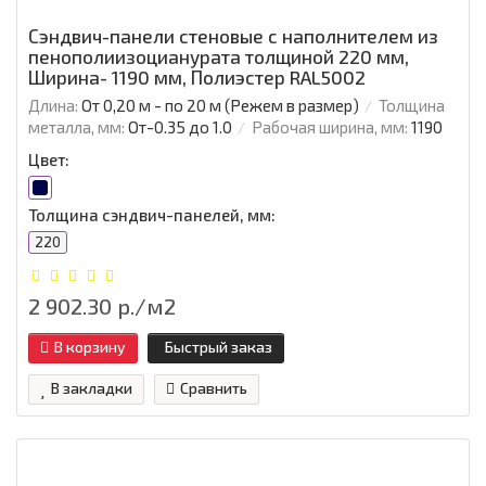
Сэндвич-панели стеновые с наполнителем из
пенополиизоцианурата толщиной 220 мм,
Ширина- 1190 мм, Полиэстер RAL5002
Длина:
От 0,20 м - по 20 м (Режем в размер)
Толщина
металла, мм:
От-0.35 до 1.0
Рабочая ширина, мм:
1190
Цвет:
Толщина сэндвич-панелей, мм:
220
2 902.30 р./м2
В корзину
Быстрый заказ
В закладки
Сравнить