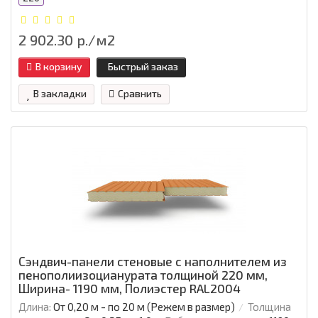
2 902.30 р./м2
В корзину
Быстрый заказ
В закладки
Сравнить
Сэндвич-панели стеновые с наполнителем из
пенополиизоцианурата толщиной 220 мм,
Ширина- 1190 мм, Полиэстер RAL2004
Длина:
От 0,20 м - по 20 м (Режем в размер)
Толщина