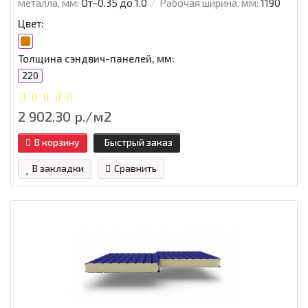
металла, мм:
От-0.35 до 1.0
Рабочая ширина, мм:
1190
Цвет:
Толщина сэндвич-панелей, мм:
220
2 902.30 р./м2
В корзину
Быстрый заказ
В закладки
Сравнить