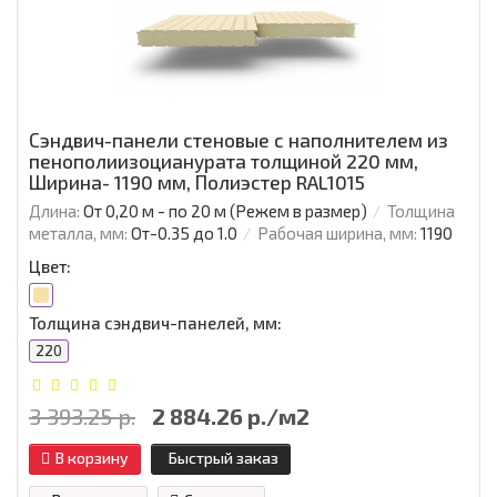
Сэндвич-панели стеновые с наполнителем из
пенополиизоцианурата толщиной 220 мм,
Ширина- 1190 мм, Полиэстер RAL1015
Длина:
От 0,20 м - по 20 м (Режем в размер)
Толщина
металла, мм:
От-0.35 до 1.0
Рабочая ширина, мм:
1190
Цвет:
Толщина сэндвич-панелей, мм:
220
3 393.25 р.
2 884.26 р./м2
В корзину
Быстрый заказ