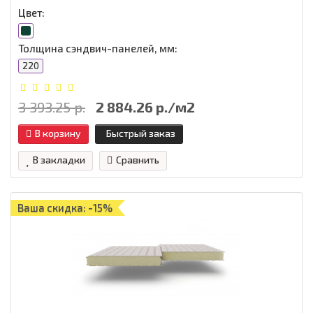
Цвет:
Толщина сэндвич-панелей, мм:
220
3 393.25 р.
2 884.26 р./м2
В корзину
Быстрый заказ
В закладки
Сравнить
Ваша скидка: -15%