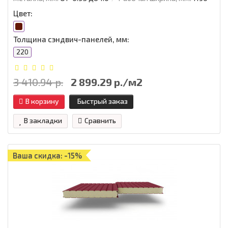
Цвет:
Толщина сэндвич-панелей, мм:
220
3 410.94 р.
2 899.29 р./м2
В корзину
Быстрый заказ
В закладки
Сравнить
Ваша скидка: -15%