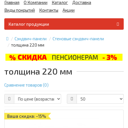
Главная
О Компании
Каталог
Доставка
Виды покрытий
Контакты
Акции
Каталог продукции
Сэндвич-панели
Стеновые сэндвич-панели
толщина 220 мм
толщина 220 мм
Сравнение товаров (0)
Ваша скидка: -15%