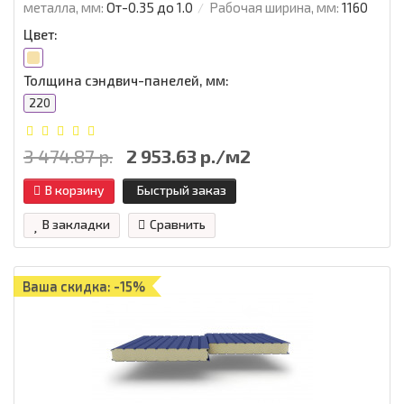
металла, мм:
От-0.35 до 1.0
Рабочая ширина, мм:
1160
Цвет:
Толщина сэндвич-панелей, мм:
220
3 474.87 р.
2 953.63 р./м2
В корзину
Быстрый заказ
В закладки
Сравнить
Ваша скидка: -15%