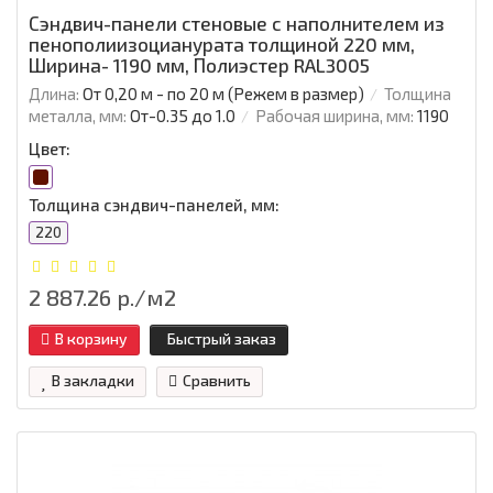
Сэндвич-панели стеновые с наполнителем из
пенополиизоцианурата толщиной 220 мм,
Ширина- 1190 мм, Полиэстер RAL3005
Длина:
От 0,20 м - по 20 м (Режем в размер)
Толщина
металла, мм:
От-0.35 до 1.0
Рабочая ширина, мм:
1190
Цвет:
Толщина сэндвич-панелей, мм:
220
2 887.26 р./м2
В корзину
Быстрый заказ
В закладки
Сравнить