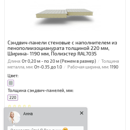
Сэндвич-панели стеновые с наполнителем из
пенополиизоцианурата толщиной 220 мм,
Ширина- 1190 мм, Полиэстер RAL7035
Длина:
От 0,20 м - по 20 м (Режем в размер)
Толщина
металла, мм:
От-0.35 до 1.0
Рабочая ширина, мм:
1190
Цвет:
Толщина сэндвич-панелей, мм:
220
Анна
2 902.30 р./м2
В корзину
Быстрый заказ