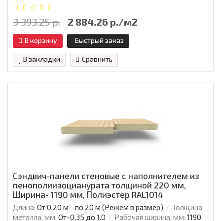
3 393.25 р.
2 884.26 р./м2
В корзину
Быстрый заказ
В закладки
Сравнить
Сэндвич-панели стеновые с наполнителем из
пенополиизоцианурата толщиной 220 мм,
Ширина- 1190 мм, Полиэстер RAL1014
Длина:
От 0,20 м - по 20 м (Режем в размер)
Толщина
металла, мм:
От-0.35 до 1.0
Рабочая ширина, мм:
1190