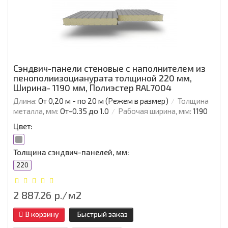
Сэндвич-панели стеновые с наполнителем из
пенополиизоцианурата толщиной 220 мм,
Ширина- 1190 мм, Полиэстер RAL7004
Длина:
От 0,20 м - по 20 м (Режем в размер)
Толщина
металла, мм:
От-0.35 до 1.0
Рабочая ширина, мм:
1190
Цвет:
Толщина сэндвич-панелей, мм:
220
2 887.26 р./м2
В корзину
Быстрый заказ