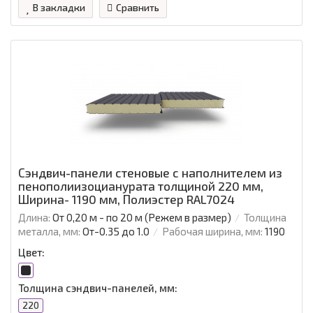
В закладки
Сравнить
Сэндвич-панели стеновые с наполнителем из
пенополиизоцианурата толщиной 220 мм,
Ширина- 1190 мм, Полиэстер RAL7024
Длина:
От 0,20 м - по 20 м (Режем в размер)
Толщина
металла, мм:
От-0.35 до 1.0
Рабочая ширина, мм:
1190
Цвет:
Толщина сэндвич-панелей, мм:
220