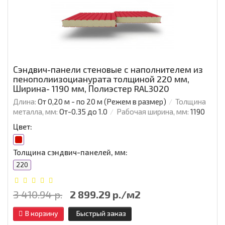
Сэндвич-панели стеновые с наполнителем из
пенополиизоцианурата толщиной 220 мм,
Ширина- 1190 мм, Полиэстер RAL3020
Длина:
От 0,20 м - по 20 м (Режем в размер)
Толщина
металла, мм:
От-0.35 до 1.0
Рабочая ширина, мм:
1190
Цвет:
Толщина сэндвич-панелей, мм:
220
3 410.94 р.
2 899.29 р./м2
В корзину
Быстрый заказ