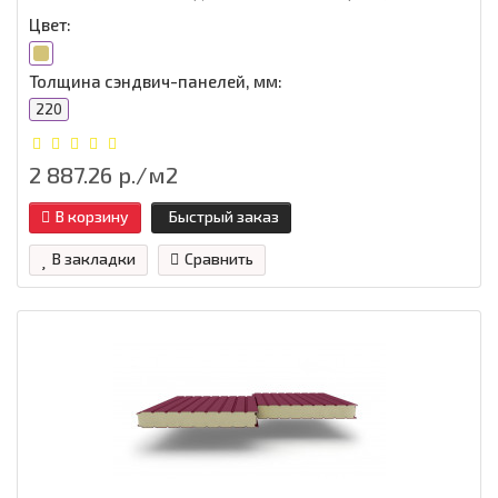
Цвет:
Толщина сэндвич-панелей, мм:
220
2 887.26 р./м2
В корзину
Быстрый заказ
В закладки
Сравнить