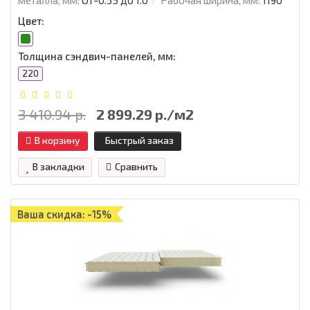
Цвет:
Толщина сэндвич-панелей, мм:
220
3 410.94 р.
2 899.29 р./м2
В корзину
Быстрый заказ
В закладки
Сравнить
Ваша скидка: -15%