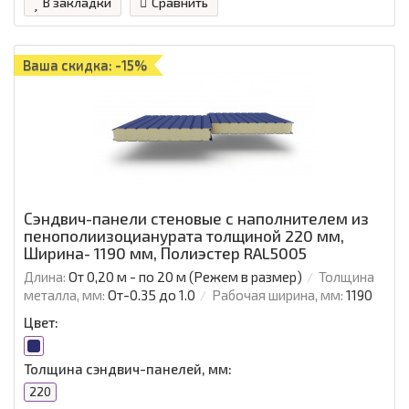
В закладки
Сравнить
Ваша скидка: -15%
Сэндвич-панели стеновые с наполнителем из
пенополиизоцианурата толщиной 220 мм,
Ширина- 1190 мм, Полиэстер RAL5005
Длина:
От 0,20 м - по 20 м (Режем в размер)
Толщина
металла, мм:
От-0.35 до 1.0
Рабочая ширина, мм:
1190
Цвет:
Толщина сэндвич-панелей, мм:
220