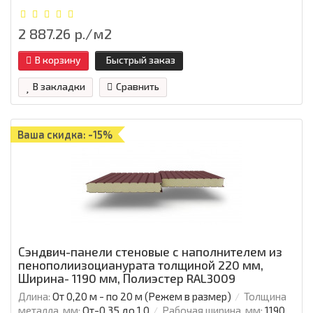
2 887.26 р./м2
В корзину
Быстрый заказ
В закладки
Сравнить
Ваша скидка: -15%
Сэндвич-панели стеновые с наполнителем из
пенополиизоцианурата толщиной 220 мм,
Ширина- 1190 мм, Полиэстер RAL3009
Длина:
От 0,20 м - по 20 м (Режем в размер)
Толщина
металла, мм:
От-0.35 до 1.0
Рабочая ширина, мм:
1190