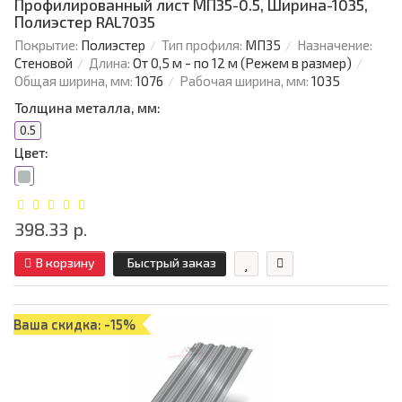
Профилированный лист МП35-0.5, Ширина-1035,
Полиэстер RAL7035
Покрытие:
Полиэстер
Тип профиля:
МП35
Назначение:
Стеновой
Длина:
От 0,5 м - по 12 м (Режем в размер)
Общая ширина, мм:
1076
Рабочая ширина, мм:
1035
Толщина металла, мм:
0.5
Цвет:
398.33 р.
В корзину
Быстрый заказ
Ваша скидка: -15%