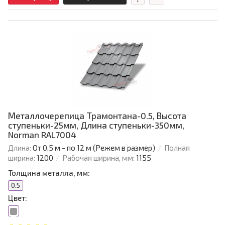
Металлочерепица Трамонтана-0.5, Высота
ступеньки-25мм, Длина ступеньки-350мм,
Norman RAL7004
Длина:
От 0,5 м - по 12 м (Режем в размер)
Полная
ширина:
1200
Рабочая ширина, мм:
1155
Толщина металла, мм:
0.5
Цвет: