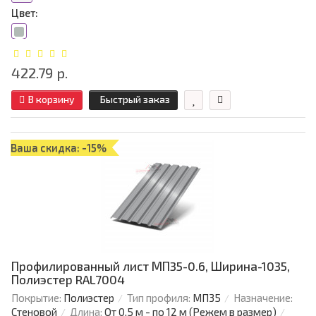
Цвет:
422.79 р.
В корзину
Быстрый заказ
Ваша скидка: -15%
Профилированный лист МП35-0.6, Ширина-1035,
Полиэстер RAL7004
Покрытие:
Полиэстер
Тип профиля:
МП35
Назначение:
Стеновой
Длина:
От 0,5 м - по 12 м (Режем в размер)