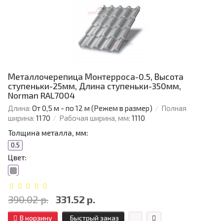
Металлочерепица Монтерроса-0.5, Высота
ступеньки-25мм, Длина ступеньки-350мм,
Norman RAL7004
Длина:
От 0,5 м - по 12 м (Режем в размер)
Полная
ширина:
1170
Рабочая ширина, мм:
1110
Толщина металла, мм:
0.5
Цвет:
390.02 р.
331.52 р.
В корзину
Быстрый заказ