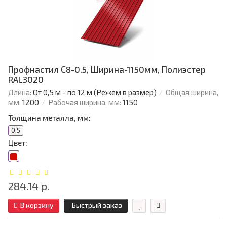
Профнастил С8-0.5, Ширина-1150мм, Полиэстер
RAL3020
Длина:
От 0,5 м - по 12 м (Режем в размер)
Общая ширина,
мм:
1200
Рабочая ширина, мм:
1150
Толщина металла, мм:
0.5
Цвет:
284.14 р.
В корзину
Быстрый заказ