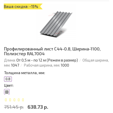
Ваша скидка: -15%
Профилированный лист С44-0.8, Ширина-1100,
Полиэстер RAL7004
Длина:
От 0,5 м - по 12 м (Режем в размер)
Общая ширина,
мм:
1047
Рабочая ширина, мм:
1000
Толщина металла, мм:
0.8
Цвет:
751.45 р.
638.73 р.