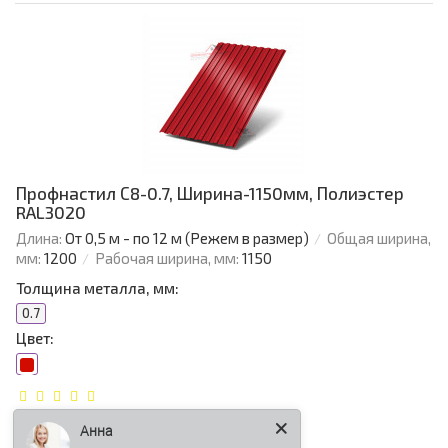
Профнастил С8-0.7, Ширина-1150мм, Полиэстер
RAL3020
Длина:
От 0,5 м - по 12 м (Режем в размер)
Общая ширина,
мм:
1200
Рабочая ширина, мм:
1150
Толщина металла, мм:
0.7
Цвет:
Анна
387.84 р.