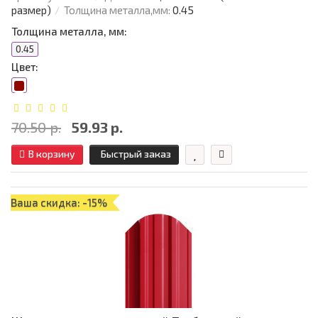
размер)
Толщина металла,мм:
0.45
Толщина металла, мм:
0.45
Цвет:
70.50 р.
59.93 р.
В корзину
Быстрый заказ
Ваша скидка: -15%