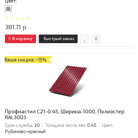
Цвет:
381.71 р.
В корзину
Быстрый заказ
Ваша скидка: -15%
Профнастил C21-0.45, Ширина-1000, Полиэстер
RAL3003
Срок службы:
20
Толщина листа, мм:
0.45
Цвет:
Рубиново-красный