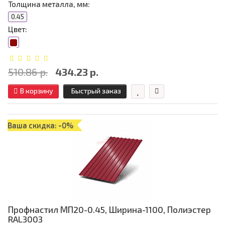
Толщина металла, мм:
0.45
Цвет:
510.86 р.
434.23 р.
В корзину
Быстрый заказ
Ваша скидка: -0%
Профнастил МП20-0.45, Ширина-1100, Полиэстер
RAL3003