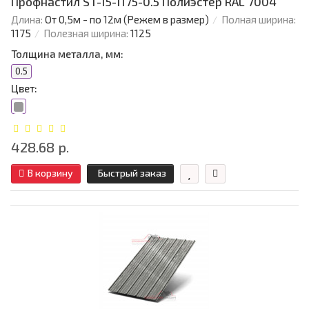
Профнастил ST-15-1175-0.5 Полиэстер RAL 7004
Длина:
От 0,5м - по 12м (Режем в размер)
Полная ширина:
1175
Полезная ширина:
1125
Толщина металла, мм:
0.5
Цвет:
428.68 р.
В корзину
Быстрый заказ