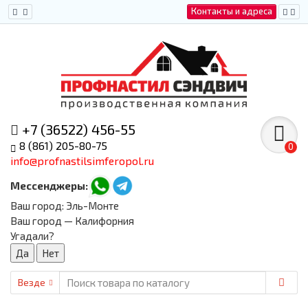
Контакты и адреса
+7 (36522) 456-55
8 (861) 205-80-75
0
info@profnastilsimferopol.ru
Мессенджеры:
Ваш город:
Эль-Монте
Ваш город — Калифорния
Угадали?
Везде