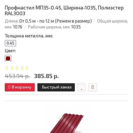
Профнастил МП35-0.45, Ширина-1035, Полиэстер
RAL3003
Длина:
От 0,5 м - по 12 м (Режем в размер)
Общая ширина,
мм:
1076
Рабочая ширина, мм:
1035
Толщина металла, мм:
0.45
Цвет:
453.94 р.
385.85 р.
В корзину
Быстрый заказ