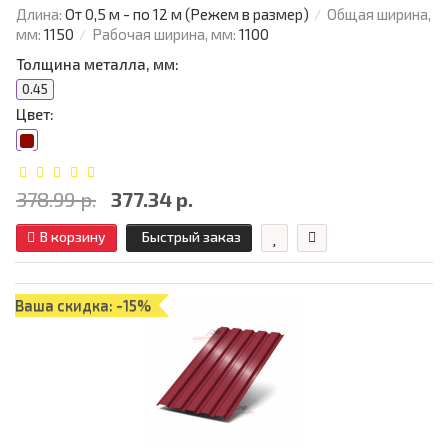
Длина:
От 0,5 м - по 12 м (Режем в размер)
Общая ширина,
мм:
1150
Рабочая ширина, мм:
1100
Толщина металла, мм:
0.45
Цвет:
378.99 р.
377.34 р.
В корзину
Быстрый заказ
Ваша скидка: -15%