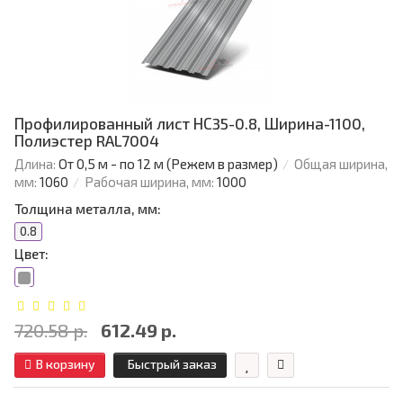
Профилированный лист НС35-0.8, Ширина-1100,
Полиэстер RAL7004
Длина:
От 0,5 м - по 12 м (Режем в размер)
Общая ширина,
мм:
1060
Рабочая ширина, мм:
1000
Толщина металла, мм:
0.8
Цвет:
720.58 р.
612.49 р.
В корзину
Быстрый заказ