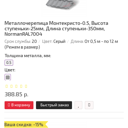
Металлочерепица Монтекристо-0.5, Высота
ступеньки-25мм, Длина ступеньки-350мм,
NormanRAL7004
Срок службы:
20
Цвет:
Серый
Длина:
От 0,5 м - по 12 м
(Режем в размер)
Толщина металла, мм:
0.5
Цвет:
388.85 р.
В корзину
Быстрый заказ
Ваша скидка: -15%