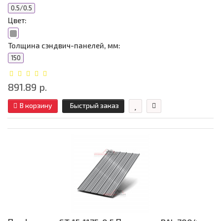
0.5/0.5
Цвет:
Толщина сэндвич-панелей, мм:
150
891.89 р.
В корзину
Быстрый заказ