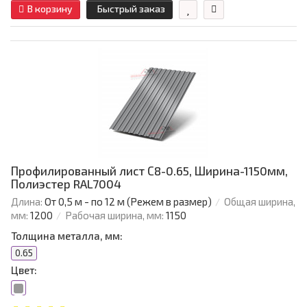
В корзину
Быстрый заказ
Профилированный лист С8-0.65, Ширина-1150мм,
Полиэстер RAL7004
Длина:
От 0,5 м - по 12 м (Режем в размер)
Общая ширина,
мм:
1200
Рабочая ширина, мм:
1150
Толщина металла, мм:
0.65
Цвет: