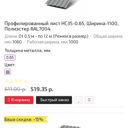
Профилированный лист НС35-0.65, Ширина-1100,
Полиэстер RAL7004
Длина:
От 0,5 м - по 12 м (Режем в размер)
Общая ширина,
мм:
1060
Рабочая ширина, мм:
1000
Толщина металла, мм:
0.65
Цвет:
611.00 р.
519.35 р.
В корзину
Быстрый заказ
Ваша скидка: -15%