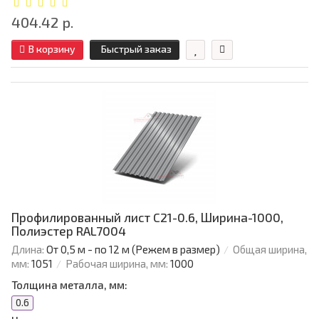
404.42 р.
В корзину
Быстрый заказ
Профилированный лист C21-0.6, Ширина-1000,
Полиэстер RAL7004
Длина:
От 0,5 м - по 12 м (Режем в размер)
Общая ширина,
мм:
1051
Рабочая ширина, мм:
1000
Толщина металла, мм:
0.6