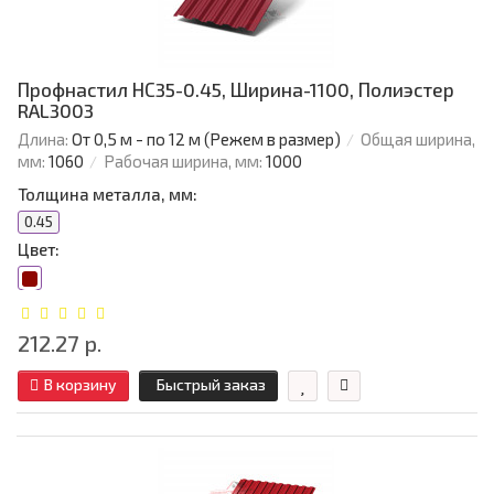
Профнастил НС35-0.45, Ширина-1100, Полиэстер
RAL3003
Длина:
От 0,5 м - по 12 м (Режем в размер)
Общая ширина,
мм:
1060
Рабочая ширина, мм:
1000
Толщина металла, мм:
0.45
Цвет:
212.27 р.
В корзину
Быстрый заказ