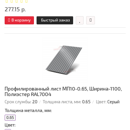
277.15 р.
В корзину
Быстрый заказ
Профилированный лист МП10-0.65, Ширина-1100,
Полиэстер RAL7004
Срок службы:
20
Толщина листа, мм:
0.65
Цвет:
Серый
Толщина металла, мм:
0.65
Цвет: