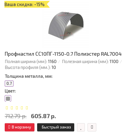
Ваша скидка: -15%
Профнастил СС10ПГ-1150-0.7 Полиэстер RAL7004
Полная ширина (мм):
1160
Полезная ширина (мм):
1100
Высота профиля (мм.):
10
Толщина металла, мм:
0.7
Цвет:
712.79 р.
605.87 р.
В корзину
Быстрый заказ