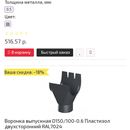
Толщина металла, мм:
0.5
Цвет:
516.57 р.
В корзину
Быстрый заказ
Ваша скидка: -18%
Воронка выпускная D150/100-0.6 Пластизол
двухсторонний RAL7024