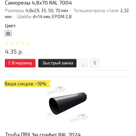
Саморезы 4,8х70 RAL 7004
Размеры:
4,8х29, 35, 50, 70 мм
Толщина просв. стали:
2,32
мм
Шайба:
d=14 мм, EPDM 2,8
Цвет:
4.35 р.
В корзину
Быстрый заказ
Ваша скидка: -16%
Труба ПВХ 3м графит RAL 7024