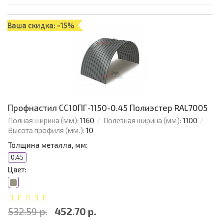
Ваша скидка: -15%
Профнастил СС10ПГ-1150-0.45 Полиэстер RAL7005
Полная ширина (мм):
1160
Полезная ширина (мм):
1100
Высота профиля (мм.):
10
Толщина металла, мм:
0.45
Цвет:
532.59 р.
452.70 р.