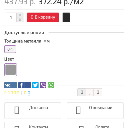
437.93 р.
372.24 р.
/м2
В корзину
Доступные опции
Толщина металла, мм
0.4
Цвет
0
Доставка
О компании
Контакты
Оплата