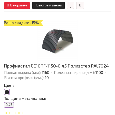
В корзину
Быстрый заказ
Ваша скидка: -15%
Профнастил СС10ПГ-1150-0.45 Полиэстер RAL7024
Полная ширина (мм):
1160
Полезная ширина (мм):
1100
Высота профиля (мм.):
10
Цвет:
Толщина металла, мм:
0.45