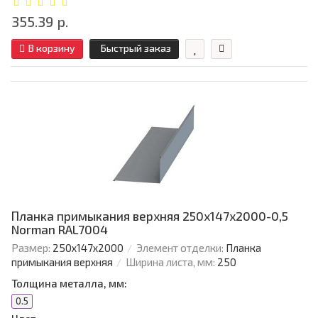
355.39 р.
В корзину
Быстрый заказ
Планка примыкания верхняя 250х147х2000-0,5
Norman RAL7004
Размер:
250х147х2000
Элемент отделки:
Планка
примыкания верхняя
Ширина листа, мм:
250
Толщина металла, мм:
0.5