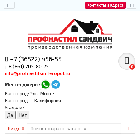
Контакты и адреса
+7 (36522) 456-55
8 (861) 205-80-75
0
info@profnastilsimferopol.ru
Мессенджеры:
Ваш город:
Эль-Монте
Ваш город — Калифорния
Угадали?
Везде