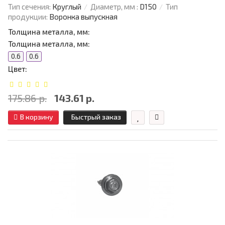
Тип сечения:
Круглый
Диаметр, мм :
D150
Тип
продукции:
Воронка выпускная
Толщина металла, мм:
Толщина металла, мм:
0.6
0.6
Цвет:
175.86 р.
143.61 р.
В корзину
Быстрый заказ