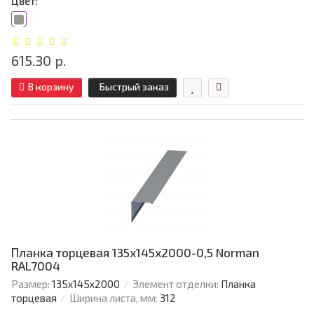
Цвет:
615.30 р.
В корзину
Быстрый заказ
Планка торцевая 135х145х2000-0,5 Norman
RAL7004
Размер:
135х145х2000
Элемент отделки:
Планка
торцевая
Ширина листа, мм:
312