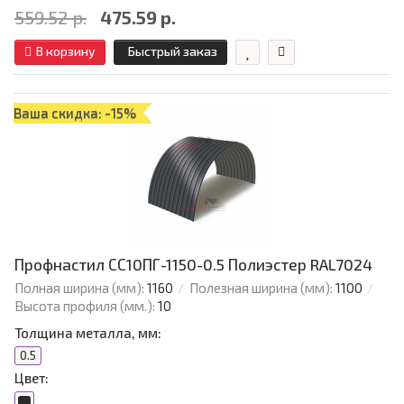
559.52 р.
475.59 р.
В корзину
Быстрый заказ
Ваша скидка: -15%
Профнастил СС10ПГ-1150-0.5 Полиэстер RAL7024
Полная ширина (мм):
1160
Полезная ширина (мм):
1100
Высота профиля (мм.):
10
Толщина металла, мм:
0.5
Цвет: