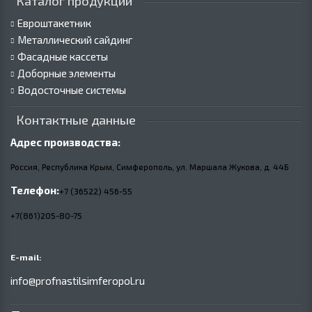
Каталог продукции
Евроштакетник
Металлический сайдинг
Фасадные кассеты
Доборные элементы
Водосточные системы
Контактные данные
Адрес производства:
Россия, Республика Крым, Симферополь, ул. Маршала Жукова,
д.
44Б
Телефон:
+7 (36522) 456-55
+7(861)205-80-75
E-mail:
info@profnastilsimferopol.ru