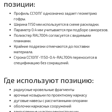
позиции:
Профиль СС10ПГ однозначно задает геометрию
гофры.
Ширина 1150 мм используется в схеме раскладки.
Параметр 0.4 мм учитывается при подборе саморезов.
Полиэстер RAL7004 согласуется с видимыми
планками.
Крайние подрезки отмечаются до поставки
материала.
Строка СС10ПГ-1150-0.4-RAL7004 переносится в
спецификацию без сокращений.
Где используют позицию:
радиусные кровельные фрагменты
арочные козырьки по проектному каркасу
дуговые навесы с рассчитанными опорами
оболочки каркасных сооружений
закругленные участки реконструкции