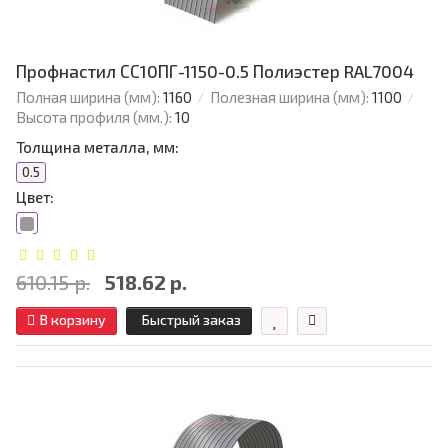
Профнастил СС10ПГ-1150-0.5 Полиэстер RAL7004
Полная ширина (мм):
1160
Полезная ширина (мм):
1100
Высота профиля (мм.):
10
Толщина металла, мм:
0.5
Цвет:
610.15 р.
518.62 р.
В корзину
Быстрый заказ