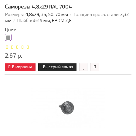
Саморезы 4,8х29 RAL 7004
Размеры:
4,8х29, 35, 50, 70 мм
Толщина просв. стали:
2,32
мм
Шайба:
d=14 мм, EPDM 2,8
Цвет:
2.67 р.
В корзину
Быстрый заказ