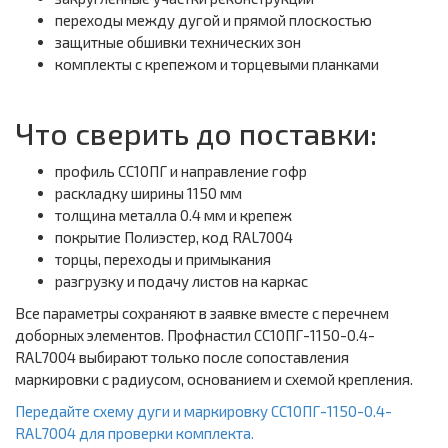
переходы между дугой и прямой плоскостью
защитные обшивки технических зон
комплекты с крепежом и торцевыми планками
Что сверить до поставки:
профиль СС10ПГ и направление гофр
раскладку ширины 1150 мм
толщина металла 0.4 мм и крепеж
покрытие Полиэстер, код RAL7004
торцы, переходы и примыкания
разгрузку и подачу листов на каркас
Все параметры сохраняют в заявке вместе с перечнем
доборных элементов. Профнастил СС10ПГ-1150-0.4-
RAL7004 выбирают только после сопоставления
маркировки с радиусом, основанием и схемой крепления.
Передайте схему дуги и маркировку СС10ПГ-1150-0.4-
RAL7004 для проверки комплекта.