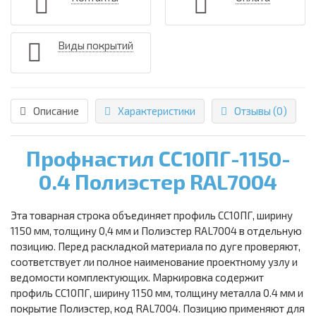
Виды покрытий
Описание
Характеристики
Отзывы (0)
Профнастил СС10ПГ-1150-
0.4 Полиэстер RAL7004
Эта товарная строка объединяет профиль СС10ПГ, ширину
1150 мм, толщину 0,4 мм и Полиэстер RAL7004 в отдельную
позицию. Перед раскладкой материала по дуге проверяют,
соответствует ли полное наименование проектному узлу и
ведомости комплектующих. Маркировка содержит
профиль СС10ПГ, ширину 1150 мм, толщину металла 0.4 мм и
покрытие Полиэстер, код RAL7004. Позицию применяют для