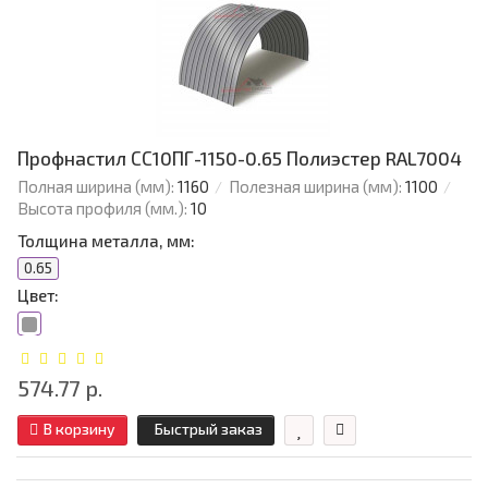
Профнастил СС10ПГ-1150-0.65 Полиэстер RAL7004
Полная ширина (мм):
1160
Полезная ширина (мм):
1100
Высота профиля (мм.):
10
Толщина металла, мм:
0.65
Цвет:
574.77 р.
В корзину
Быстрый заказ