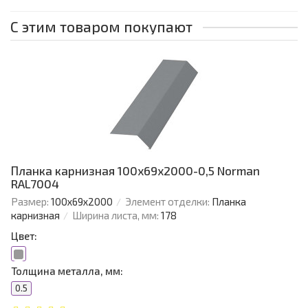
С этим товаром покупают
Планка карнизная 100х69х2000-0,5 Norman
RAL7004
Размер:
100х69х2000
Элемент отделки:
Планка
карнизная
Ширина листа, мм:
178
Цвет:
Толщина металла, мм:
0.5