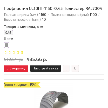
Профнастил СС10ПГ-1150-0.45 Полиэстер RAL7004
Полная ширина (мм):
1160
Полезная ширина (мм):
1100
Высота профиля (мм.):
10
Толщина металла, мм:
0.45
Цвет:
512.54 р.
435.66 р.
В корзину
Быстрый заказ
Ваша скидка: -15%