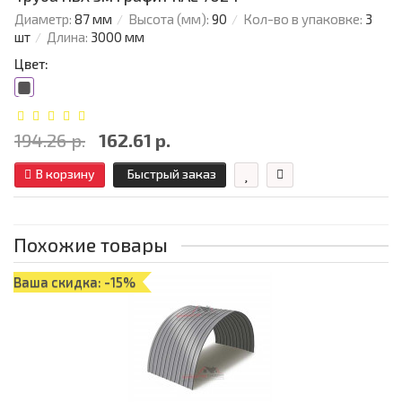
Диаметр:
87 мм
Высота (мм):
90
Кол-во в упаковке:
3
шт
Длина:
3000 мм
Цвет:
194.26 р.
162.61 р.
В корзину
Быстрый заказ
Похожие товары
Ваша скидка: -15%