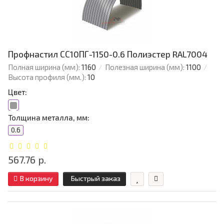
Профнастил СС10ПГ-1150-0.6 Полиэстер RAL7004
Полная ширина (мм):
1160
Полезная ширина (мм):
1100
Высота профиля (мм.):
10
Цвет:
Толщина металла, мм:
0.6
567.76 р.
В корзину
Быстрый заказ