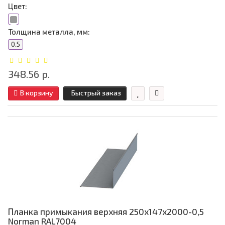
Цвет:
Толщина металла, мм:
0.5
348.56 р.
В корзину
Быстрый заказ
Планка примыкания верхняя 250х147х2000-0,5
Norman RAL7004