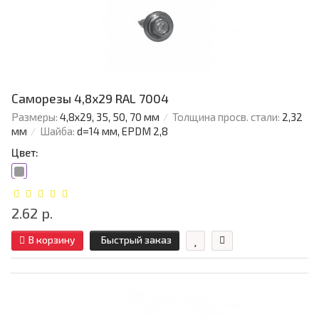
Саморезы 4,8х29 RAL 7004
Размеры:
4,8х29, 35, 50, 70 мм
Толщина просв. стали:
2,32
мм
Шайба:
d=14 мм, EPDM 2,8
Цвет:
2.62 р.
В корзину
Быстрый заказ