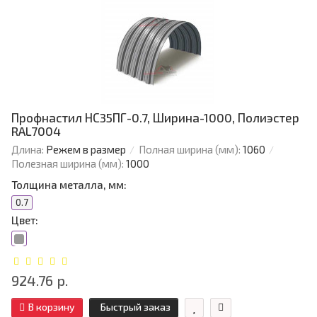
Профнастил НС35ПГ-0.7, Ширина-1000, Полиэстер
RAL7004
Длина:
Режем в размер
Полная ширина (мм):
1060
Полезная ширина (мм):
1000
Толщина металла, мм:
0.7
Цвет:
924.76 р.
В корзину
Быстрый заказ