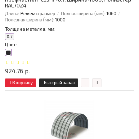
RAL7024
Длина:
Режем в размер
Полная ширина (мм):
1060
Полезная ширина (мм):
1000
Толщина металла, мм:
0.7
Цвет:
924.76 р.
В корзину
Быстрый заказ