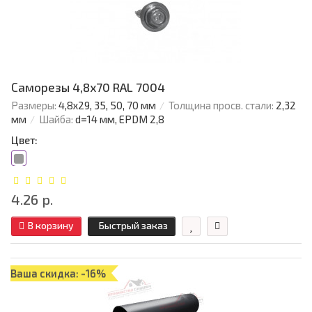
Саморезы 4,8х70 RAL 7004
Размеры:
4,8х29, 35, 50, 70 мм
Толщина просв. стали:
2,32
мм
Шайба:
d=14 мм, EPDM 2,8
Цвет:
4.26 р.
В корзину
Быстрый заказ
Ваша скидка: -16%