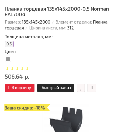
Планка торцевая 135х145х2000-0,5 Norman
RAL7004
Размер:
135х145х2000
Элемент отделки:
Планка
торцевая
Ширина листа, мм:
312
Толщина металла, мм:
0.5
Цвет:
506.64 р.
В корзину
Быстрый заказ
Ваша скидка: -18%