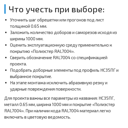
Что учесть при выборе:
Уточнить шаг обрешетки или прогонов под лист
толщиной 0.65 мм.
Заложить количество доборов и саморезов исходя из
ширины 1000 мм.
Оценить эксплуатационную среду применительно к
покрытию «Полиэстер RAL7004».
Сверить обозначение RAL7004 со спецификацией
проекта.
Подобрать доборные элементы под профиль НС35ПГ и
выбранное покрытие.
На этапе монтажа исключить абразивную резку и
ударные повреждения поверхности.
Для проекта важны все параметры из названия: НС35ПГ,
металл 0.65 мм, ширина 1000 мм и покрытие «Полиэстер
RAL7004». При наличии кода RAL7004 материал легко
включать в цветовую ведомость.