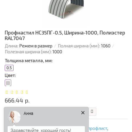
Профнастил НС35ПГ-0.5, Ширина-1000, Полиэстер
RAL7047
Длина:
Режем в размер
Полная ширина (мм):
1060
Полезная ширина (мм):
1000
Толщина металла, мм:
0.5
Цвет:
666.44 р.
В корзину
Быстрый заказ
Анна
НС35ПГ
,
арочный профнастил
,
арочный профлист
,