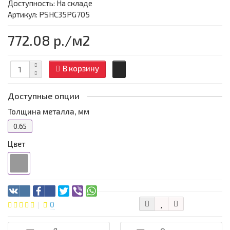
Доступность: На складе
Артикул: PSHC35PG705
772.08 р.
/м2
В корзину
Доступные опции
Толщина металла, мм
0.65
Цвет
0