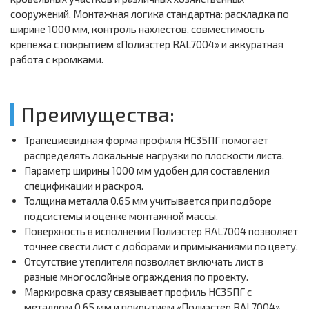
сооружений. Монтажная логика стандартна: раскладка по
ширине 1000 мм, контроль нахлестов, совместимость
крепежа с покрытием «Полиэстер RAL7004» и аккуратная
работа с кромками.
Преимущества:
Трапециевидная форма профиля НС35ПГ помогает
распределять локальные нагрузки по плоскости листа.
Параметр ширины 1000 мм удобен для составления
спецификации и раскроя.
Толщина металла 0.65 мм учитывается при подборе
подсистемы и оценке монтажной массы.
Поверхность в исполнении Полиэстер RAL7004 позволяет
точнее свести лист с доборами и примыканиями по цвету.
Отсутствие утеплителя позволяет включать лист в
разные многослойные ограждения по проекту.
Маркировка сразу связывает профиль НС35ПГ с
металлом 0.65 мм и покрытием «Полиэстер RAL7004».