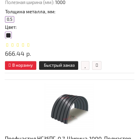
Полезная ширина (мм):
1000
Толщина металла, мм:
0.5
Цвет:
666.44 р.
В корзину
Быстрый заказ
Профнастил НС35ПГ-0.7, Ширина-1000, Полиэстер