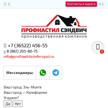
Контакты и адреса
+7 (36522) 456-55
8 (861) 205-80-75
0
info@profnastilsimferopol.ru
Мессенджеры:
Ваш город:
Эль-Монте
Ваш город — Калифорния
Угадали?