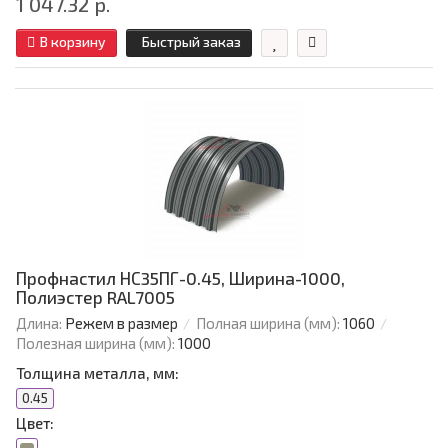
1 047.32 р.
В корзину
Быстрый заказ
Профнастил НС35ПГ-0.45, Ширина-1000,
Полиэстер RAL7005
Длина:
Режем в размер
Полная ширина (мм):
1060
Полезная ширина (мм):
1000
Толщина металла, мм:
0.45
Цвет: