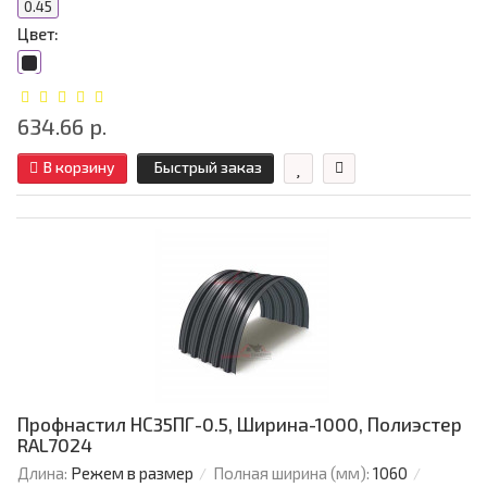
0.45
Цвет:
634.66 р.
В корзину
Быстрый заказ
Профнастил НС35ПГ-0.5, Ширина-1000, Полиэстер
RAL7024
Длина:
Режем в размер
Полная ширина (мм):
1060