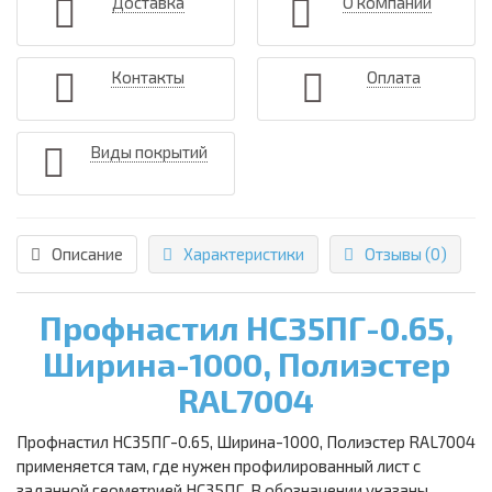
Доставка
О компании
Контакты
Оплата
Виды покрытий
Описание
Характеристики
Отзывы (0)
Профнастил НС35ПГ-0.65,
Ширина-1000, Полиэстер
RAL7004
Профнастил НС35ПГ-0.65, Ширина-1000, Полиэстер RAL7004
применяется там, где нужен профилированный лист с
заданной геометрией НС35ПГ. В обозначении указаны