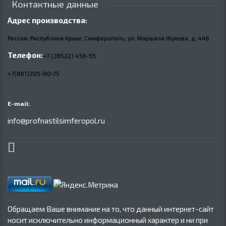
Контактные данные
Адрес производства:
Россия, Республика Крым, Симферополь, ул. Маршала Жукова,
д.
44Б
Телефон:
+7 (36522) 456-55
+7(861)205-80-75
E-mail:
info@profnastilsimferopol.ru
Обращаем Ваше внимание на то, что данный интернет-сайт
носит исключительно информационный характер и ни при