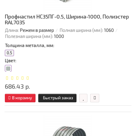
Профнастил НС35ПГ-0.5, Ширина-1000, Полиэстер
RAL7035
Длина:
Режем в размер
Полная ширина (мм):
1060
Полезная ширина (мм):
1000
Толщина металла, мм:
0.5
Цвет:
686.43 р.
В корзину
Быстрый заказ