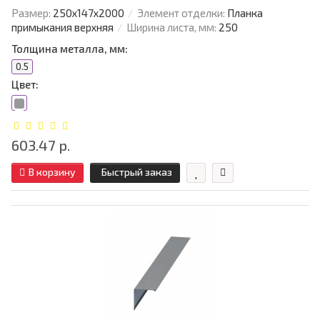
Размер:
250х147х2000
Элемент отделки:
Планка
примыкания верхняя
Ширина листа, мм:
250
Толщина металла, мм:
0.5
Цвет:
603.47 р.
В корзину
Быстрый заказ