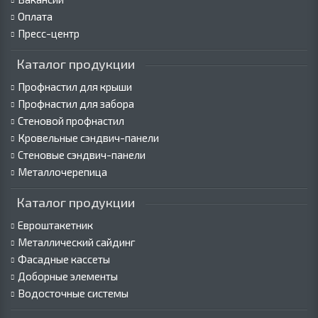
Оплата
Пресс-центр
Каталог продукции
Профнастил для крыши
Профнастил для забора
Стеновой профнастил
Кровельные сэндвич-панели
Стеновые сэндвич-панели
Металлочерепица
Каталог продукции
Евроштакетник
Металлический сайдинг
Фасадные кассеты
Доборные элементы
Водосточные системы