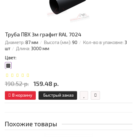
Труба ПВХ 3м графит RAL 7024
Диаметр:
87 мм
Высота (мм):
90
Кол-во в упаковке:
3
шт
Длина:
3000 мм
Цвет:
190.52 р.
159.48 р.
В корзину
Быстрый заказ
Похожие товары