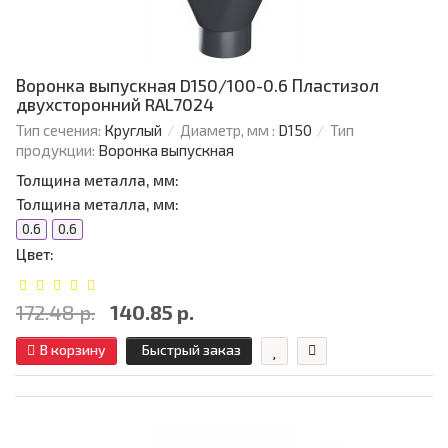
Воронка выпускная D150/100-0.6 Пластизол
двухсторонний RAL7024
Тип сечения:
Круглый
Диаметр, мм :
D150
Тип
продукции:
Воронка выпускная
Толщина металла, мм:
Толщина металла, мм:
0.6
0.6
Цвет:
172.48 р.
140.85 р.
В корзину
Быстрый заказ