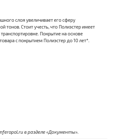
ишного слоя увеличивает его сферу
 тонов. Стоит учесть, что Полиэстер имеет
 транспортировке. Покрытие на основе
товара с покрытием Полиэстер до 10 лет*.
eropol.ru в разделе «Документы».