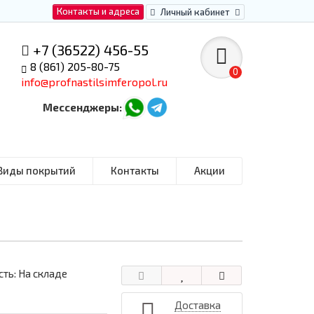
Контакты и адреса
Личный кабинет
+7 (36522) 456-55
8 (861) 205-80-75
0
info@profnastilsimferopol.ru
Мессенджеры:
Виды покрытий
Контакты
Акции
ть: На складе
Доставка