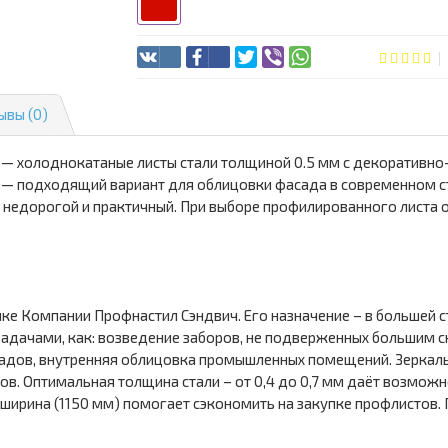
ывы (0)
 — холоднокатаные листы стали толщиной 0.5 мм с декоративн
 — подходящий вариант для облицовки фасада в современном ст
н недорогой и практичный. При выборе профилированного листа 
йке Компании Профнастил Сэндвич. Его назначение – в большей 
 задачами, как: возведение заборов, не подверженных большим 
садов, внутренняя облицовка промышленных помещений. Зерка
в. Оптимальная толщина стали – от 0,4 до 0,7 мм даёт возмож
 ширина (1150 мм) помогает сэкономить на закупке профлистов.