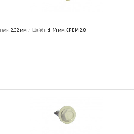
тали:
2,32 мм
Шайба:
d=14 мм, EPDM 2,8