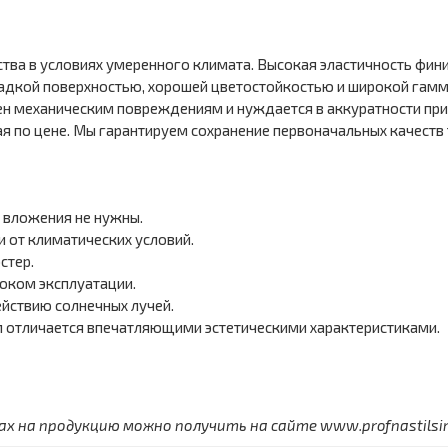
тва в условиях умеренного климата. Высокая эластичность фин
адкой поверхностью, хорошей цветостойкостью и широкой гаммой
ен механическим повреждениям и нуждается в аккуратности при
я по цене. Мы гарантируем сохранение первоначальных качеств 
 вложения не нужны.
 от климатических условий.
стер.
оком эксплуатации.
ействию солнечных лучей.
 отличается впечатляющими эстетическими характеристиками.
 на продукцию можно получить на сайте www.profnastilsimf