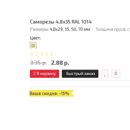
Саморезы 4,8х35 RAL 1014
Размеры:
4,8х29, 35, 50, 70 мм
Толщина просв. с
Цвет:
3.35 р.
2.88 р.
В корзину
Быстрый заказ
Ваша скидка: -15%