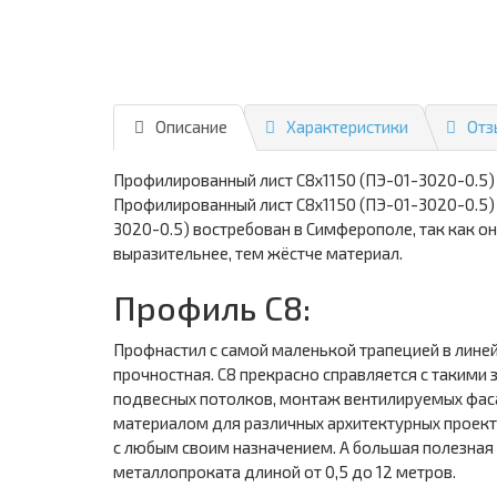
Описание
Характеристики
Отз
Профилированный лист С8х1150 (ПЭ-01-3020-0.5)
Профилированный лист С8х1150 (ПЭ-01-3020-0.5)
3020-0.5) востребован в Симферополе, так как о
выразительнее, тем жёстче материал.
Профиль С8:
Профнастил с самой маленькой трапецией в лине
прочностная. С8 прекрасно справляется с такими
подвесных потолков, монтаж вентилируемых фа
материалом для различных архитектурных проекто
с любым своим назначением. А большая полезная
металлопроката длиной от 0,5 до 12 метров.