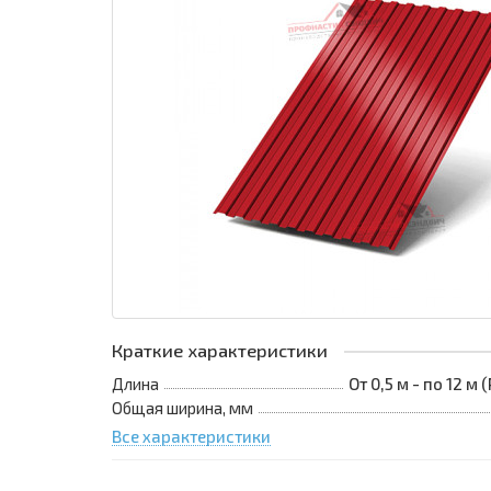
Краткие характеристики
Длина
От 0,5 м - по 12 м
Общая ширина, мм
Все характеристики