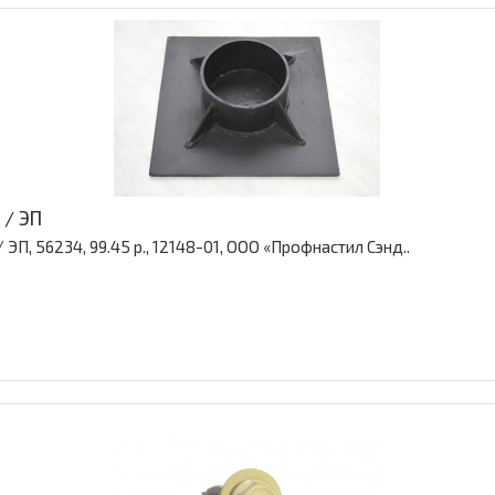
 / ЭП
ЭП, 56234, 99.45 р., 12148-01, ООО «Профнастил Сэнд..