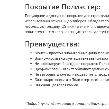
Покрытие Полиэстер:
Популярное и доступное покрытие для строительс
использования от крыши до заборов. Обладает гл
небольшую толщину (25 мкм), а значит, подверж
полиэстера — это хорошая защита стали, доступна
Преимущества:
Монтаж простой, значительные финансовые
Возможность эксплуатации вне зависимости
Не корродирует благодаря покрытию Полиэ
Профилированный лист обладает долгим ср
Не выгорает, даже если подвергается возд
Благодаря покрытию Полиэстер профнастил
Широкая цветовая гамма.
*Подробную информацию о гарантийных сроках