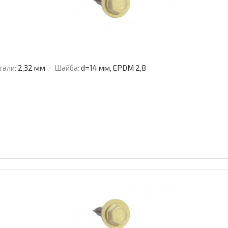
тали:
2,32 мм
Шайба:
d=14 мм, EPDM 2,8