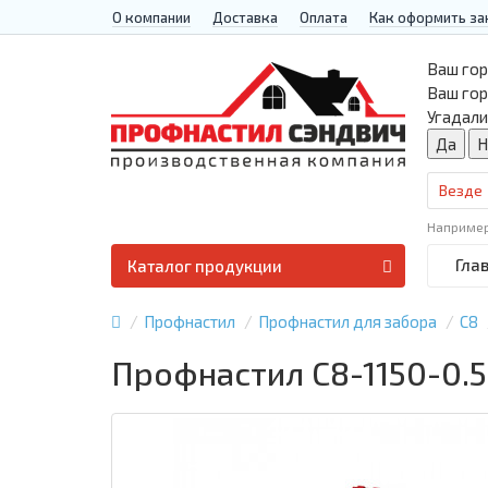
О компании
Доставка
Оплата
Как оформить за
Ваш гор
Ваш го
Угадали
Везде
Наприме
Гла
Каталог продукции
Профнастил
Профнастил для забора
С8
Профнастил С8-1150-0.