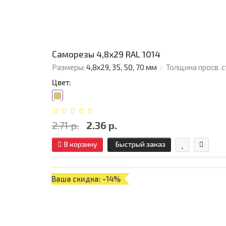
Саморезы 4,8х29 RAL 1014
Размеры:
4,8х29, 35, 50, 70 мм
Толщина просв. с
Цвет:
2.71 р.
2.36 р.
В корзину
Быстрый заказ
Ваша скидка: -14%