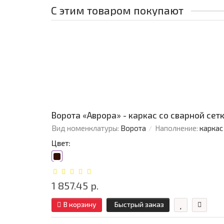
С этим товаром покупают
Ворота «Аврора» - каркас со сварной сетко
Вид номенклатуры:
Ворота
Наполнение:
каркас
Цвет:
1 857.45 р.
В корзину
Быстрый заказ