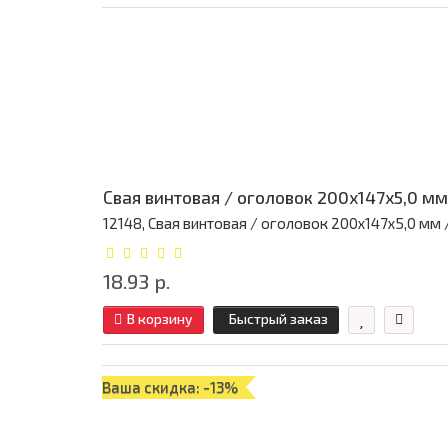
Свая винтовая / оголовок 200x147x5,0 мм
12148, Свая винтовая / оголовок 200x147x5,0 мм / 
18.93 р.
В корзину
Быстрый заказ
Ваша скидка: -13%