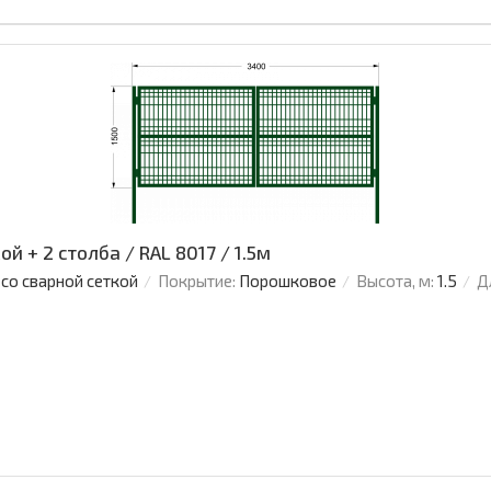
й + 2 столба / RAL 8017 / 1.5м
 со сварной сеткой
Покрытие:
Порошковое
Высота, м:
1.5
Д