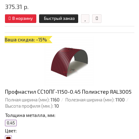
375.31 р.
В корзину
Быстрый заказ
Ваша скидка: -15%
Профнастил СС10ПГ-1150-0.45 Полиэстер RAL3005
Полная ширина (мм):
1160
Полезная ширина (мм):
1100
Высота профиля (мм.):
10
Толщина металла, мм:
0.45
Цвет: