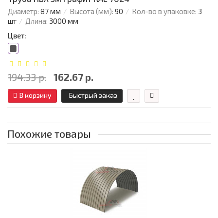
Диаметр:
87 мм
Высота (мм):
90
Кол-во в упаковке:
3
шт
Длина:
3000 мм
Цвет:
194.33 р.
162.67 р.
В корзину
Быстрый заказ
Похожие товары