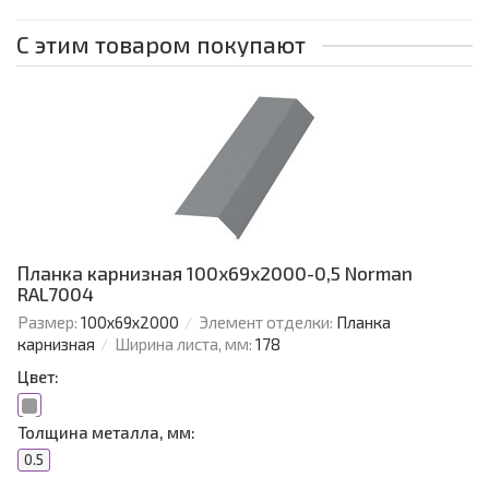
С этим товаром покупают
Планка карнизная 100х69х2000-0,5 Norman
RAL7004
Размер:
100х69х2000
Элемент отделки:
Планка
карнизная
Ширина листа, мм:
178
Цвет:
Толщина металла, мм:
0.5