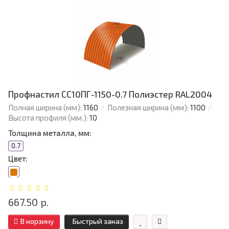
Профнастил СС10ПГ-1150-0.7 Полиэстер RAL2004
Полная ширина (мм):
1160
Полезная ширина (мм):
1100
Высота профиля (мм.):
10
Толщина металла, мм:
0.7
Цвет:
667.50 р.
В корзину
Быстрый заказ