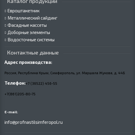
Каталог продукции
Евроштакетник
Металлический сайдинг
Фасадные кассеты
Доборные элементы
Водосточные системы
Контактные данные
Адрес производства:
Россия, Республика Крым, Симферополь, ул. Маршала Жукова,
д.
44Б
Телефон:
+7 (36522) 456-55
+7(861)205-80-75
E-mail:
info@profnastilsimferopol.ru