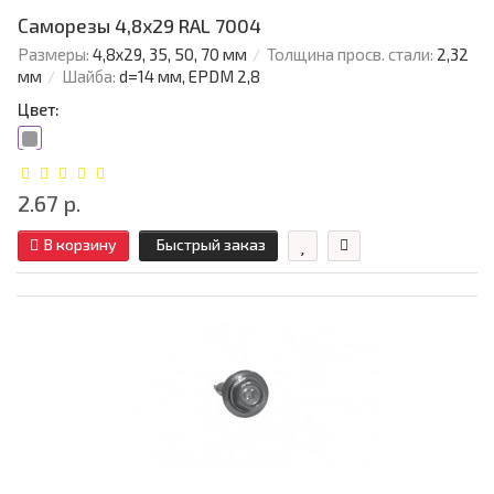
Саморезы 4,8х29 RAL 7004
Размеры:
4,8х29, 35, 50, 70 мм
Толщина просв. стали:
2,32
мм
Шайба:
d=14 мм, EPDM 2,8
Цвет:
2.67 р.
В корзину
Быстрый заказ