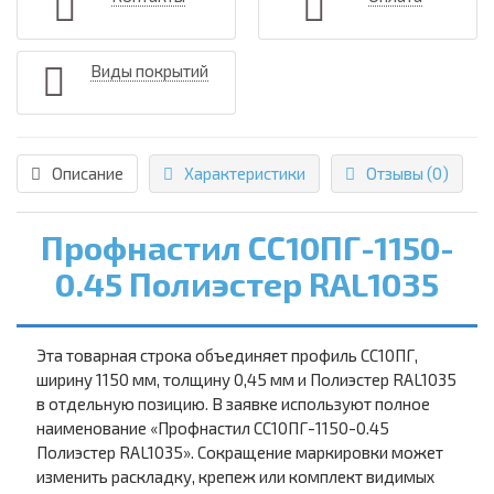
Виды покрытий
Описание
Характеристики
Отзывы (0)
Профнастил СС10ПГ-1150-
0.45 Полиэстер RAL1035
Эта товарная строка объединяет профиль СС10ПГ,
ширину 1150 мм, толщину 0,45 мм и Полиэстер RAL1035
в отдельную позицию. В заявке используют полное
наименование «Профнастил СС10ПГ-1150-0.45
Полиэстер RAL1035». Сокращение маркировки может
изменить раскладку, крепеж или комплект видимых