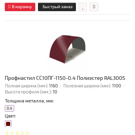
В корзину
Быстрый заказ
Профнастил СС10ПГ-1150-0.4 Полиэстер RAL3005
Полная ширина (мм):
1160
Полезная ширина (мм):
1100
Высота профиля (мм.):
10
Толщина металла, мм:
0.4
Цвет: