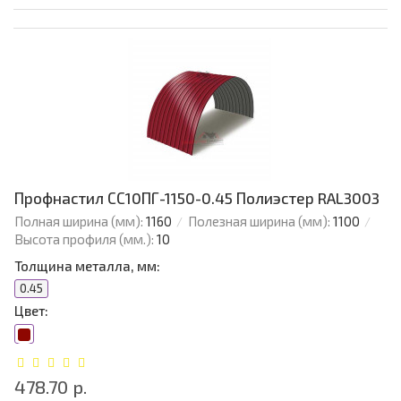
Профнастил СС10ПГ-1150-0.45 Полиэстер RAL3003
Полная ширина (мм):
1160
Полезная ширина (мм):
1100
Высота профиля (мм.):
10
Толщина металла, мм:
0.45
Цвет:
478.70 р.