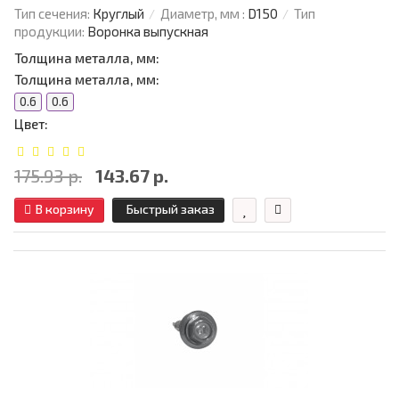
Тип сечения:
Круглый
Диаметр, мм :
D150
Тип
продукции:
Воронка выпускная
Толщина металла, мм:
Толщина металла, мм:
0.6
0.6
Цвет:
175.93 р.
143.67 р.
В корзину
Быстрый заказ