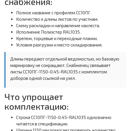
снабжения:
Полное название с профилем СС10ПГ.
Количество и длины листов по участкам.
Схему раскладки и направление нахлеста.
Исполнение Полиэстер RAL1035.
Крепеж, торцевые и переходные планки.
Условия разгрузки и место складирования.
Длины передают отдельной ведомостью, но базовую
маркировку не сокращают. Снабженец связывает
листы СС10ПГ-1150-0.45-RAL1035 с комплектом
доборов одной ссылкой на узел.
Что упрощает
комплектацию:
Строка СС10ПГ-1150-0.45-RAL1035 однозначно
читается в спецификации.
Ширина 1150 мм помогает проверить количество.