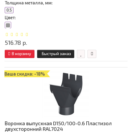
Толщина металла, мм:
0.5
Цвет:
516.78 р.
В корзину
Быстрый заказ
Ваша скидка: -18%
Воронка выпускная D150/100-0.6 Пластизол
двухсторонний RAL7024