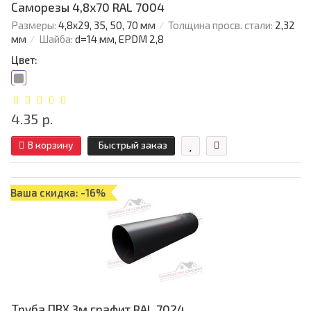
Саморезы 4,8х70 RAL 7004
Размеры:
4,8х29, 35, 50, 70 мм
Толщина просв. стали:
2,32
мм
Шайба:
d=14 мм, EPDM 2,8
Цвет:
4.35 р.
В корзину
Быстрый заказ
Ваша скидка: -16%
Труба ПВХ 3м графит RAL 7024