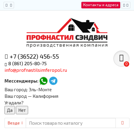
Контакты и адреса
+7 (36522) 456-55
8 (861) 205-80-75
0
info@profnastilsimferopol.ru
Мессенджеры:
Ваш город:
Эль-Монте
Ваш город — Калифорния
Угадали?
Везде