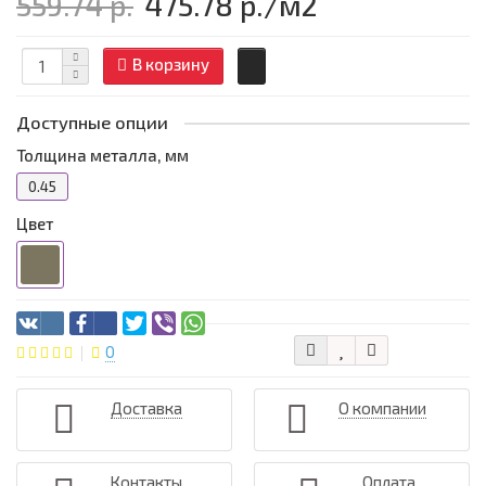
559.74 р.
475.78 р.
/м2
В корзину
Доступные опции
Толщина металла, мм
0.45
Цвет
0
Доставка
О компании
Контакты
Оплата