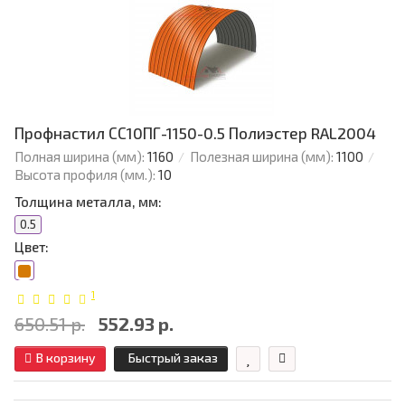
Профнастил СС10ПГ-1150-0.5 Полиэстер RAL2004
Полная ширина (мм):
1160
Полезная ширина (мм):
1100
Высота профиля (мм.):
10
Толщина металла, мм:
0.5
Цвет:
1
650.51 р.
552.93 р.
В корзину
Быстрый заказ