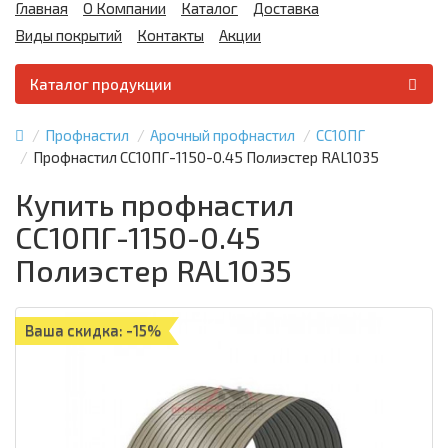
Главная
О Компании
Каталог
Доставка
Виды покрытий
Контакты
Акции
Каталог продукции
Профнастил
Арочный профнастил
СС10ПГ
Профнастил СС10ПГ-1150-0.45 Полиэстер RAL1035
Купить профнастил
СС10ПГ-1150-0.45
Полиэстер RAL1035
Ваша скидка: -15%