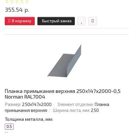
355.54 р.
В корзину
Быстрый заказ
Планка примыкания верхняя 250х147х2000-0,5
Norman RAL7004
Размер:
250х147х2000
Элемент отделки:
Планка
примыкания верхняя
Ширина листа, мм:
250
Толщина металла, мм:
0.5