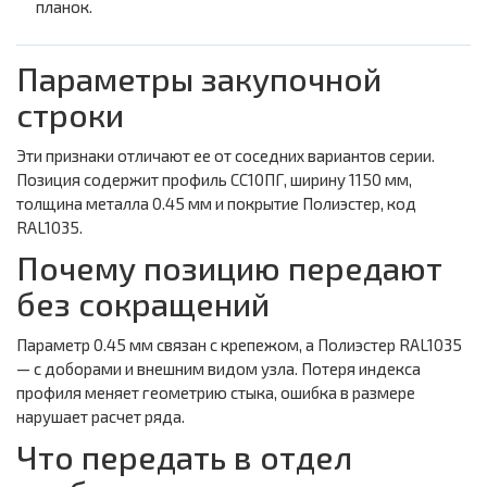
планок.
Параметры закупочной
строки
Эти признаки отличают ее от соседних вариантов серии.
Позиция содержит профиль СС10ПГ, ширину 1150 мм,
толщина металла 0.45 мм и покрытие Полиэстер, код
RAL1035.
Почему позицию передают
без сокращений
Параметр 0.45 мм связан с крепежом, а Полиэстер RAL1035
— с доборами и внешним видом узла. Потеря индекса
профиля меняет геометрию стыка, ошибка в размере
нарушает расчет ряда.
Что передать в отдел