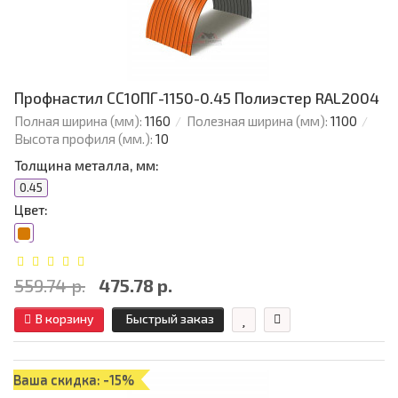
Профнастил СС10ПГ-1150-0.45 Полиэстер RAL2004
Полная ширина (мм):
1160
Полезная ширина (мм):
1100
Высота профиля (мм.):
10
Толщина металла, мм:
0.45
Цвет:
559.74 р.
475.78 р.
В корзину
Быстрый заказ
Ваша скидка: -15%