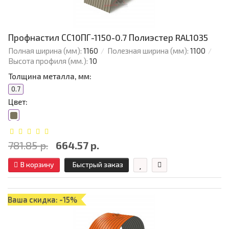
Профнастил СС10ПГ-1150-0.7 Полиэстер RAL1035
Полная ширина (мм):
1160
Полезная ширина (мм):
1100
Высота профиля (мм.):
10
Толщина металла, мм:
0.7
Цвет:
781.85 р.
664.57 р.
В корзину
Быстрый заказ
Ваша скидка: -15%