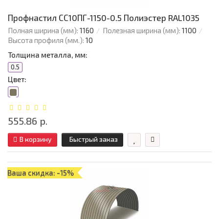
Профнастил СС10ПГ-1150-0.5 Полиэстер RAL1035
Полная ширина (мм):
1160
Полезная ширина (мм):
1100
Высота профиля (мм.):
10
Толщина металла, мм:
0.5
Цвет:
555.86 р.
В корзину
Быстрый заказ
Ваша скидка: -15%