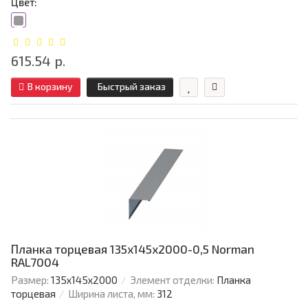
Цвет:
615.54 р.
В корзину
Быстрый заказ
Планка торцевая 135х145х2000-0,5 Norman
RAL7004
Размер:
135х145х2000
Элемент отделки:
Планка
торцевая
Ширина листа, мм:
312