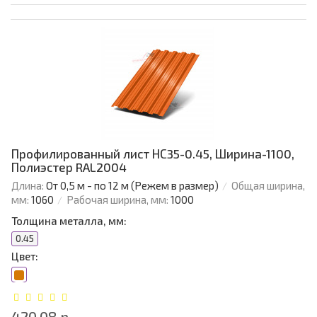
Профилированный лист НС35-0.45, Ширина-1100,
Полиэстер RAL2004
Длина:
От 0,5 м - по 12 м (Режем в размер)
Общая ширина,
мм:
1060
Рабочая ширина, мм:
1000
Толщина металла, мм:
0.45
Цвет:
420.08 р.