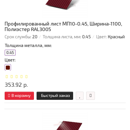
Профилированный лист МП10-0.45, Ширина-1100,
Полиэстер RAL3005
Срок службы:
20
Толщина листа, мм:
0.45
Цвет:
Красный
Толщина металла, мм:
0.45
Цвет:
353.92 р.
В корзину
Быстрый заказ