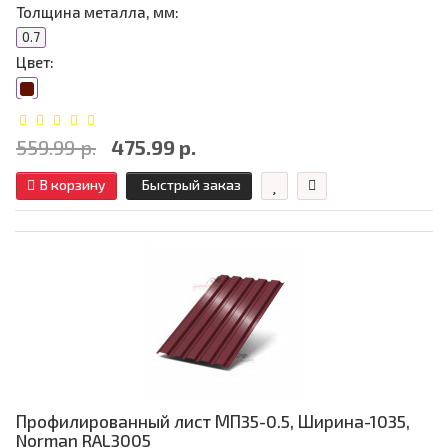
Толщина металла, мм:
0.7
Цвет:
559.99 р.
475.99 р.
В корзину
Быстрый заказ
Профилированный лист МП35-0.5, Ширина-1035,
Norman RAL3005