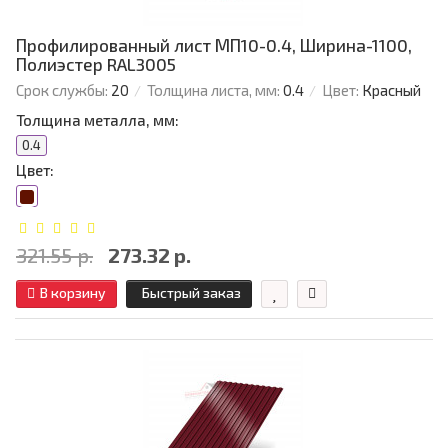
Профилированный лист МП10-0.4, Ширина-1100,
Полиэстер RAL3005
Срок службы:
20
Толщина листа, мм:
0.4
Цвет:
Красный
Толщина металла, мм:
0.4
Цвет:
321.55 р.
273.32 р.
В корзину
Быстрый заказ