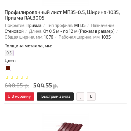
Профилированный лист МП35-0.5, Ширина-1035,
Призма RAL3005
Покрытие:
Призма
Тип профиля:
МП35
Назначение:
Стеновой
Длина:
От 0,5 м - по 12 м (Режем в размер)
Общая ширина, мм:
1076
Рабочая ширина, мм:
1035
Толщина металла, мм:
0.5
Цвет:
640.65 р.
544.55 р.
В корзину
Быстрый заказ