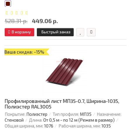
528.31 р.
449.06 р.
В корзину
Быстрый заказ
Ваша скидка: -15%
Профилированный лист МП35-0.7, Ширина-1035,
Полиэстер RAL3005
Покрытие:
Полиэстер
Тип профиля:
МП35
Назначение:
Стеновой
Длина:
От 0,5 м - по 12 м (Режем в размер)
Общая ширина, мм:
1076
Рабочая ширина, мм:
1035