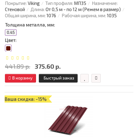
Покрытие:
Viking
Тип профиля:
МП35
Назначение:
Стеновой
Длина:
От 0,5 м - по 12 м (Режем в размер)
Общая ширина, мм:
1076
Рабочая ширина, мм:
1035
Толщина металла, мм:
0.45
Цвет:
441.89 р.
375.60 р.
В корзину
Быстрый заказ
Ваша скидка: -15%