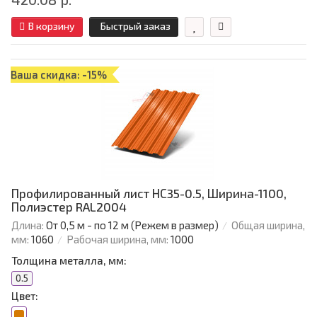
В корзину
Быстрый заказ
Ваша скидка: -15%
Профилированный лист НС35-0.5, Ширина-1100,
Полиэстер RAL2004
Длина:
От 0,5 м - по 12 м (Режем в размер)
Общая ширина,
мм:
1060
Рабочая ширина, мм:
1000
Толщина металла, мм:
0.5
Цвет: