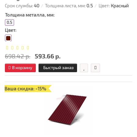
Срок службы:
40
Толщина листа, мм:
0.5
Цвет:
Красный
Толщина металла, мм:
0.5
Цвет:
698.42 р.
593.66 р.
В корзину
Быстрый заказ
Ваша скидка: -15%