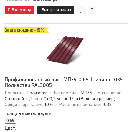
В корзину
Быстрый заказ
Ваша скидка: -15%
Профилированный лист МП35-0.65, Ширина-1035,
Полиэстер RAL3005
Покрытие:
Полиэстер
Тип профиля:
МП35
Назначение:
Стеновой
Длина:
От 0,5 м - по 12 м (Режем в размер)
Общая ширина, мм:
1076
Рабочая ширина, мм:
1035
Толщина металла, мм:
0.65
Цвет: