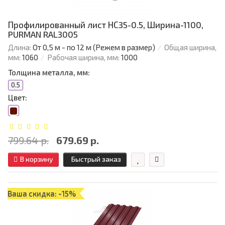
Профилированный лист НС35-0.5, Ширина-1100,
PURMAN RAL3005
Длина:
От 0,5 м - по 12 м (Режем в размер)
Общая ширина,
мм:
1060
Рабочая ширина, мм:
1000
Толщина металла, мм:
0.5
Цвет:
799.64 р.
679.69 р.
В корзину
Быстрый заказ
Ваша скидка: -15%