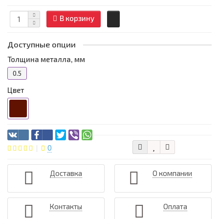
В корзину
Доступные опции
Толщина металла, мм
0.5
Цвет
0
Доставка
О компании
Контакты
Оплата