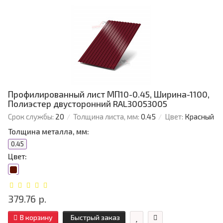
Профилированный лист МП10-0.45, Ширина-1100,
Полиэстер двусторонний RAL30053005
Срок службы:
20
Толщина листа, мм:
0.45
Цвет:
Красный
Толщина металла, мм:
0.45
Цвет:
379.76 р.
В корзину
Быстрый заказ