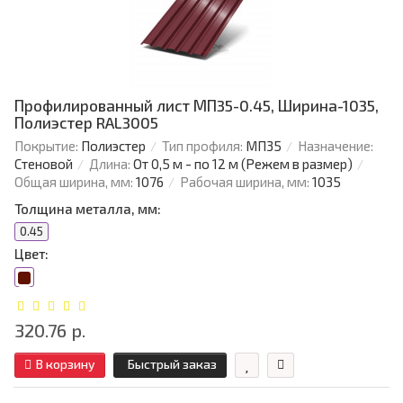
Профилированный лист МП35-0.45, Ширина-1035,
Полиэстер RAL3005
Покрытие:
Полиэстер
Тип профиля:
МП35
Назначение:
Стеновой
Длина:
От 0,5 м - по 12 м (Режем в размер)
Общая ширина, мм:
1076
Рабочая ширина, мм:
1035
Толщина металла, мм:
0.45
Цвет:
320.76 р.
В корзину
Быстрый заказ