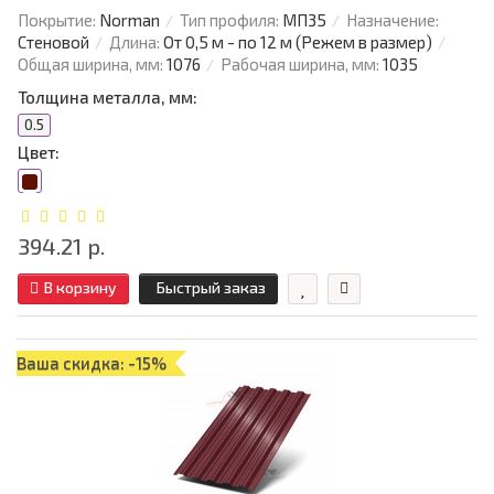
Покрытие:
Norman
Тип профиля:
МП35
Назначение:
Стеновой
Длина:
От 0,5 м - по 12 м (Режем в размер)
Общая ширина, мм:
1076
Рабочая ширина, мм:
1035
Толщина металла, мм:
0.5
Цвет:
394.21 р.
В корзину
Быстрый заказ
Ваша скидка: -15%