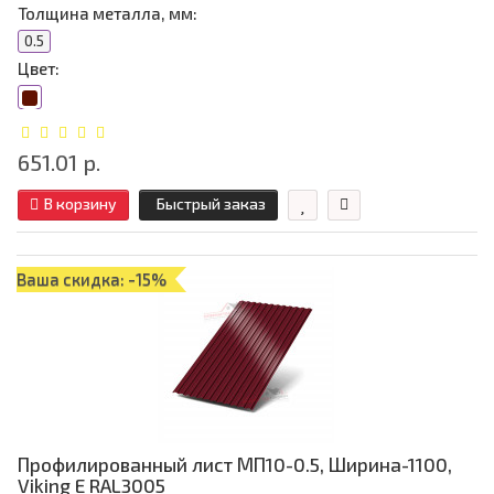
Толщина металла, мм:
0.5
Цвет:
651.01 р.
В корзину
Быстрый заказ
Ваша скидка: -15%
Профилированный лист МП10-0.5, Ширина-1100,
Viking E RAL3005