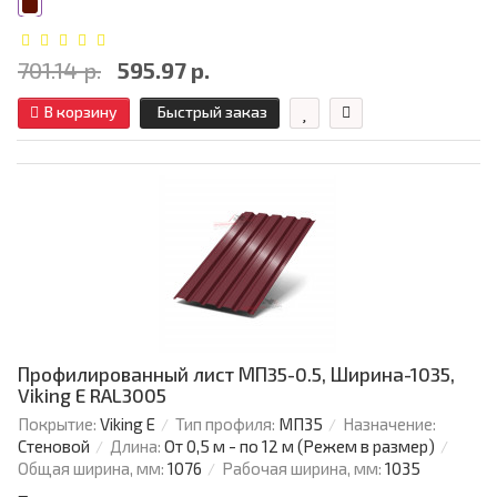
701.14 р.
595.97 р.
В корзину
Быстрый заказ
Профилированный лист МП35-0.5, Ширина-1035,
Viking E RAL3005
Покрытие:
Viking E
Тип профиля:
МП35
Назначение:
Стеновой
Длина:
От 0,5 м - по 12 м (Режем в размер)
Общая ширина, мм:
1076
Рабочая ширина, мм:
1035