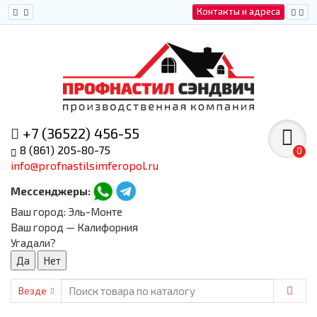
Контакты и адреса
+7 (36522) 456-55
8 (861) 205-80-75
0
info@profnastilsimferopol.ru
Мессенджеры:
Ваш город:
Эль-Монте
Ваш город — Калифорния
Угадали?
Везде