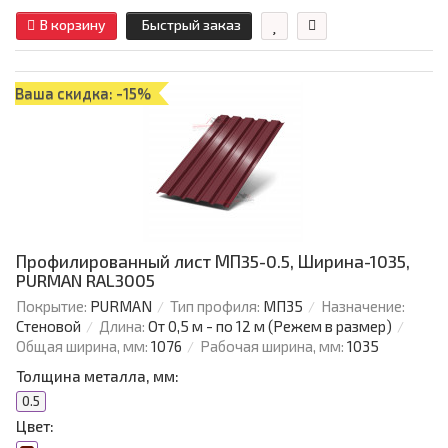
В корзину
Быстрый заказ
Ваша скидка: -15%
Профилированный лист МП35-0.5, Ширина-1035,
PURMAN RAL3005
Покрытие:
PURMAN
Тип профиля:
МП35
Назначение:
Стеновой
Длина:
От 0,5 м - по 12 м (Режем в размер)
Общая ширина, мм:
1076
Рабочая ширина, мм:
1035
Толщина металла, мм:
0.5
Цвет: