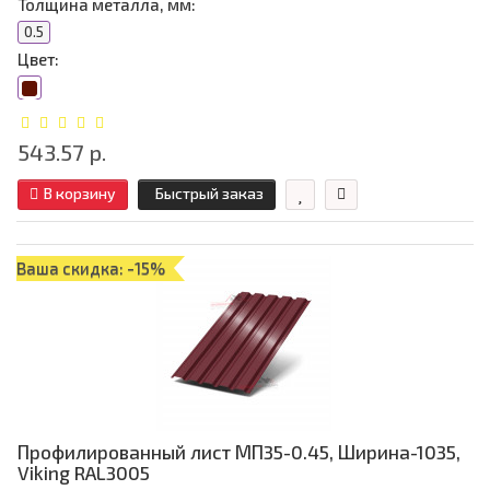
Толщина металла, мм:
0.5
Цвет:
543.57 р.
В корзину
Быстрый заказ
Ваша скидка: -15%
Профилированный лист МП35-0.45, Ширина-1035,
Viking RAL3005