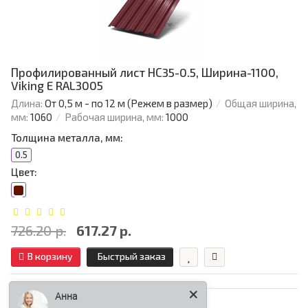
Профилированный лист НС35-0.5, Ширина-1100,
Viking E RAL3005
Длина:
От 0,5 м - по 12 м (Режем в размер)
Общая ширина,
мм:
1060
Рабочая ширина, мм:
1000
Толщина металла, мм:
0.5
Цвет:
726.20 р.
617.27 р.
В корзину
Быстрый заказ
Анна
Ваша скидка: -15%