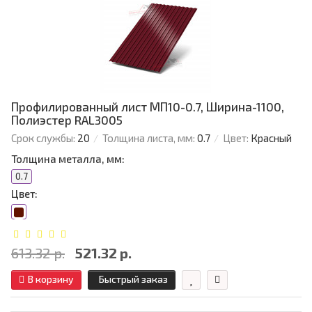
Профилированный лист МП10-0.7, Ширина-1100,
Полиэстер RAL3005
Срок службы:
20
Толщина листа, мм:
0.7
Цвет:
Красный
Толщина металла, мм:
0.7
Цвет:
613.32 р.
521.32 р.
В корзину
Быстрый заказ