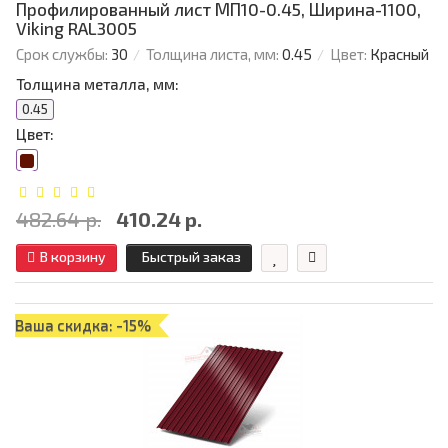
Профилированный лист МП10-0.45, Ширина-1100,
Viking RAL3005
Срок службы:
30
Толщина листа, мм:
0.45
Цвет:
Красный
Толщина металла, мм:
0.45
Цвет:
482.64 р.
410.24 р.
В корзину
Быстрый заказ
Ваша скидка: -15%