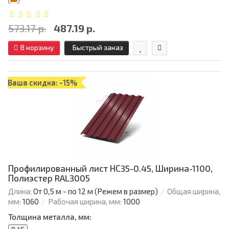
573.17 р.
487.19 р.
В корзину
Быстрый заказ
Ваша скидка: -15%
Профилированный лист НС35-0.45, Ширина-1100,
Полиэстер RAL3005
Длина:
От 0,5 м - по 12 м (Режем в размер)
Общая ширина,
мм:
1060
Рабочая ширина, мм:
1000
Толщина металла, мм: