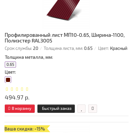
Профилированный лист МП10-0.65, Ширина-1100,
Полиэстер RAL3005
Срок службы:
20
Толщина листа, мм:
0.65
Цвет:
Красный
Толщина металла, мм:
0.65
Цвет:
494.97 р.
В корзину
Быстрый заказ
Ваша скидка: -15%