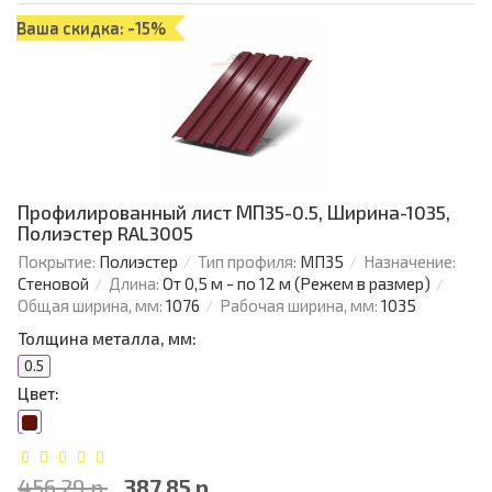
Ваша скидка: -15%
Профилированный лист МП35-0.5, Ширина-1035,
Полиэстер RAL3005
Покрытие:
Полиэстер
Тип профиля:
МП35
Назначение:
Стеновой
Длина:
От 0,5 м - по 12 м (Режем в размер)
Общая ширина, мм:
1076
Рабочая ширина, мм:
1035
Толщина металла, мм:
0.5
Цвет:
456.29 р.
387.85 р.