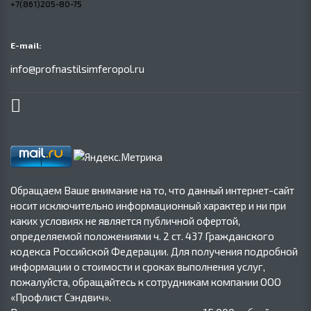
+7(861)205-80-75
E-mail:
info@profnastilsimferopol.ru
Обращаем Ваше внимание на то, что данный интернет-сайт
носит исключительно информационный характер и ни при
каких условиях не является публичной офертой,
определяемой положениями ч. 2 ст. 437 Гражданского
кодекса Российской Федерации. Для получения подробной
информации о стоимости и сроках выполнения услуг,
пожалуйста, обращайтесь к сотрудникам компании ООО
«Профлист Сэндвич».