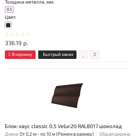
Толщина металла, мм:
0.5
Цвет:
336.19 р.
В корзину
Быстрый заказ
Блок-хаус classic 0,5 Velur20 RAL8017 шоколад
Длина:
От 0,2 м - по 10 м (Режем в размер)
Общая ширина,