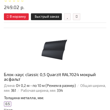
249.02 р.
В корзину
Быстрый заказ
Блок-хаус classic 0,5 Quarzit RAL7024 мокрый
асфальт
Длина:
От 0,2 м - по 10 м (Режем в размер)
Общая ширина,
мм:
361
Рабочая ширина, мм:
334
Толщина металла, мм:
0.5