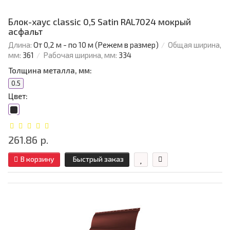
Блок-хаус classic 0,5 Satin RAL7024 мокрый
асфальт
Длина:
От 0,2 м - по 10 м (Режем в размер)
Общая ширина,
мм:
361
Рабочая ширина, мм:
334
Толщина металла, мм:
0.5
Цвет:
261.86 р.
В корзину
Быстрый заказ