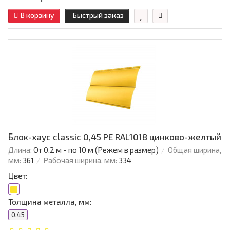
В корзину
Быстрый заказ
Блок-хаус classic 0,45 PE RAL1018 цинково-желтый
Длина:
От 0,2 м - по 10 м (Режем в размер)
Общая ширина,
мм:
361
Рабочая ширина, мм:
334
Цвет:
Толщина металла, мм:
0.45