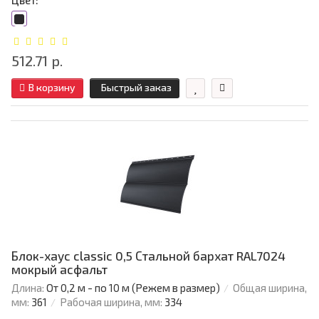
Цвет:
512.71 р.
В корзину
Быстрый заказ
Блок-хаус classic 0,5 Стальной бархат RAL7024
мокрый асфальт
Длина:
От 0,2 м - по 10 м (Режем в размер)
Общая ширина,
мм:
361
Рабочая ширина, мм:
334