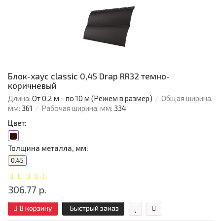
Блок-хаус classic 0,45 Drap RR32 темно-
коричневый
Длина:
От 0,2 м - по 10 м (Режем в размер)
Общая ширина,
мм:
361
Рабочая ширина, мм:
334
Цвет:
Толщина металла, мм:
0.45
306.77 р.
В корзину
Быстрый заказ