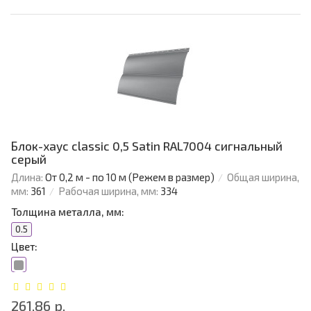
Блок-хаус classic 0,5 Satin RAL7004 сигнальный
серый
Длина:
От 0,2 м - по 10 м (Режем в размер)
Общая ширина,
мм:
361
Рабочая ширина, мм:
334
Толщина металла, мм:
0.5
Цвет:
261.86 р.