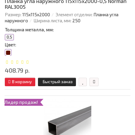
Планка угла наружного 115х115х2000-0,5 Norman
RAL3005
Размер:
115х115х2000
Элемент отделки:
Планка угла
наружного
Ширина листа, мм:
250
Толщина металла, мм:
0.5
Цвет:
408.79 р.
В корзину
Быстрый заказ
Лидер продаж!