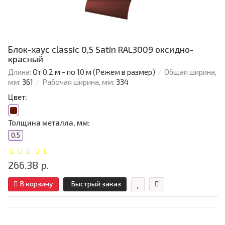
Блок-хаус classic 0,5 Satin RAL3009 оксидно-
красный
Длина:
От 0,2 м - по 10 м (Режем в размер)
Общая ширина,
мм:
361
Рабочая ширина, мм:
334
Цвет:
Толщина металла, мм:
0.5
266.38 р.
В корзину
Быстрый заказ