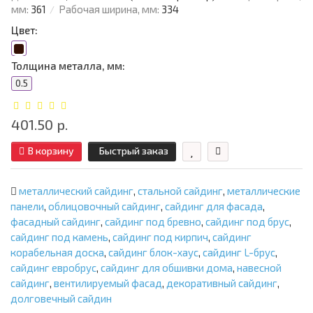
мм:
361
Рабочая ширина, мм:
334
Цвет:
Толщина металла, мм:
0.5
401.50 р.
В корзину
Быстрый заказ
металлический сайдинг
,
стальной сайдинг
,
металлические
панели
,
облицовочный сайдинг
,
сайдинг для фасада
,
фасадный сайдинг
,
сайдинг под бревно
,
сайдинг под брус
,
сайдинг под камень
,
сайдинг под кирпич
,
сайдинг
корабельная доска
,
сайдинг блок-хаус
,
сайдинг L-брус
,
сайдинг евробрус
,
сайдинг для обшивки дома
,
навесной
сайдинг
,
вентилируемый фасад
,
декоративный сайдинг
,
долговечный сайдин