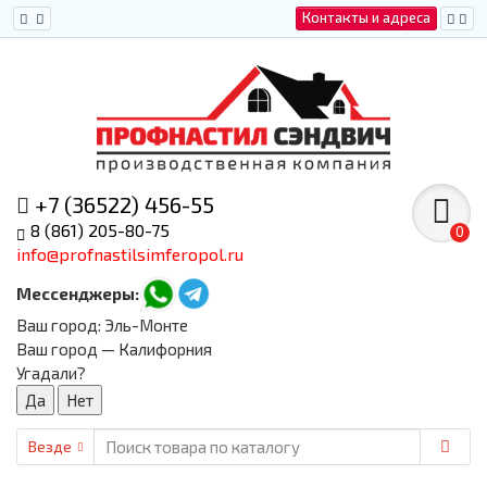
Контакты и адреса
+7 (36522) 456-55
8 (861) 205-80-75
0
info@profnastilsimferopol.ru
Мессенджеры:
Ваш город:
Эль-Монте
Ваш город — Калифорния
Угадали?
Везде