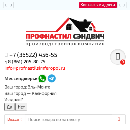
Контакты и адреса
+7 (36522) 456-55
8 (861) 205-80-75
0
info@profnastilsimferopol.ru
Мессенджеры:
Ваш город:
Эль-Монте
Ваш город — Калифорния
Угадали?
Везде