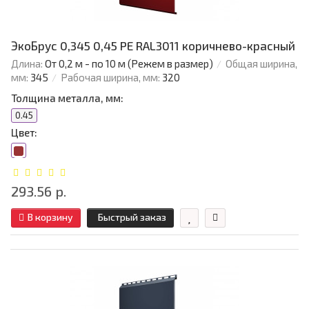
ЭкоБрус 0,345 0,45 PE RAL3011 коричнево-красный
Длина:
От 0,2 м - по 10 м (Режем в размер)
Общая ширина,
мм:
345
Рабочая ширина, мм:
320
Толщина металла, мм:
0.45
Цвет:
293.56 р.
В корзину
Быстрый заказ