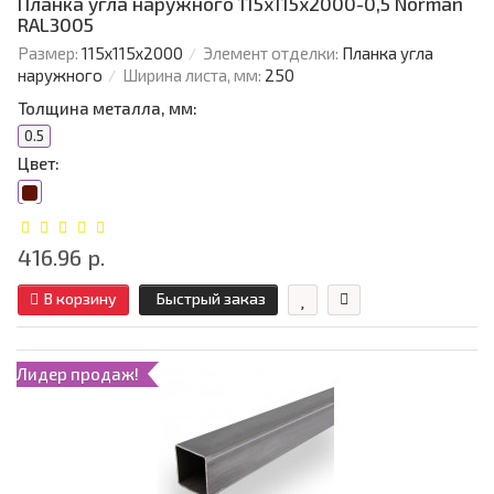
Планка угла наружного 115х115х2000-0,5 Norman
RAL3005
Размер:
115х115х2000
Элемент отделки:
Планка угла
наружного
Ширина листа, мм:
250
Толщина металла, мм:
0.5
Цвет:
416.96 р.
В корзину
Быстрый заказ
Лидер продаж!