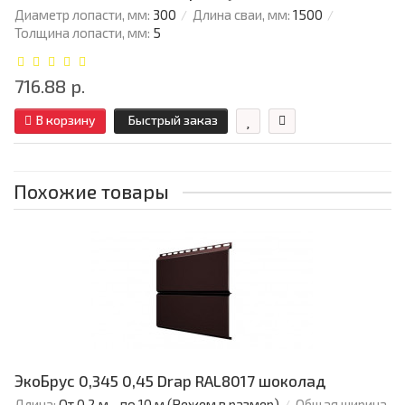
Диаметр лопасти, мм:
300
Длина сваи, мм:
1500
Толщина лопасти, мм:
5
716.88 р.
В корзину
Быстрый заказ
Похожие товары
ЭкоБрус 0,345 0,45 Drap RAL8017 шоколад
Длина:
От 0,2 м - по 10 м (Режем в размер)
Общая ширина,