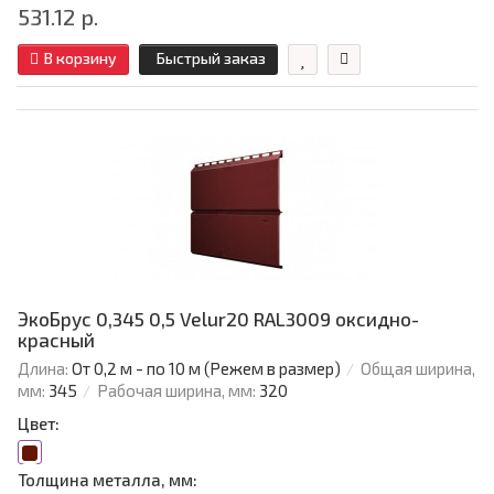
531.12 р.
В корзину
Быстрый заказ
ЭкоБрус 0,345 0,5 Velur20 RAL3009 оксидно-
красный
Длина:
От 0,2 м - по 10 м (Режем в размер)
Общая ширина,
мм:
345
Рабочая ширина, мм:
320
Цвет:
Толщина металла, мм: