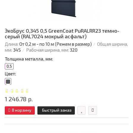
ЭкоБрус 0,345 0,5 GreenCoat PuRALRR23 темно-
серый (RAL7024 мокрый асфальт)
Длина:
От 0,2 м - по 10 м (Режем в размер)
Общая ширина,
мм:
345
Рабочая ширина, мм:
320
Толщина металла, мм:
0.5
Цвет:
1 246.78 р.
В корзину
Быстрый заказ