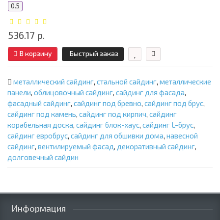
0.5
536.17 р.
В корзину
Быстрый заказ
металлический сайдинг
,
стальной сайдинг
,
металлические
панели
,
облицовочный сайдинг
,
сайдинг для фасада
,
фасадный сайдинг
,
сайдинг под бревно
,
сайдинг под брус
,
сайдинг под камень
,
сайдинг под кирпич
,
сайдинг
корабельная доска
,
сайдинг блок-хаус
,
сайдинг L-брус
,
сайдинг евробрус
,
сайдинг для обшивки дома
,
навесной
сайдинг
,
вентилируемый фасад
,
декоративный сайдинг
,
долговечный сайдин
Информация