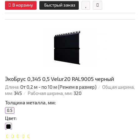
В корзину
Быстрый заказ
ЭкоБрус 0,345 0,5 Velur20 RAL9005 черный
Длина:
От 0,2 м - по 10 м (Режем в размер)
Общая ширина,
мм:
345
Рабочая ширина, мм:
320
Толщина металла, мм:
0.5
Цвет: