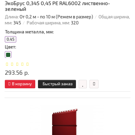
ЭкоБрус 0,345 0,45 PE RAL6002 лиственно-
зеленый
Длина:
От 0,2 м - по 10 м (Режем в размер)
Общая ширина,
мм:
345
Рабочая ширина, мм:
320
Толщина металла, мм:
0.45
Цвет:
293.56 р.
В корзину
Быстрый заказ