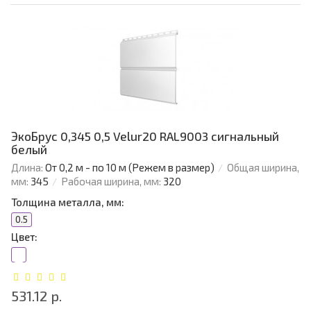
ЭкоБрус 0,345 0,5 Velur20 RAL9003 сигнальный
белый
Длина:
От 0,2 м - по 10 м (Режем в размер)
Общая ширина,
мм:
345
Рабочая ширина, мм:
320
Толщина металла, мм:
0.5
Цвет:
531.12 р.