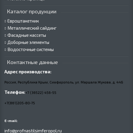
Каталог продукции
Евроштакетник
Металлический сайдинг
Фасадные кассеты
Доборные элементы
Водосточные системы
Контактные данные
Адрес производства:
Россия, Республика Крым, Симферополь, ул. Маршала Жукова,
д.
44Б
Телефон:
+7 (36522) 456-55
+7(861)205-80-75
E-mail:
info@profnastilsimferopol.ru