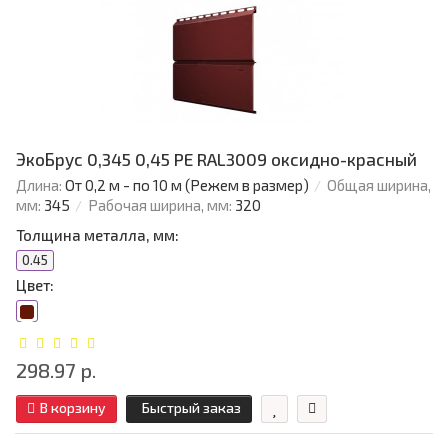
ЭкоБрус 0,345 0,45 PE RAL3009 оксидно-красный
Длина:
От 0,2 м - по 10 м (Режем в размер)
Общая ширина,
мм:
345
Рабочая ширина, мм:
320
Толщина металла, мм:
0.45
Цвет:
298.97 р.
В корзину
Быстрый заказ