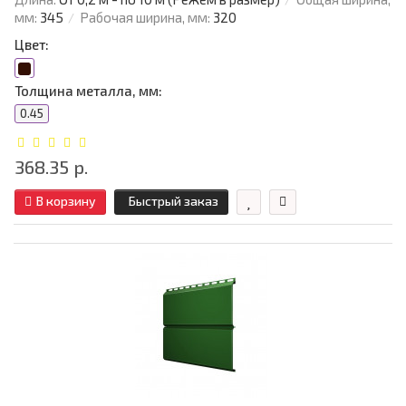
мм:
345
Рабочая ширина, мм:
320
Цвет:
Толщина металла, мм:
0.45
368.35 р.
В корзину
Быстрый заказ