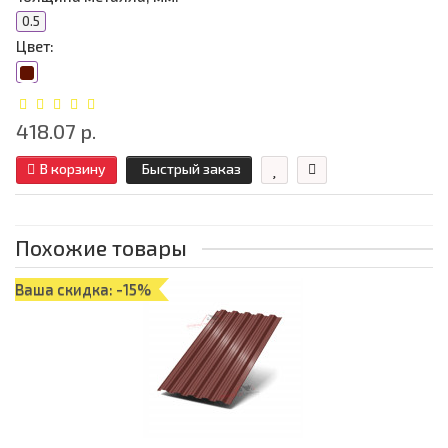
0.5
Цвет:
418.07 р.
В корзину
Быстрый заказ
Похожие товары
Ваша скидка: -15%