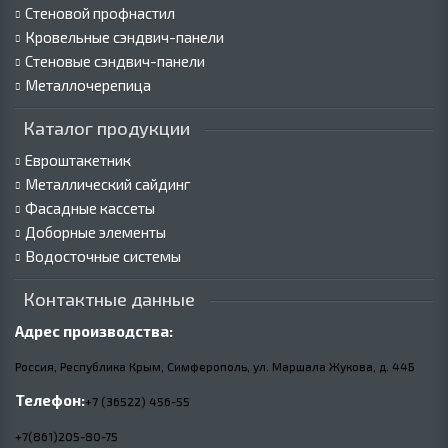
Стеновой профнастил
Кровельные сэндвич-панели
Стеновые сэндвич-панели
Металлочерепица
Каталог продукции
Евроштакетник
Металлический сайдинг
Фасадные кассеты
Доборные элементы
Водосточные системы
Контактные данные
Адрес производства:
Россия, Республика Крым, Симферополь, ул. Маршала Жукова,
д.
44Б
Телефон:
+7 (36522) 456-55
+7(861)205-80-75