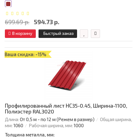
699.69 р.
594.73 р.
В корзину
Быстрый заказ
Ваша скидка: -15%
Профилированный лист НС35-0.45, Ширина-1100,
Полиэстер RAL3020
Длина:
От 0,5 м - по 12 м (Режем в размер)
Общая ширина,
мм:
1060
Рабочая ширина, мм:
1000
Толщина металла, мм: