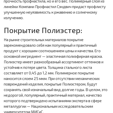
прочность профнастила, но и его вес. Полимерный слой из
линейки Компани Профнастил Сэндвич придаст профлисту
улучшенную неуязвимость к ржавению и солнечному
излучению.
Покрытие Полиэстер:
На рынке строительных материалов покрытие
зарекомендовало себя как популярный и практичный
продукт с хорошим соотношением цены и качества. Его
основной ингредиент — эластичная полиэфирная краска.
Полиэстер имеет разнообразный ассортимент оттенков и
устойчив к потере цвета. Толщина стального листа
составляет от 0,45 до 1,2 мм. Полимерное покрытие
наносится слоем 25 мкм. При отсутствии механических
повреждений изделия, покрытые Полиэстером, будут
сохранять свой изначальный вид долгие годы. В целом, это
недорогой, популярный, практичный материал, качество
которого подтверждено испытаниями эксперта в сфере
металлургии — Национальным исследовательским
университетом МИСиС.