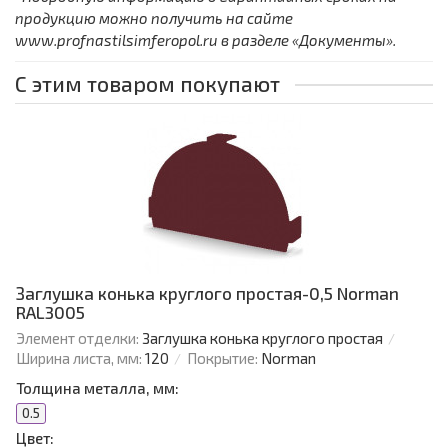
продукцию можно получить на сайте
www.profnastilsimferopol.ru в разделе «Документы».
С этим товаром покупают
Заглушка конька круглого простая-0,5 Norman
RAL3005
Элемент отделки:
Заглушка конька круглого простая
Ширина листа, мм:
120
Покрытие:
Norman
Толщина металла, мм:
0.5
Цвет: