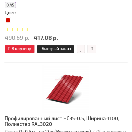
0.45
Цвет:
490.69 р.
417.08 р.
В корзину
Быстрый заказ
Профилированный лист НС35-0.5, Ширина-1100,
Полиэстер RAL3020
Длина:
От 0,5 м - по 12 м (Режем в размер)
Общая ширина,