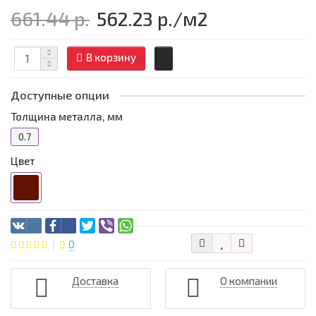
661.44 р.
562.23 р.
/м2
В корзину
Доступные опции
Толщина металла, мм
0.7
Цвет
0
Доставка
О компании