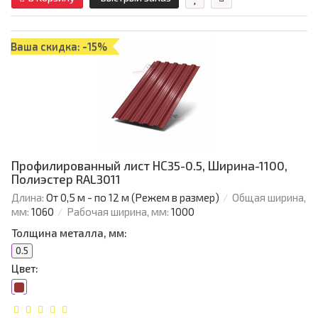
Ваша скидка: -15%
Профилированный лист НС35-0.5, Ширина-1100,
Полиэстер RAL3011
Длина:
От 0,5 м - по 12 м (Режем в размер)
Общая ширина,
мм:
1060
Рабочая ширина, мм:
1000
Толщина металла, мм:
0.5
Цвет: