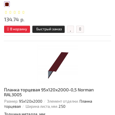
134.74 р.
В корзину
Быстрый заказ
Планка торцевая 95х120х2000-0,5 Norman
RAL3005
Размер:
95х120х2000
Элемент отделки:
Планка
торцевая
Ширина листа, мм:
250
Толщина металла, мм: