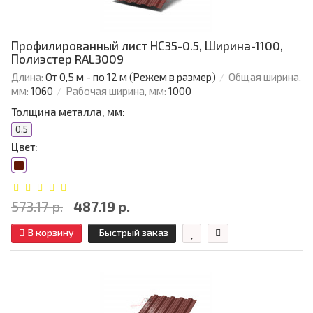
Профилированный лист НС35-0.5, Ширина-1100,
Полиэстер RAL3009
Длина:
От 0,5 м - по 12 м (Режем в размер)
Общая ширина,
мм:
1060
Рабочая ширина, мм:
1000
Толщина металла, мм:
0.5
Цвет:
573.17 р.
487.19 р.
В корзину
Быстрый заказ