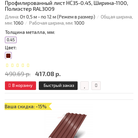
Профилированный лист НС35-0.45, Ширина-1100,
Полиэстер RAL3009
Длина:
От 0,5 м - по 12 м (Режем в размер)
Общая ширина,
мм:
1060
Рабочая ширина, мм:
1000
Толщина металла, мм:
0.45
Цвет:
490.69 р.
417.08 р.
В корзину
Быстрый заказ
Ваша скидка: -15%