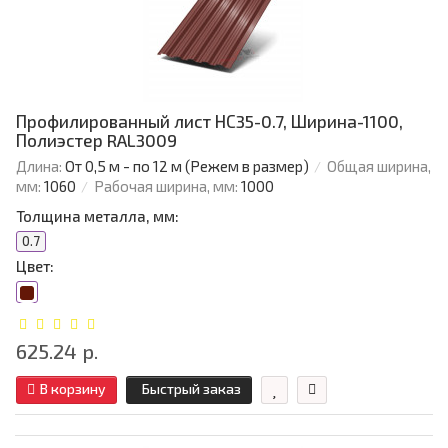
Профилированный лист НС35-0.7, Ширина-1100,
Полиэстер RAL3009
Длина:
От 0,5 м - по 12 м (Режем в размер)
Общая ширина,
мм:
1060
Рабочая ширина, мм:
1000
Толщина металла, мм:
0.7
Цвет:
625.24 р.
В корзину
Быстрый заказ