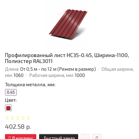
Профилированный лист НС35-0.45, Ширина-1100,
Полиэстер RAL3011
Длина:
От 0,5 м - по 12 м (Режем в размер)
Общая ширина,
мм:
1060
Рабочая ширина, мм:
1000
Толщина металла, мм:
0.45
Цвет:
402.58 р.
В корзину
Быстрый заказ