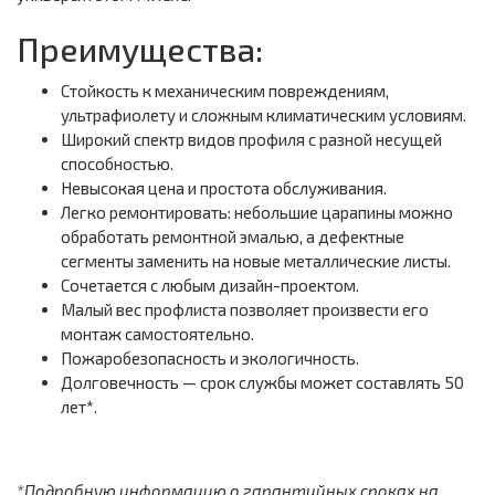
Преимущества:
Стойкость к механическим повреждениям,
ультрафиолету и сложным климатическим условиям.
Широкий спектр видов профиля с разной несущей
способностью.
Невысокая цена и простота обслуживания.
Легко ремонтировать: небольшие царапины можно
обработать ремонтной эмалью, а дефектные
сегменты заменить на новые металлические листы.
Сочетается с любым дизайн-проектом.
Малый вес профлиста позволяет произвести его
монтаж самостоятельно.
Пожаробезопасность и экологичность.
Долговечность — срок службы может составлять 50
лет*.
*Подробную информацию о гарантийных сроках на