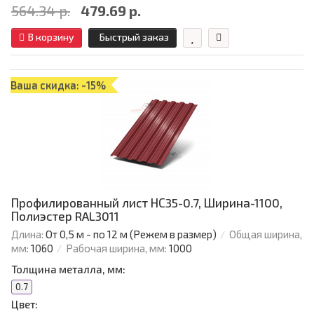
564.34 р.
479.69 р.
В корзину
Быстрый заказ
Ваша скидка: -15%
Профилированный лист НС35-0.7, Ширина-1100,
Полиэстер RAL3011
Длина:
От 0,5 м - по 12 м (Режем в размер)
Общая ширина,
мм:
1060
Рабочая ширина, мм:
1000
Толщина металла, мм:
0.7
Цвет: