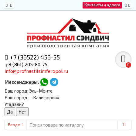
Контакты и адреса
+7 (36522) 456-55
8 (861) 205-80-75
0
info@profnastilsimferopol.ru
Мессенджеры:
Ваш город:
Эль-Монте
Ваш город — Калифорния
Угадали?
Везде