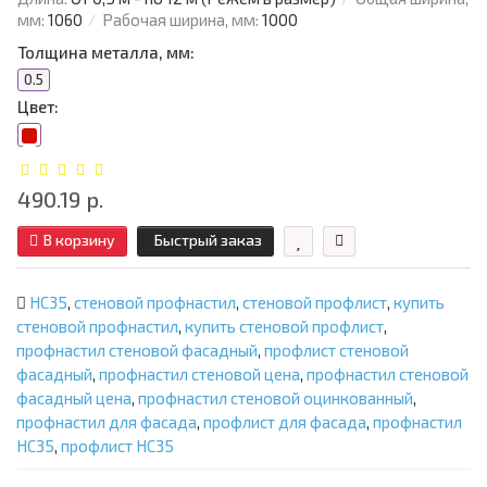
мм:
1060
Рабочая ширина, мм:
1000
Толщина металла, мм:
0.5
Цвет:
490.19 р.
В корзину
Быстрый заказ
НС35
,
стеновой профнастил
,
стеновой профлист
,
купить
стеновой профнастил
,
купить стеновой профлист
,
профнастил стеновой фасадный
,
профлист стеновой
фасадный
,
профнастил стеновой цена
,
профнастил стеновой
фасадный цена
,
профнастил стеновой оцинкованный
,
профнастил для фасада
,
профлист для фасада
,
профнастил
НС35
,
профлист НС35