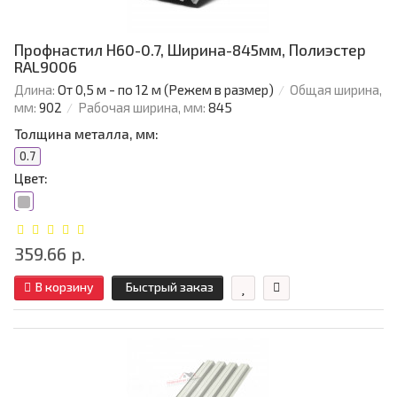
Профнастил Н60-0.7, Ширина-845мм, Полиэстер
RAL9006
Длина:
От 0,5 м - по 12 м (Режем в размер)
Общая ширина,
мм:
902
Рабочая ширина, мм:
845
Толщина металла, мм:
0.7
Цвет:
359.66 р.
В корзину
Быстрый заказ