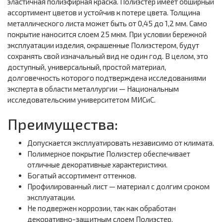
эластичная полиэфирная краска. Полиэстер имеет обширный
ассортимент цветов и устойчив к потере цвета. Толщина
металлического листа может быть от 0,45 до 1,2 мм. Само
покрытие наносится слоем 25 мкм. При условии бережной
эксплуатации изделия, окрашенные Полиэстером, будут
сохранять свой изначальный вид не один год. В целом, это
доступный, универсальный, простой материал,
долговечность которого подтверждена исследованиями
эксперта в области металлургии — Национальным
исследовательским университетом МИСиС.
Преимущества:
Допускается эксплуатировать независимо от климата.
Полимерное покрытие Полиэстер обеспечивает
отличные декоративные характеристики.
Богатый ассортимент оттенков.
Профилированный лист — материал с долгим сроком
эксплуатации.
Не подвержен коррозии, так как обработан
декоративно-защитным слоем Полиэстер.