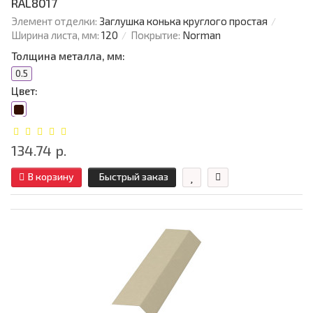
RAL8017
Элемент отделки:
Заглушка конька круглого простая
Ширина листа, мм:
120
Покрытие:
Norman
Толщина металла, мм:
0.5
Цвет:
134.74 р.
В корзину
Быстрый заказ