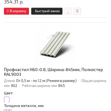
354.31 р.
В корзину
Быстрый заказ
Профнастил Н60-0.8, Ширина-845мм, Полиэстер
RAL9003
Длина:
От 0,5 м - по 12 м (Режем в размер)
Общая ширина,
мм:
902
Рабочая ширина, мм:
845
Цвет:
Толщина металла, мм: