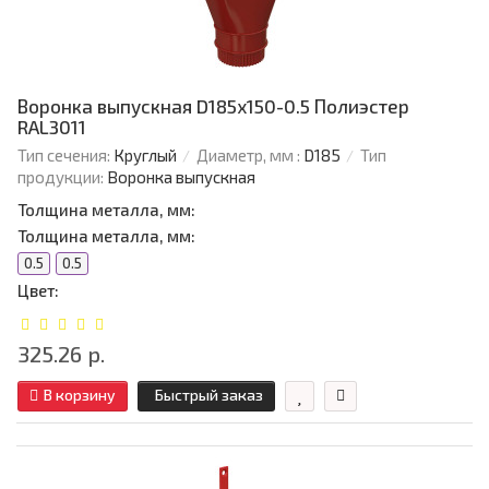
Воронка выпускная D185х150-0.5 Полиэстер
RAL3011
Тип сечения:
Круглый
Диаметр, мм :
D185
Тип
продукции:
Воронка выпускная
Толщина металла, мм:
Толщина металла, мм:
0.5
0.5
Цвет:
325.26 р.
В корзину
Быстрый заказ