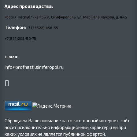
Адрес производства:
Россия, Республика Крым, Симферополь, ул. Маршала Жукова,
д.
44Б
Телефон:
+7 (36522) 456-55
+7(861)205-80-75
E-mail:
info@profnastilsimferopol.ru
Обращаем Ваше внимание на то, что данный интернет-сайт
носит исключительно информационный характер и ни при
каких условиях не является публичной офертой,