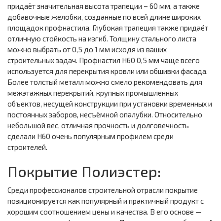
придаёт значительная высота трапеции – 60 мм, а также
добавочные желобки, созданные по всей длине широких
площадок профнастила. Глубокая трапеция также придаёт
отличную стойкость на изгиб. Толщину стального листа
можно выбрать от 0,5 до 1 мм исходя из ваших
строительных задач. Профнастил Н60 0,5 мм чаще всего
используется для перекрытия кровли или обшивки фасада.
Более толстый металл можно смело рекомендовать для
межэтажных перекрытий, крупных промышленных
объектов, несущей конструкции при установки временных и
постоянных заборов, несъёмной опалубки. Относительно
небольшой вес, отличная прочность и долговечность
сделали Н60 очень популярным профилем среди
строителей.
Покрытие Полиэстер:
Среди профессионалов строительной отрасли покрытие
позиционируется как популярный и практичный продукт с
хорошим соотношением цены и качества. В его основе —