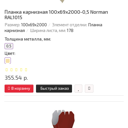
Планка карнизная 100х69х2000-0,5 Norman
RAL1015
Размер:
100х69х2000
Элемент отделки:
Планка
карнизная
Ширина листа, мм:
178
Толщина металла, мм:
0.5
Цвет:
355.54 р.
В корзину
Быстрый заказ