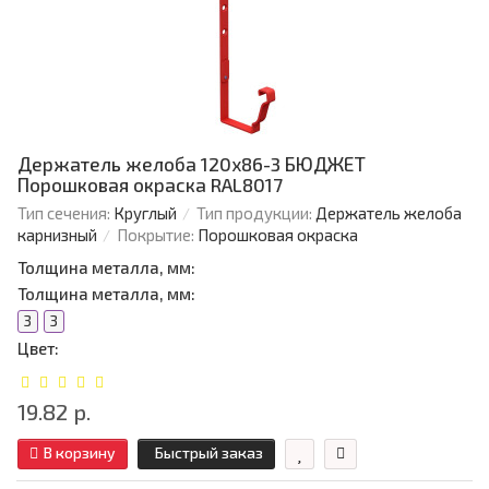
Держатель желоба 120х86-3 БЮДЖЕТ
Порошковая окраска RAL8017
Тип сечения:
Круглый
Тип продукции:
Держатель желоба
карнизный
Покрытие:
Порошковая окраска
Толщина металла, мм:
Толщина металла, мм:
3
3
Цвет:
19.82 р.
В корзину
Быстрый заказ