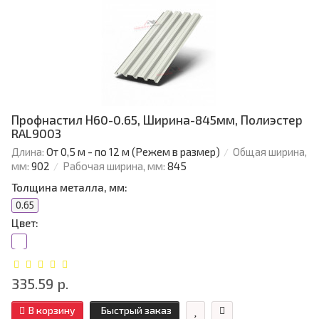
Профнастил Н60-0.65, Ширина-845мм, Полиэстер
RAL9003
Длина:
От 0,5 м - по 12 м (Режем в размер)
Общая ширина,
мм:
902
Рабочая ширина, мм:
845
Толщина металла, мм:
0.65
Цвет:
335.59 р.
В корзину
Быстрый заказ