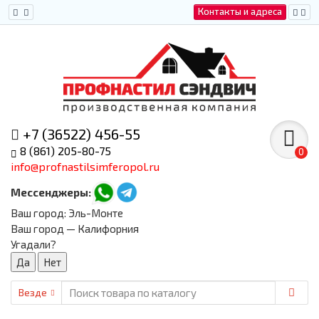
Контакты и адреса
+7 (36522) 456-55
8 (861) 205-80-75
0
info@profnastilsimferopol.ru
Мессенджеры:
Ваш город:
Эль-Монте
Ваш город — Калифорния
Угадали?
Везде