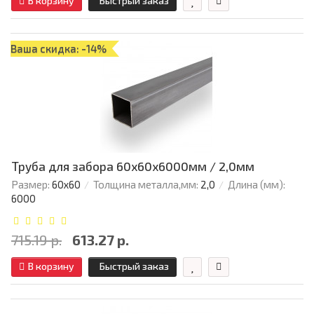
В корзину
Быстрый заказ
Ваша скидка: -14%
Труба для забора 60х60x6000мм / 2,0мм
Размер:
60х60
Толщина металла,мм:
2,0
Длина (мм):
6000
715.19 р.
613.27 р.
В корзину
Быстрый заказ