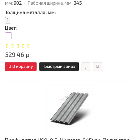
мм:
902
Рабочая ширина, мм:
845
Толщина металла, мм:
1
Цвет:
529.46 р.
В корзину
Быстрый заказ