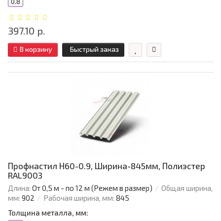
0.8
397.10 р.
В корзину
Быстрый заказ
Профнастил Н60-0.9, Ширина-845мм, Полиэстер
RAL9003
Длина:
От 0,5 м - по 12 м (Режем в размер)
Общая ширина,
мм:
902
Рабочая ширина, мм:
845
Толщина металла, мм: