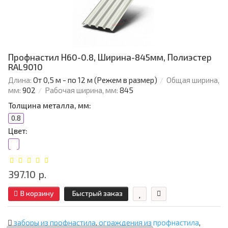
Профнастил Н60-0.8, Ширина-845мм, Полиэстер
RAL9010
Длина:
От 0,5 м - по 12 м (Режем в размер)
Общая ширина,
мм:
902
Рабочая ширина, мм:
845
Толщина металла, мм:
0.8
Цвет:
397.10 р.
В корзину
Быстрый заказ
заборы из профнастила
,
ограждения из профнастила
,