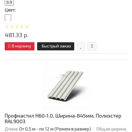
0.9
Цвет:
481.33 р.
В корзину
Быстрый заказ
Профнастил Н60-1.0, Ширина-845мм, Полиэстер
RAL9003
Длина:
От 0,5 м - по 12 м (Режем в размер)
Общая ширина,