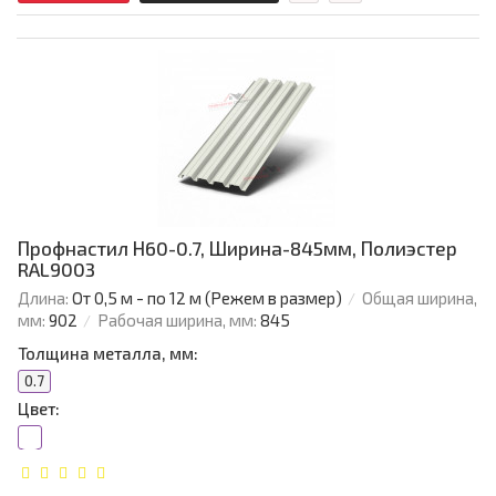
Профнастил Н60-0.7, Ширина-845мм, Полиэстер
RAL9003
Длина:
От 0,5 м - по 12 м (Режем в размер)
Общая ширина,
мм:
902
Рабочая ширина, мм:
845
Толщина металла, мм:
0.7
Цвет: