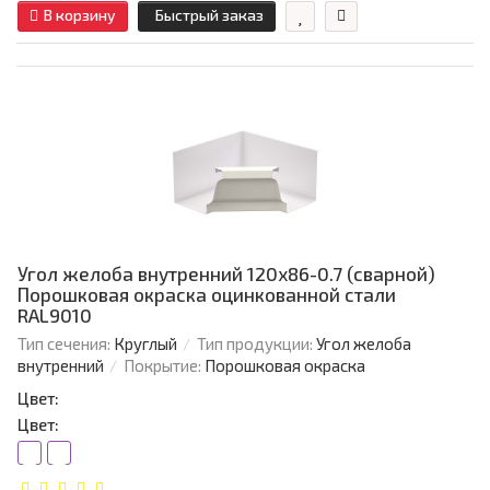
В корзину
Быстрый заказ
Угол желоба внутренний 120х86-0.7 (сварной)
Порошковая окраска оцинкованной стали
RAL9010
Тип сечения:
Круглый
Тип продукции:
Угол желоба
внутренний
Покрытие:
Порошковая окраска
Цвет:
Цвет: