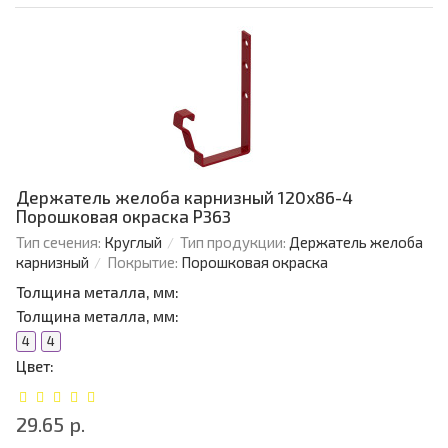
Держатель желоба карнизный 120х86-4
Порошковая окраска Р363
Тип сечения:
Круглый
Тип продукции:
Держатель желоба
карнизный
Покрытие:
Порошковая окраска
Толщина металла, мм:
Толщина металла, мм:
4
4
Цвет:
29.65 р.