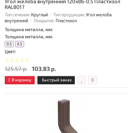
Угол желоба внутренний 120х86-0.5 Пластизол
RAL8017
Тип сечения:
Круглый
Тип продукции:
Угол желоба
внутренний
Покрытие:
Пластизол
Толщина металла, мм:
Толщина металла, мм:
0.5
0.5
Цвет:
125.57 р.
103.83 р.
В корзину
Быстрый заказ