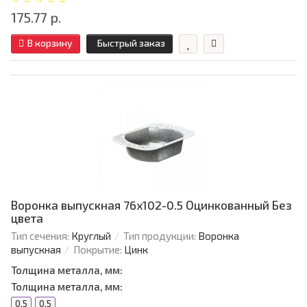
175.77 р.
В корзину
Быстрый заказ
Воронка выпускная 76х102-0.5 Оцинкованный Без
цвета
Тип сечения:
Круглый
Тип продукции:
Воронка
выпускная
Покрытие:
Цинк
Толщина металла, мм:
Толщина металла, мм:
0.5
0.5