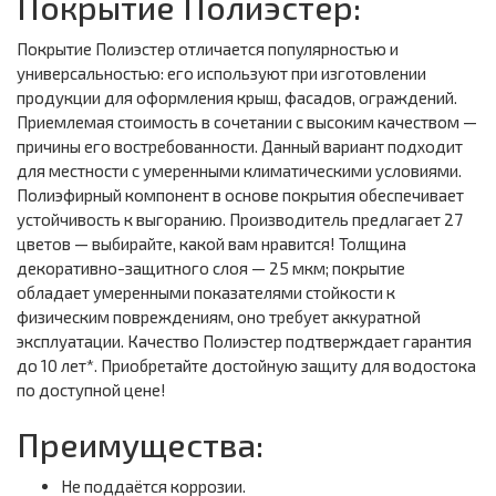
Покрытие Полиэстер:
Покрытие Полиэстер отличается популярностью и
универсальностью: его используют при изготовлении
продукции для оформления крыш, фасадов, ограждений.
Приемлемая стоимость в сочетании с высоким качеством —
причины его востребованности. Данный вариант подходит
для местности с умеренными климатическими условиями.
Полиэфирный компонент в основе покрытия обеспечивает
устойчивость к выгоранию. Производитель предлагает 27
цветов — выбирайте, какой вам нравится! Толщина
декоративно-защитного слоя — 25 мкм; покрытие
обладает умеренными показателями стойкости к
физическим повреждениям, оно требует аккуратной
эксплуатации. Качество Полиэстер подтверждает гарантия
до 10 лет*. Приобретайте достойную защиту для водостока
по доступной цене!
Преимущества:
Не поддаётся коррозии.