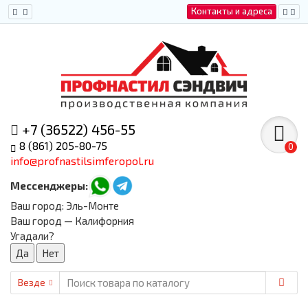
Контакты и адреса
+7 (36522) 456-55
8 (861) 205-80-75
0
info@profnastilsimferopol.ru
Мессенджеры:
Ваш город:
Эль-Монте
Ваш город — Калифорния
Угадали?
Везде