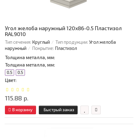
Угол желоба наружный 120х86-0.5 Пластизол
RAL9010
Тип сечения:
Круглый
Тип продукции:
Угол желоба
наружный
Покрытие:
Пластизол
Толщина металла, мм:
Толщина металла, мм:
0.5
0.5
Цвет:
115.88 р.
В корзину
Быстрый заказ