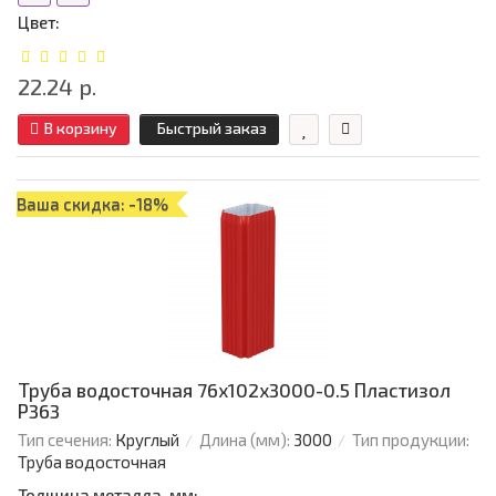
Цвет:
22.24 р.
В корзину
Быстрый заказ
Ваша скидка: -18%
Труба водосточная 76х102х3000-0.5 Пластизол
Р363
Тип сечения:
Круглый
Длина (мм):
3000
Тип продукции:
Труба водосточная
Толщина металла, мм: