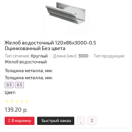
Желоб водосточный 120х86х3000-0.5
Оцинкованный Без цвета
Тип сечения:
Круглый
Длина (мм):
3000
Тип продукции:
Желоб водосточный
Толщина металла, мм:
Толщина металла, мм:
0.5
0.5
Цвет:
139.20 р.
В корзину
Быстрый заказ