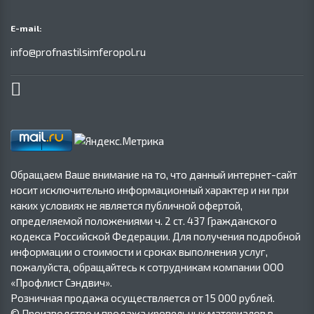
E-mail:
info@profnastilsimferopol.ru
Обращаем Ваше внимание на то, что данный интернет-сайт
носит исключительно информационный характер и ни при
каких условиях не является публичной офертой,
определяемой положениями ч. 2 ст. 437 Гражданского
кодекса Российской Федерации. Для получения подробной
информации о стоимости и сроках выполнения услуг,
пожалуйста, обращайтесь к сотрудникам компании ООО
«Профлист Сэндвич».
Розничная продажа осуществляется от 15 000 рублей.
© Производство и продажа кровельных материалов в