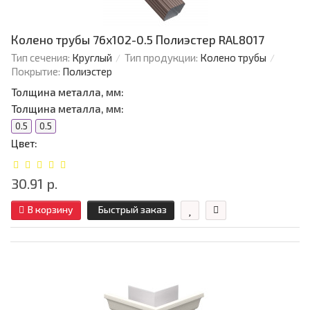
Колено трубы 76х102-0.5 Полиэстер RAL8017
Тип сечения:
Круглый
Тип продукции:
Колено трубы
Покрытие:
Полиэстер
Толщина металла, мм:
Толщина металла, мм:
0.5
0.5
Цвет:
30.91 р.
В корзину
Быстрый заказ