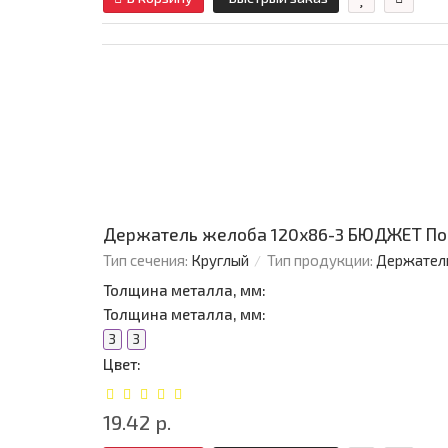
Держатель желоба 120х86-3 БЮДЖЕТ По
Тип сечения:
Круглый
Тип продукции:
Держател
Толщина металла, мм:
Толщина металла, мм:
3
3
Цвет:
19.42 р.