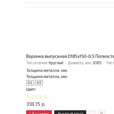
Воронка выпускная D185х150-0.5 Полиэст
Тип сечения:
Круглый
Диаметр, мм :
D185
Тип 
Толщина металла, мм:
Толщина металла, мм:
0.5
0.5
Цвет:
318.75 р.
В корзину
Быстрый заказ