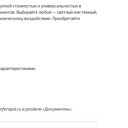
тупной стоимостью и универсальностью в
риантов. Выбирайте любой — светлый или тёмный,
 физическому воздействию. Приобретайте
характеристиками.
eropol.ru в разделе «Документы».