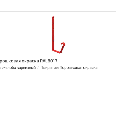
рошковая окраска RAL8017
ь желоба карнизный
Покрытие:
Порошковая окраска