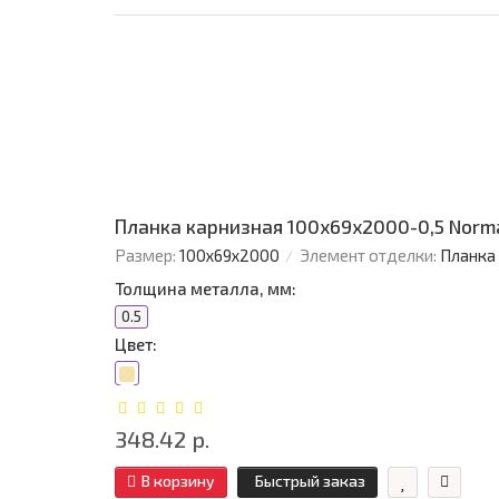
Планка карнизная 100х69х2000-0,5 Norm
Размер:
100х69х2000
Элемент отделки:
Планка
Толщина металла, мм:
0.5
Цвет:
348.42 р.
В корзину
Быстрый заказ