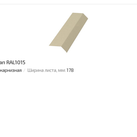
an RAL1015
 карнизная
Ширина листа, мм:
178