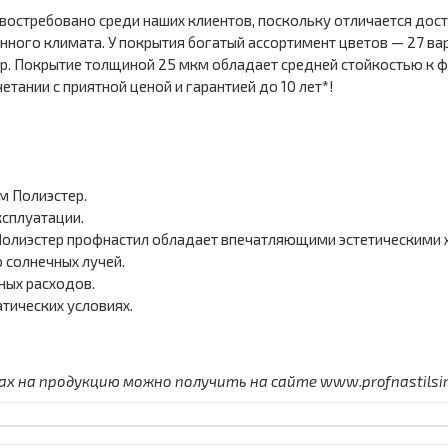
 востребовано среди наших клиентов, поскольку отличается дос
ного климата. У покрытия богатый ассортимент цветов — 27 ва
фир. Покрытие толщиной 25 мкм обладает средней стойкостью к
етании с приятной ценой и гарантией до 10 лет*!
м Полиэстер.
сплуатации.
олиэстер профнастил обладает впечатляющими эстетическими 
 солнечных лучей.
ных расходов.
тических условиях.
 на продукцию можно получить на сайте www.profnastilsimf