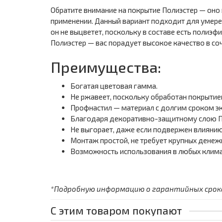
Обратите внимание на покрытие Полиэстер — оно
применении. Данный вариант подходит для умерен
он не выцветет, поскольку в составе есть полиэ
Полиэстер — вас порадует высокое качество в соч
Преимущества:
Богатая цветовая гамма.
Не ржавеет, поскольку обработан покрытие
Профнастил — материал с долгим сроком эк
Благодаря декоративно-защитному слою П
Не выгорает, даже если подвержен влиянию
Монтаж простой, не требует крупных денеж
Возможность использования в любых клима
*Подробную информацию о гарантийных сроках
С этим товаром покупают