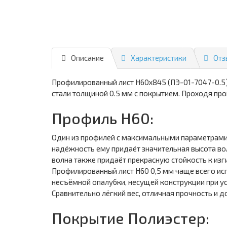
Описание
Характеристики
Отз
Профилированный лист Н60х845 (ПЭ-01-7047-0.5)
стали толщиной 0.5 мм с покрытием. Проходя пр
Профиль Н60:
Один из профилей с максимальными параметрами 
надёжность ему придаёт значительная высота во
волна также придаёт прекрасную стойкость к изги
Профилированный лист Н60 0,5 мм чаще всего ис
несъёмной опалубки, несущей конструкции при у
Сравнительно лёгкий вес, отличная прочность и 
Покрытие Полиэстер: