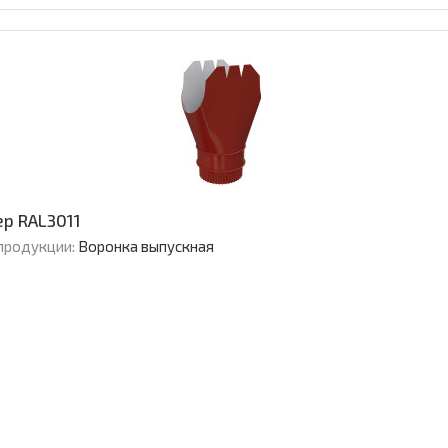
ер RAL3011
продукции:
Воронка выпускная