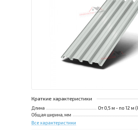
Краткие характеристики
Длина
От 0,5 м - по 12 м
Общая ширина, мм
Все характеристики