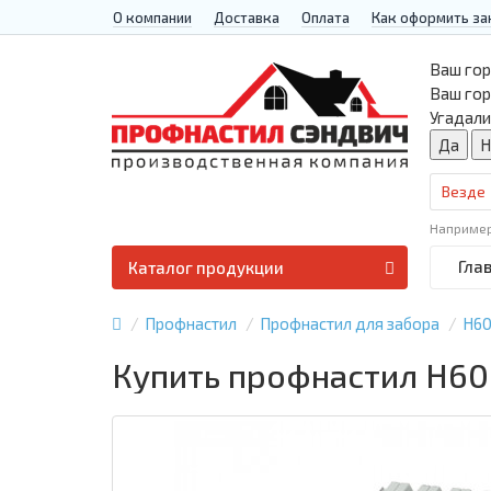
О компании
Доставка
Оплата
Как оформить за
Ваш гор
Ваш го
Угадали
Везде
Наприме
Гла
Каталог продукции
Профнастил
Профнастил для забора
Н6
Купить профнастил Н60