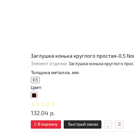
Заглушка конька круглого простая-0,5 N
Элемент отделки:
Заглушка конька круглого прос
Толщина металла, мм:
0.5
Цвет:
132.04 р.
В корзину
Быстрый заказ