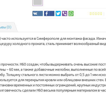
ывы (0)
 часто используется в Симферополе для монтажа фасада. Изнач
оцедуру холодного проката, сталь принимает волнообразный ви
прочности. Н60 создан, чтобы выдерживать очень высокие пост
лны – 60 мм, а также добавочные желобки, выполненные по все
бу. Толщину стального листа можно выбрать от 0,5 до 1 мм исхо
пользуется для перекрытия кровли или облицовки внешних стен
становки временных и постоянных ограждений, крупных индустр
долговечность сделали Н60 весьма популярным материалом в час