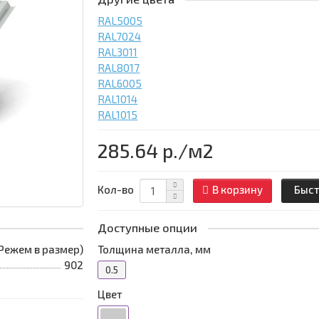
RAL5005
RAL7024
RAL3011
RAL8017
RAL6005
RAL1014
RAL1015
285.64 р.
/м2
Кол-во
В корзину
Быст
Доступные опции
 (Режем в размер)
Толщина металла, мм
902
0.5
Цвет