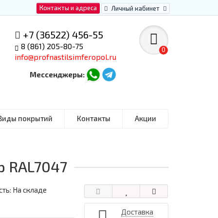
Контакты и адреса
Личный кабинет
+7 (36522) 456-55
8 (861) 205-80-75
0
info@profnastilsimferopol.ru
Мессенджеры:
Виды покрытий
Контакты
Акции
р RAL7047
ть: На складе
Доставка