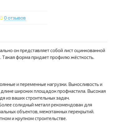
0 отзывов
ально он представляет собой лист оцинкованной
д. Такая форма придает профилю жёсткость.
оянные и переменные нагрузки. Выносливость и
й длине широких площадок профнастила. Высокая
дя из ваших строительных задач.
. Более солидный металл рекомендован для
иальных объектов, межэтажных перекрытий.
тном и крупном строительстве.