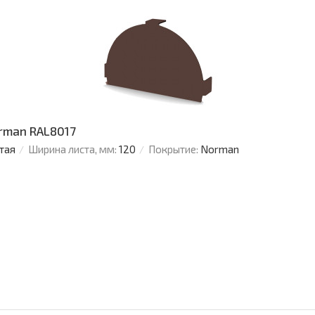
orman RAL8017
тая
Ширина листа, мм:
120
Покрытие:
Norman