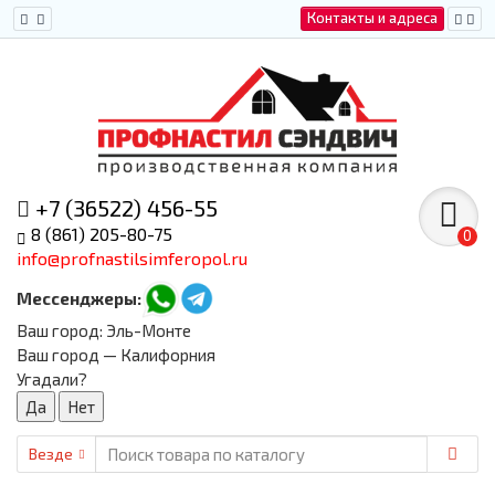
Контакты и адреса
+7 (36522) 456-55
8 (861) 205-80-75
0
info@profnastilsimferopol.ru
Мессенджеры:
Ваш город:
Эль-Монте
Ваш город — Калифорния
Угадали?
Везде