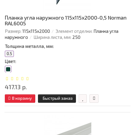
Планка угла наружного 115х115х2000-0,5 Norman
RAL6005
Размер:
115х115х2000
Элемент отделки:
Планка угла
наружного
Ширина листа, мм:
250
Толщина металла, мм:
0.5
Цвет:
417.13 р.
В корзину
Быстрый заказ