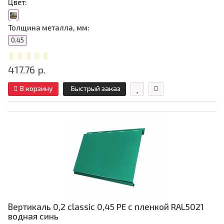
Цвет:
Толщина металла, мм:
0.45
417.76 р.
В корзину
Быстрый заказ
Вертикаль 0,2 classic 0,45 PE с пленкой RAL5021
водная синь