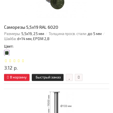
Саморезы 5,5х19 RAL 6020
Размеры:
5,5х19, 25 мм
Толщина просв. стали:
до 5 мм
Шайба:
d=14 мм, EPDM 2,8
Цвет:
3.12 р.
В корзину
Быстрый заказ