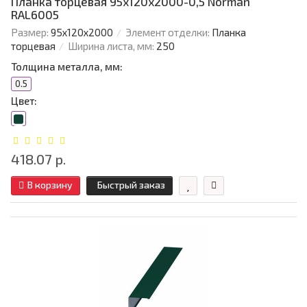
Планка торцевая 95х120х2000-0,5 Norman
RAL6005
Размер:
95х120х2000
Элемент отделки:
Планка
торцевая
Ширина листа, мм:
250
Толщина металла, мм:
0.5
Цвет:
418.07 р.
В корзину
Быстрый заказ