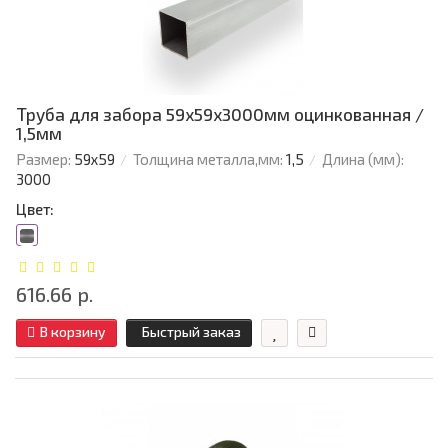
Труба для забора 59х59x3000мм оцинкованная /
1,5мм
Размер:
59х59
Толщина металла,мм:
1,5
Длина (мм):
3000
Цвет:
616.66 р.
В корзину
Быстрый заказ