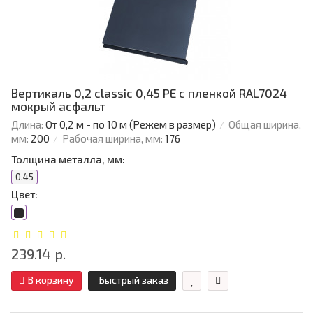
Вертикаль 0,2 classic 0,45 PE с пленкой RAL7024
мокрый асфальт
Длина:
От 0,2 м - по 10 м (Режем в размер)
Общая ширина,
мм:
200
Рабочая ширина, мм:
176
Толщина металла, мм:
0.45
Цвет:
239.14 р.
В корзину
Быстрый заказ