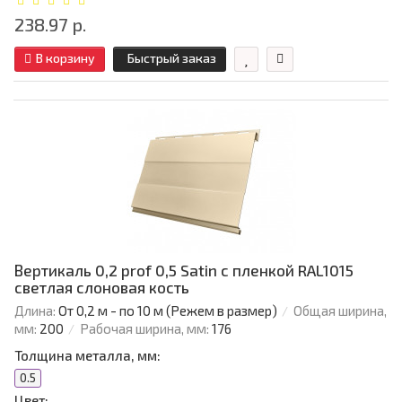
238.97 р.
В корзину
Быстрый заказ
Вертикаль 0,2 prof 0,5 Satin с пленкой RAL1015
светлая слоновая кость
Длина:
От 0,2 м - по 10 м (Режем в размер)
Общая ширина,
мм:
200
Рабочая ширина, мм:
176
Толщина металла, мм:
0.5
Цвет: