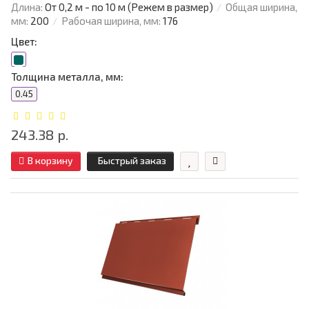
Длина:
От 0,2 м - по 10 м (Режем в размер)
Общая ширина,
мм:
200
Рабочая ширина, мм:
176
Цвет:
Толщина металла, мм:
0.45
243.38 р.
В корзину
Быстрый заказ