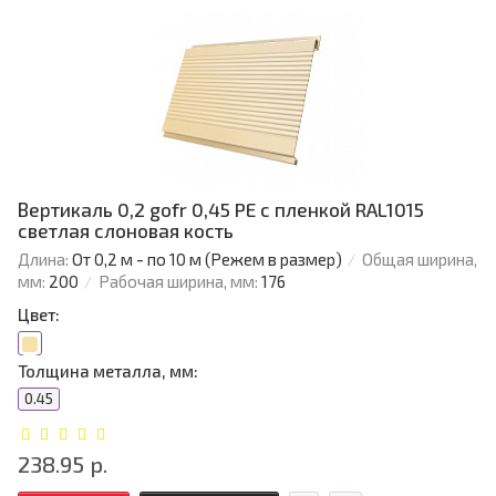
Вертикаль 0,2 gofr 0,45 PE с пленкой RAL1015
светлая слоновая кость
Длина:
От 0,2 м - по 10 м (Режем в размер)
Общая ширина,
мм:
200
Рабочая ширина, мм:
176
Цвет:
Толщина металла, мм:
0.45
238.95 р.