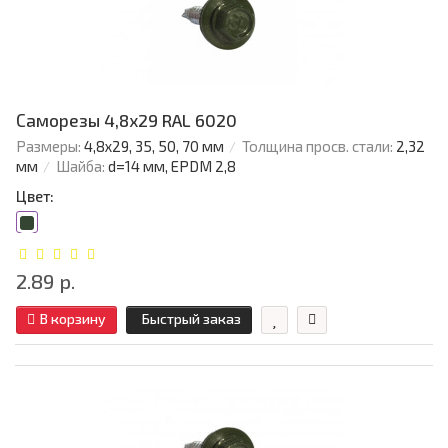
Саморезы 4,8х29 RAL 6020
Размеры:
4,8х29, 35, 50, 70 мм
Толщина просв. стали:
2,32
мм
Шайба:
d=14 мм, EPDM 2,8
Цвет:
2.89 р.
В корзину
Быстрый заказ