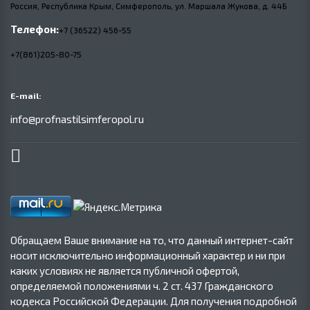
Россия, Республика Крым, Симферополь, ул. Маршала Жукова,
д.
44Б
Телефон:
+7 (36522) 456-55
+7(861)205-80-75
E-mail:
info@profnastilsimferopol.ru
Обращаем Ваше внимание на то, что данный интернет-сайт
носит исключительно информационный характер и ни при
каких условиях не является публичной офертой,
определяемой положениями ч. 2 ст. 437 Гражданского
кодекса Российской Федерации. Для получения подробной