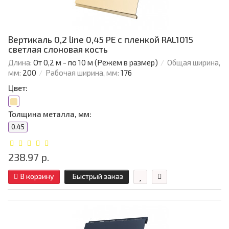
Вертикаль 0,2 line 0,45 PE с пленкой RAL1015
светлая слоновая кость
Длина:
От 0,2 м - по 10 м (Режем в размер)
Общая ширина,
мм:
200
Рабочая ширина, мм:
176
Цвет:
Толщина металла, мм:
0.45
238.97 р.
В корзину
Быстрый заказ