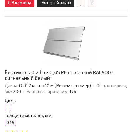
В корзину
Быстрый заказ
Вертикаль 0,2 line 0,45 PE с пленкой RAL9003
сигнальный белый
Длина:
От 0,2 м - по 10 м (Режем в размер)
Общая ширина,
мм:
200
Рабочая ширина, мм:
176
Цвет:
Толщина металла, мм:
0.45