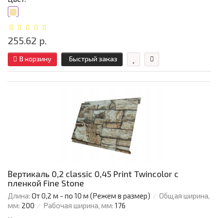
255.62 р.
В корзину
Быстрый заказ
Вертикаль 0,2 classic 0,45 Print Twincolor с
пленкой Fine Stone
Длина:
От 0,2 м - по 10 м (Режем в размер)
Общая ширина,
мм:
200
Рабочая ширина, мм:
176