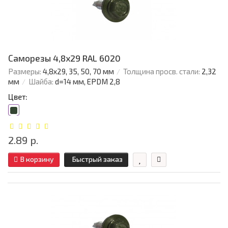
Саморезы 4,8х29 RAL 6020
Размеры:
4,8х29, 35, 50, 70 мм
Толщина просв. стали:
2,32
мм
Шайба:
d=14 мм, EPDM 2,8
Цвет:
2.89 р.
В корзину
Быстрый заказ