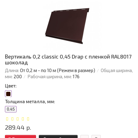
Вертикаль 0,2 classic 0,45 Drap с пленкой RAL8017
шоколад
Длина:
От 0,2 м - по 10 м (Режем в размер)
Общая ширина,
мм:
200
Рабочая ширина, мм:
176
Цвет:
Толщина металла, мм:
0.45
289.44 р.