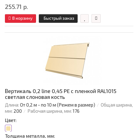
255.71 р.
В корзину
Быстрый заказ
Вертикаль 0,2 line 0,45 PE с пленкой RAL1015
светлая слоновая кость
Длина:
От 0,2 м - по 10 м (Режем в размер)
Общая ширина,
мм:
200
Рабочая ширина, мм:
176
Цвет:
Толщина металла, мм: