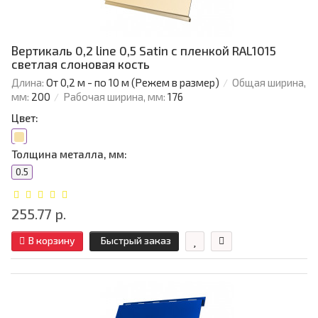
Вертикаль 0,2 line 0,5 Satin с пленкой RAL1015
светлая слоновая кость
Длина:
От 0,2 м - по 10 м (Режем в размер)
Общая ширина,
мм:
200
Рабочая ширина, мм:
176
Цвет:
Толщина металла, мм:
0.5
255.77 р.
В корзину
Быстрый заказ