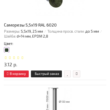
Саморезы 5,5х19 RAL 6020
Размеры:
5,5х19, 25 мм
Толщина просв. стали:
до 5 мм
Шайба:
d=14 мм, EPDM 2,8
Цвет:
3.12 р.
В корзину
Быстрый заказ