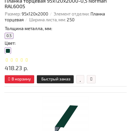
Планка торцевая 95х120х2000-0,5 Norman
RAL6005
Размер:
95х120х2000
Элемент отделки:
Планка
торцевая
Ширина листа, мм:
250
Толщина металла, мм:
0.5
Цвет:
418.23 р.
В корзину
Быстрый заказ