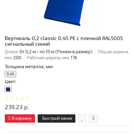
Вертикаль 0,2 classic 0,45 PE с пленкой RAL5005
сигнальный синий
Длина:
От 0,2 м - по 10 м (Режем в размер)
Общая ширина,
мм:
200
Рабочая ширина, мм:
176
Толщина металла, мм:
0.45
Цвет:
239.23 р.
В корзину
Быстрый заказ