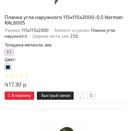
Планка угла наружного 115х115х2000-0,5 Norman
RAL6005
Размер:
115х115х2000
Элемент отделки:
Планка угла
наружного
Ширина листа, мм:
250
Толщина металла, мм:
0.5
Цвет:
417.30 р.
В корзину
Быстрый заказ