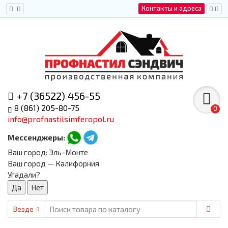
Контакты и адреса
+7 (36522) 456-55
8 (861) 205-80-75
0
info@profnastilsimferopol.ru
Мессенджеры:
Ваш город:
Эль-Монте
Ваш город — Калифорния
Угадали?
Везде