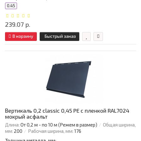
0.45
239.07 р.
В корзину
Быстрый заказ
Вертикаль 0,2 classic 0,45 PE с пленкой RAL7024
мокрый асфальт
Длина:
От 0,2 м - по 10 м (Режем в размер)
Общая ширина,
мм:
200
Рабочая ширина, мм:
176
Толщина металла, мм: