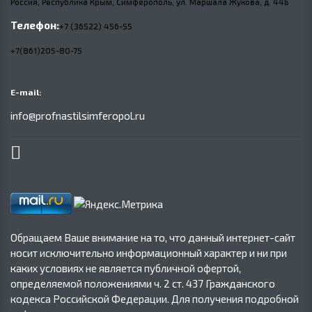
Россия, Республика Крым, Симферополь, ул. Маршала Жукова,
д.
44Б
Телефон:
+7 (36522) 456-55
+7(861)205-80-75
E-mail:
info@profnastilsimferopol.ru
Обращаем Ваше внимание на то, что данный интернет-сайт
носит исключительно информационный характер и ни при
каких условиях не является публичной офертой,
определяемой положениями ч. 2 ст. 437 Гражданского
кодекса Российской Федерации. Для получения подробной