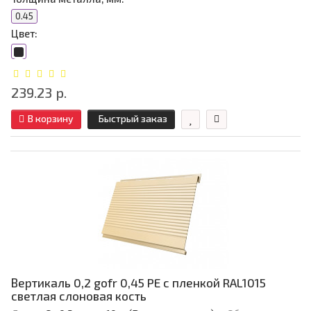
0.45
Цвет:
239.23 р.
В корзину
Быстрый заказ
Вертикаль 0,2 gofr 0,45 PE с пленкой RAL1015
светлая слоновая кость