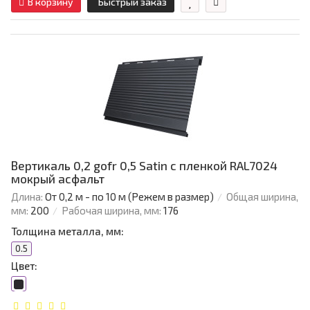
В корзину
Быстрый заказ
Вертикаль 0,2 gofr 0,5 Satin с пленкой RAL7024
мокрый асфальт
Длина:
От 0,2 м - по 10 м (Режем в размер)
Общая ширина,
мм:
200
Рабочая ширина, мм:
176
Толщина металла, мм:
0.5
Цвет: