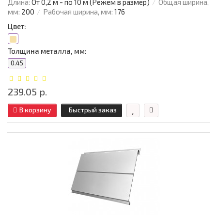
Длина:
От 0,2 м - по 10 м (Режем в размер)
Общая ширина,
мм:
200
Рабочая ширина, мм:
176
Цвет:
Толщина металла, мм:
0.45
239.05 р.
В корзину
Быстрый заказ