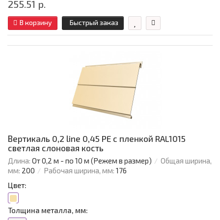
255.51 р.
В корзину
Быстрый заказ
Вертикаль 0,2 line 0,45 PE с пленкой RAL1015
светлая слоновая кость
Длина:
От 0,2 м - по 10 м (Режем в размер)
Общая ширина,
мм:
200
Рабочая ширина, мм:
176
Цвет:
Толщина металла, мм: