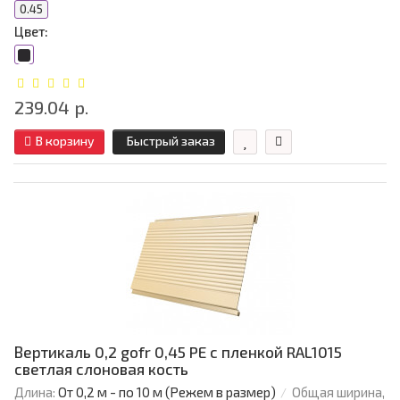
0.45
Цвет:
239.04 р.
В корзину
Быстрый заказ
Вертикаль 0,2 gofr 0,45 PE с пленкой RAL1015
светлая слоновая кость
Длина:
От 0,2 м - по 10 м (Режем в размер)
Общая ширина,