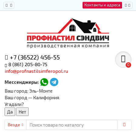
Контакты и адреса
+7 (36522) 456-55
8 (861) 205-80-75
0
info@profnastilsimferopol.ru
Мессенджеры:
Ваш город:
Эль-Монте
Ваш город — Калифорния
Угадали?
Везде