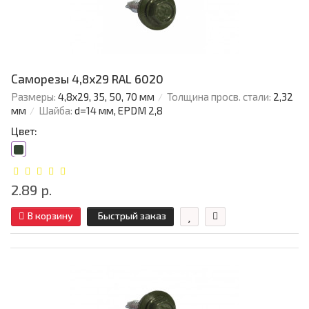
Саморезы 4,8х29 RAL 6020
Размеры:
4,8х29, 35, 50, 70 мм
Толщина просв. стали:
2,32
мм
Шайба:
d=14 мм, EPDM 2,8
Цвет:
2.89 р.
В корзину
Быстрый заказ