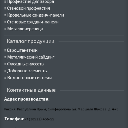
Профнастил для забора
Стеновой профнастил
Кровельные сэндвич-панели
Стеновые сэндвич-панели
Металлочерепица
Каталог продукции
Евроштакетник
Металлический сайдинг
Фасадные кассеты
Доборные элементы
Водосточные системы
Контактные данные
Адрес производства:
Россия, Республика Крым, Симферополь, ул. Маршала Жукова,
д.
44Б
Телефон:
+7 (36522) 456-55