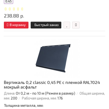
0.45
238.88 р.
В корзину
Быстрый заказ
Вертикаль 0,2 classic 0,45 PE с пленкой RAL7024
мокрый асфальт
Длина:
От 0,2 м - по 10 м (Режем в размер)
Общая ширина,
мм:
200
Рабочая ширина, мм:
176
Толщина металла, мм: