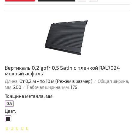
Вертикаль 0,2 gofr 0,5 Satin с пленкой RAL7024
мокрый асфальт
Длина:
От 0,2 м - по 10 м (Режем в размер)
Общая ширина,
мм:
200
Рабочая ширина, мм:
176
Толщина металла, мм:
0.5
Цвет: