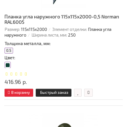
Планка угла наружного 115х115х2000-0,5 Norman
RAL6005
Размер:
115х115х2000
Элемент отделки:
Планка угла
наружного
Ширина листа, мм:
250
Толщина металла, мм:
0.5
Цвет:
416.96 р.
В корзину
Быстрый заказ