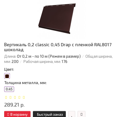
Вертикаль 0,2 classic 0,45 Drap с пленкой RAL8017
шоколад
Длина:
От 0,2 м - по 10 м (Режем в размер)
Общая ширина,
мм:
200
Рабочая ширина, мм:
176
Цвет:
Толщина металла, мм:
0.45
289.21 р.
В корзину
Быстрый заказ