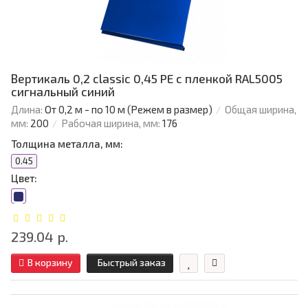
Вертикаль 0,2 classic 0,45 PE с пленкой RAL5005
сигнальный синий
Длина:
От 0,2 м - по 10 м (Режем в размер)
Общая ширина,
мм:
200
Рабочая ширина, мм:
176
Толщина металла, мм:
0.45
Цвет:
239.04 р.
В корзину
Быстрый заказ