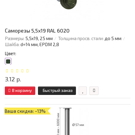
Саморезы 5,5х19 RAL 6020
Размеры:
5,5х19, 25 мм
Толщина просв. стали:
до 5 мм
Шайба:
d=14 мм, EPDM 2,8
Цвет:
3.12 р.
В корзину
Быстрый заказ
Ваша скидка: -13%