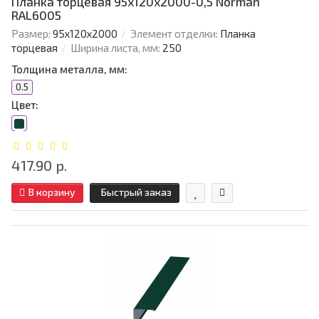
Планка торцевая 95х120х2000-0,5 Norman
RAL6005
Размер:
95х120х2000
Элемент отделки:
Планка
торцевая
Ширина листа, мм:
250
Толщина металла, мм:
0.5
Цвет:
417.90 р.
В корзину
Быстрый заказ