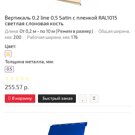
Вертикаль 0,2 line 0,5 Satin с пленкой RAL1015
светлая слоновая кость
Длина:
От 0,2 м - по 10 м (Режем в размер)
Общая ширина,
мм:
200
Рабочая ширина, мм:
176
Цвет:
Толщина металла, мм:
0.5
255.57 р.
В корзину
Быстрый заказ