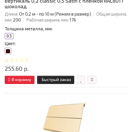
Вертикаль 0,2 classic 0,5 Satin с пленкой RAL8017
шоколад
Длина:
От 0,2 м - по 10 м (Режем в размер)
Общая ширина,
мм:
200
Рабочая ширина, мм:
176
Толщина металла, мм:
0.5
Цвет:
255.60 р.
В корзину
Быстрый заказ