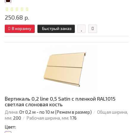
250.68 р.
В корзину
Быстрый заказ
Вертикаль 0,2 line 0,5 Satin с пленкой RAL1015
светлая слоновая кость
Длина:
От 0,2 м - по 10 м (Режем в размер)
Общая ширина,
мм:
200
Рабочая ширина, мм:
176
Цвет: