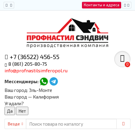
Контакты и адреса
+7 (36522) 456-55
8 (861) 205-80-75
0
info@profnastilsimferopol.ru
Мессенджеры:
Ваш город:
Эль-Монте
Ваш город — Калифорния
Угадали?
Везде