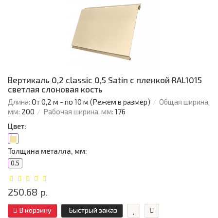
Вертикаль 0,2 classic 0,5 Satin с пленкой RAL1015
светлая слоновая кость
Длина:
От 0,2 м - по 10 м (Режем в размер)
Общая ширина,
мм:
200
Рабочая ширина, мм:
176
Цвет:
Толщина металла, мм:
0.5
250.68 р.
В корзину
Быстрый заказ