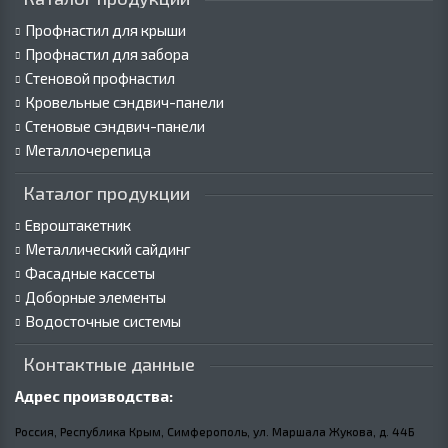
Профнастил для крыши
Профнастил для забора
Стеновой профнастил
Кровельные сэндвич-панели
Стеновые сэндвич-панели
Металлочерепица
Каталог продукции
Евроштакетник
Металлический сайдинг
Фасадные кассеты
Доборные элементы
Водосточные системы
Контактные данные
Адрес производства:
Россия, Республика Крым, Симферополь, ул. Маршала Жукова,
д.
44Б