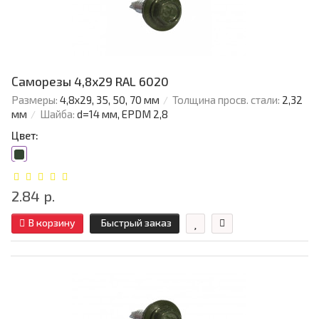
Саморезы 4,8х29 RAL 6020
Размеры:
4,8х29, 35, 50, 70 мм
Толщина просв. стали:
2,32
мм
Шайба:
d=14 мм, EPDM 2,8
Цвет:
2.84 р.
В корзину
Быстрый заказ