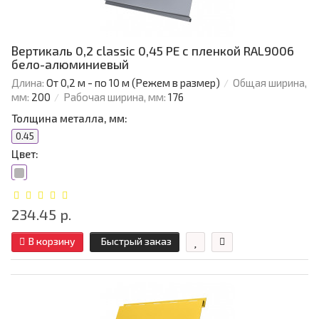
Вертикаль 0,2 classic 0,45 PE с пленкой RAL9006
бело-алюминиевый
Длина:
От 0,2 м - по 10 м (Режем в размер)
Общая ширина,
мм:
200
Рабочая ширина, мм:
176
Толщина металла, мм:
0.45
Цвет:
234.45 р.
В корзину
Быстрый заказ