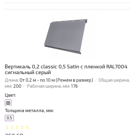
Вертикаль 0,2 classic 0,5 Satin с пленкой RAL7004
сигнальный серый
Длина:
От 0,2 м - по 10 м (Режем в размер)
Общая ширина,
мм:
200
Рабочая ширина, мм:
176
Цвет:
Толщина металла, мм:
0.5