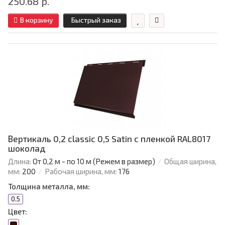
250.68 р.
В корзину
Быстрый заказ
Вертикаль 0,2 classic 0,5 Satin с пленкой RAL8017
шоколад
Длина:
От 0,2 м - по 10 м (Режем в размер)
Общая ширина,
мм:
200
Рабочая ширина, мм:
176
Толщина металла, мм:
0.5
Цвет: