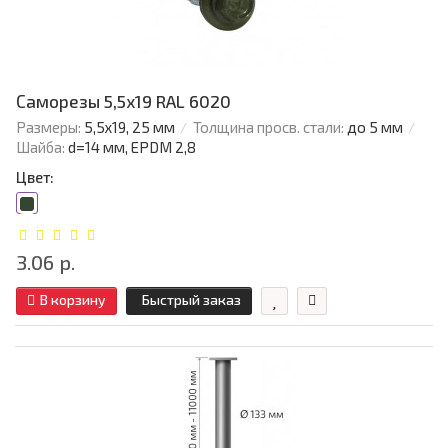
Саморезы 5,5х19 RAL 6020
Размеры:
5,5х19, 25 мм
Толщина просв. стали:
до 5 мм
Шайба:
d=14 мм, EPDM 2,8
Цвет:
3.06 р.
В корзину
Быстрый заказ