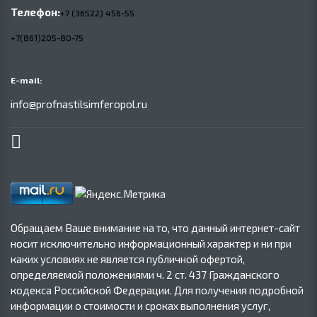
Телефон:
+7 (36522) 456-55
+7(861)205-80-75
E-mail:
info@profnastilsimferopol.ru
Обращаем Ваше внимание на то, что данный интернет-сайт
носит исключительно информационный характер и ни при
каких условиях не является публичной офертой,
определяемой положениями ч. 2 ст. 437 Гражданского
кодекса Российской Федерации. Для получения подробной
информации о стоимости и сроках выполнения услуг,