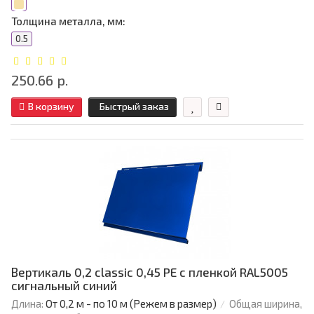
Толщина металла, мм:
0.5
250.66 р.
В корзину
Быстрый заказ
Вертикаль 0,2 classic 0,45 PE с пленкой RAL5005
сигнальный синий
Длина:
От 0,2 м - по 10 м (Режем в размер)
Общая ширина,