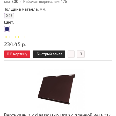
мм:
200
Рабочая ширина, мм:
176
Толщина металла, мм:
0.45
Цвет:
234.45 р.
В корзину
Быстрый заказ
Вертикаль 0,2 classic 0,45 Drap с пленкой RAL8017