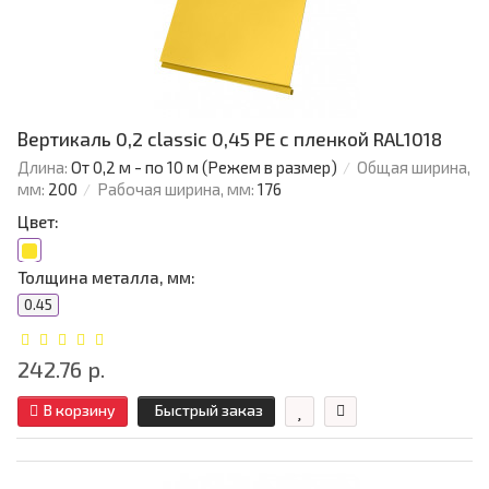
Вертикаль 0,2 classic 0,45 PE с пленкой RAL1018
Длина:
От 0,2 м - по 10 м (Режем в размер)
Общая ширина,
мм:
200
Рабочая ширина, мм:
176
Цвет:
Толщина металла, мм:
0.45
242.76 р.
В корзину
Быстрый заказ