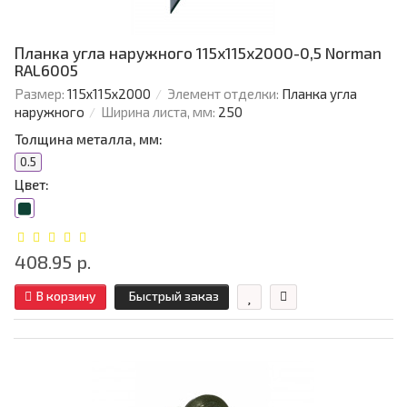
Планка угла наружного 115х115х2000-0,5 Norman
RAL6005
Размер:
115х115х2000
Элемент отделки:
Планка угла
наружного
Ширина листа, мм:
250
Толщина металла, мм:
0.5
Цвет:
408.95 р.
В корзину
Быстрый заказ