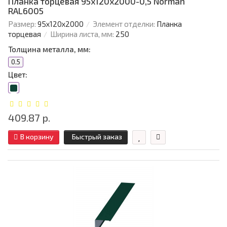
Планка торцевая 95х120х2000-0,5 Norman
RAL6005
Размер:
95х120х2000
Элемент отделки:
Планка
торцевая
Ширина листа, мм:
250
Толщина металла, мм:
0.5
Цвет:
409.87 р.
В корзину
Быстрый заказ