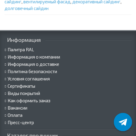
сайдинг
,
вентилируемый фасад
,
декоративный сайдинг
,
долговечный сайдин
Информация
Палитра RAL
Информация о компании
Информация о доставке
Политика безопасности
Условия соглашения
Сертификаты
Виды покрытий
Как оформить заказ
Вакансии
Оплата
Пресс-центр
Каталог продукции