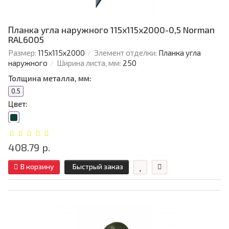
Планка угла наружного 115х115х2000-0,5 Norman
RAL6005
Размер:
115х115х2000
Элемент отделки:
Планка угла
наружного
Ширина листа, мм:
250
Толщина металла, мм:
0.5
Цвет:
408.79 р.
В корзину
Быстрый заказ