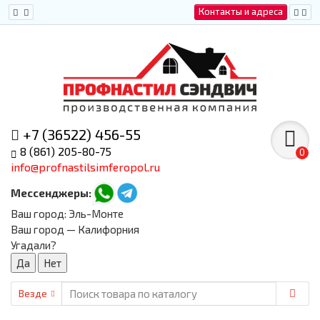
Контакты и адреса
+7 (36522) 456-55
8 (861) 205-80-75
0
info@profnastilsimferopol.ru
Мессенджеры:
Ваш город:
Эль-Монте
Ваш город — Калифорния
Угадали?
Везде