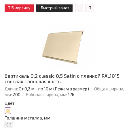
В корзину
Быстрый заказ
Вертикаль 0,2 classic 0,5 Satin с пленкой RAL1015
светлая слоновая кость
Длина:
От 0,2 м - по 10 м (Режем в размер)
Общая ширина,
мм:
200
Рабочая ширина, мм:
176
Цвет:
Толщина металла, мм:
0.5