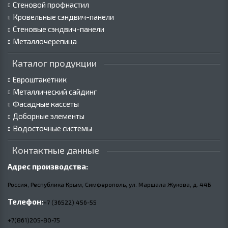
Стеновой профнастил
Кровельные сэндвич-панели
Стеновые сэндвич-панели
Металлочерепица
Каталог продукции
Евроштакетник
Металлический сайдинг
Фасадные кассеты
Доборные элементы
Водосточные системы
Контактные данные
Адрес производства:
Россия, Республика Крым, Симферополь, ул. Маршала Жукова,
д.
44Б
Телефон:
+7 (36522) 456-55
+7(861)205-80-75