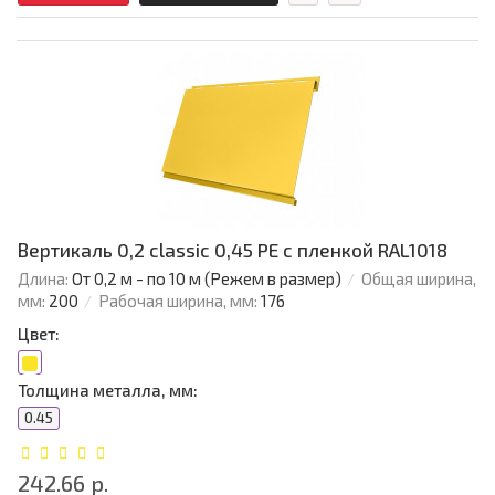
Вертикаль 0,2 classic 0,45 PE с пленкой RAL1018
Длина:
От 0,2 м - по 10 м (Режем в размер)
Общая ширина,
мм:
200
Рабочая ширина, мм:
176
Цвет:
Толщина металла, мм:
0.45
242.66 р.