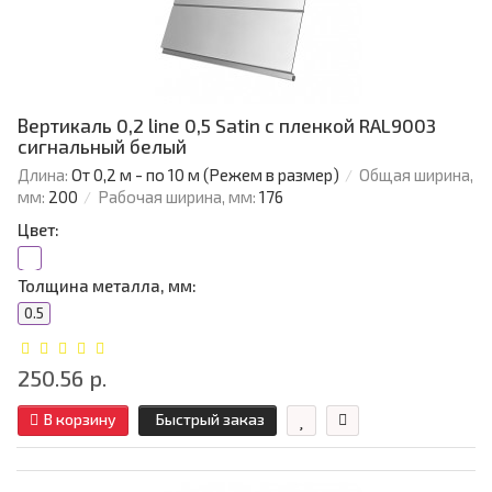
Вертикаль 0,2 line 0,5 Satin с пленкой RAL9003
сигнальный белый
Длина:
От 0,2 м - по 10 м (Режем в размер)
Общая ширина,
мм:
200
Рабочая ширина, мм:
176
Цвет:
Толщина металла, мм:
0.5
250.56 р.
В корзину
Быстрый заказ