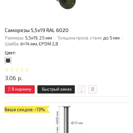
Саморезы 5,5х19 RAL 6020
Размеры:
5,5х19, 25 мм
Толщина просв. стали:
до 5 мм
Шайба:
d=14 мм, EPDM 2,8
Цвет:
3.06 р.
В корзину
Быстрый заказ
Ваша скидка: -13%