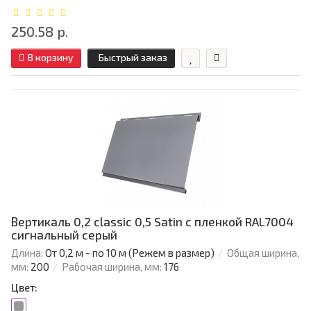
250.58 р.
В корзину
Быстрый заказ
Вертикаль 0,2 classic 0,5 Satin с пленкой RAL7004
сигнальный серый
Длина:
От 0,2 м - по 10 м (Режем в размер)
Общая ширина,
мм:
200
Рабочая ширина, мм:
176
Цвет: