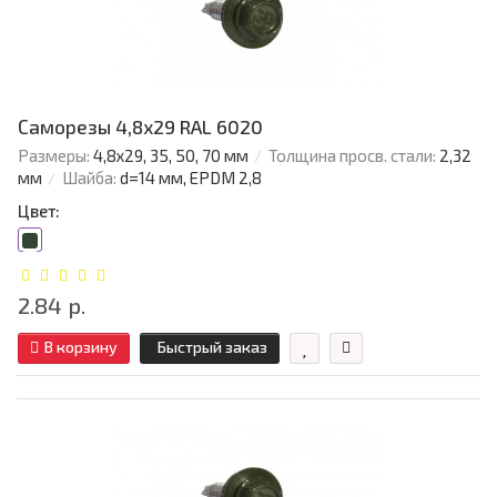
Саморезы 4,8х29 RAL 6020
Размеры:
4,8х29, 35, 50, 70 мм
Толщина просв. стали:
2,32
мм
Шайба:
d=14 мм, EPDM 2,8
Цвет:
2.84 р.
В корзину
Быстрый заказ