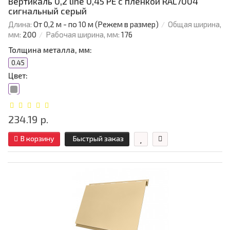
Вертикаль 0,2 line 0,45 PE с пленкой RAL7004
сигнальный серый
Длина:
От 0,2 м - по 10 м (Режем в размер)
Общая ширина,
мм:
200
Рабочая ширина, мм:
176
Толщина металла, мм:
0.45
Цвет:
234.19 р.
В корзину
Быстрый заказ