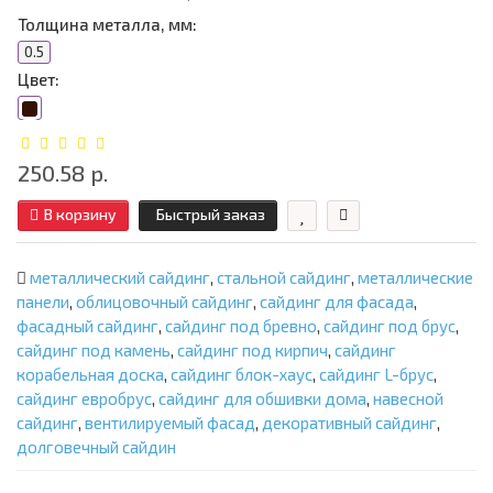
Толщина металла, мм:
0.5
Цвет:
250.58 р.
В корзину
Быстрый заказ
металлический сайдинг
,
стальной сайдинг
,
металлические
панели
,
облицовочный сайдинг
,
сайдинг для фасада
,
фасадный сайдинг
,
сайдинг под бревно
,
сайдинг под брус
,
сайдинг под камень
,
сайдинг под кирпич
,
сайдинг
корабельная доска
,
сайдинг блок-хаус
,
сайдинг L-брус
,
сайдинг евробрус
,
сайдинг для обшивки дома
,
навесной
сайдинг
,
вентилируемый фасад
,
декоративный сайдинг
,
долговечный сайдин