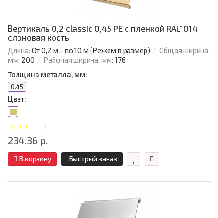
Вертикаль 0,2 classic 0,45 PE с пленкой RAL1014
слоновая кость
Длина:
От 0,2 м - по 10 м (Режем в размер)
Общая ширина,
мм:
200
Рабочая ширина, мм:
176
Толщина металла, мм:
0.45
Цвет:
234.36 р.
В корзину
Быстрый заказ