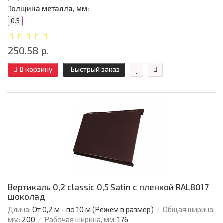
Толщина металла, мм:
0.5
250.58 р.
В корзину
Быстрый заказ
Вертикаль 0,2 classic 0,5 Satin с пленкой RAL8017
шоколад
Длина:
От 0,2 м - по 10 м (Режем в размер)
Общая ширина,
мм:
200
Рабочая ширина, мм:
176