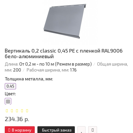
Вертикаль 0,2 classic 0,45 PE с пленкой RAL9006
бело-алюминиевый
Длина:
От 0,2 м - по 10 м (Режем в размер)
Общая ширина,
мм:
200
Рабочая ширина, мм:
176
Толщина металла, мм:
0.45
Цвет:
234.36 р.
В корзину
Быстрый заказ