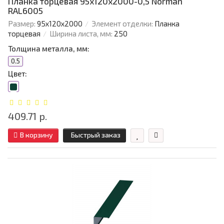
Планка торцевая 95х120х2000-0,5 Norman
RAL6005
Размер:
95х120х2000
Элемент отделки:
Планка
торцевая
Ширина листа, мм:
250
Толщина металла, мм:
0.5
Цвет:
409.71 р.
В корзину
Быстрый заказ