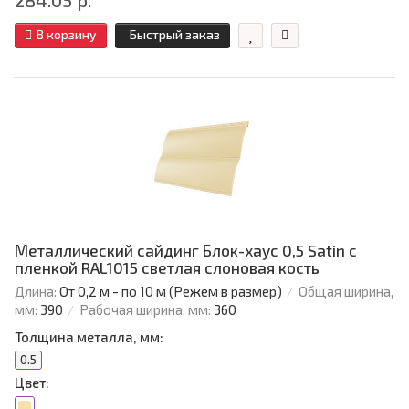
284.05 р.
В корзину
Быстрый заказ
Металлический сайдинг Блок-хаус 0,5 Satin с
пленкой RAL1015 светлая слоновая кость
Длина:
От 0,2 м - по 10 м (Режем в размер)
Общая ширина,
мм:
390
Рабочая ширина, мм:
360
Толщина металла, мм:
0.5
Цвет: