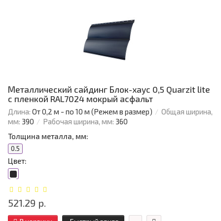
Металлический сайдинг Блок-хаус 0,5 Quarzit lite
с пленкой RAL7024 мокрый асфальт
Длина:
От 0,2 м - по 10 м (Режем в размер)
Общая ширина,
мм:
390
Рабочая ширина, мм:
360
Толщина металла, мм:
0.5
Цвет:
521.29 р.