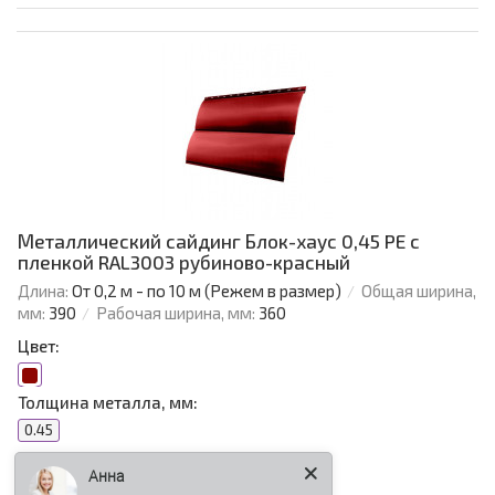
Металлический сайдинг Блок-хаус 0,45 PE с
пленкой RAL3003 рубиново-красный
Длина:
От 0,2 м - по 10 м (Режем в размер)
Общая ширина,
мм:
390
Рабочая ширина, мм:
360
Цвет:
Толщина металла, мм:
0.45
Анна