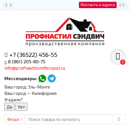
Контакты и адреса
+7 (36522) 456-55
8 (861) 205-80-75
0
info@profnastilsimferopol.ru
Мессенджеры:
Ваш город:
Эль-Монте
Ваш город — Калифорния
Угадали?
Везде