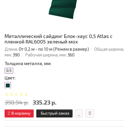
Металлический сайдинг Блок-хаус 0,5 Atlas с
пленкой RAL6005 зеленый мох
Длина:
От 0,2 м - по 10 м (Режем в размер)
Общая ширина,
мм:
390
Рабочая ширина, мм:
360
Толщина металла, мм:
0.5
Цвет:
390.94 р.
335.23 р.
В корзину
Быстрый заказ