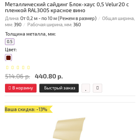
Металлический сайдинг Блок-хаус 0,5 Velur20 с
пленкой RAL3005 красное вино
Длина:
От 0,2 м - по 10 м (Режем в размер)
Общая ширина,
мм:
390
Рабочая ширина, мм:
360
Толщина металла, мм:
0.5
Цвет:
514.06 р.
440.80 р.
В корзину
Быстрый заказ
Ваша скидка: -13%