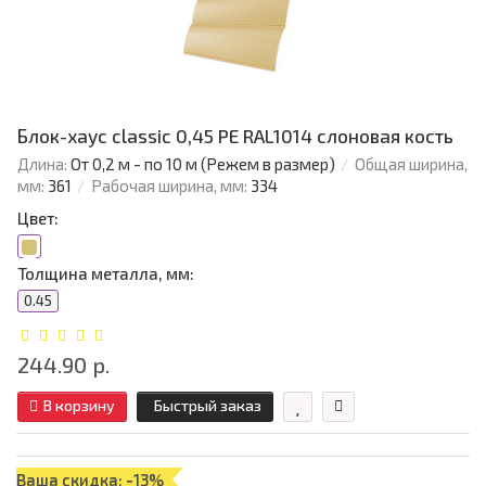
Блок-хаус classic 0,45 PE RAL1014 слоновая кость
Длина:
От 0,2 м - по 10 м (Режем в размер)
Общая ширина,
мм:
361
Рабочая ширина, мм:
334
Цвет:
Толщина металла, мм:
0.45
244.90 р.
В корзину
Быстрый заказ
Ваша скидка: -13%