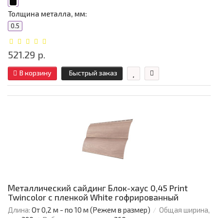
Толщина металла, мм:
0.5
521.29 р.
В корзину
Быстрый заказ
Металлический сайдинг Блок-хаус 0,45 Print
Twincolor с пленкой White гофрированный
Длина:
От 0,2 м - по 10 м (Режем в размер)
Общая ширина,