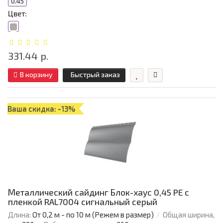
0.45
Цвет:
331.44 р.
В корзину
Быстрый заказ
Ваша скидка: -13%
Металлический сайдинг Блок-хаус 0,45 PE с
пленкой RAL7004 сигнальный серый
Длина:
От 0,2 м - по 10 м (Режем в размер)
Общая ширина,