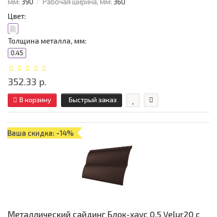
мм:
390
Рабочая ширина, мм:
360
Цвет:
Толщина металла, мм:
0.45
352.33 р.
В корзину
Быстрый заказ
Ваша скидка: -14%
Металлический сайдинг Блок-хаус 0,5 Velur20 с