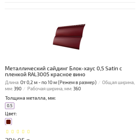
Металлический сайдинг Блок-хаус 0,5 Satin с
пленкой RAL3005 красное вино
Длина:
От 0,2 м - по 10 м (Режем в размер)
Общая ширина,
мм:
390
Рабочая ширина, мм:
360
Толщина металла, мм:
0.5
Цвет: