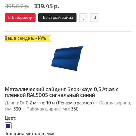
395.87 р.
339.45 р.
В корзину
Быстрый заказ
Ваша скидка: -14%
Металлический сайдинг Блок-хаус 0,5 Atlas с
пленкой RAL5005 сигнальный синий
Длина:
От 0,2 м - по 10 м (Режем в размер)
Общая ширина,
мм:
390
Рабочая ширина, мм:
360
Цвет:
Толщина металла, мм: