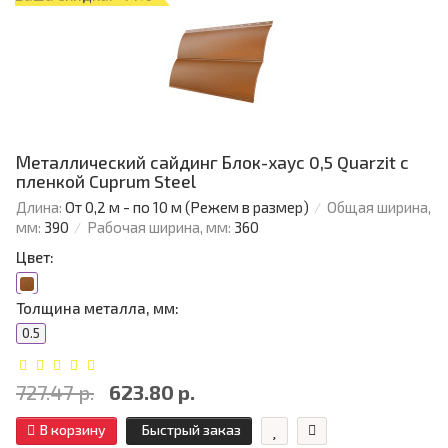
Металлический сайдинг Блок-хаус 0,5 Quarzit с
пленкой Cuprum Steel
Длина:
От 0,2 м - по 10 м (Режем в размер)
Общая ширина,
мм:
390
Рабочая ширина, мм:
360
Цвет:
Толщина металла, мм:
0.5
727.47 р.
623.80 р.
В корзину
Быстрый заказ