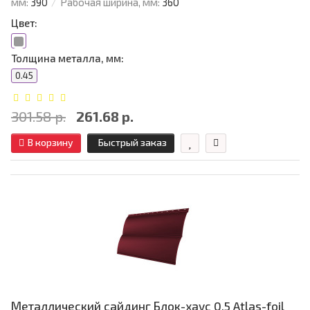
мм:
390
Рабочая ширина, мм:
360
Цвет:
Толщина металла, мм:
0.45
301.58 р.
261.68 р.
В корзину
Быстрый заказ
Металлический сайдинг Блок-хаус 0,5 Atlas-foil