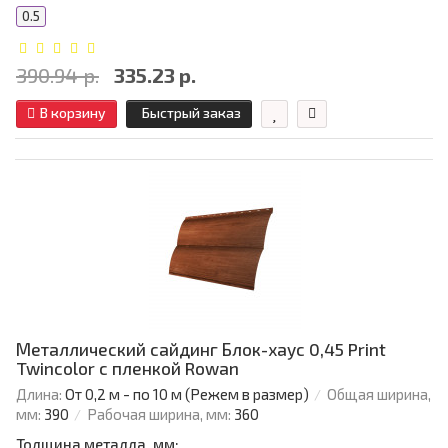
0.5
390.94 р.
335.23 р.
В корзину
Быстрый заказ
Металлический сайдинг Блок-хаус 0,45 Print
Twincolor с пленкой Rowan
Длина:
От 0,2 м - по 10 м (Режем в размер)
Общая ширина,
мм:
390
Рабочая ширина, мм:
360
Толщина металла, мм: