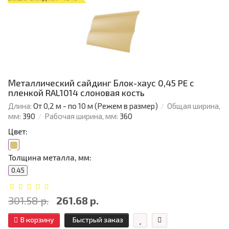
Металлический сайдинг Блок-хаус 0,45 PE с
пленкой RAL1014 слоновая кость
Длина:
От 0,2 м - по 10 м (Режем в размер)
Общая ширина,
мм:
390
Рабочая ширина, мм:
360
Цвет:
Толщина металла, мм:
0.45
301.58 р.
261.68 р.
В корзину
Быстрый заказ