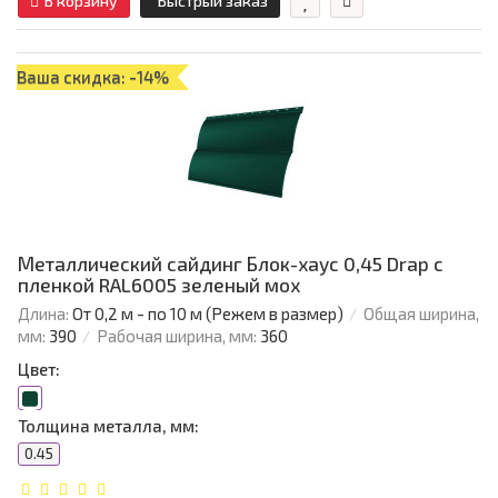
В корзину
Быстрый заказ
Ваша скидка: -14%
Металлический сайдинг Блок-хаус 0,45 Drap с
пленкой RAL6005 зеленый мох
Длина:
От 0,2 м - по 10 м (Режем в размер)
Общая ширина,
мм:
390
Рабочая ширина, мм:
360
Цвет:
Толщина металла, мм:
0.45