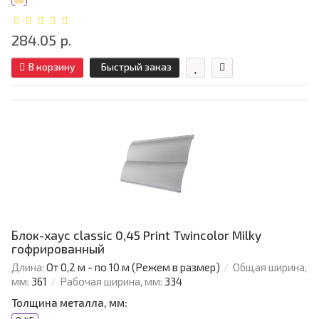
284.05 р.
В корзину
Быстрый заказ
Блок-хаус classic 0,45 Print Twincolor Milky
гофрированный
Длина:
От 0,2 м - по 10 м (Режем в размер)
Общая ширина,
мм:
361
Рабочая ширина, мм:
334
Толщина металла, мм: