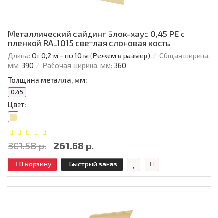
Металлический сайдинг Блок-хаус 0,45 PE с
пленкой RAL1015 светлая слоновая кость
Длина:
От 0,2 м - по 10 м (Режем в размер)
Общая ширина,
мм:
390
Рабочая ширина, мм:
360
Толщина металла, мм:
0.45
Цвет:
301.58 р.
261.68 р.
В корзину
Быстрый заказ