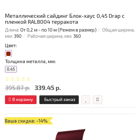
Металлический сайдинг Блок-хаус 0,45 Drap с
пленкой RAL8004 терракота
Длина:
От 0,2 м - по 10 м (Режем в размер)
Общая ширина,
мм:
390
Рабочая ширина, мм:
360
Цвет:
Толщина металла, мм:
0.45
395.87 р.
339.45 р.
В корзину
Быстрый заказ
Ваша скидка: -14%