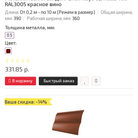
RAL3005 красное вино
Длина:
От 0,2 м - по 10 м (Режем в размер)
Общая ширина,
мм:
390
Рабочая ширина, мм:
360
Толщина металла, мм:
0.5
Цвет:
331.85 р.
В корзину
Быстрый заказ
Ваша скидка: -14%