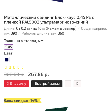
Металлический сайдинг Блок-хаус 0,45 PE с
пленкой RAL5002 ультрамариново-синий
Длина:
От 0,2 м - по 10 м (Режем в размер)
Общая ширина,
мм:
390
Рабочая ширина, мм:
360
Толщина металла, мм:
0.45
Цвет:
308.69 р.
267.86 р.
В корзину
Быстрый заказ
Ваша скидка: -14%