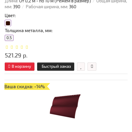
Длина:
От 0,2 м - по 10 м (Режем в размер)
Общая ширина,
мм:
390
Рабочая ширина, мм:
360
Цвет:
Толщина металла, мм:
0.5
521.29 р.
В корзину
Быстрый заказ
Ваша скидка: -14%