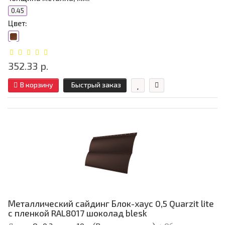
0.45
Цвет:
352.33 р.
В корзину
Быстрый заказ
Металлический сайдинг Блок-хаус 0,5 Quarzit lite
с пленкой RAL8017 шоколад blesk