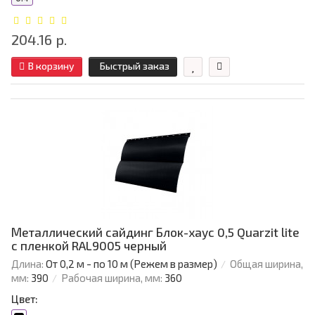
204.16 р.
В корзину
Быстрый заказ
Металлический сайдинг Блок-хаус 0,5 Quarzit lite
с пленкой RAL9005 черный
Длина:
От 0,2 м - по 10 м (Режем в размер)
Общая ширина,
мм:
390
Рабочая ширина, мм:
360
Цвет: