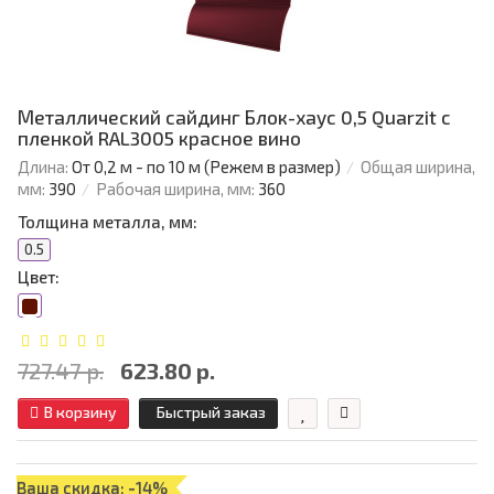
Металлический сайдинг Блок-хаус 0,5 Quarzit с
пленкой RAL3005 красное вино
Длина:
От 0,2 м - по 10 м (Режем в размер)
Общая ширина,
мм:
390
Рабочая ширина, мм:
360
Толщина металла, мм:
0.5
Цвет:
727.47 р.
623.80 р.
В корзину
Быстрый заказ
Ваша скидка: -14%