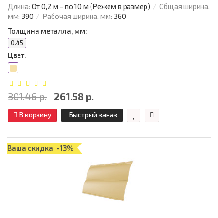
Длина:
От 0,2 м - по 10 м (Режем в размер)
Общая ширина,
мм:
390
Рабочая ширина, мм:
360
Толщина металла, мм:
0.45
Цвет:
301.46 р.
261.58 р.
В корзину
Быстрый заказ
Ваша скидка: -13%