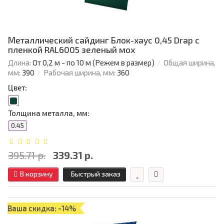
Металлический сайдинг Блок-хаус 0,45 Drap с
пленкой RAL6005 зеленый мох
Длина:
От 0,2 м - по 10 м (Режем в размер)
Общая ширина,
мм:
390
Рабочая ширина, мм:
360
Цвет:
Толщина металла, мм:
0.45
395.71 р.
339.31 р.
В корзину
Быстрый заказ
Ваша скидка: -14%