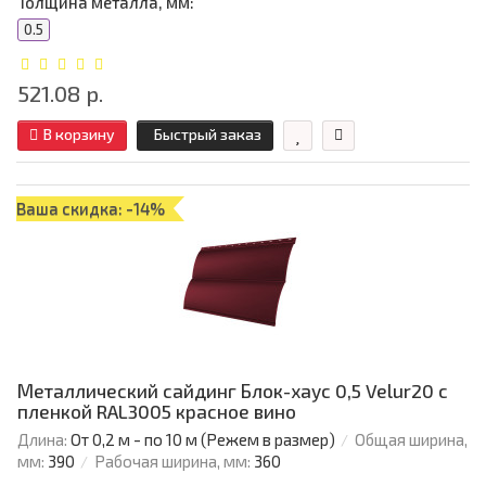
Толщина металла, мм:
0.5
521.08 р.
В корзину
Быстрый заказ
Ваша скидка: -14%
Металлический сайдинг Блок-хаус 0,5 Velur20 с
пленкой RAL3005 красное вино
Длина:
От 0,2 м - по 10 м (Режем в размер)
Общая ширина,
мм:
390
Рабочая ширина, мм:
360