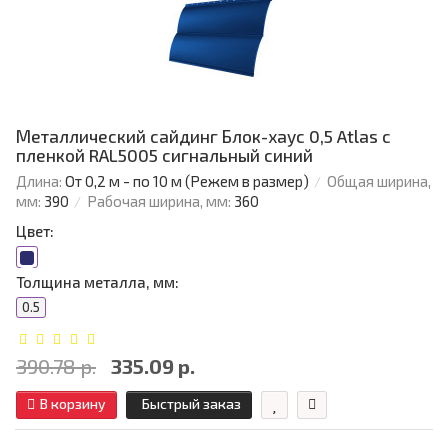
Металлический сайдинг Блок-хаус 0,5 Atlas с
пленкой RAL5005 сигнальный синий
Длина:
От 0,2 м - по 10 м (Режем в размер)
Общая ширина,
мм:
390
Рабочая ширина, мм:
360
Цвет:
Толщина металла, мм:
0.5
390.78 р.
335.09 р.
В корзину
Быстрый заказ