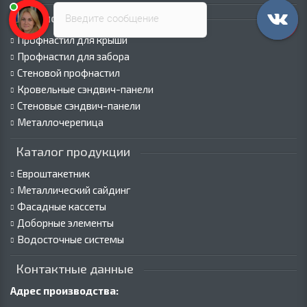
Каталог продукции
Введите сообщение
Профнастил для крыши
Профнастил для забора
Стеновой профнастил
Кровельные сэндвич-панели
Стеновые сэндвич-панели
Металлочерепица
Каталог продукции
Евроштакетник
Металлический сайдинг
Фасадные кассеты
Доборные элементы
Водосточные системы
Контактные данные
Адрес производства: