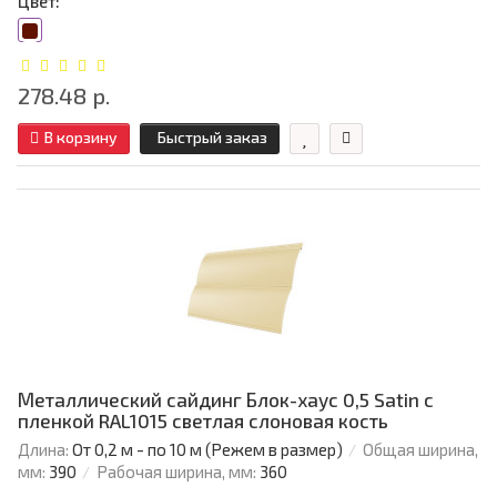
Цвет:
278.48 р.
В корзину
Быстрый заказ
Металлический сайдинг Блок-хаус 0,5 Satin с
пленкой RAL1015 светлая слоновая кость
Длина:
От 0,2 м - по 10 м (Режем в размер)
Общая ширина,
мм:
390
Рабочая ширина, мм:
360