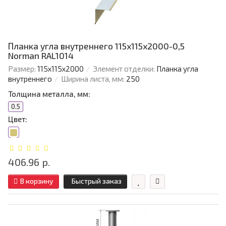
Планка угла внутреннего 115х115х2000-0,5
Norman RAL1014
Размер:
115х115х2000
Элемент отделки:
Планка угла
внутреннего
Ширина листа, мм:
250
Толщина металла, мм:
0.5
Цвет:
406.96 р.
В корзину
Быстрый заказ