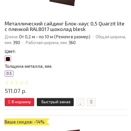
Металлический сайдинг Блок-хаус 0,5 Quarzit lite
с пленкой RAL8017 шоколад blesk
Длина:
От 0,2 м - по 10 м (Режем в размер)
Общая ширина,
мм:
390
Рабочая ширина, мм:
360
Цвет:
Толщина металла, мм:
0.5
511.07 р.
В корзину
Быстрый заказ
Ваша скидка: -14%