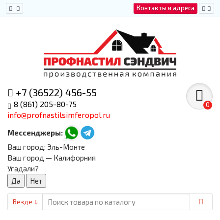
Контакты и адреса
+7 (36522) 456-55
8 (861) 205-80-75
0
info@profnastilsimferopol.ru
Мессенджеры:
Ваш город:
Эль-Монте
Ваш город — Калифорния
Угадали?
Везде