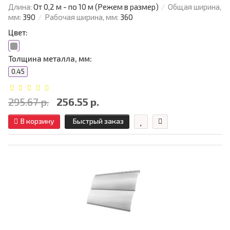
Длина:
От 0,2 м - по 10 м (Режем в размер)
Общая ширина,
мм:
390
Рабочая ширина, мм:
360
Цвет:
Толщина металла, мм:
0.45
295.67 р.
256.55 р.
В корзину
Быстрый заказ