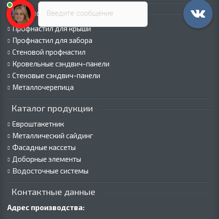
Каталог продукции
Введите сообщение
Профнастил для крыши
Профнастил для забора
Стеновой профнастил
Кровельные сэндвич-панели
Стеновые сэндвич-панели
Металлочерепица
Каталог продукции
Евроштакетник
Металлический сайдинг
Фасадные кассеты
Доборные элементы
Водосточные системы
Контактные данные
Адрес производства: