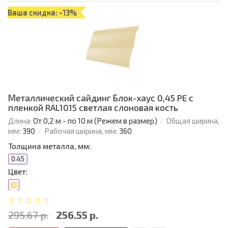
Ваша скидка: -13%
Металлический сайдинг Блок-хаус 0,45 PE с
пленкой RAL1015 светлая слоновая кость
Длина:
От 0,2 м - по 10 м (Режем в размер)
Общая ширина,
мм:
390
Рабочая ширина, мм:
360
Толщина металла, мм:
0.45
Цвет:
295.67 р.
256.55 р.