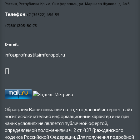
Россия, Республика Крым, Симферополь, ул. Маршала Жукова,
д.
44Б
Телефон:
+7 (36522) 456-55
+7(861)205-80-75
E-mail:
info@profnastilsimferopol.ru
Обращаем Ваше внимание на то, что данный интернет-сайт
носит исключительно информационный характер и ни при
каких условиях не является публичной офертой,
определяемой положениями ч. 2 ст. 437 Гражданского
кодекса Российской Федерации. Для получения подробной