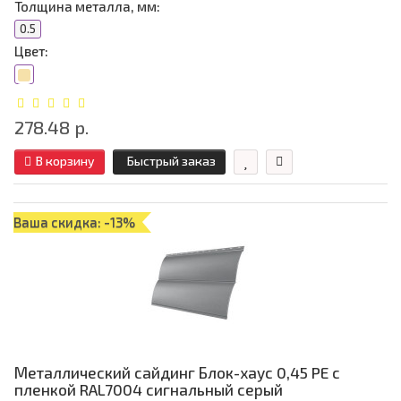
Толщина металла, мм:
0.5
Цвет:
278.48 р.
В корзину
Быстрый заказ
Ваша скидка: -13%
Металлический сайдинг Блок-хаус 0,45 PE с
пленкой RAL7004 сигнальный серый