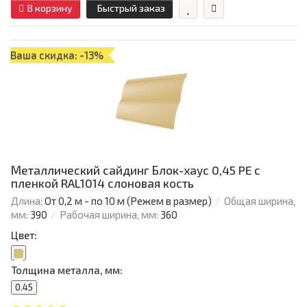
В корзину
Быстрый заказ
Ваша скидка: -13%
Металлический сайдинг Блок-хаус 0,45 PE с
пленкой RAL1014 слоновая кость
Длина:
От 0,2 м - по 10 м (Режем в размер)
Общая ширина,
мм:
390
Рабочая ширина, мм:
360
Цвет:
Толщина металла, мм:
0.45