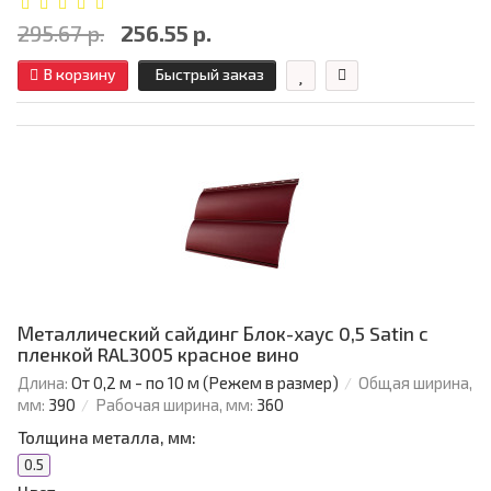
295.67 р.
256.55 р.
В корзину
Быстрый заказ
Металлический сайдинг Блок-хаус 0,5 Satin с
пленкой RAL3005 красное вино
Длина:
От 0,2 м - по 10 м (Режем в размер)
Общая ширина,
мм:
390
Рабочая ширина, мм:
360
Толщина металла, мм:
0.5