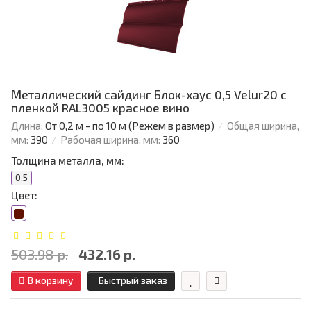
Металлический сайдинг Блок-хаус 0,5 Velur20 с
пленкой RAL3005 красное вино
Длина:
От 0,2 м - по 10 м (Режем в размер)
Общая ширина,
мм:
390
Рабочая ширина, мм:
360
Толщина металла, мм:
0.5
Цвет:
503.98 р.
432.16 р.
В корзину
Быстрый заказ