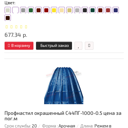
Цвет:
677.34 р.
В корзину
Быстрый заказ
Профнастил окрашенный С44ПГ-1000-0.5 цена за
пог.м
Срок службы:
20
Форма :
Арочная
Длина:
Режем в