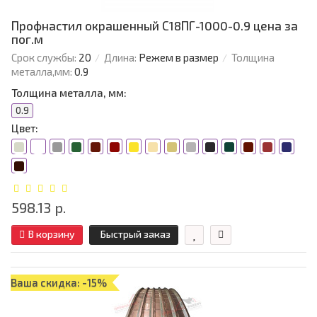
Профнастил окрашенный С18ПГ-1000-0.9 цена за
пог.м
Срок службы:
20
Длина:
Режем в размер
Толщина
металла,мм:
0.9
Толщина металла, мм:
0.9
Цвет:
598.13 р.
В корзину
Быстрый заказ
Ваша скидка: -15%