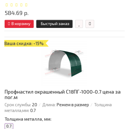
584.69 р.
В корзину
Быстрый заказ
Ваша скидка: -15%
Профнастил окрашенный С18ПГ-1000-0.7 цена за
пог.м
Срок службы:
20
Длина:
Режем в размер
Толщина
металла,мм:
0.7
Толщина металла, мм:
0.7