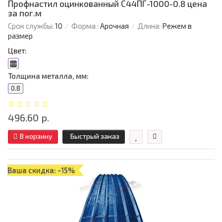
Профнастил оцинкованный С44ПГ-1000-0.8 цена
за пог.м
Срок службы:
10
Форма :
Арочная
Длина:
Режем в
размер
Цвет:
Толщина металла, мм:
0.8
496.60 р.
В корзину
Быстрый заказ
Ваша скидка: -15%