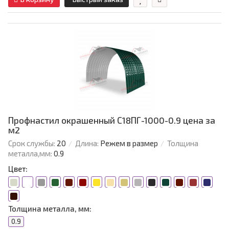
Профнастил окрашенный С18ПГ-1000-0.9 цена за
м2
Срок службы:
20
Длина:
Режем в размер
Толщина
металла,мм:
0.9
Цвет:
Толщина металла, мм:
0.9