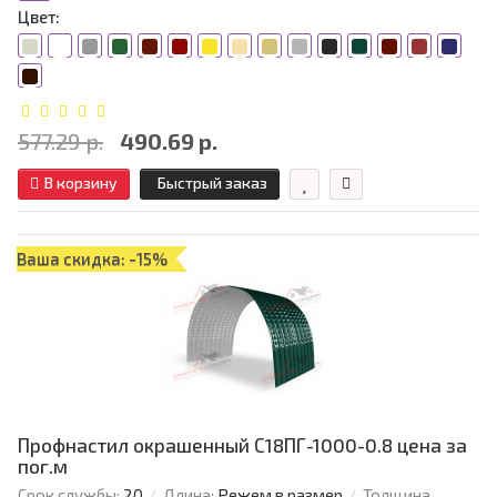
Цвет:
577.29 р.
490.69 р.
В корзину
Быстрый заказ
Ваша скидка: -15%
Профнастил окрашенный С18ПГ-1000-0.8 цена за
пог.м
Срок службы:
20
Длина:
Режем в размер
Толщина