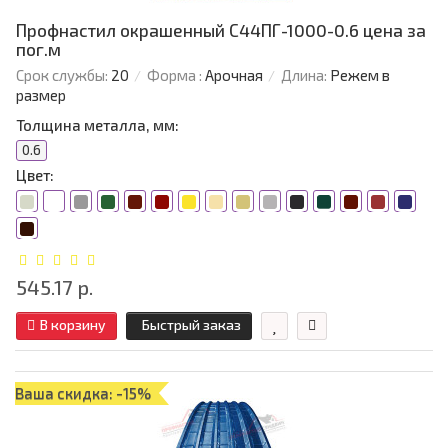
Профнастил окрашенный С44ПГ-1000-0.6 цена за
пог.м
Срок службы:
20
Форма :
Арочная
Длина:
Режем в
размер
Толщина металла, мм:
0.6
Цвет:
545.17 р.
В корзину
Быстрый заказ
Ваша скидка: -15%