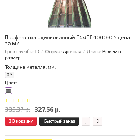
Профнастил оцинкованный С44ПГ-1000-0.5 цена
за м2
Срок службы:
10
Форма :
Арочная
Длина:
Режем в
размер
Толщина металла, мм:
0.5
Цвет:
385.37 р.
327.56 р.
В корзину
Быстрый заказ