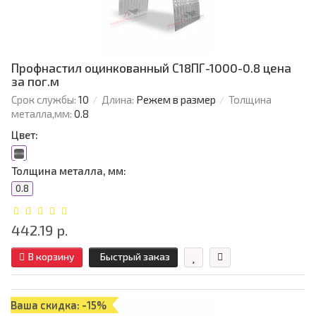
Профнастил оцинкованный С18ПГ-1000-0.8 цена
за пог.м
Срок службы:
10
Длина:
Режем в размер
Толщина
металла,мм:
0.8
Цвет:
Толщина металла, мм:
0.8
442.19 р.
В корзину
Быстрый заказ
Ваша скидка: -15%