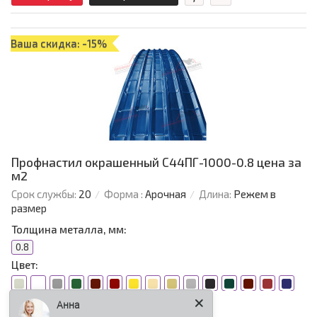
Ваша скидка: -15%
Профнастил окрашенный С44ПГ-1000-0.8 цена за
м2
Срок службы:
20
Форма :
Арочная
Длина:
Режем в
размер
Толщина металла, мм:
0.8
Цвет:
Анна