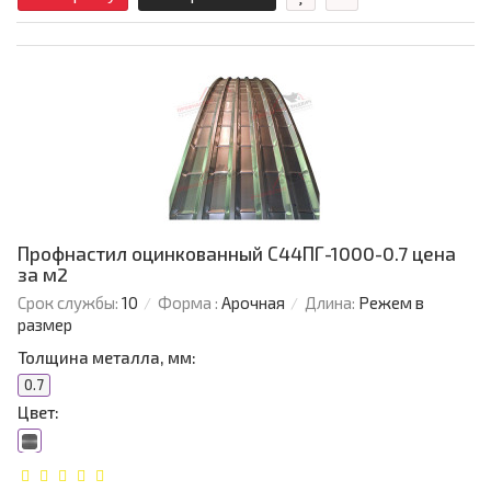
Профнастил оцинкованный С44ПГ-1000-0.7 цена
за м2
Срок службы:
10
Форма :
Арочная
Длина:
Режем в
размер
Толщина металла, мм:
0.7
Цвет: