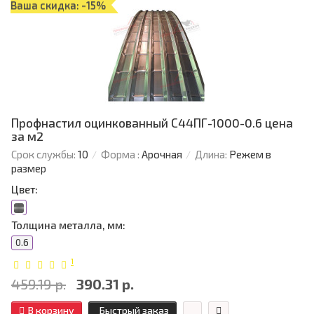
Ваша скидка: -15%
Профнастил оцинкованный С44ПГ-1000-0.6 цена
за м2
Срок службы:
10
Форма :
Арочная
Длина:
Режем в
размер
Цвет:
Толщина металла, мм:
0.6
1
459.19 р.
390.31 р.
В корзину
Быстрый заказ