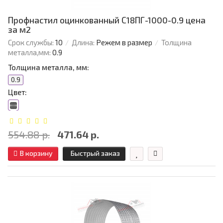
Профнастил оцинкованный С18ПГ-1000-0.9 цена
за м2
Срок службы:
10
Длина:
Режем в размер
Толщина
металла,мм:
0.9
Толщина металла, мм:
0.9
Цвет:
554.88 р.
471.64 р.
В корзину
Быстрый заказ