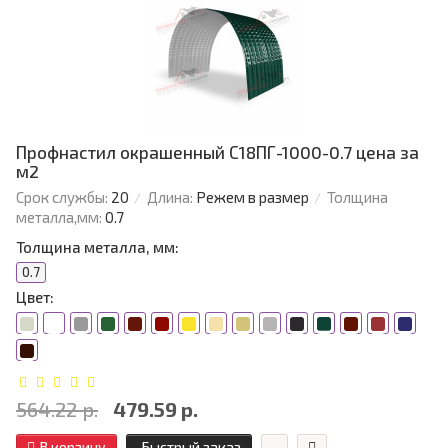
Профнастил окрашенный С18ПГ-1000-0.7 цена за
м2
Срок службы:
20
Длина:
Режем в размер
Толщина
металла,мм:
0.7
Толщина металла, мм:
0.7
Цвет:
564.22 р.
479.59 р.
В корзину
Быстрый заказ