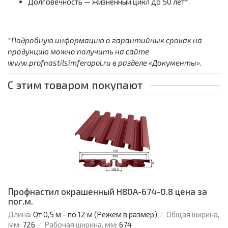
Долговечность — жизненный цикл до 50 лет*.
*Подробную информацию о гарантийных сроках на
продукцию можно получить на сайте
www.profnastilsimferopol.ru в разделе «Документы».
С этим товаром покупают
Профнастил окрашенный H80A-674-0.8 цена за
пог.м.
Длина:
От 0,5 м - по 12 м (Режем в размер)
Общая ширина,
мм:
726
Рабочая ширина, мм:
674