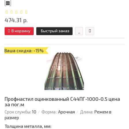
474.31 р.
В корзину
Быстрый заказ
Ваша скидка: -15%
Профнастил оцинкованный С44ПГ-1000-0.5 цена
за пог.м
Срок службы:
10
Форма :
Арочная
Длина:
Режем в
размер
Толщина металла, мм: