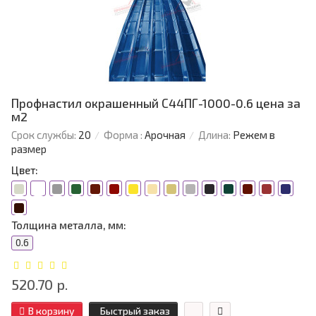
Профнастил окрашенный С44ПГ-1000-0.6 цена за
м2
Срок службы:
20
Форма :
Арочная
Длина:
Режем в
размер
Цвет:
Толщина металла, мм:
0.6
520.70 р.
В корзину
Быстрый заказ