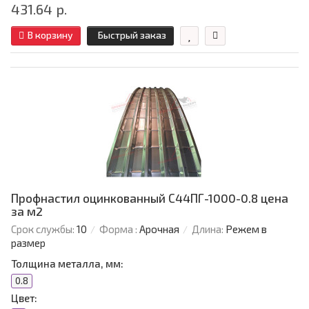
431.64 р.
В корзину
Быстрый заказ
Профнастил оцинкованный С44ПГ-1000-0.8 цена
за м2
Срок службы:
10
Форма :
Арочная
Длина:
Режем в
размер
Толщина металла, мм:
0.8
Цвет: