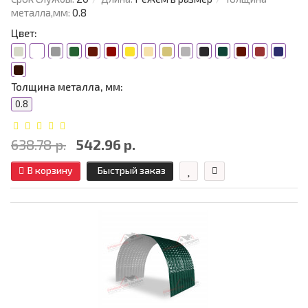
металла,мм:
0.8
Цвет:
Толщина металла, мм:
0.8
638.78 р.
542.96 р.
В корзину
Быстрый заказ