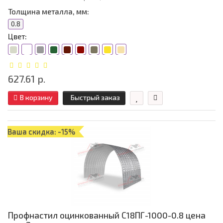
Толщина металла, мм:
0.8
Цвет:
627.61 р.
В корзину
Быстрый заказ
Ваша скидка: -15%
Профнастил оцинкованный С18ПГ-1000-0.8 цена