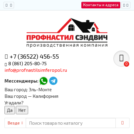
Контакты и адреса
+7 (36522) 456-55
8 (861) 205-80-75
0
info@profnastilsimferopol.ru
Мессенджеры:
Ваш город:
Эль-Монте
Ваш город — Калифорния
Угадали?
Везде