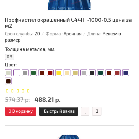
Профнастил окрашенный С44ПГ-1000-0.5 цена за
м2
Срок службы:
20
Форма :
Арочная
Длина:
Режем в
размер
Толщина металла, мм:
0.5
Цвет:
574.37 р.
488.21 р.
В корзину
Быстрый заказ