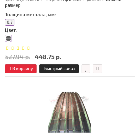
размер
Толщина металла, мм:
0.7
Цвет:
527.94 р.
448.75 р.
В корзину
Быстрый заказ