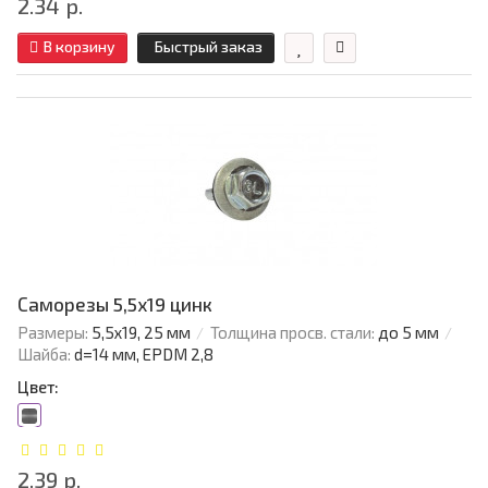
2.34 р.
В корзину
Быстрый заказ
Саморезы 5,5х19 цинк
Размеры:
5,5х19, 25 мм
Толщина просв. стали:
до 5 мм
Шайба:
d=14 мм, EPDM 2,8
Цвет:
2.39 р.