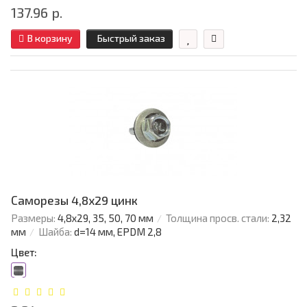
137.96 р.
В корзину
Быстрый заказ
Саморезы 4,8х29 цинк
Размеры:
4,8х29, 35, 50, 70 мм
Толщина просв. стали:
2,32
мм
Шайба:
d=14 мм, EPDM 2,8
Цвет: