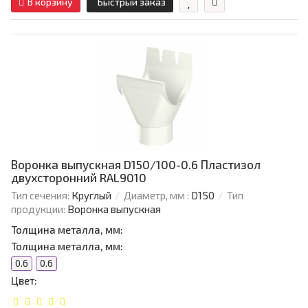
В корзину
Быстрый заказ
Воронка выпускная D150/100-0.6 Пластизол
двухсторонний RAL9010
Тип сечения:
Круглый
Диаметр, мм :
D150
Тип
продукции:
Воронка выпускная
Толщина металла, мм:
Толщина металла, мм:
0.6
0.6
Цвет: