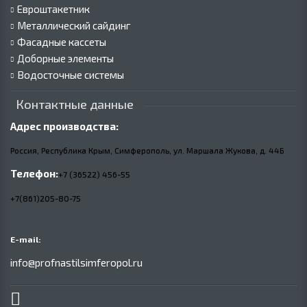
Евроштакетник
Металлический сайдинг
Фасадные кассеты
Доборные элементы
Водосточные системы
Контактные данные
Адрес производства:
Россия, Республика Крым, Симферополь, ул. Маршала Жукова,
д.
44Б
Телефон:
+7 (36522) 456-55
+7(861)205-80-75
E-mail:
info@profnastilsimferopol.ru