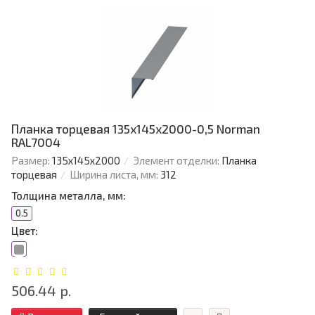
Планка торцевая 135х145х2000-0,5 Norman
RAL7004
Размер:
135х145х2000
Элемент отделки:
Планка
торцевая
Ширина листа, мм:
312
Толщина металла, мм:
0.5
Цвет:
506.44 р.