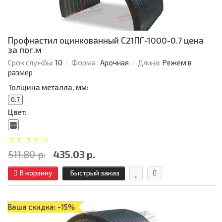
Профнастил оцинкованный С21ПГ-1000-0.7 цена
за пог.м
Срок службы:
10
Форма :
Арочная
Длина:
Режем в
размер
Толщина металла, мм:
0.7
Цвет:
511.80 р.
435.03 р.
В корзину
Быстрый заказ
Ваша скидка: -15%