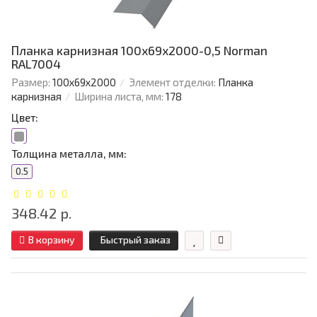
Планка карнизная 100х69х2000-0,5 Norman
RAL7004
Размер:
100х69х2000
Элемент отделки:
Планка
карнизная
Ширина листа, мм:
178
Цвет:
Толщина металла, мм:
0.5
348.42 р.
В корзину
Быстрый заказ