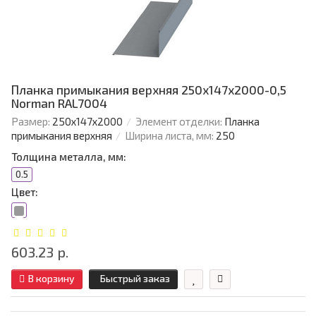
Планка примыкания верхняя 250х147х2000-0,5
Norman RAL7004
Размер:
250х147х2000
Элемент отделки:
Планка
примыкания верхняя
Ширина листа, мм:
250
Толщина металла, мм:
0.5
Цвет:
603.23 р.
В корзину
Быстрый заказ