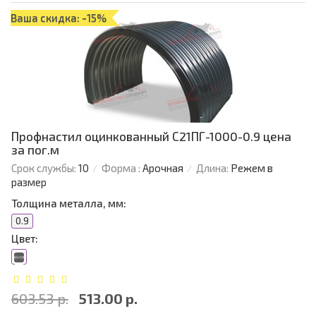
Ваша скидка: -15%
Профнастил оцинкованный С21ПГ-1000-0.9 цена
за пог.м
Срок службы:
10
Форма :
Арочная
Длина:
Режем в
размер
Толщина металла, мм:
0.9
Цвет:
603.53 р.
513.00 р.