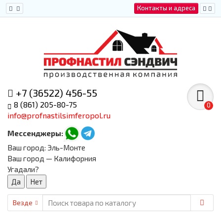
Контакты и адреса
+7 (36522) 456-55
8 (861) 205-80-75
0
info@profnastilsimferopol.ru
Мессенджеры:
Ваш город:
Эль-Монте
Ваш город — Калифорния
Угадали?
Везде