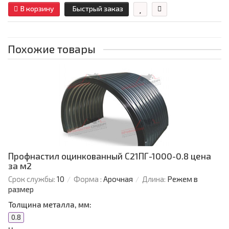
В корзину
Быстрый заказ
Похожие товары
Профнастил оцинкованный С21ПГ-1000-0.8 цена
за м2
Срок службы:
10
Форма :
Арочная
Длина:
Режем в
размер
Толщина металла, мм:
0.8