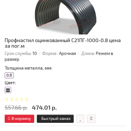
Профнастил оцинкованный С21ПГ-1000-0.8 цена
за пог.м
Срок службы:
10
Форма :
Арочная
Длина:
Режем в
размер
Толщина металла, мм:
0.8
Цвет:
557.66 р.
474.01 р.
В корзину
Быстрый заказ