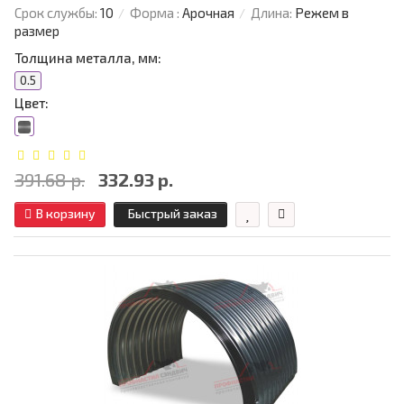
Срок службы:
10
Форма :
Арочная
Длина:
Режем в
размер
Толщина металла, мм:
0.5
Цвет:
391.68 р.
332.93 р.
В корзину
Быстрый заказ