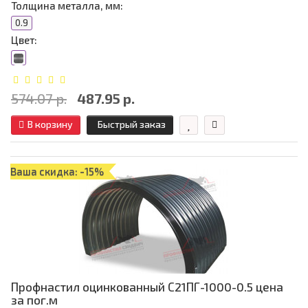
Толщина металла, мм:
0.9
Цвет:
574.07 р.
487.95 р.
В корзину
Быстрый заказ
Ваша скидка: -15%
Профнастил оцинкованный С21ПГ-1000-0.5 цена
за пог.м