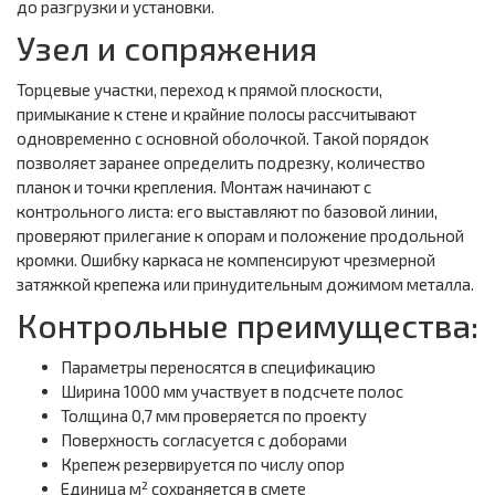
до разгрузки и установки.
Узел и сопряжения
Торцевые участки, переход к прямой плоскости,
примыкание к стене и крайние полосы рассчитывают
одновременно с основной оболочкой. Такой порядок
позволяет заранее определить подрезку, количество
планок и точки крепления. Монтаж начинают с
контрольного листа: его выставляют по базовой линии,
проверяют прилегание к опорам и положение продольной
кромки. Ошибку каркаса не компенсируют чрезмерной
затяжкой крепежа или принудительным дожимом металла.
Контрольные преимущества:
Параметры переносятся в спецификацию
Ширина 1000 мм участвует в подсчете полос
Толщина 0,7 мм проверяется по проекту
Поверхность согласуется с доборами
Крепеж резервируется по числу опор
Единица м² сохраняется в смете