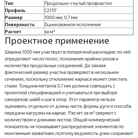
Тип
Продольно-гнутый профнастил
Профиль
С21ПГ
Размер
1000 мм; 0,7 мм
Поверхность
Оцинкованное исполнение
Расчет
за м²
Проектное применение
Ширина 1000 мм участвует в поперечной раскладке: по ней
определяют число полос, положение крайних резов и
количество продольных соединений. До заказа
фактический размер участка проверяют в нескольких
сечениях, поскольку отклонение каркаса может сместить
стыки. Толщина металла 0,7 мм должна совпадать с
проектной спецификацией и учитываться при выборе
саморезов, шайб и шага опор. Этот параметр нельзя
оценивать отдельно от длины листа, формы дуги и способа
передачи нагрузки на каркас. Расчет за м² сверяют с
количеством и длинами листов. Общий коммерческий
показатель не показывает распределение элементов по
монтажным захваткам, поэтому ведомость длин сохраняют