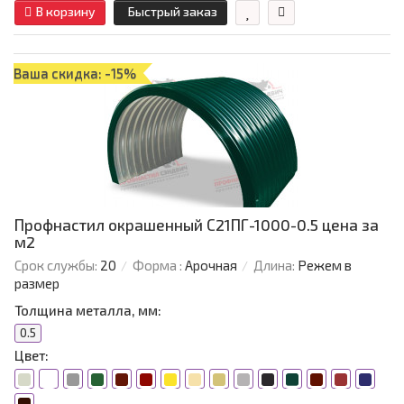
В корзину
Быстрый заказ
Ваша скидка: -15%
Профнастил окрашенный С21ПГ-1000-0.5 цена за
м2
Срок службы:
20
Форма :
Арочная
Длина:
Режем в
размер
Толщина металла, мм:
0.5
Цвет: