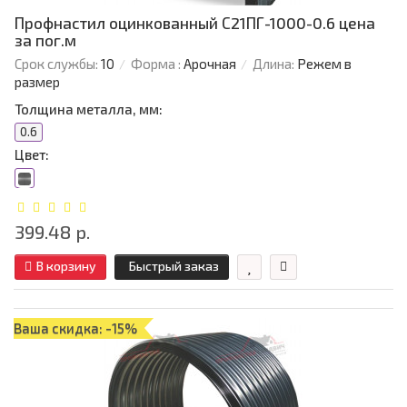
Профнастил оцинкованный С21ПГ-1000-0.6 цена
за пог.м
Срок службы:
10
Форма :
Арочная
Длина:
Режем в
размер
Толщина металла, мм:
0.6
Цвет:
399.48 р.
В корзину
Быстрый заказ
Ваша скидка: -15%