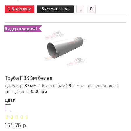
В корзину
Быстрый заказ
Лидер продаж!
Труба ПВХ 3м белая
Диаметр:
87 мм
Высота (мм):
9
Кол-во в упаковке:
3
шт
Длина:
3000 мм
Цвет:
154.76 р.