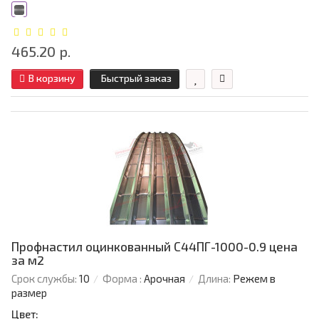
465.20 р.
В корзину
Быстрый заказ
Профнастил оцинкованный С44ПГ-1000-0.9 цена
за м2
Срок службы:
10
Форма :
Арочная
Длина:
Режем в
размер
Цвет: