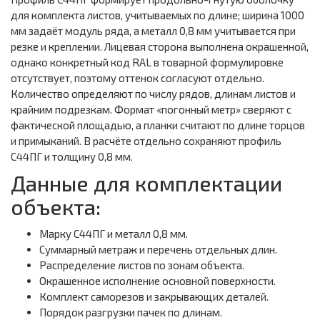
для комплекта листов, учитываемых по длине; ширина 1000
мм задаёт модуль ряда, а металл 0,8 мм учитывается при
резке и креплении. Лицевая сторона выполнена окрашенной,
однако конкретный код RAL в товарной формулировке
отсутствует, поэтому оттенок согласуют отдельно.
Количество определяют по числу рядов, длинам листов и
крайним подрезкам. Формат «погонный метр» сверяют с
фактической площадью, а планки считают по длине торцов
и примыканий. В расчёте отдельно сохраняют профиль
С44ПГ и толщину 0,8 мм.
Данные для комплектации
объекта:
Марку С44ПГ и металл 0,8 мм.
Суммарный метраж и перечень отдельных длин.
Распределение листов по зонам объекта.
Окрашенное исполнение основной поверхности.
Комплект саморезов и закрывающих деталей.
Порядок разгрузки пачек по длинам.