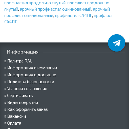
профнастил продольно гнутый
,
профлист продольно
гнутый
,
арочный профнастил оцинкованный
,
арочный
профлист оцинкованный
,
профнастил С44ПГ
,
профлист
С44ПГ
Информация
Палитра RAL
Информация о компании
Информация о доставке
Политика безопасности
Условия соглашения
Сертификаты
Виды покрытий
Как оформить заказ
Вакансии
Оплата