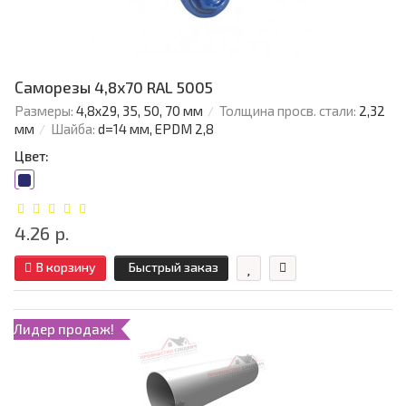
Саморезы 4,8х70 RAL 5005
Размеры:
4,8х29, 35, 50, 70 мм
Толщина просв. стали:
2,32
мм
Шайба:
d=14 мм, EPDM 2,8
Цвет:
4.26 р.
В корзину
Быстрый заказ
Лидер продаж!