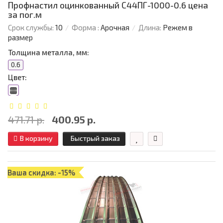
Профнастил оцинкованный С44ПГ-1000-0.6 цена
за пог.м
Срок службы:
10
Форма :
Арочная
Длина:
Режем в
размер
Толщина металла, мм:
0.6
Цвет:
471.71 р.
400.95 р.
В корзину
Быстрый заказ
Ваша скидка: -15%