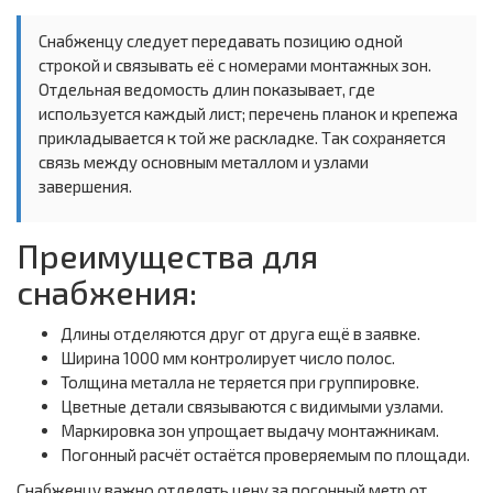
Снабженцу следует передавать позицию одной
строкой и связывать её с номерами монтажных зон.
Отдельная ведомость длин показывает, где
используется каждый лист; перечень планок и крепежа
прикладывается к той же раскладке. Так сохраняется
связь между основным металлом и узлами
завершения.
Преимущества для
снабжения:
Длины отделяются друг от друга ещё в заявке.
Ширина 1000 мм контролирует число полос.
Толщина металла не теряется при группировке.
Цветные детали связываются с видимыми узлами.
Маркировка зон упрощает выдачу монтажникам.
Погонный расчёт остаётся проверяемым по площади.
Снабженцу важно отделять цену за погонный метр от