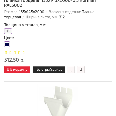
Планка торцевая 135х145х2000-0,5 Norman
RAL5002
Размер:
135х145х2000
Элемент отделки:
Планка
торцевая
Ширина листа, мм:
312
Толщина металла, мм:
0.5
Цвет:
512.50 р.
В корзину
Быстрый заказ