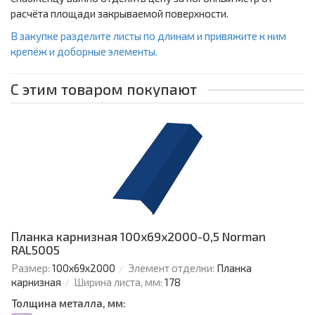
расчёта площади закрываемой поверхности.
В закупке разделите листы по длинам и привяжите к ним
крепёж и доборные элементы.
С этим товаром покупают
Планка карнизная 100х69х2000-0,5 Norman
RAL5005
Размер:
100х69х2000
Элемент отделки:
Планка
карнизная
Ширина листа, мм:
178
Толщина металла, мм: