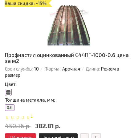
Ваша скидка: -15%
Профнастил оцинкованный С44ПГ-1000-0.6 цена
за м2
Срок службы:
10
Форма :
Арочная
Длина:
Режем в
размер
Цвет:
Толщина металла, мм:
0.6
1
450.36 р.
382.81 р.
В корзину
Быстрый заказ