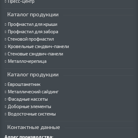
Пресс-центр
Каталог продукции
Профнастил для крыши
Профнастил для забора
Стеновой профнастил
Кровельные сэндвич-панели
Стеновые сэндвич-панели
Металлочерепица
Каталог продукции
Евроштакетник
Металлический сайдинг
Фасадные кассеты
Доборные элементы
Водосточные системы
Контактные данные
Адрес производства: