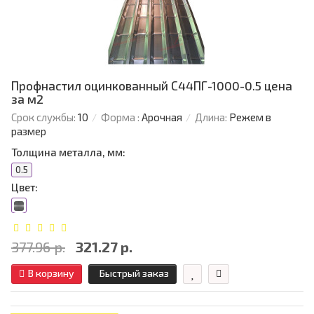
Профнастил оцинкованный С44ПГ-1000-0.5 цена
за м2
Срок службы:
10
Форма :
Арочная
Длина:
Режем в
размер
Толщина металла, мм:
0.5
Цвет:
377.96 р.
321.27 р.
В корзину
Быстрый заказ