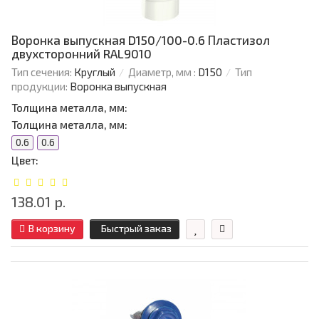
Воронка выпускная D150/100-0.6 Пластизол
двухсторонний RAL9010
Тип сечения:
Круглый
Диаметр, мм :
D150
Тип
продукции:
Воронка выпускная
Толщина металла, мм:
Толщина металла, мм:
0.6
0.6
Цвет:
138.01 р.
В корзину
Быстрый заказ