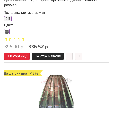
размер
Толщина металла, мм:
0.5
Цвет:
395.90 р.
336.52 р.
В корзину
Быстрый заказ
Ваша скидка: -15%