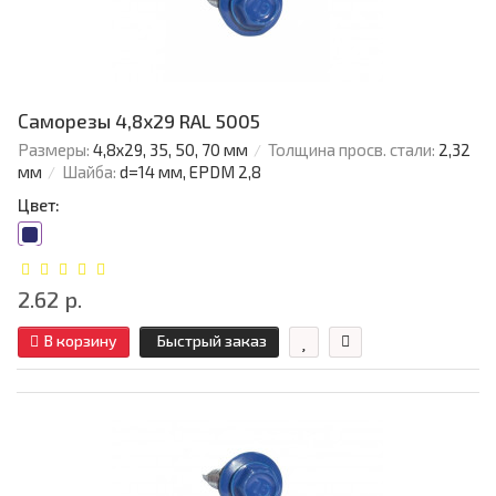
Саморезы 4,8х29 RAL 5005
Размеры:
4,8х29, 35, 50, 70 мм
Толщина просв. стали:
2,32
мм
Шайба:
d=14 мм, EPDM 2,8
Цвет:
2.62 р.
В корзину
Быстрый заказ