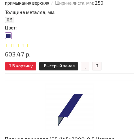
примыкания верхняя
Ширина листа, мм:
250
Толщина металла, мм:
0.5
Цвет:
603.47 р.
В корзину
Быстрый заказ