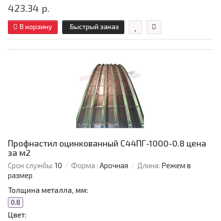
423.34 р.
В корзину
Быстрый заказ
Профнастил оцинкованный С44ПГ-1000-0.8 цена
за м2
Срок службы:
10
Форма :
Арочная
Длина:
Режем в
размер
Толщина металла, мм:
0.8
Цвет: