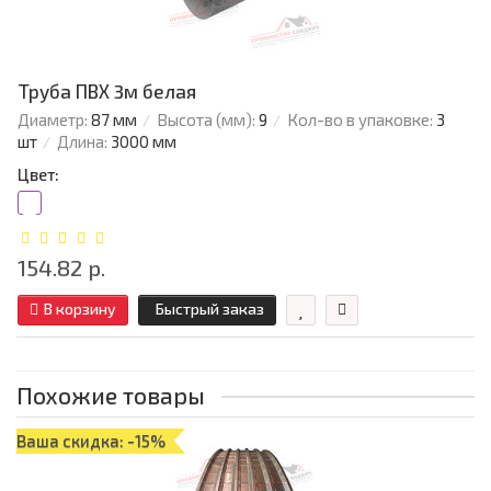
Труба ПВХ 3м белая
Диаметр:
87 мм
Высота (мм):
9
Кол-во в упаковке:
3
шт
Длина:
3000 мм
Цвет:
154.82 р.
В корзину
Быстрый заказ
Похожие товары
Ваша скидка: -15%