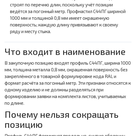
строят по перечню длин, поскольку учёт позиции
ведётся за погонный метр. Профнастил С44ПГ шириной
1000 мм и толщиной 0,8 мм имеет окрашенную
поверхность; каждую длину привязывают к своему
ряду и месту стыка.
Что входит в наименование
В закупочную позицию входят профиль С44ПГ, ширина 1000
мм, толщина металла 0,8 мм, окрашенная поверхность без
закреплённого в товарной формулировке кода RAL и
формат расчёта за погонный метр. Эти признаки относятся к
одному изделию и не должны разделяться при
формировании заявки на комплекта листов, учитываемых
по длине.
Почему нельзя сокращать
позицию
Профиль С44ПГ формирует продольно-гнутую оболочку