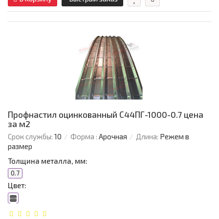
Профнастил оцинкованный С44ПГ-1000-0.7 цена
за м2
Срок службы:
10
Форма :
Арочная
Длина:
Режем в
размер
Толщина металла, мм:
0.7
Цвет: