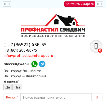
Контакты и адреса
+7 (36522) 456-55
8 (861) 205-80-75
0
info@profnastilsimferopol.ru
Мессенджеры:
Ваш город:
Эль-Монте
Ваш город — Калифорния
Угадали?
Везде