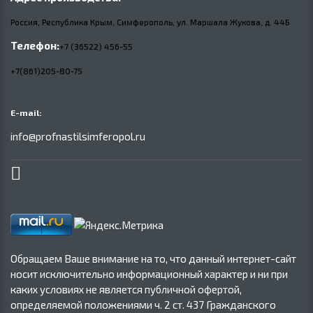
Россия, Республика Крым, Симферополь, ул. Маршала Жукова,
д.
44Б
Телефон:
+7 (36522) 456-55
+7(861)205-80-75
E-mail:
info@profnastilsimferopol.ru
Обращаем Ваше внимание на то, что данный интернет-сайт
носит исключительно информационный характер и ни при
каких условиях не является публичной офертой,
определяемой положениями ч. 2 ст. 437 Гражданского