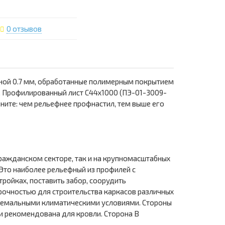
0 отзывов
иной 0.7 мм, обработанные полимерным покрытием
. Профилированный лист С44х1000 (ПЭ-01-3009-
мните: чем рельефнее профнастил, тем выше его
гражданском секторе, так и на крупномасштабных
Это наиболее рельефный из профилей с
тройках, поставить забор, соорудить
рочностью для строительства каркасов различных
тремальными климатическими условиями. Стороны
 и рекомендована для кровли. Сторона В