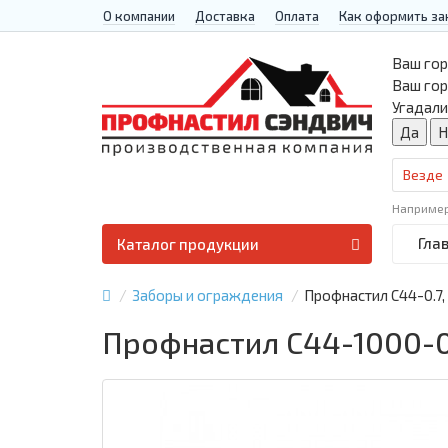
О компании
Доставка
Оплата
Как оформить за
Ваш гор
Ваш го
Угадали
Везде
Наприме
Гла
Каталог продукции
Заборы и ограждения
Профнастил С44-0.7,
Профнастил С44-1000-0