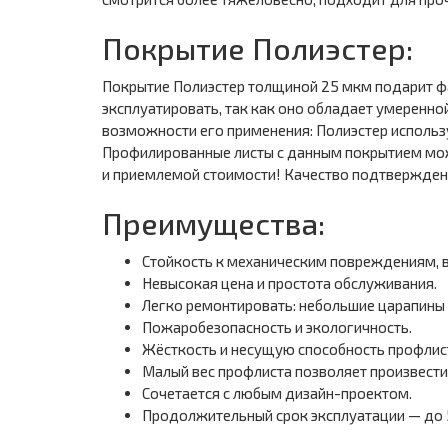
Покрытие Полиэстер:
Покрытие Полиэстер толщиной 25 мкм подарит фа
эксплуатировать, так как оно обладает умеренно
возможности его применения: Полиэстер использу
Профилированные листы с данным покрытием можн
и приемлемой стоимости! Качество подтверждено
Преимущества:
Стойкость к механическим повреждениям, 
Невысокая цена и простота обслуживания.
Легко ремонтировать: небольшие царапины 
Пожаробезопасность и экологичность.
Жёсткость и несущую способность профлист
Малый вес профлиста позволяет произвести
Сочетается с любым дизайн-проектом.
Продолжительный срок эксплуатации — до 5