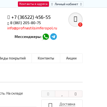
Контакты и адреса
Личный кабинет
+7 (36522) 456-55
8 (861) 205-80-75
0
info@profnastilsimferopol.ru
Мессенджеры:
Виды покрытий
Контакты
Акции
ть: На складе
Доставка