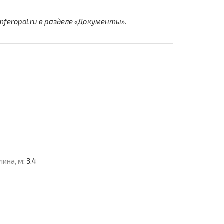
eropol.ru в разделе «Документы».
лина, м:
3.4