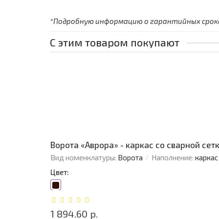
*Подробную информацию о гарантийных сроках
С этим товаром покупают
Ворота «Аврора» - каркас со сварной сетко
Вид номенклатуры:
Ворота
Наполнение:
каркас
Цвет:
1 894.60 р.