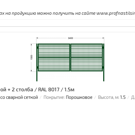
 на продукцию можно получить на сайте www.profnastilsimf
й + 2 столба / RAL 8017 / 1.5м
 со сварной сеткой
Покрытие:
Порошковое
Высота, м:
1.5
Д