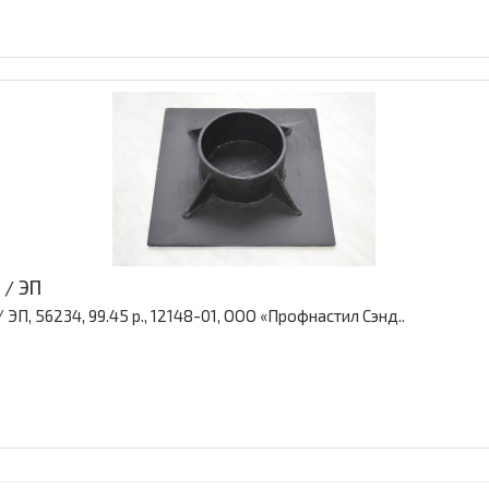
 / ЭП
ЭП, 56234, 99.45 р., 12148-01, ООО «Профнастил Сэнд..