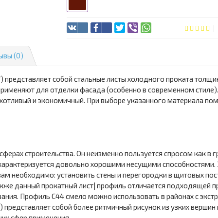
ывы (0)
) представляет собой стальные листы холодного проката толщ
 применяют для отделки фасада (особенно в современном стиле)
рихотливый и экономичный. При выборе указанного материала по
сферах строительства. Он неизменно пользуется спросом как в 
 характеризуется довольно хорошими несущими способностями. 
вам необходимо: установить стены и перегородки в щитовых пос
кже данный прокатный лист| профиль отличается подходящей п
ания. Профиль С44 смело можно использовать в районах с экс
) представляет собой более ритмичный рисунок из узких вершин
чих сфер применения.