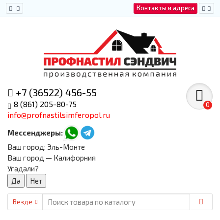
Контакты и адреса
+7 (36522) 456-55
8 (861) 205-80-75
0
info@profnastilsimferopol.ru
Мессенджеры:
Ваш город:
Эль-Монте
Ваш город — Калифорния
Угадали?
Везде