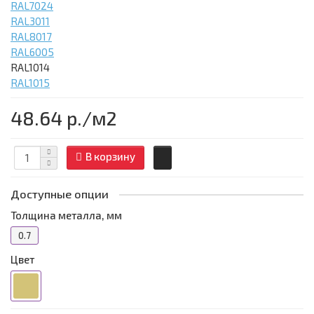
RAL7024
RAL3011
RAL8017
RAL6005
RAL1014
RAL1015
48.64 р.
/м2
В корзину
Доступные опции
Толщина металла, мм
0.7
Цвет