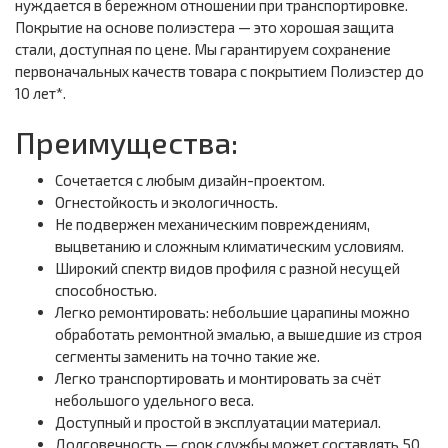
нуждается в бережном отношении при транспортировке.
Покрытие на основе полиэстера — это хорошая защита
стали, доступная по цене. Мы гарантируем сохранение
первоначальных качеств товара с покрытием Полиэстер до
10 лет*.
Преимущества:
Сочетается с любым дизайн-проектом.
Огнестойкость и экологичность.
Не подвержен механическим повреждениям,
выцветанию и сложным климатическим условиям.
Широкий спектр видов профиля с разной несущей
способностью.
Легко ремонтировать: небольшие царапины можно
обработать ремонтной эмалью, а вышедшие из строя
сегменты заменить на точно такие же.
Легко транспортировать и монтировать за счёт
небольшого удельного веса.
Доступный и простой в эксплуатации материал.
Долговечность — срок службы может составлять 50