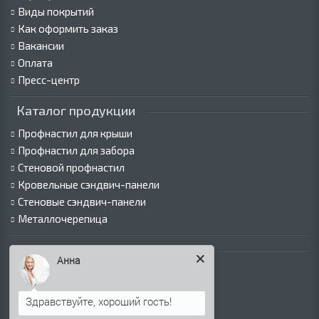
Виды покрытий
Как оформить заказ
Вакансии
Оплата
Пресс-центр
Каталог продукции
Профнастил для крыши
Профнастил для забора
Стеновой профнастил
Кровельные сэндвич-панели
Стеновые сэндвич-панели
Металлочерепица
Каталог продукции
Евроштакетник
Анна
Металлический сайдинг
Фасадные кассеты