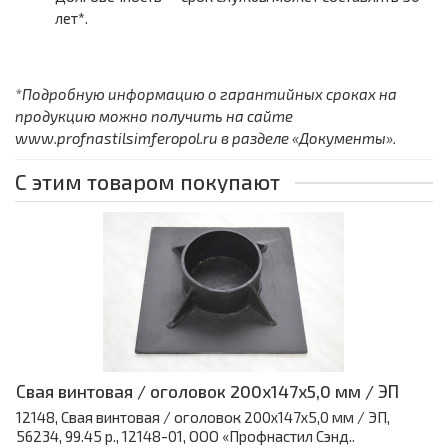
лет*.
*Подробную информацию о гарантийных сроках на
продукцию можно получить на сайте
www.profnastilsimferopol.ru в разделе «Документы».
С этим товаром покупают
Свая винтовая / оголовок 200x147x5,0 мм / ЭП
12148, Свая винтовая / оголовок 200x147x5,0 мм / ЭП,
56234, 99.45 р., 12148-01, ООО «Профнастил Сэнд..