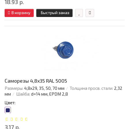
18.93 р.
В корзину
Быстрый заказ
Саморезы 4,8х35 RAL 5005
Размеры:
4,8х29, 35, 50, 70 мм
Толщина просв. стали:
2,32
мм
Шайба:
d=14 мм, EPDM 2,8
Цвет:
3.17 р.