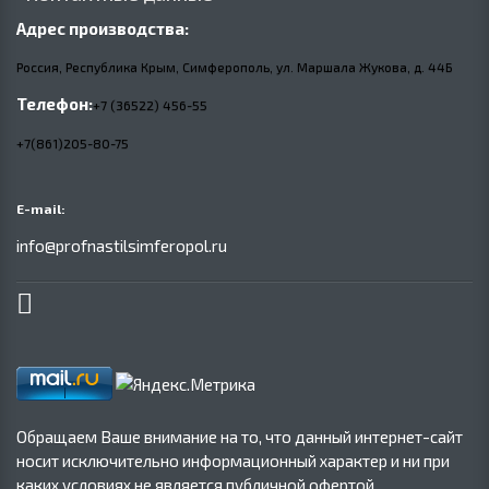
Адрес производства:
Россия, Республика Крым, Симферополь, ул. Маршала Жукова,
д.
44Б
Телефон:
+7 (36522) 456-55
+7(861)205-80-75
E-mail:
info@profnastilsimferopol.ru
Обращаем Ваше внимание на то, что данный интернет-сайт
носит исключительно информационный характер и ни при
каких условиях не является публичной офертой,