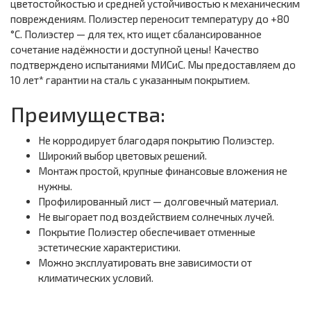
цветостойкостью и средней устойчивостью к механическим
повреждениям. Полиэстер переносит температуру до +80
°С. Полиэстер — для тех, кто ищет сбалансированное
сочетание надёжности и доступной цены! Качество
подтверждено испытаниями МИСиС. Мы предоставляем до
10 лет* гарантии на сталь с указанным покрытием.
Преимущества:
Не корродирует благодаря покрытию Полиэстер.
Широкий выбор цветовых решений.
Монтаж простой, крупные финансовые вложения не
нужны.
Профилированный лист — долговечный материал.
Не выгорает под воздействием солнечных лучей.
Покрытие Полиэстер обеспечивает отменные
эстетические характеристики.
Можно эксплуатировать вне зависимости от
климатических условий.