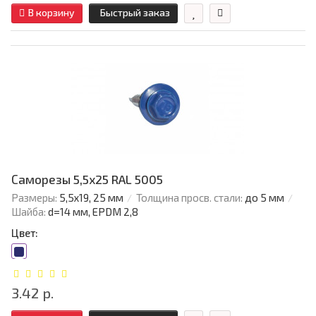
В корзину
Быстрый заказ
Саморезы 5,5х25 RAL 5005
Размеры:
5,5х19, 25 мм
Толщина просв. стали:
до 5 мм
Шайба:
d=14 мм, EPDM 2,8
Цвет:
3.42 р.