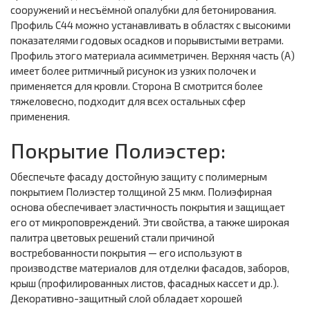
сооружений и несъёмной опалубки для бетонирования.
Профиль С44 можно устанавливать в областях с высокими
показателями годовых осадков и порывистыми ветрами.
Профиль этого материала асимметричен. Верхняя часть (А)
имеет более ритмичный рисунок из узких полочек и
применяется для кровли. Сторона В смотрится более
тяжеловесно, подходит для всех остальных сфер
применения.
Покрытие Полиэстер:
Обеспечьте фасаду достойную защиту с полимерным
покрытием Полиэстер толщиной 25 мкм. Полиэфирная
основа обеспечивает эластичность покрытия и защищает
его от микроповреждений. Эти свойства, а также широкая
палитра цветовых решений стали причиной
востребованности покрытия — его используют в
производстве материалов для отделки фасадов, заборов,
крыш (профилированных листов, фасадных кассет и др.).
Декоративно-защитный слой обладает хорошей