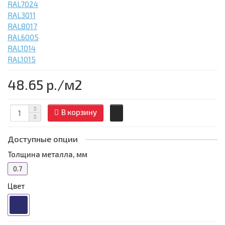
RAL7024
RAL3011
RAL8017
RAL6005
RAL1014
RAL1015
48.65 р.
/м2
В корзину
Доступные опции
Толщина металла, мм
0.7
Цвет