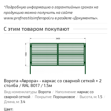
*Подробную информацию о гарантийных сроках на
продукцию можно получить на сайте
www.profnastilsimferopol.ru в разделе «Документы».
С этим товаром покупают
Ворота «Аврора» - каркас со сварной сеткой + 2
столба / RAL 8017 / 1.5м
Вид номенклатуры:
Ворота
Наполнение:
каркас со
сварной сеткой
Покрытие:
Порошковое
Высота, м:
1.5
Длина, м:
3.4
Цвет: