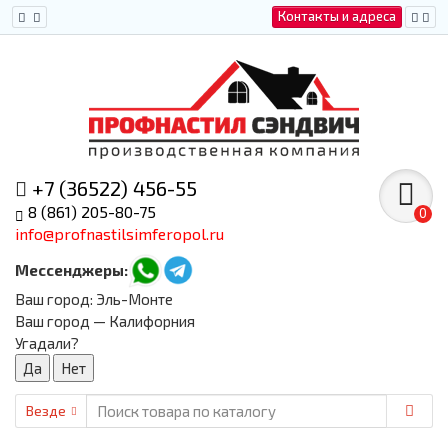
Контакты и адреса
+7 (36522) 456-55
8 (861) 205-80-75
0
info@profnastilsimferopol.ru
Мессенджеры:
Ваш город:
Эль-Монте
Ваш город — Калифорния
Угадали?
Везде