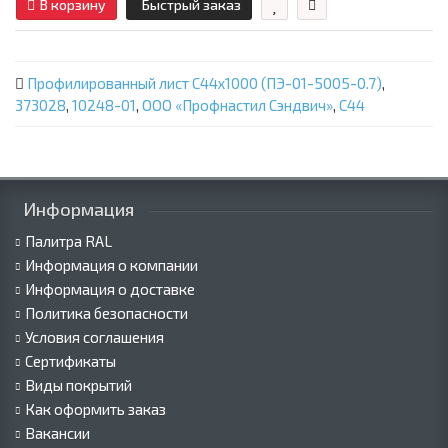
В корзину
Быстрый заказ
Профилированный лист С44х1000 (ПЭ-01-5005-0.7)
,
373028
,
10248-01
,
ООО «Профнастил Сэндвич»
,
С44
Информация
Палитра RAL
Информация о компании
Информация о доставке
Политика безопасности
Условия соглашения
Сертификаты
Виды покрытий
Как оформить заказ
Вакансии