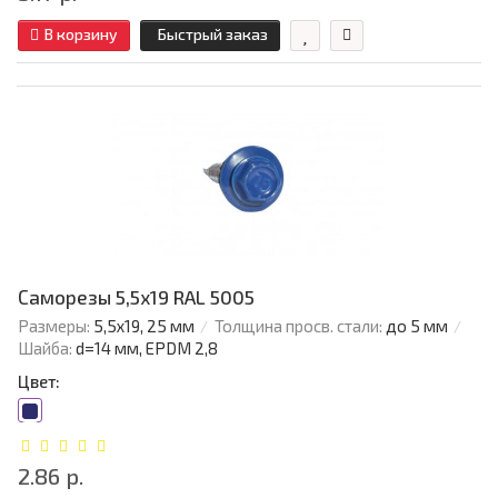
В корзину
Быстрый заказ
Саморезы 5,5х19 RAL 5005
Размеры:
5,5х19, 25 мм
Толщина просв. стали:
до 5 мм
Шайба:
d=14 мм, EPDM 2,8
Цвет:
2.86 р.