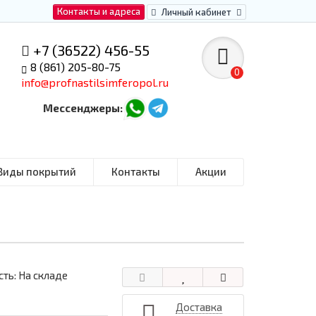
Контакты и адреса
Личный кабинет
+7 (36522) 456-55
8 (861) 205-80-75
0
info@profnastilsimferopol.ru
Мессенджеры:
Виды покрытий
Контакты
Акции
ть: На складе
Доставка