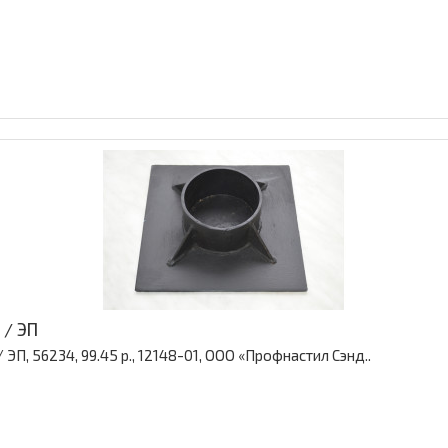
 / ЭП
ЭП, 56234, 99.45 р., 12148-01, ООО «Профнастил Сэнд..