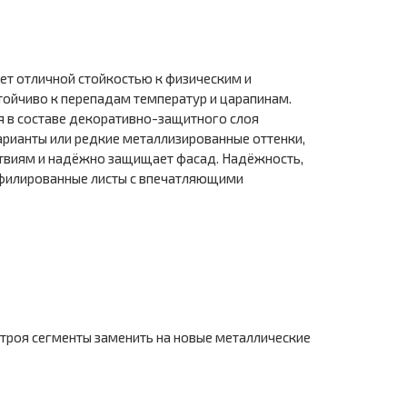
т отличной стойкостью к физическим и
тойчиво к перепадам температур и царапинам.
 в составе декоративно-защитного слоя
рианты или редкие металлизированные оттенки,
ствиям и надёжно защищает фасад. Надёжность,
рофилированные листы с впечатляющими
троя сегменты заменить на новые металлические