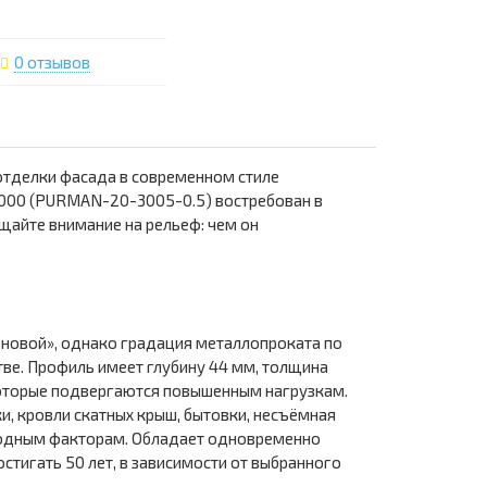
0 отзывов
отделки фасада в современном стиле
000 (PURMAN-20-3005-0.5) востребован в
щайте внимание на рельеф: чем он
еновой», однако градация металлопроката по
тве. Профиль имеет глубину 44 мм, толщина
 которые подвергаются повышенным нагрузкам.
и, кровли скатных крыш, бытовки, несъёмная
огодным факторам. Обладает одновременно
стигать 50 лет, в зависимости от выбранного