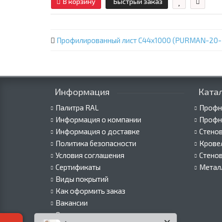
В корзину
Быстрый заказ
Профилированный лист С44х1000 (PURMAN-20-
Информация
Ката
Палитра RAL
Профн
Информация о компании
Профн
Информация о доставке
Стено
Политика безопасности
Крове
Условия соглашения
Стено
Сертификаты
Метал
Виды покрытий
Как оформить заказ
Вакансии
Оплата