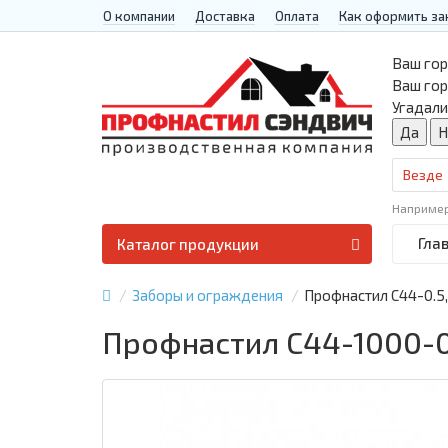
О компании
Доставка
Оплата
Как оформить за
Ваш гор
Ваш го
Угадали
Везде
Наприме
Гла
Каталог продукции
Заборы и ограждения
Профнастил С44-0.5
Профнастил С44-1000-