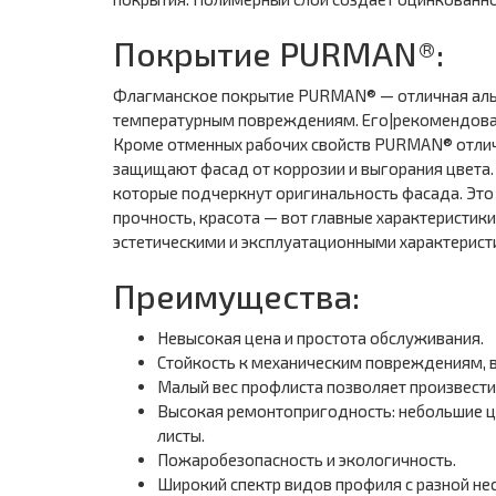
Покрытие PURMAN®:
Флагманское покрытие PURMAN® — отличная альт
температурным повреждениям. Его|рекомендовано
Кроме отменных рабочих свойств PURMAN® отлич
защищают фасад от коррозии и выгорания цвета.
которые подчеркнут оригинальность фасада. Эт
прочность, красота — вот главные характеристи
эстетическими и эксплуатационными характерист
Преимущества:
Невысокая цена и простота обслуживания.
Стойкость к механическим повреждениям, 
Малый вес профлиста позволяет произвести
Высокая ремонтопригодность: небольшие ц
листы.
Пожаробезопасность и экологичность.
Широкий спектр видов профиля с разной не