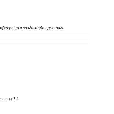
eropol.ru в разделе «Документы».
лина, м:
3.4