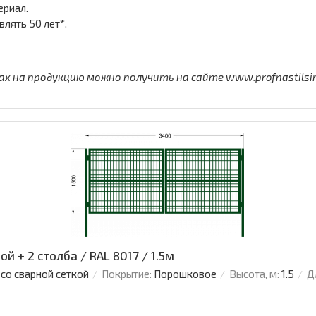
ериал.
лять 50 лет*.
 на продукцию можно получить на сайте www.profnastilsimf
й + 2 столба / RAL 8017 / 1.5м
 со сварной сеткой
Покрытие:
Порошковое
Высота, м:
1.5
Д