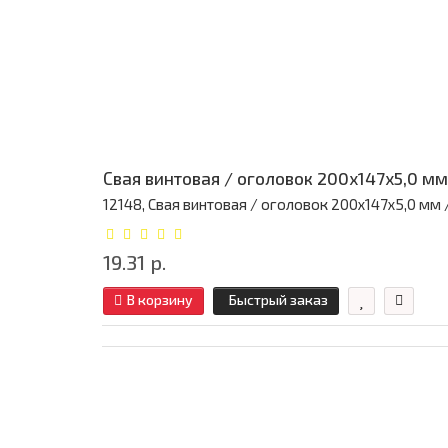
Свая винтовая / оголовок 200x147x5,0 мм
12148, Свая винтовая / оголовок 200x147x5,0 мм / 
19.31 р.
В корзину
Быстрый заказ