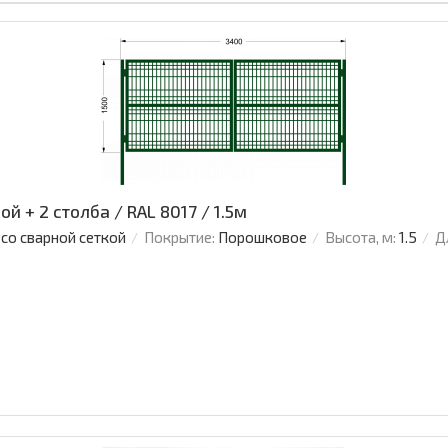
й + 2 столба / RAL 8017 / 1.5м
 со сварной сеткой
Покрытие:
Порошковое
Высота, м:
1.5
Д