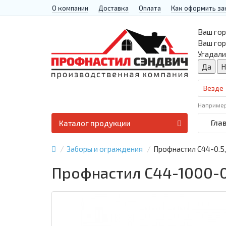
О компании
Доставка
Оплата
Как оформить за
Ваш гор
Ваш го
Угадали
Везде
Наприме
Гла
Каталог продукции
Заборы и ограждения
Профнастил С44-0.5
Профнастил С44-1000-0