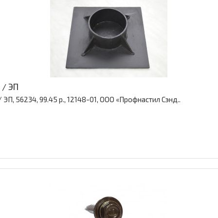
 / ЭП
ЭП, 56234, 99.45 р., 12148-01, ООО «Профнастил Сэнд..