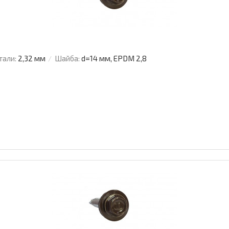
тали:
2,32 мм
Шайба:
d=14 мм, EPDM 2,8