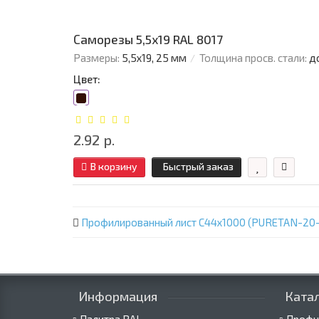
Саморезы 5,5х19 RAL 8017
Размеры:
5,5х19, 25 мм
Толщина просв. стали:
д
Цвет:
2.92 р.
В корзину
Быстрый заказ
Профилированный лист С44х1000 (PURETAN-20-
Информация
Ката