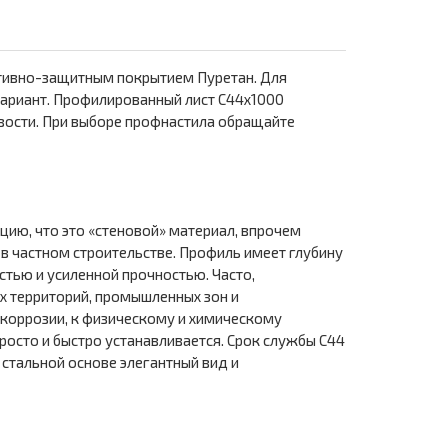
ативно-защитным покрытием Пуретан. Для
ариант. Профилированный лист С44х1000
вости. При выборе профнастила обращайте
ию, что это «стеновой» материал, впрочем
в частном строительстве. Профиль имеет глубину
стью и усиленной прочностью. Часто,
х территорий, промышленных зон и
 коррозии, к физическому и химическому
осто и быстро устанавливается. Срок службы С44
 стальной основе элегантный вид и