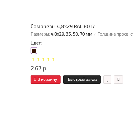
Саморезы 4,8х29 RAL 8017
Размеры:
4,8х29, 35, 50, 70 мм
Толщина просв. с
Цвет:
2.67 р.
В корзину
Быстрый заказ