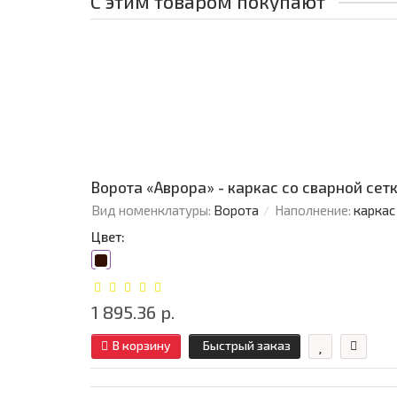
С этим товаром покупают
Ворота «Аврора» - каркас со сварной сетко
Вид номенклатуры:
Ворота
Наполнение:
каркас
Цвет:
1 895.36 р.
В корзину
Быстрый заказ