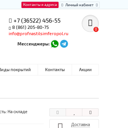
Контакты и адреса
Личный кабинет
+7 (36522) 456-55
8 (861) 205-80-75
0
info@profnastilsimferopol.ru
Мессенджеры:
Виды покрытий
Контакты
Акции
ть: На складе
Доставка