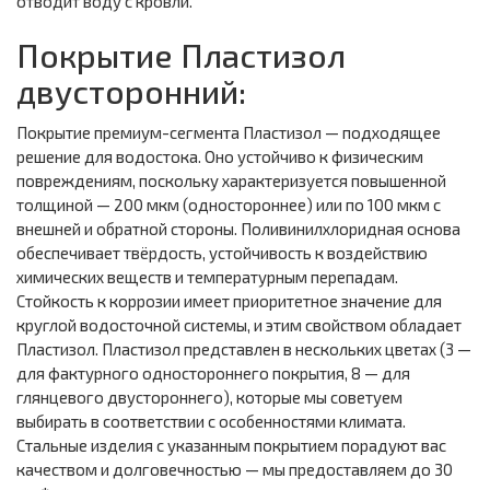
отводит воду с кровли.
Покрытие Пластизол
двусторонний:
Покрытие премиум-сегмента Пластизол — подходящее
решение для водостока. Оно устойчиво к физическим
повреждениям, поскольку характеризуется повышенной
толщиной — 200 мкм (одностороннее) или по 100 мкм с
внешней и обратной стороны. Поливинилхлоридная основа
обеспечивает твёрдость, устойчивость к воздействию
химических веществ и температурным перепадам.
Стойкость к коррозии имеет приоритетное значение для
круглой водосточной системы, и этим свойством обладает
Пластизол. Пластизол представлен в нескольких цветах (3 —
для фактурного одностороннего покрытия, 8 — для
глянцевого двустороннего), которые мы советуем
выбирать в соответствии с особенностями климата.
Стальные изделия с указанным покрытием порадуют вас
качеством и долговечностью — мы предоставляем до 30