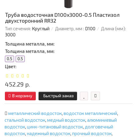
Труба водосточная D100х3000-0.5 Пластизол
двухсторонний RR32
Тип сечения:
Круглый
Диаметр, мм :
D100
Длина (мм):
3000
Толщина металла, мм:
Толщина металла, мм:
0.5
0.5
Цвет:
452.29 р.
В корзину
Быстрый заказ
металлический водосток
,
водосток металлический
,
стальной водосток
,
медный водосток
,
алюминиевый
водосток
,
цинк-титановый водосток
,
долговечный
водосток
,
надежный водосток
,
прочный водосток
,