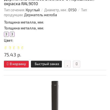
окраска RAL9010
Тип сечения:
Круглый
Диаметр, мм :
D150
Тип
продукции:
Держатель желоба
Толщина металла, мм:
Толщина металла, мм:
3
3
Цвет:
75.43 р.
В корзину
Быстрый заказ