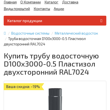
Главная
О Компании
Каталог
Доставка
Виды покрытий
Контакты
Акции
Каталог продукции
Водосточные системы
Металлический водосток
Труба водосточная D100х3000-0.5 Пластизол
двухсторонний RAL7024
Купить трубу водосточную
D100х3000-0.5 Пластизол
двухсторонний RAL7024
Ваша скидка: -19%