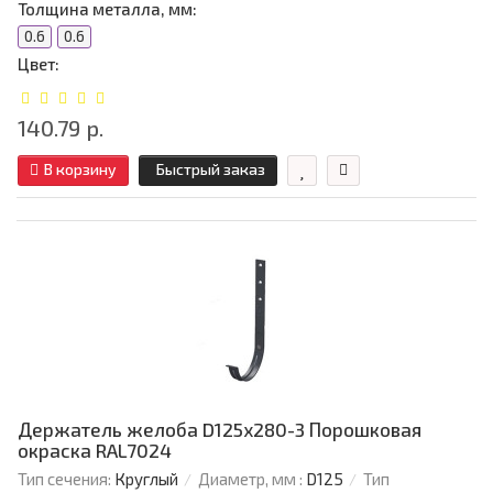
Толщина металла, мм:
0.6
0.6
Цвет:
140.79 р.
В корзину
Быстрый заказ
Держатель желоба D125х280-3 Порошковая
окраска RAL7024
Тип сечения:
Круглый
Диаметр, мм :
D125
Тип