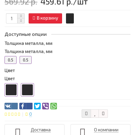
569.92 р.
459.61 р.
/шт
В корзину
Доступные опции
Толщина металла, мм
Толщина металла, мм
0.5
0.5
Цвет
Цвет
0
Доставка
О компании