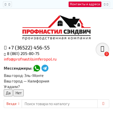
Контакты и адреса
+7 (36522) 456-55
8 (861) 205-80-75
0
info@profnastilsimferopol.ru
Мессенджеры:
Ваш город:
Эль-Монте
Ваш город — Калифорния
Угадали?
Везде