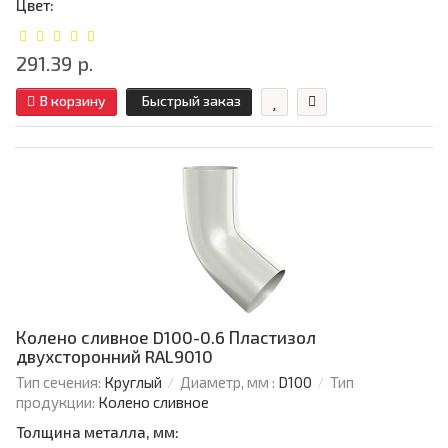
Цвет:
291.39 р.
В корзину
Быстрый заказ
Колено сливное D100-0.6 Пластизол
двухсторонний RAL9010
Тип сечения:
Круглый
Диаметр, мм :
D100
Тип
продукции:
Колено сливное
Толщина металла, мм: