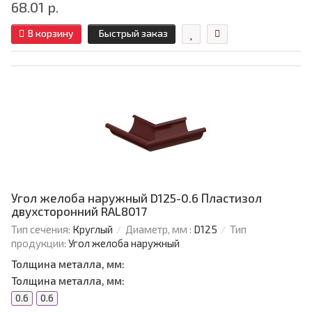
68.01 р.
В корзину
Быстрый заказ
Угол желоба наружный D125-0.6 Пластизол
двухсторонний RAL8017
Тип сечения:
Круглый
Диаметр, мм :
D125
Тип
продукции:
Угол желоба наружный
Толщина металла, мм:
Толщина металла, мм:
0.6
0.6