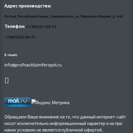
Адрес производства:
Россия, Республика Крым, Симферополь, ул. Маршала Жукова,
д.
44Б
Телефон:
+7 (36522) 456-55
+7(861)205-80-75
E-mail:
info@profnastilsimferopol.ru
Обращаем Ваше внимание на то, что данный интернет-сайт
носит исключительно информационный характер и ни при
каких условиях не является публичной офертой,