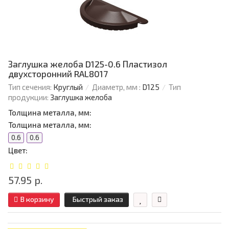
Заглушка желоба D125-0.6 Пластизол
двухсторонний RAL8017
Тип сечения:
Круглый
Диаметр, мм :
D125
Тип
продукции:
Заглушка желоба
Толщина металла, мм:
Толщина металла, мм:
0.6
0.6
Цвет:
57.95 р.
В корзину
Быстрый заказ