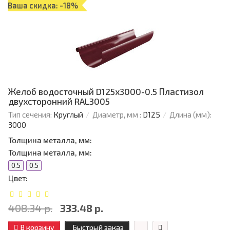
Ваша скидка: -18%
Желоб водосточный D125х3000-0.5 Пластизол
двухсторонний RAL3005
Тип сечения:
Круглый
Диаметр, мм :
D125
Длина (мм):
3000
Толщина металла, мм:
Толщина металла, мм:
0.5
0.5
Цвет:
408.34 р.
333.48 р.
В корзину
Быстрый заказ