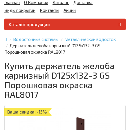
Главная
О Компании
Каталог
Доставка
Виды покрытий
Контакты
Акции
Каталог продукции
Водосточные системы
Металлический водосток
Держатель желоба карнизный D125х132-3 GS
Порошковая окраска RAL8017
Купить держатель желоба
карнизный D125х132-3 GS
Порошковая окраска
RAL8017
Ваша скидка: -15%