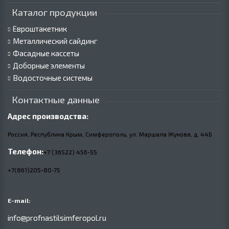
Каталог продукции
Евроштакетник
Металлический сайдинг
Фасадные кассеты
Доборные элементы
Водосточные системы
Контактные данные
Адрес производства:
Россия, Республика Крым, Симферополь, ул. Маршала Жукова,
д.
44Б
Телефон:
+7 (36522) 456-55
+7(861)205-80-75
E-mail:
info@profnastilsimferopol.ru