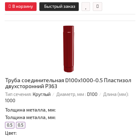
В корзину
Быстрый заказ
Труба соединительная D100х1000-0.5 Пластизол
двухсторонний Р363
Тип сечения:
Круглый
Диаметр, мм :
D100
Длина (мм):
1000
Толщина металла, мм:
Толщина металла, мм:
0.5
0.5
Цвет: