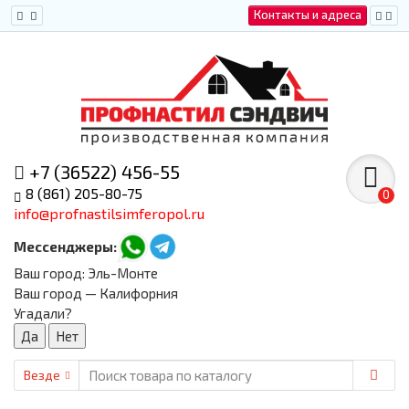
Контакты и адреса
+7 (36522) 456-55
8 (861) 205-80-75
0
info@profnastilsimferopol.ru
Мессенджеры:
Ваш город:
Эль-Монте
Ваш город — Калифорния
Угадали?
Везде