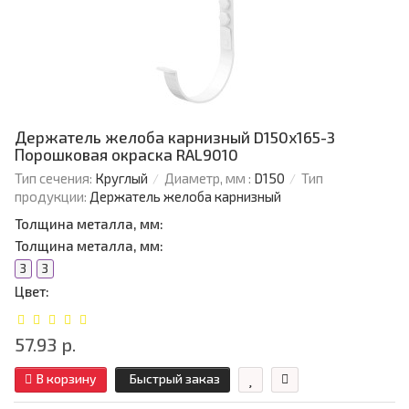
Держатель желоба карнизный D150х165-3
Порошковая окраска RAL9010
Тип сечения:
Круглый
Диаметр, мм :
D150
Тип
продукции:
Держатель желоба карнизный
Толщина металла, мм:
Толщина металла, мм:
3
3
Цвет:
57.93 р.
В корзину
Быстрый заказ