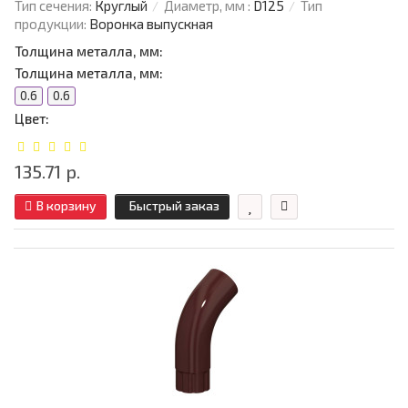
Тип сечения:
Круглый
Диаметр, мм :
D125
Тип
продукции:
Воронка выпускная
Толщина металла, мм:
Толщина металла, мм:
0.6
0.6
Цвет:
135.71 р.
В корзину
Быстрый заказ