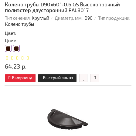
Колено трубы D90х60°-0.6 GS Высокопрочный
полиэстер двусторонний RAL8017
Тип сечения:
Круглый
Диаметр, мм :
D90
Тип продукции:
Колено трубы
Цвет:
Цвет:
64.23 р.
В корзину
Быстрый заказ