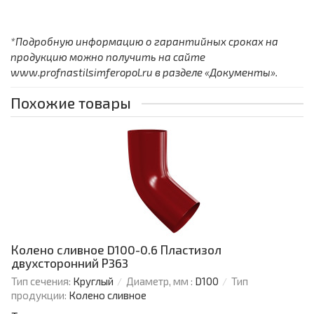
*Подробную информацию о гарантийных сроках на
продукцию можно получить на сайте
www.profnastilsimferopol.ru в разделе «Документы».
Похожие товары
Колено сливное D100-0.6 Пластизол
двухсторонний Р363
Тип сечения:
Круглый
Диаметр, мм :
D100
Тип
продукции:
Колено сливное