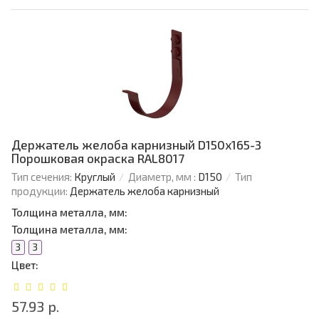
Держатель желоба карнизный D150х165-3
Порошковая окраска RAL8017
Тип сечения:
Круглый
Диаметр, мм :
D150
Тип
продукции:
Держатель желоба карнизный
Толщина металла, мм:
Толщина металла, мм:
3
3
Цвет:
57.93 р.