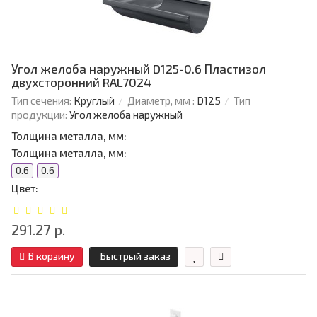
Угол желоба наружный D125-0.6 Пластизол
двухсторонний RAL7024
Тип сечения:
Круглый
Диаметр, мм :
D125
Тип
продукции:
Угол желоба наружный
Толщина металла, мм:
Толщина металла, мм:
0.6
0.6
Цвет:
291.27 р.
В корзину
Быстрый заказ