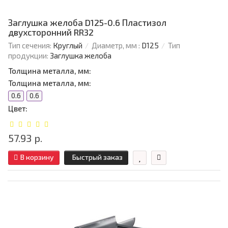
Заглушка желоба D125-0.6 Пластизол
двухсторонний RR32
Тип сечения:
Круглый
Диаметр, мм :
D125
Тип
продукции:
Заглушка желоба
Толщина металла, мм:
Толщина металла, мм:
0.6
0.6
Цвет:
57.93 р.
В корзину
Быстрый заказ