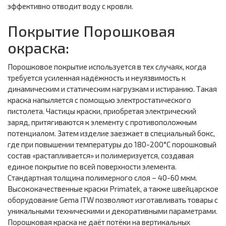
эффективно отводит воду с кровли.
Покрытие Порошковая
окраска:
Порошковое покрытие используется в тех случаях, когда
требуется усиленная надёжность и неуязвимость к
динамическим и статическим нагрузкам и истиранию. Такая
краска напыляется с помощью электростатического
пистолета. Частицы краски, приобретая электрический
заряд, притягиваются к элементу с противоположным
потенциалом. Затем изделие заезжает в специальный бокс,
где при повышении температуры до 180-200°С порошковый
состав «растапливается» и полимеризуется, создавая
единое покрытие по всей поверхности элемента.
Стандартная толщина полимерного слоя – 40-60 мкм.
Высококачественные краски Primatek, а также швейцарское
оборудование Gema ITW позволяют изготавливать товары с
уникальными техническими и декоративными параметрами.
Порошковая краска не даёт потёки на вертикальных