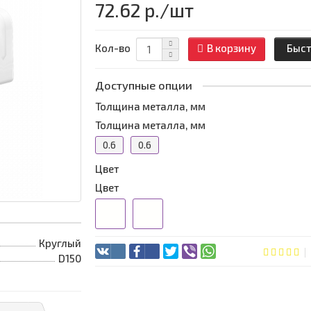
72.62 р.
/шт
Кол-во
В корзину
Быст
Доступные опции
Толщина металла, мм
Толщина металла, мм
0.6
0.6
Цвет
Цвет
Круглый
D150