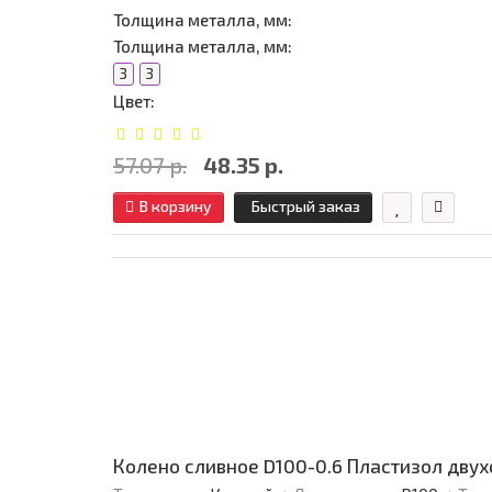
Толщина металла, мм:
Толщина металла, мм:
3
3
Цвет:
57.07 р.
48.35 р.
В корзину
Быстрый заказ
Колено сливное D100-0.6 Пластизол двух