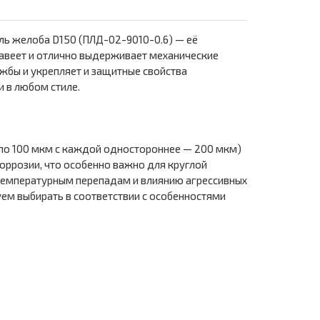
ль желоба D150 (ПЛД-02-9010-0.6) — её
жавеет и отлично выдерживает механические
жбы и укрепляет и защитные свойства
 в любом стиле.
по 100 мкм с каждой одностороннее — 200 мкм)
ррозии, что особенно важно для круглой
температурным перепадам и влиянию агрессивных
уем выбирать в соответствии с особенностями