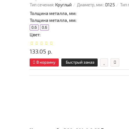
Тип сечения:
Круглый
Диаметр, мм :
D125
Тип 
Толщина металла, мм:
Толщина металла, мм:
0.6
0.6
Цвет:
133.05 р.
В корзину
Быстрый заказ