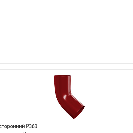
сторонний Р363