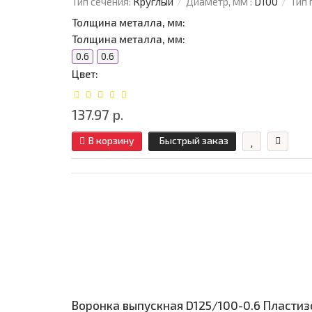
Тип сечения:
Круглый
Диаметр, мм :
D100
Тип 
Толщина металла, мм:
Толщина металла, мм:
0.6
0.6
Цвет:
137.97 р.
В корзину
Быстрый заказ
Воронка выпускная D125/100-0.6 Пласти