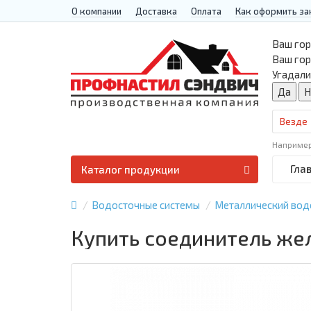
О компании
Доставка
Оплата
Как оформить за
Ваш гор
Ваш го
Угадали
Везде
Наприме
Гла
Каталог продукции
Водосточные системы
Металлический вод
Купить соединитель же