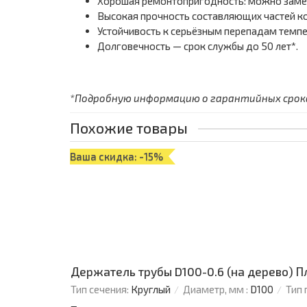
Хорошая ремонтопригодность: можно замен
Высокая прочность составляющих частей ко
Устойчивость к серьёзным перепадам темпе
Долговечность — срок службы до 50 лет*.
*Подробную информацию о гарантийных сроках
Похожие товары
Ваша скидка: -15%
Держатель трубы D100-0.6 (на дерево) 
Тип сечения:
Круглый
Диаметр, мм :
D100
Тип 