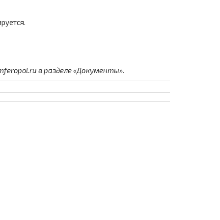
руется.
eropol.ru в разделе «Документы».