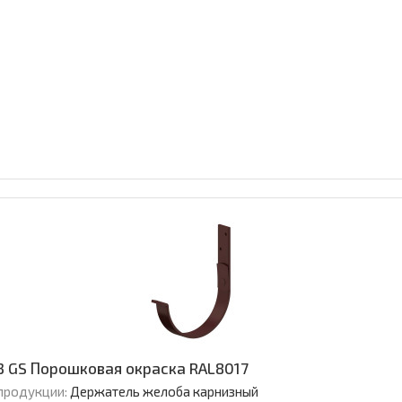
 GS Порошковая окраска RAL8017
продукции:
Держатель желоба карнизный