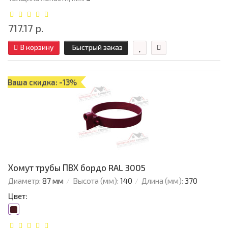
717.17 р.
В корзину
Быстрый заказ
Ваша скидка: -13%
Хомут трубы ПВХ бордо RAL 3005
Диаметр:
87 мм
Высота (мм):
140
Длина (мм):
370
Цвет: