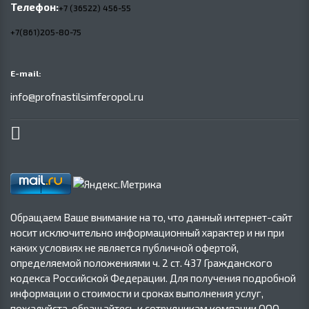
Телефон:
+7 (36522) 456-55
+7(861)205-80-75
E-mail:
info@profnastilsimferopol.ru
Обращаем Ваше внимание на то, что данный интернет-сайт
носит исключительно информационный характер и ни при
каких условиях не является публичной офертой,
определяемой положениями ч. 2 ст. 437 Гражданского
кодекса Российской Федерации. Для получения подробной
информации о стоимости и сроках выполнения услуг,
пожалуйста, обращайтесь к сотрудникам компании ООО