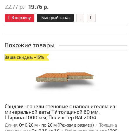
22.77 р.
19.76 р.
В корзину
Быстрый заказ
Похожие товары
Ваша скидка: -15%
Сэндвич-панели стеновые с наполнителем из
минеральной ваты ТУ толщиной 60 мм,
Ширина-1000 мм, Полиэстер RAL2004
Длина:
От 0,20 м - по 20 м (Режем в размер)
Толщина
металла, мм:
От-0.35 до 1.0
Рабочая ширина, мм:
1000