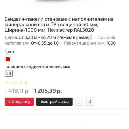
Сэндвич-панели стеновые с наполнителем из
минеральной ваты ТУ толщиной 60 мм,
Ширина-1000 мм, Полиэстер RAL3020
Длина:
От 0,20 м - по 20 м (Режем в размер)
Толщина
металла, мм:
От-0.35 до 1.0
Рабочая ширина, мм:
1000
Цвет:
Толщина сэндвич-панелей, мм:
60
1 418.11 р.
1 205.39 р.
В корзину
Быстрый заказ