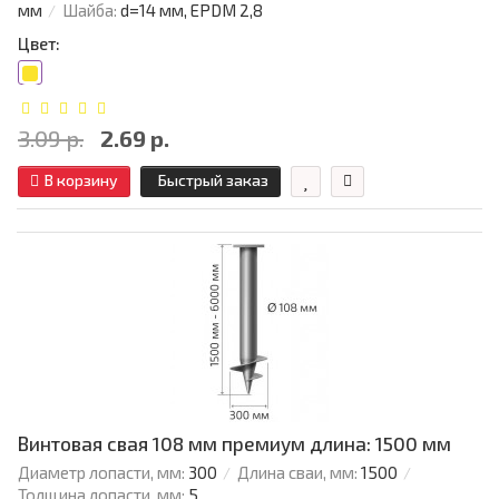
мм
Шайба:
d=14 мм, EPDM 2,8
Цвет:
3.09 р.
2.69 р.
В корзину
Быстрый заказ
Винтовая свая 108 мм премиум длина: 1500 мм
Диаметр лопасти, мм:
300
Длина сваи, мм:
1500
Толщина лопасти, мм:
5