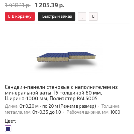
1 418.11 р.
1 205.39 р.
В корзину
Быстрый заказ
Сэндвич-панели стеновые с наполнителем из
минеральной ваты ТУ толщиной 60 мм,
Ширина-1000 мм, Полиэстер RAL5005
Длина:
От 0,20 м - по 20 м (Режем в размер)
Толщина
металла, мм:
От-0.35 до 1.0
Рабочая ширина, мм:
1000
Цвет: