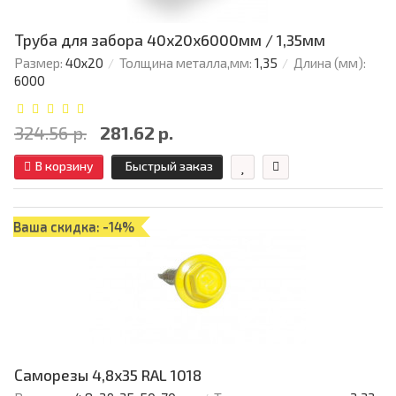
Труба для забора 40х20x6000мм / 1,35мм
Размер:
40х20
Толщина металла,мм:
1,35
Длина (мм):
6000
324.56 р.
281.62 р.
В корзину
Быстрый заказ
Ваша скидка: -14%
Саморезы 4,8х35 RAL 1018