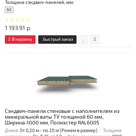
Толщина сэндвич-панелей, мм:
60
1 193.91 р.
В корзину
Быстрый заказ
Сэндвич-панели стеновые с наполнителем из
минеральной ваты ТУ толщиной 60 мм,
Ширина-1000 мм, Полиэстер RAL6005
Длина:
От 0,20 м - по 20 м (Режем в размер)
Толщина