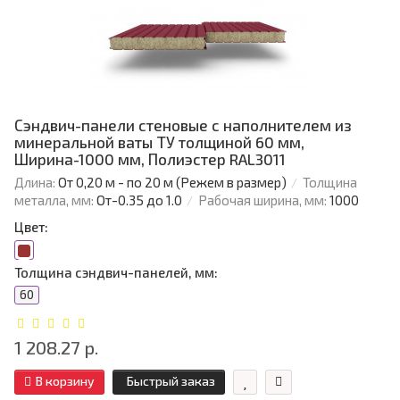
Сэндвич-панели стеновые с наполнителем из
минеральной ваты ТУ толщиной 60 мм,
Ширина-1000 мм, Полиэстер RAL3011
Длина:
От 0,20 м - по 20 м (Режем в размер)
Толщина
металла, мм:
От-0.35 до 1.0
Рабочая ширина, мм:
1000
Цвет:
Толщина сэндвич-панелей, мм:
60
1 208.27 р.
В корзину
Быстрый заказ