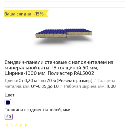
Ваша скидка: -15%
Сэндвич-панели стеновые с наполнителем из
минеральной ваты ТУ толщиной 60 мм,
Ширина-1000 мм, Полиэстер RAL5002
Длина:
От 0,20 м - по 20 м (Режем в размер)
Толщина
металла, мм:
От-0.35 до 1.0
Рабочая ширина, мм:
1000
Цвет:
Толщина сэндвич-панелей, мм:
60