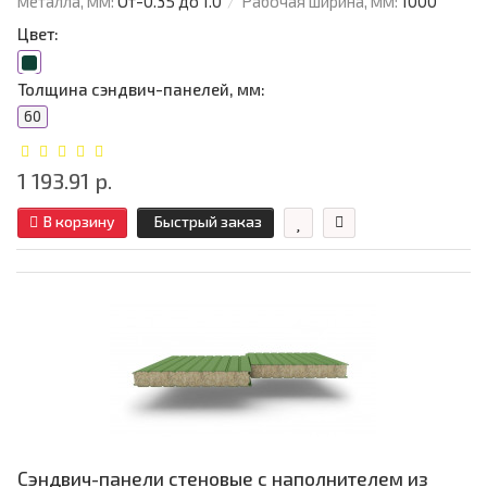
металла, мм:
От-0.35 до 1.0
Рабочая ширина, мм:
1000
Цвет:
Толщина сэндвич-панелей, мм:
60
1 193.91 р.
В корзину
Быстрый заказ
Сэндвич-панели стеновые с наполнителем из