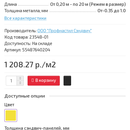
Длина
От 0,20 м - по 20 м (Режем в размер)
Толщина металла, мм
От-0.35 до 1.0
Все характеристики
Производитель:
ООО "Профнастил Сэндвич"
Код товара:
23548-01
Доступность: На складе
Артикул: 55487640204
1 208.27 р.
/м2
В корзину
Доступные опции
Цвет
Толщина сэндвич-панелей, мм