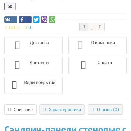
60
0
Доставка
О компании
Контакты
Оплата
Виды покрытий
Описание
Характеристики
Отзывы (0)
Сэндвич-панели стеновые с