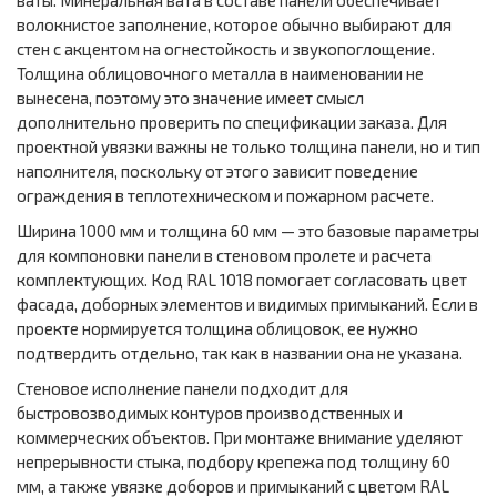
ваты. Минеральная вата в составе панели обеспечивает
волокнистое заполнение, которое обычно выбирают для
стен с акцентом на огнестойкость и звукопоглощение.
Толщина облицовочного металла в наименовании не
вынесена, поэтому это значение имеет смысл
дополнительно проверить по спецификации заказа. Для
проектной увязки важны не только толщина панели, но и тип
наполнителя, поскольку от этого зависит поведение
ограждения в теплотехническом и пожарном расчете.
Ширина 1000 мм и толщина 60 мм — это базовые параметры
для компоновки панели в стеновом пролете и расчета
комплектующих. Код RAL 1018 помогает согласовать цвет
фасада, доборных элементов и видимых примыканий. Если в
проекте нормируется толщина облицовок, ее нужно
подтвердить отдельно, так как в названии она не указана.
Стеновое исполнение панели подходит для
быстровозводимых контуров производственных и
коммерческих объектов. При монтаже внимание уделяют
непрерывности стыка, подбору крепежа под толщину 60
мм, а также увязке доборов и примыканий с цветом RAL