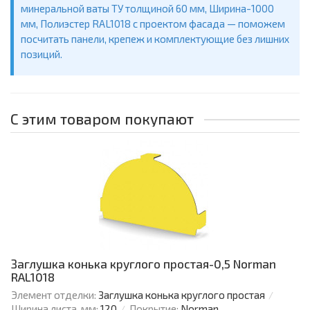
минеральной ваты ТУ толщиной 60 мм, Ширина-1000
мм, Полиэстер RAL1018 с проектом фасада — поможем
посчитать панели, крепеж и комплектующие без лишних
позиций.
С этим товаром покупают
Заглушка конька круглого простая-0,5 Norman
RAL1018
Элемент отделки:
Заглушка конька круглого простая
Ширина листа, мм:
120
Покрытие:
Norman