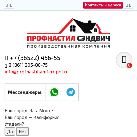
Контакты и адреса
+7 (36522) 456-55
8 (861) 205-80-75
0
info@profnastilsimferopol.ru
Мессенджеры:
Ваш город:
Эль-Монте
Ваш город — Калифорния
Угадали?