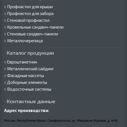
Профнастил для крыши
Профнастил для забора
Стеновой профнастил
Кровельные сэндвич-панели
Стеновые сэндвич-панели
Металлочерепица
Каталог продукции
Евроштакетник
Металлический сайдинг
Фасадные кассеты
Доборные элементы
Водосточные системы
Контактные данные
Адрес производства:
Россия, Республика Крым, Симферополь, ул. Маршала Жукова,
д.
44Б