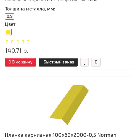
Толщина металла, мм:
0.5
Цвет:
140.71 р.
В корзину
Быстрый заказ
Планка карнизная 100х69х2000-0,5 Norman