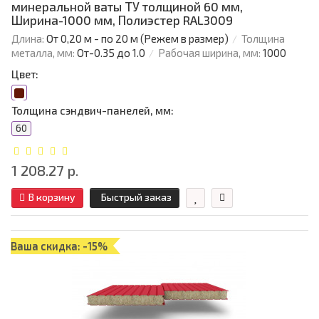
минеральной ваты ТУ толщиной 60 мм,
Ширина-1000 мм, Полиэстер RAL3009
Длина:
От 0,20 м - по 20 м (Режем в размер)
Толщина
металла, мм:
От-0.35 до 1.0
Рабочая ширина, мм:
1000
Цвет:
Толщина сэндвич-панелей, мм:
60
1 208.27 р.
В корзину
Быстрый заказ
Ваша скидка: -15%