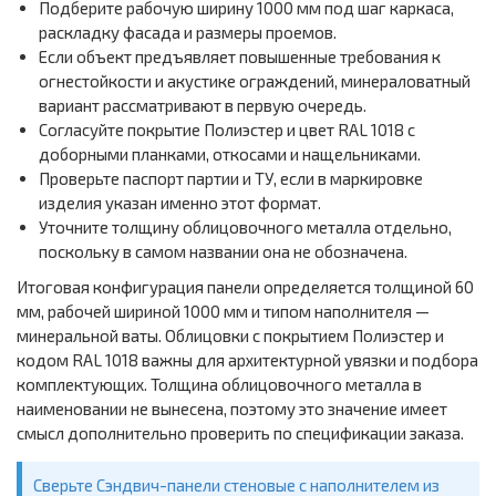
Подберите рабочую ширину 1000 мм под шаг каркаса,
раскладку фасада и размеры проемов.
Если объект предъявляет повышенные требования к
огнестойкости и акустике ограждений, минераловатный
вариант рассматривают в первую очередь.
Согласуйте покрытие Полиэстер и цвет RAL 1018 с
доборными планками, откосами и нащельниками.
Проверьте паспорт партии и ТУ, если в маркировке
изделия указан именно этот формат.
Уточните толщину облицовочного металла отдельно,
поскольку в самом названии она не обозначена.
Итоговая конфигурация панели определяется толщиной 60
мм, рабочей шириной 1000 мм и типом наполнителя —
минеральной ваты. Облицовки с покрытием Полиэстер и
кодом RAL 1018 важны для архитектурной увязки и подбора
комплектующих. Толщина облицовочного металла в
наименовании не вынесена, поэтому это значение имеет
смысл дополнительно проверить по спецификации заказа.
Сверьте Сэндвич-панели стеновые с наполнителем из