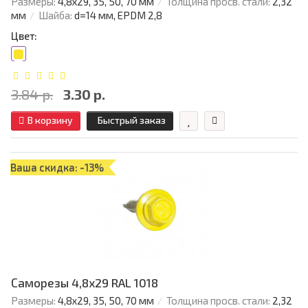
Размеры:
4,8х29, 35, 50, 70 мм
Толщина просв. стали:
2,32
мм
Шайба:
d=14 мм, EPDM 2,8
Цвет:
3.84 р.
3.30 р.
В корзину
Быстрый заказ
Ваша скидка: -13%
Саморезы 4,8х29 RAL 1018
Размеры:
4,8х29, 35, 50, 70 мм
Толщина просв. стали:
2,32