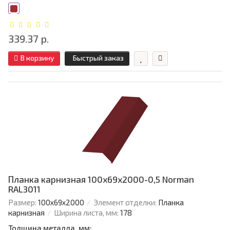
339.37 р.
В корзину
Быстрый заказ
Планка карнизная 100х69х2000-0,5 Norman
RAL3011
Размер:
100х69х2000
Элемент отделки:
Планка
карнизная
Ширина листа, мм:
178
Толщина металла, мм: