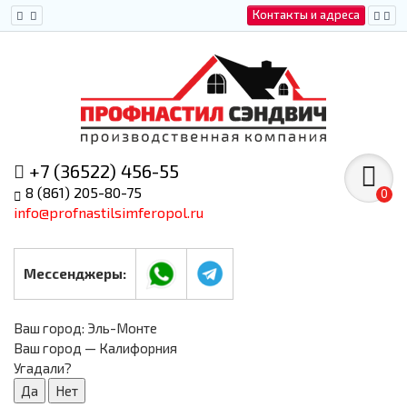
Контакты и адреса
+7 (36522) 456-55
8 (861) 205-80-75
0
info@profnastilsimferopol.ru
Мессенджеры:
Ваш город:
Эль-Монте
Ваш город — Калифорния
Угадали?