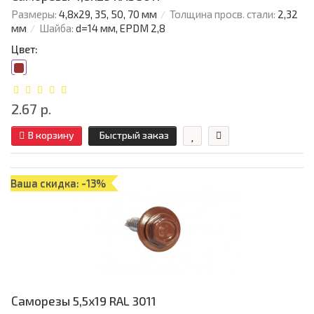
Размеры:
4,8х29, 35, 50, 70 мм
Толщина просв. стали:
2,32
мм
Шайба:
d=14 мм, EPDM 2,8
Цвет:
2.67 р.
В корзину
Быстрый заказ
Ваша скидка: -13%
Саморезы 5,5х19 RAL 3011