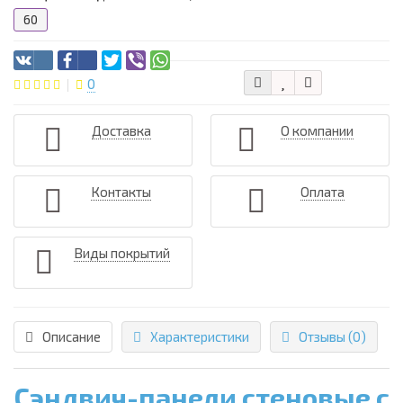
60
0
Доставка
О компании
Контакты
Оплата
Виды покрытий
Описание
Характеристики
Отзывы (0)
Сэндвич-панели стеновые с