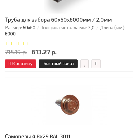
Труба для забора 60х60x6000мм / 2,0мм
Размер:
60х60
Толщина металла,мм:
2,0
Длина (мм):
6000
715.19 р.
613.27 р.
В корзину
Быстрый заказ
Саморезы 4,8х29 RAL 3011