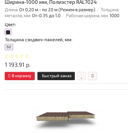
Ширина-1000 мм, Полиэстер RAL7024
Длина:
От 0,20 м - по 20 м (Режем в размер)
Толщина
металла, мм:
От-0.35 до 1.0
Рабочая ширина, мм:
1000
Цвет:
Толщина сэндвич-панелей, мм:
60
1 193.91 р.
В корзину
Быстрый заказ