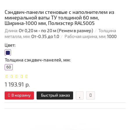
Сэндвич-панели стеновые с наполнителем из
минеральной ваты ТУ толщиной 60 мм,
Ширина-1000 мм, Полиэстер RAL5005
Длина:
От 0,20 м - по 20 м (Режем в размер)
Толщина
металла, мм:
От-0.35 до 1.0
Рабочая ширина, мм:
1000
Цвет:
Толщина сэндвич-панелей, мм:
60
1 193.91 р.
В корзину
Быстрый заказ