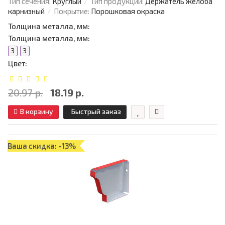
Тип сечения:
Круглый
Тип продукции:
Держатель желоба
карнизный
Покрытие:
Порошковая окраска
Толщина металла, мм:
Толщина металла, мм:
3
3
Цвет:
20.97 р.
18.19 р.
В корзину
Быстрый заказ
Ваша скидка: -13%