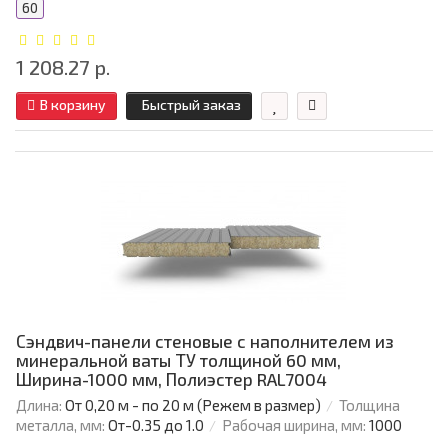
60
1 208.27 р.
В корзину
Быстрый заказ
Сэндвич-панели стеновые с наполнителем из
минеральной ваты ТУ толщиной 60 мм,
Ширина-1000 мм, Полиэстер RAL7004
Длина:
От 0,20 м - по 20 м (Режем в размер)
Толщина
металла, мм:
От-0.35 до 1.0
Рабочая ширина, мм:
1000