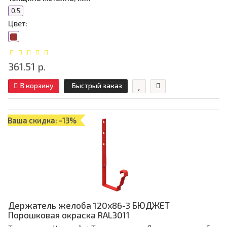
0.5
Цвет:
361.51 р.
В корзину
Быстрый заказ
Ваша скидка: -13%
Держатель желоба 120х86-3 БЮДЖЕТ
Порошковая окраска RAL3011