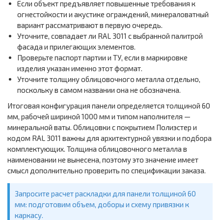
Если объект предъявляет повышенные требования к
огнестойкости и акустике ограждений, минераловатный
вариант рассматривают в первую очередь.
Уточните, совпадает ли RAL 3011 с выбранной палитрой
фасада и прилегающих элементов.
Проверьте паспорт партии и ТУ, если в маркировке
изделия указан именно этот формат.
Уточните толщину облицовочного металла отдельно,
поскольку в самом названии она не обозначена.
Итоговая конфигурация панели определяется толщиной 60
мм, рабочей шириной 1000 мм и типом наполнителя —
минеральной ваты. Облицовки с покрытием Полиэстер и
кодом RAL 3011 важны для архитектурной увязки и подбора
комплектующих. Толщина облицовочного металла в
наименовании не вынесена, поэтому это значение имеет
смысл дополнительно проверить по спецификации заказа.
Запросите расчет раскладки для панели толщиной 60
мм: подготовим объем, доборы и схему привязки к
каркасу.