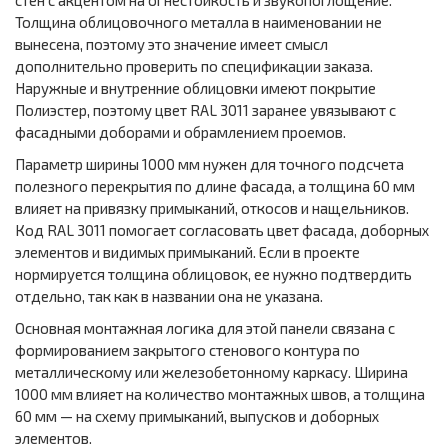
стен с акцентом на огнестойкость и звукопоглощение.
Толщина облицовочного металла в наименовании не
вынесена, поэтому это значение имеет смысл
дополнительно проверить по спецификации заказа.
Наружные и внутренние облицовки имеют покрытие
Полиэстер, поэтому цвет RAL 3011 заранее увязывают с
фасадными доборами и обрамлением проемов.
Параметр ширины 1000 мм нужен для точного подсчета
полезного перекрытия по длине фасада, а толщина 60 мм
влияет на привязку примыканий, откосов и нащельников.
Код RAL 3011 помогает согласовать цвет фасада, доборных
элементов и видимых примыканий. Если в проекте
нормируется толщина облицовок, ее нужно подтвердить
отдельно, так как в названии она не указана.
Основная монтажная логика для этой панели связана с
формированием закрытого стенового контура по
металлическому или железобетонному каркасу. Ширина
1000 мм влияет на количество монтажных швов, а толщина
60 мм — на схему примыканий, выпусков и доборных
элементов.