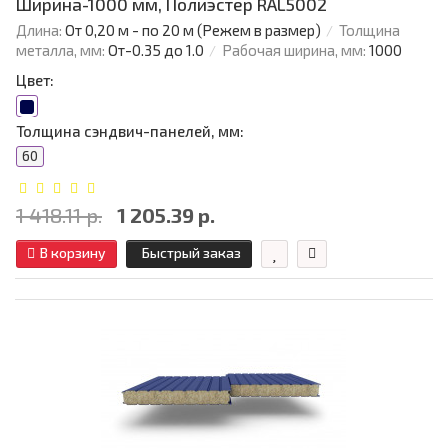
Ширина-1000 мм, Полиэстер RAL5002
Длина:
От 0,20 м - по 20 м (Режем в размер)
Толщина
металла, мм:
От-0.35 до 1.0
Рабочая ширина, мм:
1000
Цвет:
Толщина сэндвич-панелей, мм:
60
1 418.11 р.
1 205.39 р.
В корзину
Быстрый заказ