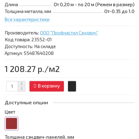
Длина
От 0,20 м - по 20 м (Режем в размер)
Толщина металла, мм
От-0.35 до 1.0
Все характеристики
Производитель:
ООО "Профнастил Сэндвич"
Код товара:
23552-01
Доступность: На складе
Артикул: 55487640208
1 208.27 р.
/м2
В корзину
Доступные опции
Цвет
Толщина сэндвич-панелей, мм