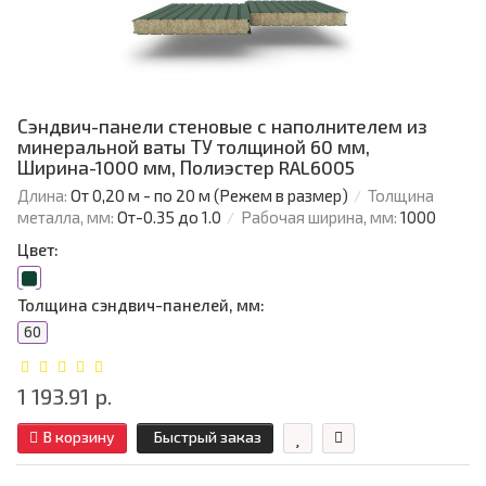
Сэндвич-панели стеновые с наполнителем из
минеральной ваты ТУ толщиной 60 мм,
Ширина-1000 мм, Полиэстер RAL6005
Длина:
От 0,20 м - по 20 м (Режем в размер)
Толщина
металла, мм:
От-0.35 до 1.0
Рабочая ширина, мм:
1000
Цвет:
Толщина сэндвич-панелей, мм:
60
1 193.91 р.
В корзину
Быстрый заказ