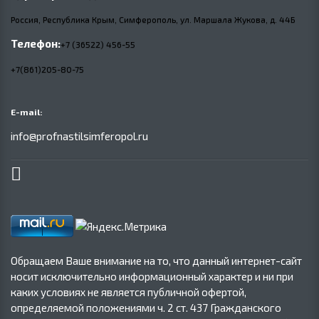
Россия, Республика Крым, Симферополь, ул. Маршала Жукова,
д.
44Б
Телефон:
+7 (36522) 456-55
+7(861)205-80-75
E-mail:
info@profnastilsimferopol.ru
Обращаем Ваше внимание на то, что данный интернет-сайт
носит исключительно информационный характер и ни при
каких условиях не является публичной офертой,
определяемой положениями ч. 2 ст. 437 Гражданского