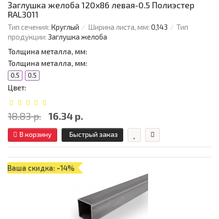
Заглушка желоба 120х86 левая-0.5 Полиэстер
RAL3011
Тип сечения:
Круглый
Ширина листа, мм:
0,143
Тип
продукции:
Заглушка желоба
Толщина металла, мм:
Толщина металла, мм:
0.5
0.5
Цвет:
18.83 р.
16.34 р.
В корзину
Быстрый заказ
Ваша скидка: -14%