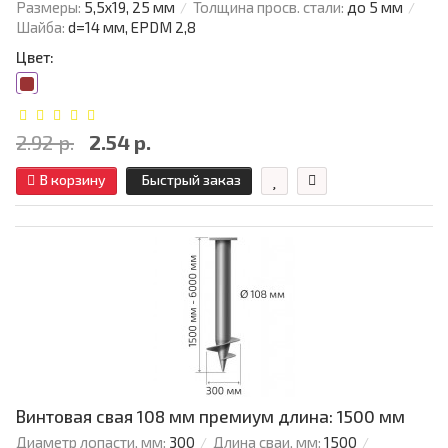
Размеры:
5,5х19, 25 мм
Толщина просв. стали:
до 5 мм
Шайба:
d=14 мм, EPDM 2,8
Цвет:
2.92 р.
2.54 р.
В корзину
Быстрый заказ
Винтовая свая 108 мм премиум длина: 1500 мм
Диаметр лопасти, мм:
300
Длина сваи, мм:
1500