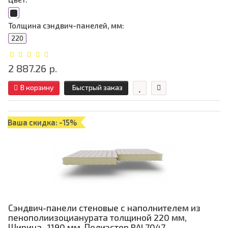
Толщина сэндвич-панелей, мм:
220
2 887.26 р.
В корзину
Быстрый заказ
Ваша скидка: -15%
Сэндвич-панели стеновые с наполнителем из
пенополиизоцианурата толщиной 220 мм,
Ширина- 1190 мм, Полиэстер RAL7047