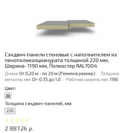
Сэндвич-панели стеновые с наполнителем из
пенополиизоцианурата толщиной 220 мм,
Ширина- 1190 мм, Полиэстер RAL7004
Длина:
От 0,20 м - по 20 м (Режем в размер)
Толщина
металла, мм:
От-0.35 до 1.0
Рабочая ширина, мм:
1190
Цвет:
Толщина сэндвич-панелей, мм:
220
2 887.26 р.