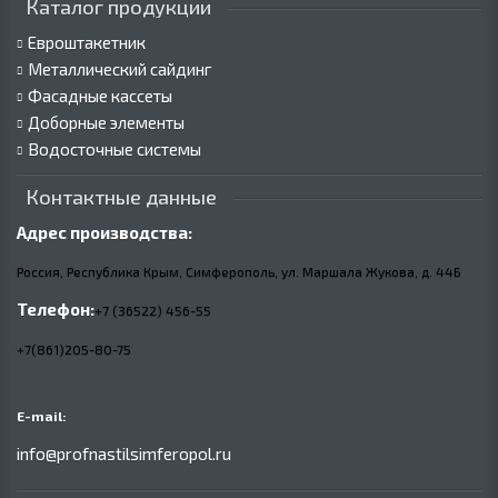
Каталог продукции
Евроштакетник
Металлический сайдинг
Фасадные кассеты
Доборные элементы
Водосточные системы
Контактные данные
Адрес производства:
Россия, Республика Крым, Симферополь, ул. Маршала Жукова,
д.
44Б
Телефон:
+7 (36522) 456-55
+7(861)205-80-75
E-mail:
info@profnastilsimferopol.ru