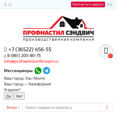
Контакты и адреса
+7 (36522) 456-55
8 (861) 205-80-75
0
info@profnastilsimferopol.ru
Мессенджеры:
Ваш город:
Эль-Монте
Ваш город — Калифорния
Угадали?
Везде