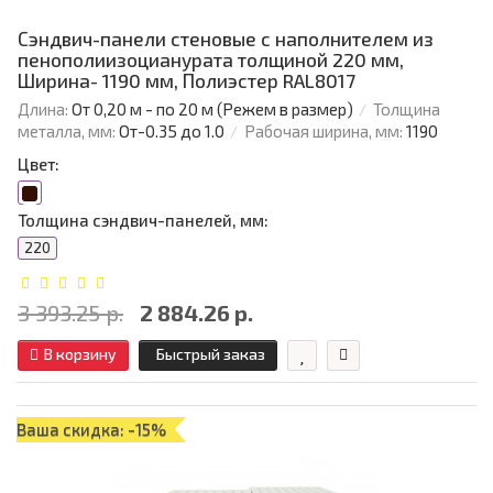
Сэндвич-панели стеновые с наполнителем из
пенополиизоцианурата толщиной 220 мм,
Ширина- 1190 мм, Полиэстер RAL8017
Длина:
От 0,20 м - по 20 м (Режем в размер)
Толщина
металла, мм:
От-0.35 до 1.0
Рабочая ширина, мм:
1190
Цвет:
Толщина сэндвич-панелей, мм:
220
3 393.25 р.
2 884.26 р.
В корзину
Быстрый заказ
Ваша скидка: -15%