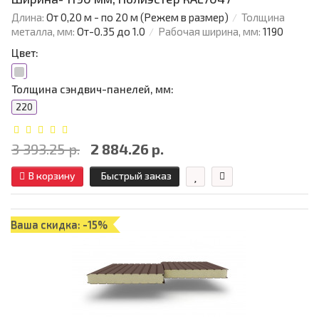
Длина:
От 0,20 м - по 20 м (Режем в размер)
Толщина
металла, мм:
От-0.35 до 1.0
Рабочая ширина, мм:
1190
Цвет:
Толщина сэндвич-панелей, мм:
220
3 393.25 р.
2 884.26 р.
В корзину
Быстрый заказ
Ваша скидка: -15%