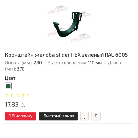
Кронштейн желоба slider ПВХ зелёный RAL 6005
Высота (мм):
280
Высота крепления:
110 мм
Длина
(мм):
370
Цвет:
17.83 р.
В корзину
Быстрый заказ