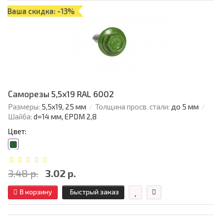
Ваша скидка: -13%
Саморезы 5,5х19 RAL 6002
Размеры:
5,5х19, 25 мм
Толщина просв. стали:
до 5 мм
Шайба:
d=14 мм, EPDM 2,8
Цвет:
3.48 р.
3.02 р.
В корзину
Быстрый заказ