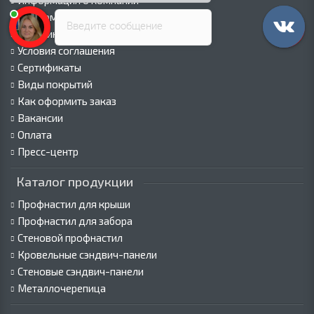
Информация о компании
Информация о доставке
Введите сообщение
Политика безопасности
Условия соглашения
Сертификаты
Виды покрытий
Как оформить заказ
Вакансии
Оплата
Пресс-центр
Каталог продукции
Профнастил для крыши
Профнастил для забора
Стеновой профнастил
Кровельные сэндвич-панели
Стеновые сэндвич-панели
Металлочерепица