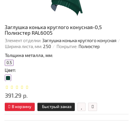
Заглушка конька круглого конусная-0,5
Полиэстер RAL6005
Элемент отделки:
Заглушка конька круглого конусная
Ширина листа, мм:
250
Покрытие:
Полиэстер
Толщина металла, мм:
0.5
Цвет:
391.29 р.
В корзину
Быстрый заказ