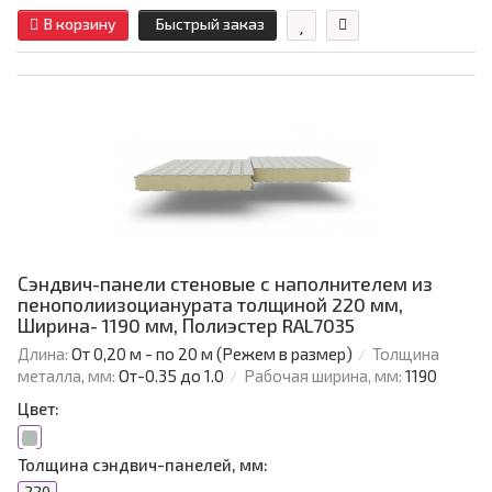
В корзину
Быстрый заказ
Сэндвич-панели стеновые с наполнителем из
пенополиизоцианурата толщиной 220 мм,
Ширина- 1190 мм, Полиэстер RAL7035
Длина:
От 0,20 м - по 20 м (Режем в размер)
Толщина
металла, мм:
От-0.35 до 1.0
Рабочая ширина, мм:
1190
Цвет:
Толщина сэндвич-панелей, мм: