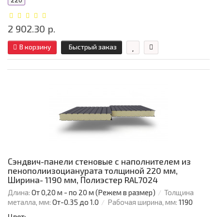
220
2 902.30 р.
В корзину
Быстрый заказ
Сэндвич-панели стеновые с наполнителем из
пенополиизоцианурата толщиной 220 мм,
Ширина- 1190 мм, Полиэстер RAL7024
Длина:
От 0,20 м - по 20 м (Режем в размер)
Толщина
металла, мм:
От-0.35 до 1.0
Рабочая ширина, мм:
1190
Цвет: