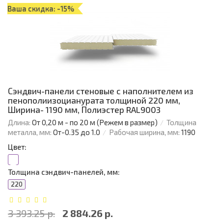
Ваша скидка: -15%
Сэндвич-панели стеновые с наполнителем из
пенополиизоцианурата толщиной 220 мм,
Ширина- 1190 мм, Полиэстер RAL9003
Длина:
От 0,20 м - по 20 м (Режем в размер)
Толщина
металла, мм:
От-0.35 до 1.0
Рабочая ширина, мм:
1190
Цвет:
Толщина сэндвич-панелей, мм:
220
3 393.25 р.
2 884.26 р.