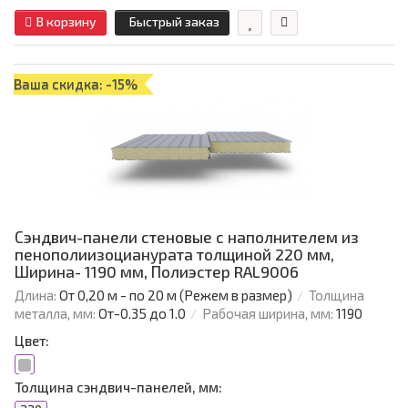
В корзину
Быстрый заказ
Ваша скидка: -15%
Сэндвич-панели стеновые с наполнителем из
пенополиизоцианурата толщиной 220 мм,
Ширина- 1190 мм, Полиэстер RAL9006
Длина:
От 0,20 м - по 20 м (Режем в размер)
Толщина
металла, мм:
От-0.35 до 1.0
Рабочая ширина, мм:
1190
Цвет:
Толщина сэндвич-панелей, мм: