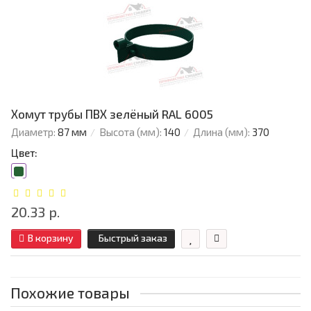
Хомут трубы ПВХ зелёный RAL 6005
Диаметр:
87 мм
Высота (мм):
140
Длина (мм):
370
Цвет:
20.33 р.
В корзину
Быстрый заказ
Похожие товары