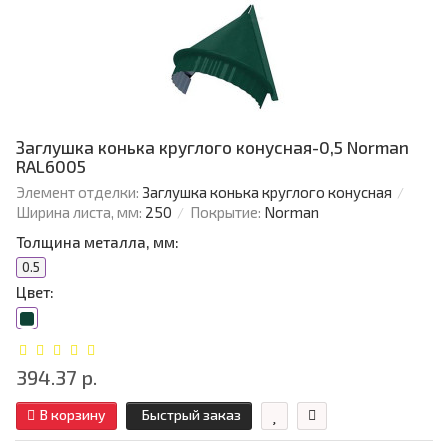
Заглушка конька круглого конусная-0,5 Norman
RAL6005
Элемент отделки:
Заглушка конька круглого конусная
Ширина листа, мм:
250
Покрытие:
Norman
Толщина металла, мм:
0.5
Цвет:
394.37 р.
В корзину
Быстрый заказ