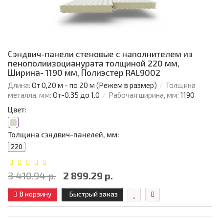
Сэндвич-панели стеновые с наполнителем из
пенополиизоцианурата толщиной 220 мм,
Ширина- 1190 мм, Полиэстер RAL9002
Длина:
От 0,20 м - по 20 м (Режем в размер)
Толщина
металла, мм:
От-0.35 до 1.0
Рабочая ширина, мм:
1190
Цвет:
Толщина сэндвич-панелей, мм:
220
3 410.94 р.
2 899.29 р.
В корзину
Быстрый заказ