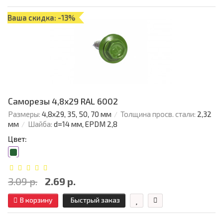
Ваша скидка: -13%
Саморезы 4,8х29 RAL 6002
Размеры:
4,8х29, 35, 50, 70 мм
Толщина просв. стали:
2,32
мм
Шайба:
d=14 мм, EPDM 2,8
Цвет:
3.09 р.
2.69 р.
В корзину
Быстрый заказ