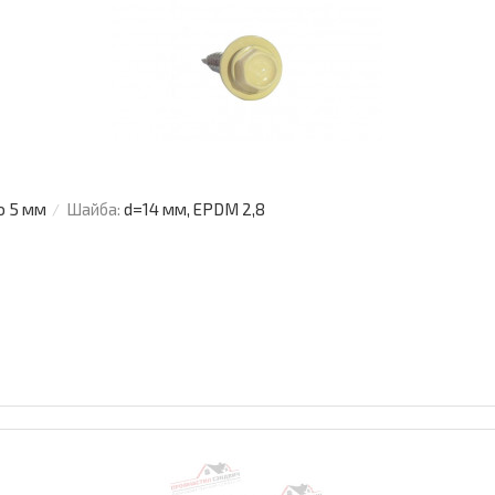
о 5 мм
Шайба:
d=14 мм, EPDM 2,8