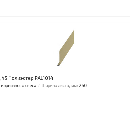
,45 Полиэстер RAL1014
 карнизного свеса
Ширина листа, мм:
250