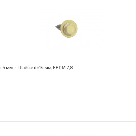
о 5 мм
Шайба:
d=14 мм, EPDM 2,8