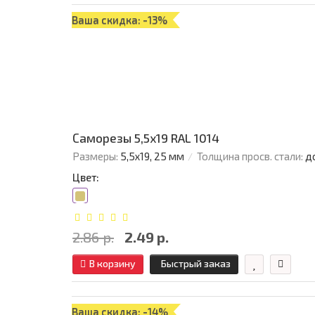
Ваша скидка: -13%
Саморезы 5,5х19 RAL 1014
Размеры:
5,5х19, 25 мм
Толщина просв. стали:
д
Цвет:
2.86 р.
2.49 р.
В корзину
Быстрый заказ
Ваша скидка: -14%