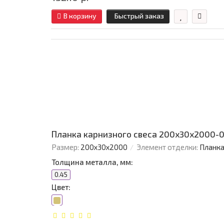
В корзину
Быстрый заказ
Планка карнизного свеса 200х30х2000-0
Размер:
200х30х2000
Элемент отделки:
Планка
Толщина металла, мм:
0.45
Цвет: