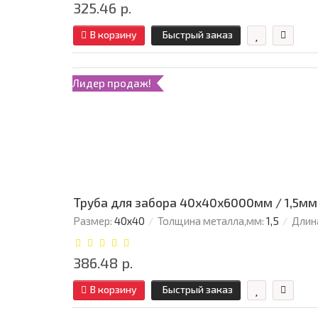
325.46 р.
В корзину
Быстрый заказ
Лидер продаж!
Труба для забора 40х40x6000мм / 1,5мм
Размер:
40х40
Толщина металла,мм:
1,5
Длин
386.48 р.
В корзину
Быстрый заказ