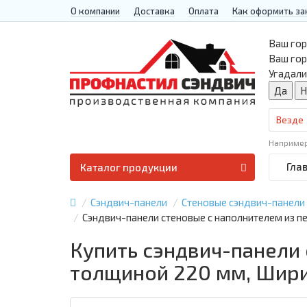
О компании
Доставка
Оплата
Как оформить за
Ваш гор
Ваш го
Угадали
Везде
Наприме
Гла
Каталог продукции
Сэндвич-панели
Стеновые сэндвич-панели
Сэндвич-панели стеновые с наполнителем из п
Купить сэндвич-панели
толщиной 220 мм, Шири