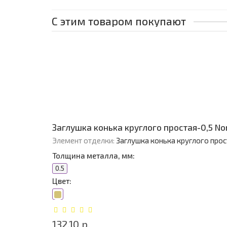
С этим товаром покупают
Заглушка конька круглого простая-0,5 No
Элемент отделки:
Заглушка конька круглого прос
Толщина металла, мм:
0.5
Цвет:
132.10 р.