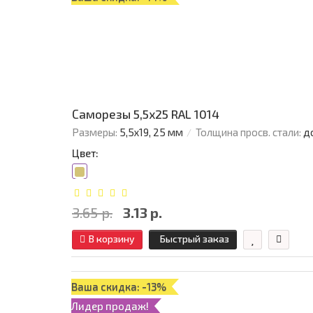
Саморезы 5,5х25 RAL 1014
Размеры:
5,5х19, 25 мм
Толщина просв. стали:
д
Цвет:
3.65 р.
3.13 р.
В корзину
Быстрый заказ
Ваша скидка: -13%
Лидер продаж!