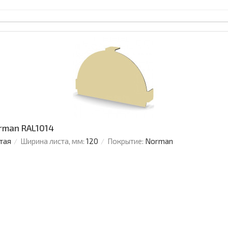
rman RAL1014
тая
Ширина листа, мм:
120
Покрытие:
Norman