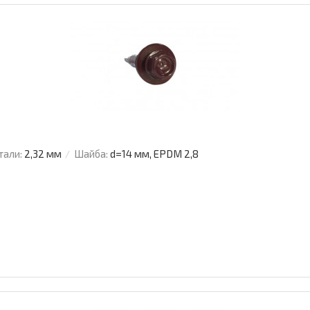
тали:
2,32 мм
Шайба:
d=14 мм, EPDM 2,8