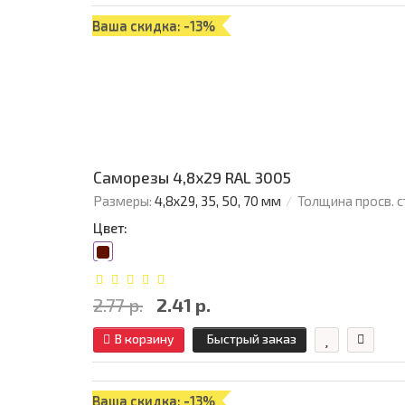
Ваша скидка: -13%
Саморезы 4,8х29 RAL 3005
Размеры:
4,8х29, 35, 50, 70 мм
Толщина просв. с
Цвет:
2.77 р.
2.41 р.
В корзину
Быстрый заказ
Ваша скидка: -13%