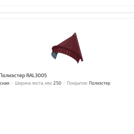
 Полиэстер RAL3005
усная
Ширина листа, мм:
250
Покрытие:
Полиэстер