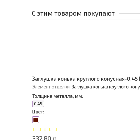
С этим товаром покупают
Заглушка конька круглого конусная-0,45
Элемент отделки:
Заглушка конька круглого кон
Толщина металла, мм:
0.45
Цвет:
332.80 р.