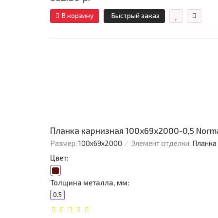
В корзину
Быстрый заказ
Планка карнизная 100х69х2000-0,5 Norm
Размер:
100х69х2000
Элемент отделки:
Планка
Цвет:
Толщина металла, мм:
0.5