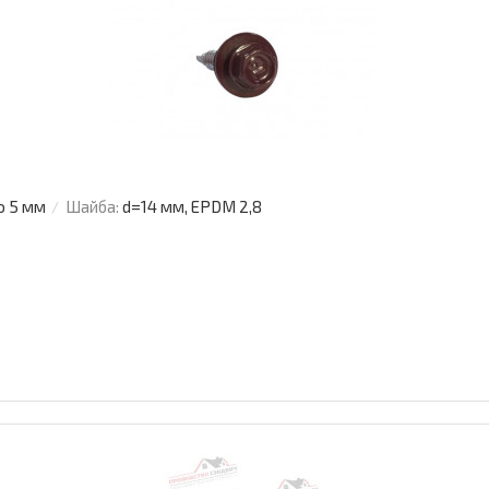
о 5 мм
Шайба:
d=14 мм, EPDM 2,8