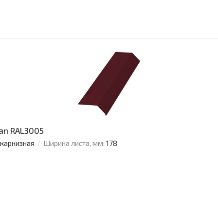
an RAL3005
 карнизная
Ширина листа, мм:
178