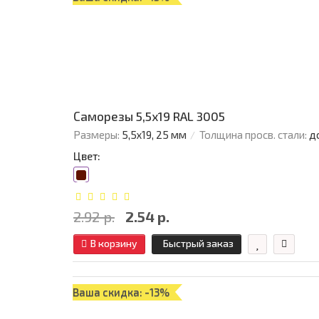
Саморезы 5,5х19 RAL 3005
Размеры:
5,5х19, 25 мм
Толщина просв. стали:
д
Цвет:
2.92 р.
2.54 р.
В корзину
Быстрый заказ
Ваша скидка: -13%