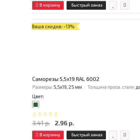
В корзину
Быстрый заказ
Ваша скидка: -13%
Саморезы 5,5х19 RAL 6002
Размеры:
5,5х19, 25 мм
Толщина просв. стали:
д
Цвет:
3.41 р.
2.96 р.
В корзину
Быстрый заказ