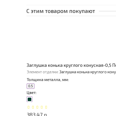
С этим товаром покупают
Заглушка конька круглого конусная-0,5 
Элемент отделки:
Заглушка конька круглого кон
Толщина металла, мм:
0.5
Цвет:
383.47 р.