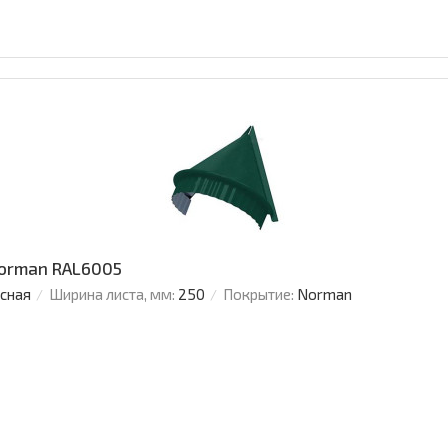
Norman RAL6005
усная
Ширина листа, мм:
250
Покрытие:
Norman