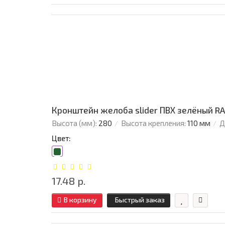
Кронштейн желоба slider ПВХ зелёный RA
Высота (мм):
280
Высота крепления:
110 мм
Д
Цвет:
17.48 р.
В корзину
Быстрый заказ