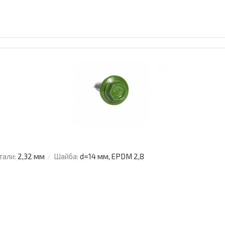
тали:
2,32 мм
Шайба:
d=14 мм, EPDM 2,8