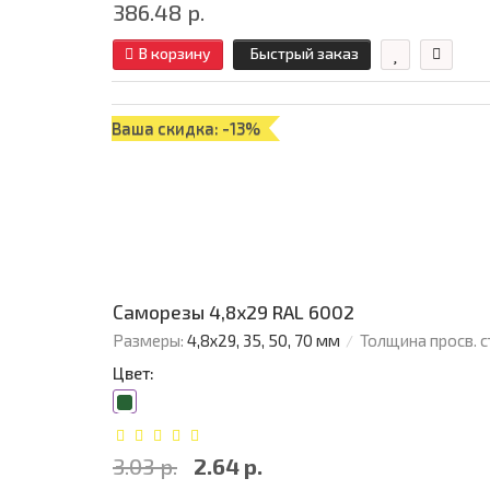
386.48 р.
В корзину
Быстрый заказ
Ваша скидка: -13%
Саморезы 4,8х29 RAL 6002
Размеры:
4,8х29, 35, 50, 70 мм
Толщина просв. с
Цвет:
3.03 р.
2.64 р.