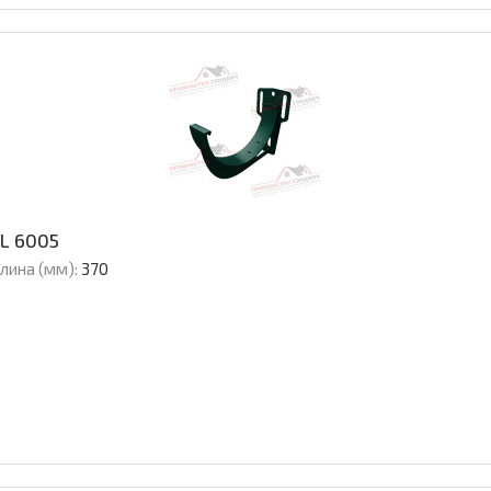
L 6005
лина (мм):
370