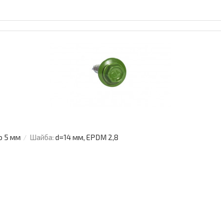
о 5 мм
Шайба:
d=14 мм, EPDM 2,8