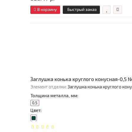
В корзину
Быстрый заказ
Заглушка конька круглого конусная-0,5 
Элемент отделки:
Заглушка конька круглого кон
Толщина металла, мм:
0.5
Цвет: