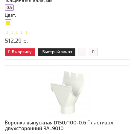
Толщина металла, мм:
0.5
Цвет:
512.29 р.
В корзину
Быстрый заказ
Воронка выпускная D150/100-0.6 Пластизол
двухсторонний RAL9010