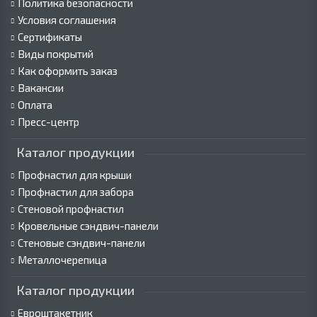
Политика безопасности
Условия соглашения
Сертификаты
Виды покрытий
Как оформить заказ
Вакансии
Оплата
Пресс-центр
Каталог продукции
Профнастил для крыши
Профнастил для забора
Стеновой профнастил
Кровельные сэндвич-панели
Стеновые сэндвич-панели
Металлочерепица
Каталог продукции
Евроштакетник