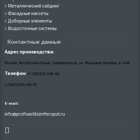
Металлический сайдинг
Фасадные кассеты
Доборные элементы
Водосточные системы
Контактные данные
Адрес производства:
Россия, Республика Крым, Симферополь, ул. Маршала Жукова,
д.
44Б
Телефон:
+7 (36522) 456-55
+7(861)205-80-75
E-mail:
info@profnastilsimferopol.ru