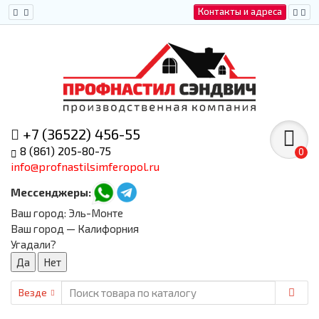
Контакты и адреса
+7 (36522) 456-55
8 (861) 205-80-75
0
info@profnastilsimferopol.ru
Мессенджеры:
Ваш город:
Эль-Монте
Ваш город — Калифорния
Угадали?
Везде