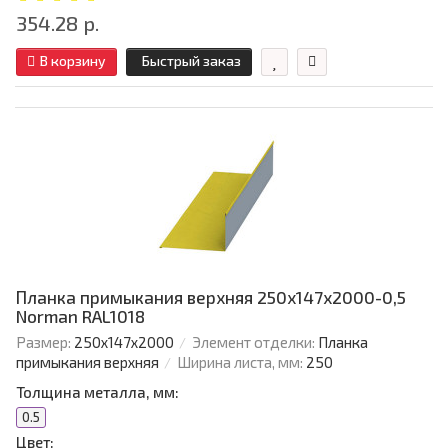
354.28 р.
В корзину
Быстрый заказ
Планка примыкания верхняя 250х147х2000-0,5
Norman RAL1018
Размер:
250х147х2000
Элемент отделки:
Планка
примыкания верхняя
Ширина листа, мм:
250
Толщина металла, мм:
0.5
Цвет: