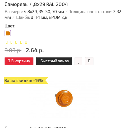
Саморезы 4,8х29 RAL 2004
Размеры:
4,8х29, 35, 50, 70 мм
Толщина просв. стали:
2,32
мм
Шайба:
d=14 мм, EPDM 2,8
Цвет:
3.03 р.
2.64 р.
В корзину
Быстрый заказ
Ваша скидка: -13%