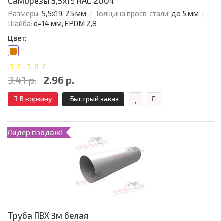
Саморезы 5,5х19 RAL 2004
Размеры:
5,5х19, 25 мм
Толщина просв. стали:
до 5 мм
Шайба:
d=14 мм, EPDM 2,8
Цвет:
3.41 р.
2.96 р.
В корзину
Быстрый заказ
Лидер продаж!
Труба ПВХ 3м белая