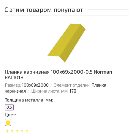
С этим товаром покупают
Планка карнизная 100х69х2000-0,5 Norman
RAL1018
Размер:
100х69х2000
Элемент отделки:
Планка
карнизная
Ширина листа, мм:
178
Толщина металла, мм:
0.5
Цвет: