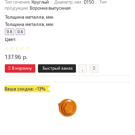
Тип сечения:
Круглый
Диаметр, мм :
D150
Тип
продукции:
Воронка выпускная
Толщина металла, мм:
Толщина металла, мм:
0.6
0.6
Цвет:
137.96 р.
В корзину
Быстрый заказ
Ваша скидка: -13%