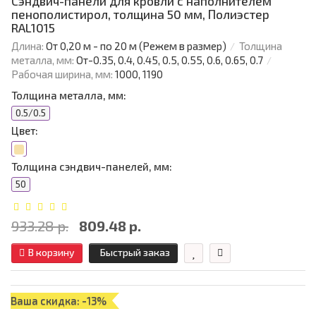
Сэндвич-панели для кровли с наполнителем
пенополистирол, толщина 50 мм, Полиэстер
RAL1015
Длина:
От 0,20 м - по 20 м (Режем в размер)
Толщина
металла, мм:
От-0.35, 0.4, 0.45, 0.5, 0.55, 0.6, 0.65, 0.7
Рабочая ширина, мм:
1000, 1190
Толщина металла, мм:
0.5/0.5
Цвет:
Толщина сэндвич-панелей, мм:
50
933.28 р.
809.48 р.
В корзину
Быстрый заказ
Ваша скидка: -13%