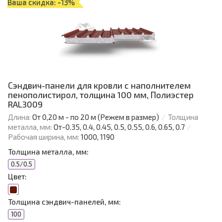
Ваша скидка: -13%
Сэндвич-панели для кровли с наполнителем
пенополистирол, толщина 100 мм, Полиэстер
RAL3009
Длина:
От 0,20 м - по 20 м (Режем в размер)
Толщина
металла, мм:
От-0.35, 0.4, 0.45, 0.5, 0.55, 0.6, 0.65, 0.7
Рабочая ширина, мм:
1000, 1190
Толщина металла, мм:
0.5/0.5
Цвет:
Толщина сэндвич-панелей, мм:
100