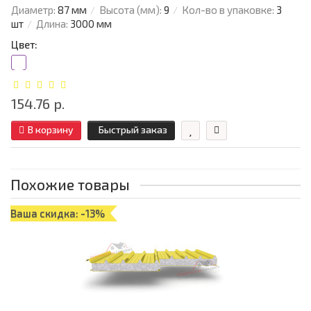
Диаметр:
87 мм
Высота (мм):
9
Кол-во в упаковке:
3
шт
Длина:
3000 мм
Цвет:
154.76 р.
В корзину
Быстрый заказ
Похожие товары
Ваша скидка: -13%