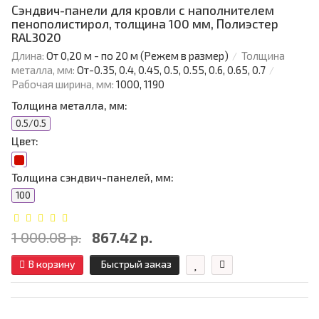
Сэндвич-панели для кровли с наполнителем
пенополистирол, толщина 100 мм, Полиэстер
RAL3020
Длина:
От 0,20 м - по 20 м (Режем в размер)
Толщина
металла, мм:
От-0.35, 0.4, 0.45, 0.5, 0.55, 0.6, 0.65, 0.7
Рабочая ширина, мм:
1000, 1190
Толщина металла, мм:
0.5/0.5
Цвет:
Толщина сэндвич-панелей, мм:
100
1 000.08 р.
867.42 р.
В корзину
Быстрый заказ