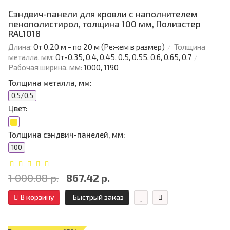
Сэндвич-панели для кровли с наполнителем
пенополистирол, толщина 100 мм, Полиэстер
RAL1018
Длина:
От 0,20 м - по 20 м (Режем в размер)
Толщина
металла, мм:
От-0.35, 0.4, 0.45, 0.5, 0.55, 0.6, 0.65, 0.7
Рабочая ширина, мм:
1000, 1190
Толщина металла, мм:
0.5/0.5
Цвет:
Толщина сэндвич-панелей, мм:
100
1 000.08 р.
867.42 р.
В корзину
Быстрый заказ