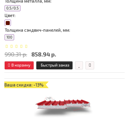
Толщина металла, мм:
0.5/0.5
Цвет:
Толщина сэндвич-панелей, мм:
100
990.31 р.
858.94 р.
В корзину
Быстрый заказ
Ваша скидка: -13%