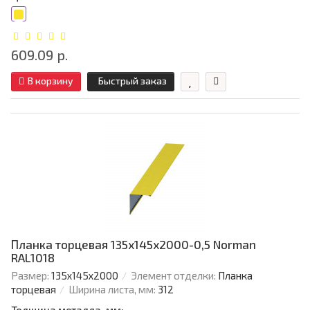
609.09 р.
В корзину
Быстрый заказ
Планка торцевая 135х145х2000-0,5 Norman
RAL1018
Размер:
135х145х2000
Элемент отделки:
Планка
торцевая
Ширина листа, мм:
312