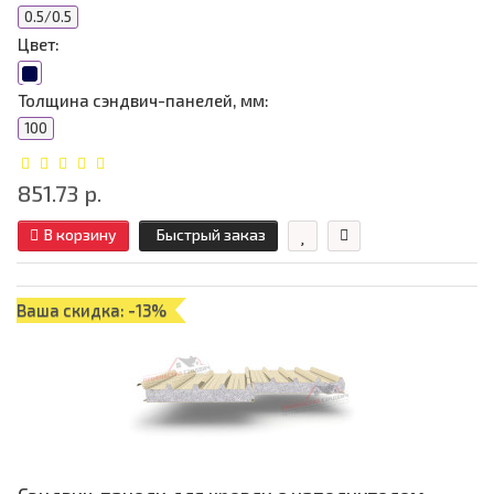
0.5/0.5
Цвет:
Толщина сэндвич-панелей, мм:
100
851.73 р.
В корзину
Быстрый заказ
Ваша скидка: -13%