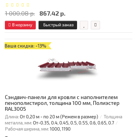
1 000.08 р.
867.42 р.
В корзину
Быстрый заказ
Ваша скидка: -13%
Сэндвич-панели для кровли с наполнителем
пенополистирол, толщина 100 мм, Полиэстер
RAL3005
Длина:
От 0,20 м - по 20 м (Режем в размер)
Толщина
металла, мм:
От-0.35, 0.4, 0.45, 0.5, 0.55, 0.6, 0.65, 0.7
Рабочая ширина, мм:
1000, 1190